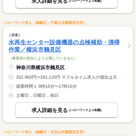
求人詳細を見る
(ハローワークより転載)
ハローワーク求人（掲載元：千葉公共職業安定所）
派遣
水再生センター設備機器の点検補助・清掃
作業／横浜市鶴見区
（事業所の意向により公開していません）
神奈川県横浜市鶴見区
252,960円〜261,120円 ※フルタイム求人の場合は月額（換算額）、パート求人の場合は時間額を表示しています。
就業時間１ 8時15分〜17時15分
土曜日，日曜日，祝日
求人詳細を見る
(ハローワークより転載)
ハローワーク求人（掲載元：日光公共職業安定所）