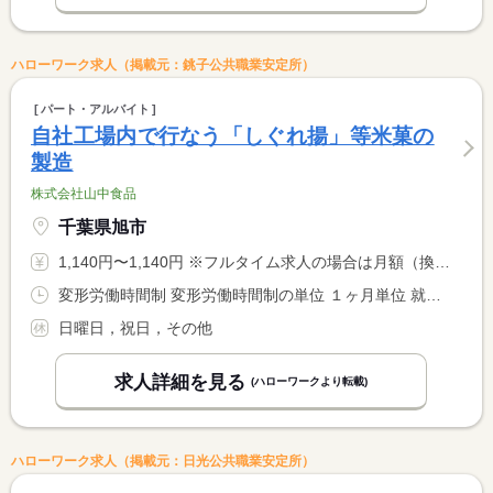
ハローワーク求人（掲載元：銚子公共職業安定所）
パート・アルバイト
自社工場内で行なう「しぐれ揚」等米菓の
製造
株式会社山中食品
千葉県旭市
1,140円〜1,140円 ※フルタイム求人の場合は月額（換算額）、パート求人の場合は時間額を表示しています。
変形労働時間制 変形労働時間制の単位 １ヶ月単位 就業時間１ 8時00分〜17時00分 又は 8時00分〜17時00分の時間の間の5時間程度 就業時間に関する特記事項 希望に合わせた勤務時間で相談に応じます。。
日曜日，祝日，その他
求人詳細を見る
(ハローワークより転載)
ハローワーク求人（掲載元：日光公共職業安定所）