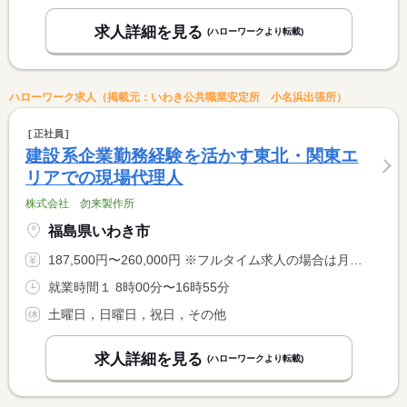
求人詳細を見る
(ハローワークより転載)
ハローワーク求人（掲載元：いわき公共職業安定所 小名浜出張所）
正社員
建設系企業勤務経験を活かす東北・関東エ
リアでの現場代理人
株式会社 勿来製作所
福島県いわき市
187,500円〜260,000円 ※フルタイム求人の場合は月額（換算額）、パート求人の場合は時間額を表示しています。
就業時間１ 8時00分〜16時55分
土曜日，日曜日，祝日，その他
求人詳細を見る
(ハローワークより転載)