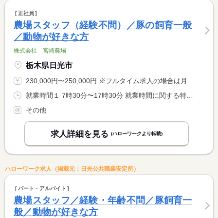
正社員
農場スタッフ（経験不問）／豚の飼育一般
／動物が好きな方
株式会社 宮崎農場
栃木県日光市
230,000円〜250,000円 ※フルタイム求人の場合は月額（換算額）、パート求人の場合は時間額を表示しています。
就業時間１ 7時30分〜17時30分 就業時間に関する特記事項 １２：３０〜１４：００昼休み。その他、１０時休みあり。
その他
求人詳細を見る
(ハローワークより転載)
ハローワーク求人（掲載元：日光公共職業安定所）
パート・アルバイト
農場スタッフ／経験・年齢不問／豚飼育一
般／動物が好きな方