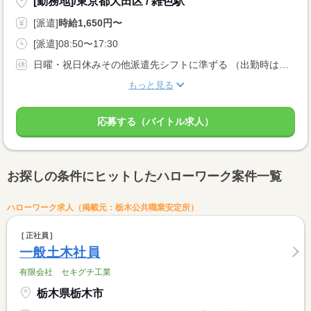
[勤務地]/東京都大田区 / 雑色駅
[派遣]
時給1,650円〜
[派遣]08:50〜17:30
日曜・祝日休みその他派遣先シフトに準ずる （出勤時は他平日が休み）
もっと見る
応募する（バイトル求人）
お探しの条件にヒットしたハローワーク案件一覧
ハローワーク求人（掲載元：栃木公共職業安定所）
正社員
一般土木社員
有限会社 セキグチ工業
栃木県栃木市