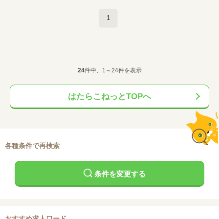
1
24
件中、1～24件を表示
はたらこねっとTOPへ
各種条件で再検索
条件を変更する
おすすめ求人ワード