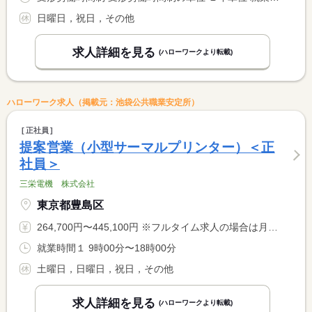
日曜日，祝日，その他
求人詳細を見る
(ハローワークより転載)
ハローワーク求人（掲載元：池袋公共職業安定所）
正社員
提案営業（小型サーマルプリンター）＜正
社員＞
三栄電機 株式会社
東京都豊島区
264,700円〜445,100円 ※フルタイム求人の場合は月額（換算額）、パート求人の場合は時間額を表示しています。
就業時間１ 9時00分〜18時00分
土曜日，日曜日，祝日，その他
求人詳細を見る
(ハローワークより転載)