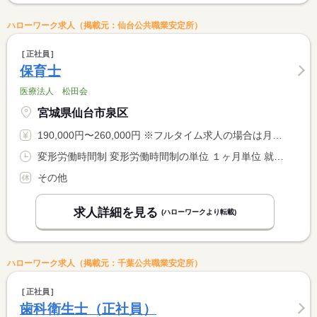
ハローワーク求人（掲載元：仙台公共職業安定所）
正社員
保育士
医療法人 松田会
宮城県仙台市泉区
190,000円〜260,000円 ※フルタイム求人の場合は月額（換算額）、パート求人の場合は時間額を表示しています。
変形労働時間制 変形労働時間制の単位 １ヶ月単位 就業時間１ 7時00分〜16時00分 就業時間２ 8時30分〜17時30分 就業時間３ 11時00分〜20時00分 就業時間に関する特記事項 夜勤１７：００〜９：００（休憩１２０分）
その他
求人詳細を見る
(ハローワークより転載)
ハローワーク求人（掲載元：千葉公共職業安定所）
正社員
歯科衛生士（正社員）