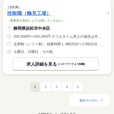
正社員
技能職（鶴見工場）
（事業所の意向により公開していません）
静岡県浜松市中央区
205,000円〜255,000円 ※フルタイム求人の場合は月額（換算額）、パート求人の場合は時間額を表示しています。
交替制（シフト制） 就業時間１ 8時20分〜17時20分 就業時間２ 0時20分〜9時20分 又は 16時20分〜1時20分
土曜日，日曜日，その他
求人詳細を見る
(ハローワークより転載)
1
2
3
4
5
次のページへ