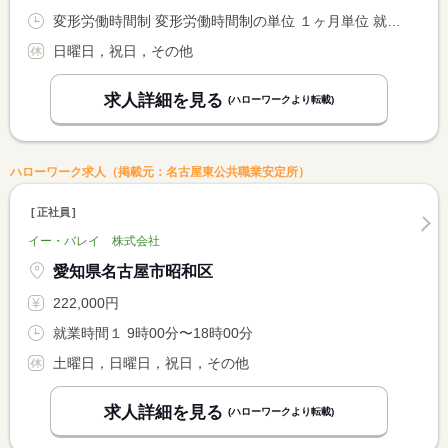
変形労働時間制 変形労働時間制の単位 １ヶ月単位 就業時間１ 9時00分〜19時00分 就業時間２ 9時00分〜15時00分 就業時間に関する特記事項 （１）月〜金 <BR> （２）土（休憩なし）
日曜日，祝日，その他
求人詳細を見る
(ハローワークより転載)
ハローワーク求人（掲載元：名古屋東公共職業安定所）
正社員
イー・バレイ 株式会社
愛知県名古屋市昭和区
222,000円
就業時間１ 9時00分〜18時00分
土曜日，日曜日，祝日，その他
求人詳細を見る
(ハローワークより転載)