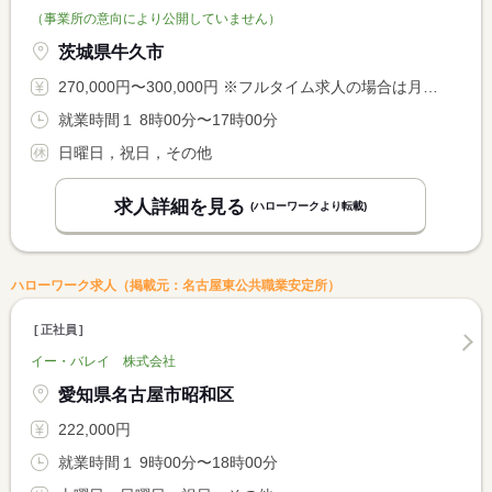
（事業所の意向により公開していません）
茨城県牛久市
270,000円〜300,000円 ※フルタイム求人の場合は月額（換算額）、パート求人の場合は時間額を表示しています。
就業時間１ 8時00分〜17時00分
日曜日，祝日，その他
求人詳細を見る
(ハローワークより転載)
ハローワーク求人（掲載元：名古屋東公共職業安定所）
正社員
イー・バレイ 株式会社
愛知県名古屋市昭和区
222,000円
就業時間１ 9時00分〜18時00分