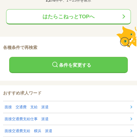
2,270
件中、1～25件を表示
はたらこねっとTOPへ
各種条件で再検索
条件を変更する
おすすめ求人ワード
面接 交通費 支給 派遣
面接交通費支給仕事 派遣
面接交通費支給 横浜 派遣