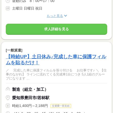
昼勤のみ 8：00〜17：00
土曜日 日曜日 祝日
もっと見る
求人詳細を見る
[一般派遣]
【時給UP】土日休み♪完成した車に保護フィル
ムを貼るだけ！
／ 完成した車に保護フィルムを張り付ける お仕事です♪ ＼ 【仕
事のながれ】 ラインに流れてくる完成車1台につき 5人1組のグルー
プになります ...
製造（組立・加工）
愛知県豊田市/若林駅
時給1,400円～2,188円
交通費一部支給