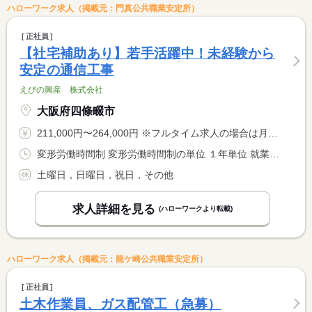
ハローワーク求人（掲載元：門真公共職業安定所）
正社員
【社宅補助あり】若手活躍中！未経験から
安定の通信工事
えびの興産 株式会社
大阪府四條畷市
211,000円〜264,000円 ※フルタイム求人の場合は月額（換算額）、パート求人の場合は時間額を表示しています。
変形労働時間制 変形労働時間制の単位 １年単位 就業時間１ 8時30分〜17時50分
土曜日，日曜日，祝日，その他
求人詳細を見る
(ハローワークより転載)
ハローワーク求人（掲載元：龍ケ崎公共職業安定所）
正社員
土木作業員、ガス配管工（急募）