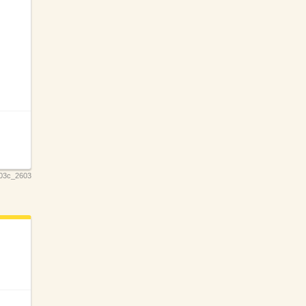
03c_2603