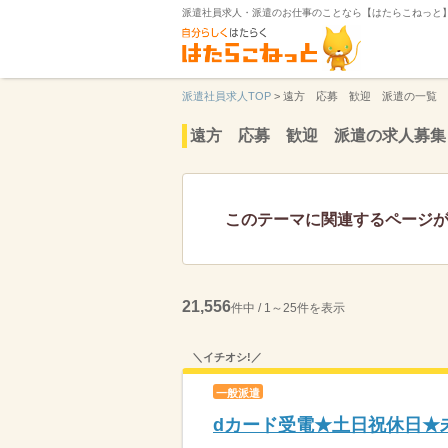
派遣社員求人・派遣のお仕事のことなら【はたらこねっと
派遣社員求人TOP
>
遠方 応募 歓迎 派遣の一覧
遠方 応募 歓迎 派遣の求人募集
このテーマに関連するページ
21,556
件中 / 1～25件を表示
＼イチオシ!／
一般派遣
dカード受電★土日祝休日★