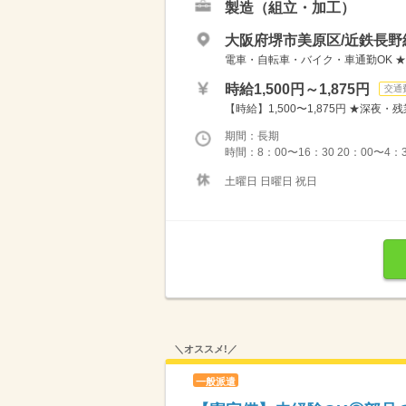
製造（組立・加工）
大阪府堺市美原区/近鉄長野
電車・自転車・バイク・車通勤OK ★
時給1,500円～1,875円
交通
【時給】1,500〜1,875円 ★深夜・
期間：長期
時間：8：00〜16：30 20：00〜4
土曜日 日曜日 祝日
＼オススメ!／
一般派遣