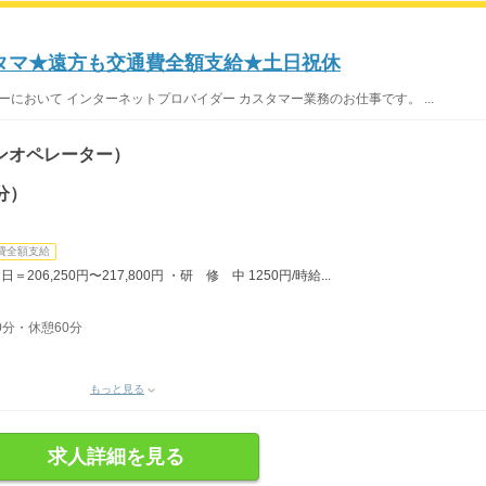
タマ★遠方も交通費全額支給★土日祝休
ーにおいて インターネットプロバイダー カスタマー業務のお仕事です。 ...
ンオペレーター）
分）
費全額支給
206,250円〜217,800円 ・研 修 中 1250円/時給...
0分・休憩60分
もっと見る
求人詳細を見る