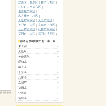
江東区
豊島区
横浜市西区
さいたま市大宮区
名古屋市中区
名古屋市中村区
大阪市中央区
大阪市北区
神戸市中央区
京都市下京区
仙台市青葉区
札幌市中央区
福岡市中央区
福岡市博多区
都道府県×職種のお仕事一覧
東京都
大阪府
神奈川県
愛知県
埼玉県
千葉県
兵庫県
京都府
福岡県
26388106
北海道
宮城県