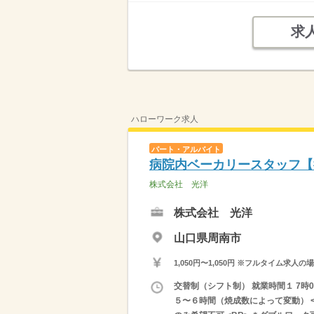
求
ハローワーク求人
パート・アルバイト
病院内ベーカリースタッフ【
株式会社 光洋
株式会社 光洋
山口県周南市
1,050円〜1,050円 ※フルタイム
交替制（シフト制） 就業時間１ 7時0
５〜６時間（焼成数によって変動） <