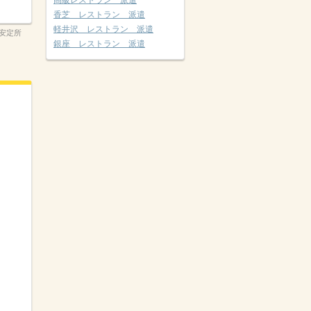
高級レストラン 派遣
香芝 レストラン 派遣
軽井沢 レストラン 派遣
安定所
銀座 レストラン 派遣