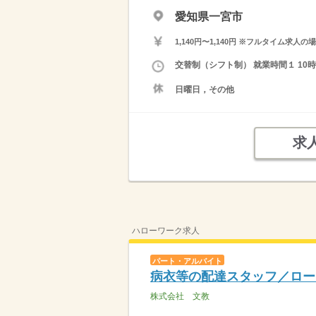
愛知県一宮市
1,140円〜1,140円 ※フルタイム
交替制（シフト制） 就業時間１ 10時0
日曜日，その他
求
ハローワーク求人
パート・アルバイト
病衣等の配達スタッフ／ロー
株式会社 文教