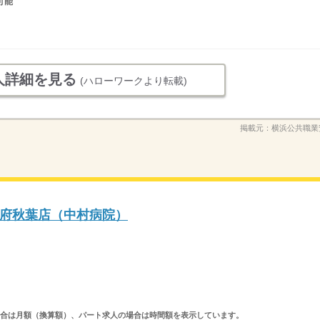
可能
人詳細を見る
(ハローワークより転載)
掲載元：
横浜公共職業
府秋葉店（中村病院）
求人の場合は月額（換算額）、パート求人の場合は時間額を表示しています。