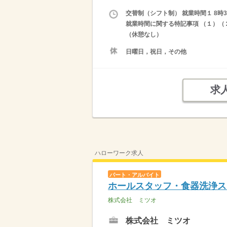
交替制（シフト制） 就業時間１ 8時30
就業時間に関する特記事項 （１）（２
（休憩なし）
日曜日，祝日，その他
求
ハローワーク求人
パート・アルバイト
ホールスタッフ・食器洗浄ス
株式会社 ミツオ
株式会社 ミツオ