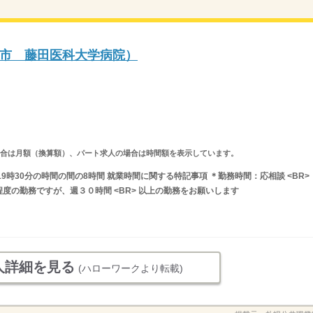
市 藤田医科大学病院）
求人の場合は月額（換算額）、パート求人の場合は時間額を表示しています。
19時30分の時間の間の8時間 就業時間に関する特記事項 ＊勤務時間：応相談 <BR>
度の勤務ですが、週３０時間 <BR> 以上の勤務をお願いします
人詳細を見る
(ハローワークより転載)