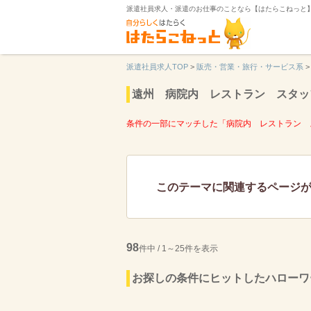
派遣社員求人・派遣のお仕事のことなら【はたらこねっと
派遣社員求人TOP
>
販売・営業・旅行・サービス系
>
遠州 病院内 レストラン スタッ
条件の一部にマッチした「病院内 レストラン 
このテーマに関連するページ
98
件中 / 1～25件を表示
お探しの条件にヒットしたハローワ