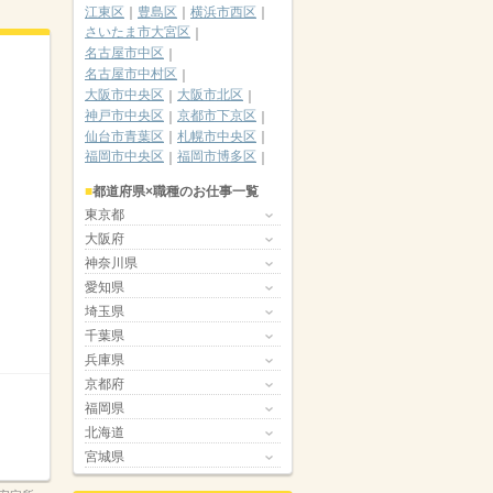
江東区
豊島区
横浜市西区
さいたま市大宮区
名古屋市中区
名古屋市中村区
大阪市中央区
大阪市北区
神戸市中央区
京都市下京区
仙台市青葉区
札幌市中央区
福岡市中央区
福岡市博多区
都道府県×職種のお仕事一覧
東京都
大阪府
神奈川県
愛知県
埼玉県
千葉県
兵庫県
京都府
福岡県
北海道
宮城県