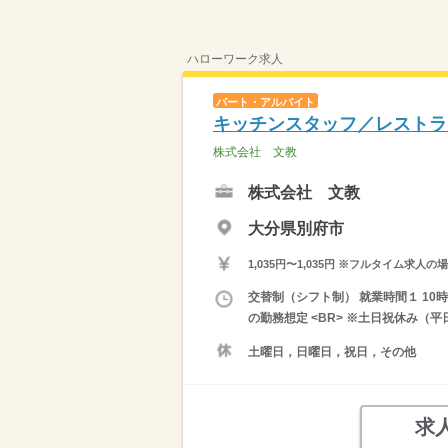
ハローワーク求人
パート・アルバイト
キッチンスタッフ／レストラ
株式会社 文教
株式会社 文教
大分県別府市
1,035円〜1,035円 ※フルタイム
交替制（シフト制） 就業時間１ 10
の勤務想定 <BR> ※土日祝休み（平
土曜日，日曜日，祝日，その他
求