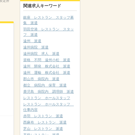
安定所
関連求人キーワード
銀座 レストラン スタッフ募
集 派遣
羽田空港 レストラン スタッ
フ 派遣
遠州 派遣
遠州病院 派遣
遠州病院 求人 派遣
資格 不問 遠州小松 派遣
遠州 開発 株式会社 派遣
遠州 運輸 株式会社 派遣
郡山市 病院内 派遣
都立 病院内 保育 派遣
鹿児島 病院内 調理師 派遣
レストラン ホールスタッフ
レストラン ホールスタッフ
仕事内容
赤羽 レストラン 派遣
西麻布 レストラン 派遣
芝山 レストラン 派遣