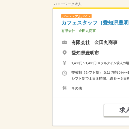
ハローワーク求人
パート・アルバイト
カフェスタッフ（愛知県豊明
有限会社 金田丸商事
有限会社 金田丸商事
愛知県豊明市
1,400円〜1,400円 ※フルタイム
交替制（シフト制） 又は 7時30分〜
シフト制で１日８時間、週３〜５日程
その他
求