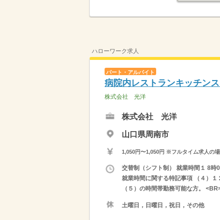
ハローワーク求人
パート・アルバイト
病院内レストランキッチンス
株式会社 光洋
株式会社 光洋
山口県周南市
1,050円〜1,050円 ※フルタイム
交替制（シフト制） 就業時間１ 8時00
就業時間に関する特記事項 （４）１２
（５）の時間帯勤務可能な方。 <BR
土曜日，日曜日，祝日，その他