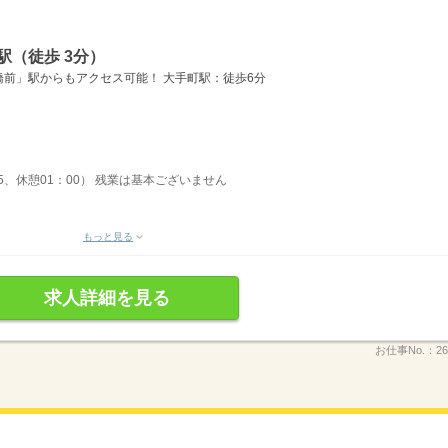
駅（徒歩 3分）
前」駅からもアクセス可能！ 大手町駅：徒歩6分
15、休憩01：00） 残業は基本ございません
もっと見る
求人詳細を見る
お仕事No.：
26