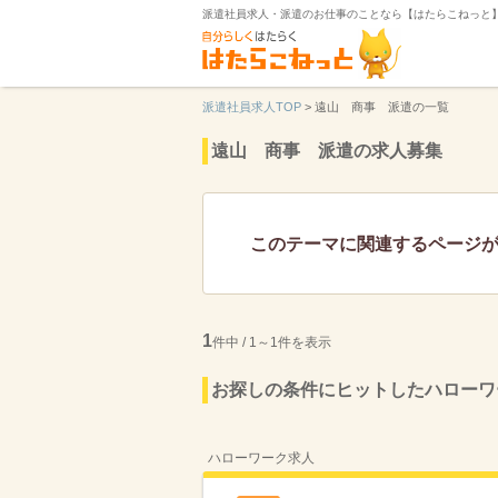
派遣社員求人・派遣のお仕事のことなら【はたらこねっと
派遣社員求人TOP
>
遠山 商事 派遣の一覧
遠山 商事 派遣の求人募集
このテーマに関連するページ
1
件中 / 1～1件を表示
お探しの条件にヒットしたハローワ
ハローワーク求人