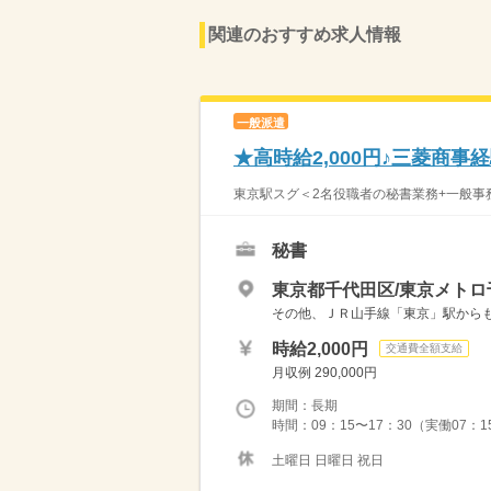
関連のおすすめ求人情報
一般派遣
★高時給2,000円♪三菱商
東京駅スグ＜2名役職者の秘書業務+一般事務
秘書
東京都千代田区/東京メトロ
その他、ＪＲ山手線「東京」駅からも
時給2,000円
交通費全額支給
月収例 290,000円
期間：長期
時間：09：15〜17：30（実働07：
土曜日 日曜日 祝日