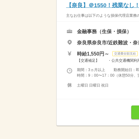
【奈良】＠1550！残業な
主なお仕事は以下のような損保代理店業務の
金融事務（生保・損保）
奈良県奈良市/近鉄難波・奈
時給1,550円～
交通費全額支給
【交通補足】 ・公共交通機関利用
期間：3ヵ月以上 勤務開始日：
時間：9：00〜17：00（休憩50分
土曜日 日曜日 祝日