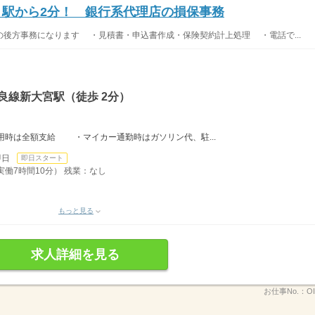
し！駅から2分！ 銀行系代理店の損保事務
後方事務になります ・見積書・申込書作成・保険契約計上処理 ・電話で...
良線新大宮駅（徒歩 2分）
時は全額支給 ・マイカー通勤時はガソリン代、駐...
即日
即日スタート
、実働7時間10分） 残業：なし
もっと見る
求人詳細を見る
お仕事No.：
O