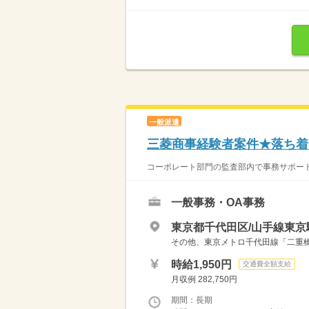
一般派遣
三菱商事経験者案件★落ち着
コーポレート部門の監査部内で事務サポートをお
一般事務・OA事務
東京都千代田区/山手線東京
その他、東京メトロ千代田線「二重橋
時給1,950円
交通費全額支給
月収例 282,750円
期間：長期