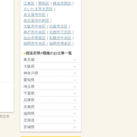
江東区
豊島区
横浜市西区
さいたま市大宮区
名古屋市中区
名古屋市中村区
大阪市中央区
大阪市北区
神戸市中央区
京都市下京区
仙台市青葉区
札幌市中央区
福岡市中央区
福岡市博多区
都道府県×職種のお仕事一覧
東京都
大阪府
神奈川県
愛知県
埼玉県
千葉県
兵庫県
京都府
福岡県
安定所
北海道
宮城県