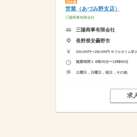
正社員
営業（あづみ野支店）
三陽商事有限会社
三陽商事有限会社
長野県安曇野市
200,000円〜280,000円 ※フ
就業時間１ 8時30分〜18時00分
土曜日，日曜日，祝日，その他
求