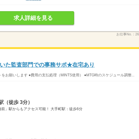
求人詳細を見る
お仕事No.：
26
いた監査部門での事務サポ★在宅あり
願いします ●費用の支払処理（MINTS使用） ●MTG時のスケジュール調整...
駅（徒歩 3分）
前」駅からもアクセス可能！ 大手町駅：徒歩6分