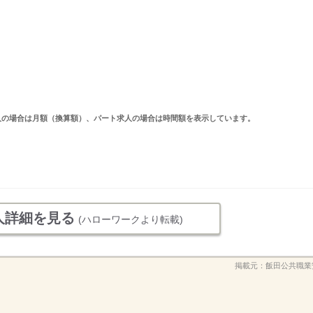
ルタイム求人の場合は月額（換算額）、パート求人の場合は時間額を表示しています。
人詳細を見る
(ハローワークより転載)
掲載元：
飯田公共職業