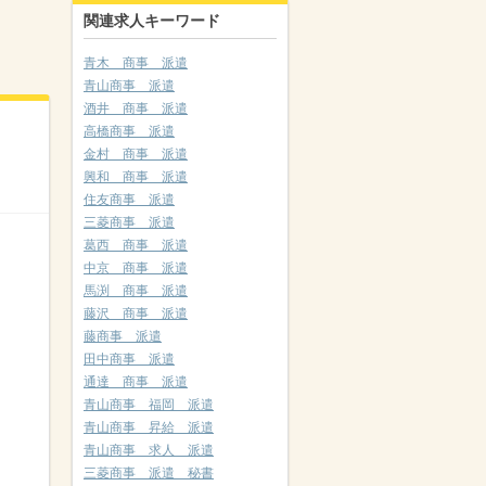
関連求人キーワード
青木 商事 派遣
青山商事 派遣
酒井 商事 派遣
高橋商事 派遣
金村 商事 派遣
興和 商事 派遣
住友商事 派遣
三菱商事 派遣
葛西 商事 派遣
中京 商事 派遣
馬渕 商事 派遣
藤沢 商事 派遣
藤商事 派遣
田中商事 派遣
通達 商事 派遣
青山商事 福岡 派遣
青山商事 昇給 派遣
青山商事 求人 派遣
三菱商事 派遣 秘書