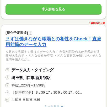
求人詳細を見る
1週間以内公開
[紹介予定派遣]
?
まずは働きながら職場との相性をCheck！直雇
用前提のデータ入力
＼将来を見据えて働けるデータ入力／ 自分が馴染めるか見極める期
間があるので ・どんな会社か不安 ・どんな雰囲気か知りたい そんな
疑問を働きなが...
データ入力・タイピング
埼玉県川口市/新井宿駅
時給1,220円～1,530円
【勤務時間例】 8：30-17：30 9：00-17：00...
土曜日 日曜日 祝日
もっと見る