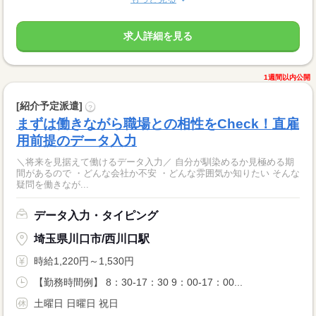
求人詳細を見る
1週間以内公開
[紹介予定派遣]
?
まずは働きながら職場との相性をCheck！直雇
用前提のデータ入力
＼将来を見据えて働けるデータ入力／ 自分が馴染めるか見極める期
間があるので ・どんな会社か不安 ・どんな雰囲気か知りたい そんな
疑問を働きなが...
データ入力・タイピング
埼玉県川口市/西川口駅
時給1,220円～1,530円
【勤務時間例】 8：30-17：30 9：00-17：00...
土曜日 日曜日 祝日