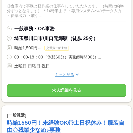
◎倉庫内で事務と軽作業の仕事をしていただきます。 （時間は約半
分ずつとなります） ＊14時半まで ・専用システムへのデータ入力
・伝票出力 ・取引...
一般事務・OA事務
埼玉県川口市/川口元郷駅（徒歩 25分）
時給1,500円～
交通費一部支給
09：00-18：00（休憩60分）実働8時間00分 ...
土曜日 日曜日 祝日
もっと見る
求人詳細を見る
[一般派遣]
時給1550円！未経験OK◎土日祝休み！服装自
由◇残業少なめ♪事務