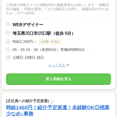
◎地域の情報サイトの掲載内容の編集業務をお願いします ・掲載内
容の編集 ・営業が獲得してきた掲載店に訪問し、掲載内容の打ち合
わせ →月7〜8件程...
WEBデザイナー
埼玉県川口市/川口駅（徒歩 5分）
時給2,200円～
交通費一部支給
09：30-16：30（休憩60分）実働6時間00分 ...
土曜日 日曜日 祝日
もっと見る
求人詳細を見る
[正社員への紹介予定派遣]
?
時給1460円！紹介予定派遣！未経験OK◎残業
少なめ♪事務