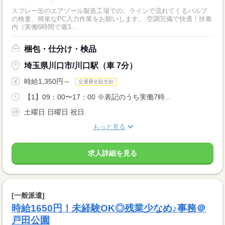
スプレー缶のエアゾール製造工場での、ラインで流れてくるバルブ
の検査、簡単なPC入力作業をお願いします。 空調完備で快適！扶養
内（実働6時間で週3...
梱包・仕分け・検品
埼玉県川口市/川口駅（車 7分）
時給1,350円～
交通費全額支給
【1】09：00〜17：00 ※表記のうち実働7時...
土曜日 日曜日 祝日
もっと見る
求人詳細を見る
[一般派遣]
時給1650円！未経験OK◎残業少なめ♪事務＠
戸田公園