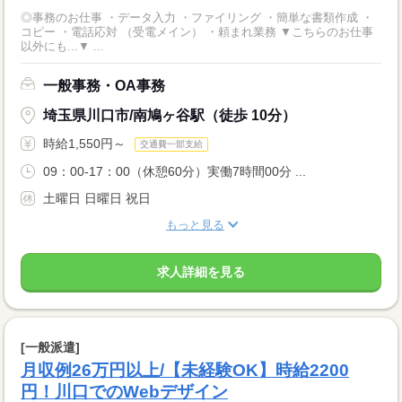
◎事務のお仕事 ・データ入力 ・ファイリング ・簡単な書類作成 ・
コピー ・電話応対 （受電メイン） ・頼まれ業務 ▼こちらのお仕事
以外にも...▼ ...
一般事務・OA事務
埼玉県川口市/南鳩ヶ谷駅（徒歩 10分）
時給1,550円～
交通費一部支給
09：00-17：00（休憩60分）実働7時間00分 ...
土曜日 日曜日 祝日
もっと見る
求人詳細を見る
[一般派遣]
月収例26万円以上/【未経験OK】時給2200
円！川口でのWebデザイン