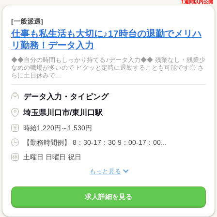
1週間以内公開
[一般派遣]
仕事も私生活も大切に♪17時台の退勤でメリハ
リ勤務！データ入力
◆◆自分の時間もしっかり持てる♪データ入力◆◆ 残業なし・残業少
なめの職場が多いので ピタッと定時に退勤することも可能です◎ さ
らに土日休みで...
データ入力・タイピング
埼玉県川口市/東川口駅
時給1,220円～1,530円
【勤務時間例】 8：30-17：30 9：00-17：00...
土曜日 日曜日 祝日
もっと見る
求人詳細を見る