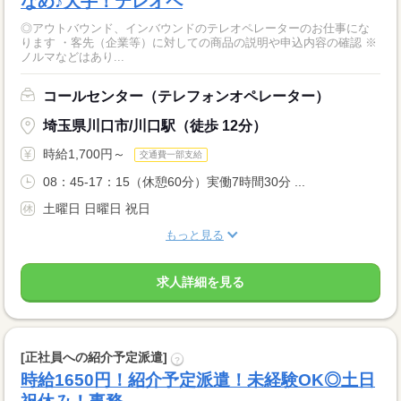
なめ♪大手！テレオペ
◎アウトバウンド、インバウンドのテレオペレーターのお仕事にな
ります ・客先（企業等）に対しての商品の説明や申込内容の確認 ※
ノルマなどはあり...
コールセンター（テレフォンオペレーター）
埼玉県川口市/川口駅（徒歩 12分）
時給1,700円～
交通費一部支給
08：45-17：15（休憩60分）実働7時間30分 ...
土曜日 日曜日 祝日
もっと見る
求人詳細を見る
[正社員への紹介予定派遣]
?
時給1650円！紹介予定派遣！未経験OK◎土日