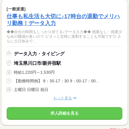
[一般派遣]
仕事も私生活も大切に♪17時台の退勤でメリハ
リ勤務！データ入力
◆◆自分の時間もしっかり持てる♪データ入力◆◆ 残業なし・残業少
なめの職場が多いので ピタッと定時に退勤することも可能です◎ さ
らに土日休みで...
データ入力・タイピング
埼玉県川口市/新井宿駅
時給1,220円～1,530円
【勤務時間例】 8：30-17：30 9：00-17：00...
土曜日 日曜日 祝日
もっと見る
求人詳細を見る