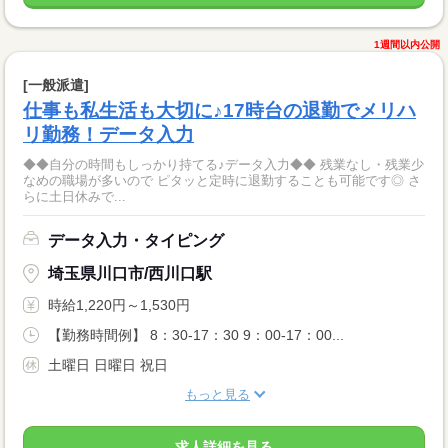
1週間以内公開
[一般派遣]
仕事も私生活も大切に♪17時台の退勤でメリハ
リ勤務！データ入力
◆◆自分の時間もしっかり持てる♪データ入力◆◆ 残業なし・残業少
なめの職場が多いので ピタッと定時に退勤することも可能です◎ さ
らに土日休みで...
データ入力・タイピング
埼玉県川口市/西川口駅
時給1,220円～1,530円
【勤務時間例】 8：30-17：30 9：00-17：00...
土曜日 日曜日 祝日
もっと見る
求人詳細を見る