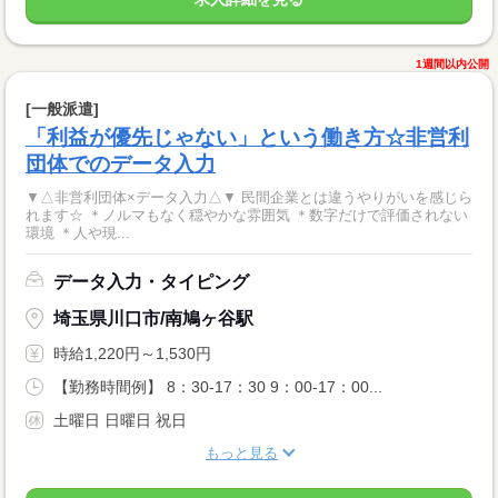
1週間以内公開
[一般派遣]
「利益が優先じゃない」という働き方☆非営利
団体でのデータ入力
▼△非営利団体×データ入力△▼ 民間企業とは違うやりがいを感じら
れます☆ ＊ノルマもなく穏やかな雰囲気 ＊数字だけで評価されない
環境 ＊人や現...
データ入力・タイピング
埼玉県川口市/南鳩ヶ谷駅
時給1,220円～1,530円
【勤務時間例】 8：30-17：30 9：00-17：00...
土曜日 日曜日 祝日
もっと見る