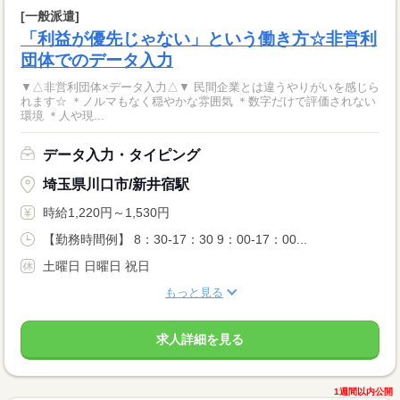
[一般派遣]
「利益が優先じゃない」という働き方☆非営利
団体でのデータ入力
▼△非営利団体×データ入力△▼ 民間企業とは違うやりがいを感じら
れます☆ ＊ノルマもなく穏やかな雰囲気 ＊数字だけで評価されない
環境 ＊人や現...
データ入力・タイピング
埼玉県川口市/新井宿駅
時給1,220円～1,530円
【勤務時間例】 8：30-17：30 9：00-17：00...
土曜日 日曜日 祝日
もっと見る
求人詳細を見る
1週間以内公開