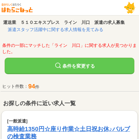
運送業 ５１０エキスプレス ライン 川口 派遣の求人募集
派遣スタッフ活躍中に関する求人情報を見てみる
条件の一部にマッチした「ライン 川口」に関する求人が見つかりま
した。
変更する
条件を
94
ヒット件数：
件
お探しの条件に近い求人一覧
[一般派遣]
高時給1350円☆座り作業☆土日祝お休♪バルブ
の検査業務