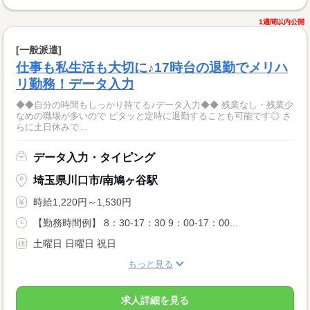
1週間以内公開
[一般派遣]
仕事も私生活も大切に♪17時台の退勤でメリハ
リ勤務！データ入力
◆◆自分の時間もしっかり持てる♪データ入力◆◆ 残業なし・残業少
なめの職場が多いので ピタッと定時に退勤することも可能です◎ さ
らに土日休みで...
データ入力・タイピング
埼玉県川口市/南鳩ヶ谷駅
時給1,220円～1,530円
【勤務時間例】 8：30-17：30 9：00-17：00...
土曜日 日曜日 祝日
もっと見る
求人詳細を見る