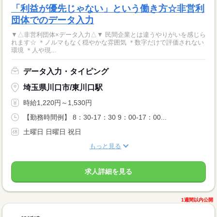
「利益が優先じゃない」という働き方☆非営利
団体でのデータ入力
▼△非営利団体×データ入力△▼ 民間企業とは違うやりがいを感じら
れます☆ ＊ノルマもなく穏やかな雰囲気 ＊数字だけで評価されない
環境 ＊人や現...
データ入力・タイピング
埼玉県川口市/東川口駅
時給1,220円～1,530円
【勤務時間例】 8：30-17：30 9：00-17：00...
土曜日 日曜日 祝日
もっと見る
求人詳細を見る
1週間以内公開