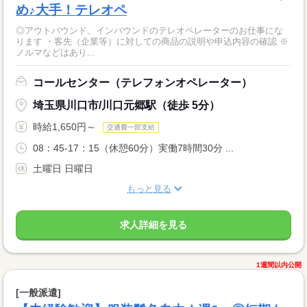
め♪大手！テレオペ
◎アウトバウンド、インバウンドのテレオペレーターのお仕事にな
ります ・客先（企業等）に対しての商品の説明や申込内容の確認 ※
ノルマなどはあり...
コールセンター（テレフォンオペレーター）
埼玉県川口市/川口元郷駅（徒歩 5分）
時給1,650円～
交通費一部支給
08：45-17：15（休憩60分）実働7時間30分 ...
土曜日 日曜日
もっと見る
求人詳細を見る
1週間以内公開
[一般派遣]