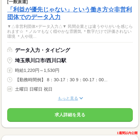
[一般派遣]
「利益が優先じゃない」という働き方☆非営利
団体でのデータ入力
▼△非営利団体×データ入力△▼ 民間企業とは違うやりがいを感じら
れます☆ ＊ノルマもなく穏やかな雰囲気 ＊数字だけで評価されない
環境 ＊人や現...
データ入力・タイピング
埼玉県川口市/西川口駅
時給1,220円～1,530円
【勤務時間例】 8：30-17：30 9：00-17：00...
土曜日 日曜日 祝日
もっと見る
求人詳細を見る
1週間以内公開