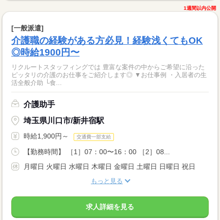
1週間以内公開
[一般派遣]
介護職の経験がある方必見！経験浅くてもOK
◎時給1900円〜
リクルートスタッフィングでは 豊富な案件の中からご希望に沿った
ピッタリの介護のお仕事をご紹介します◎ ▼お仕事例 ・入居者の生
活全般介助 └食...
介護助手
埼玉県川口市/新井宿駅
時給1,900円～
交通費一部支給
【勤務時間】 ［1］07：00〜16：00 ［2］08...
月曜日 火曜日 水曜日 木曜日 金曜日 土曜日 日曜日 祝日
もっと見る
求人詳細を見る