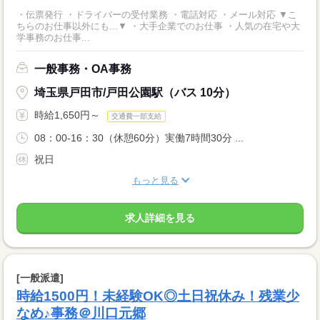
・伝票発行 ・ドライバーの受付業務 ・電話対応 ・メール対応 ▼こ
ちらのお仕事以外にも...▼ ・大手企業でのお仕事 ・人気の在宅や大
学事務のお仕事...
一般事務・OA事務
埼玉県戸田市/戸田公園駅（バス 10分）
時給1,650円～
交通費一部支給
08：00-16：30（休憩60分）実働7時間30分 ...
祝日
もっと見る
求人詳細を見る
[一般派遣]
時給1500円！未経験OK◎土日祝休み！残業少
なめ♪事務＠川口元郷