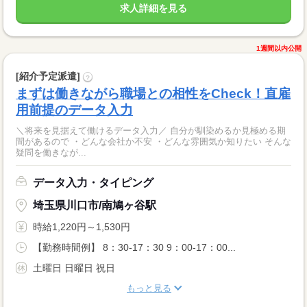
求人詳細を見る
1週間以内公開
[紹介予定派遣]
?
まずは働きながら職場との相性をCheck！直雇
用前提のデータ入力
＼将来を見据えて働けるデータ入力／ 自分が馴染めるか見極める期
間があるので ・どんな会社か不安 ・どんな雰囲気か知りたい そんな
疑問を働きなが...
データ入力・タイピング
埼玉県川口市/南鳩ヶ谷駅
時給1,220円～1,530円
【勤務時間例】 8：30-17：30 9：00-17：00...
土曜日 日曜日 祝日
もっと見る