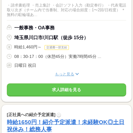
・請求書処理 ・売上集計 ・会計ソフト入力（勘定奉行） ・代表電話
取り次ぎ（チーム内で当番制、対応の場合頻度：1〜2回/日程度） ＊
無料の駐輪場あ...
一般事務・OA事務
埼玉県川口市/川口駅（徒歩 15分）
時給1,460円～
交通費一部支給
08：30-17：00（休憩45分）実働7時間45分 ...
日曜日 祝日
もっと見る
求人詳細を見る
[正社員への紹介予定派遣]
?
時給1650円！紹介予定派遣！未経験OK◎土日
祝休み！総務人事