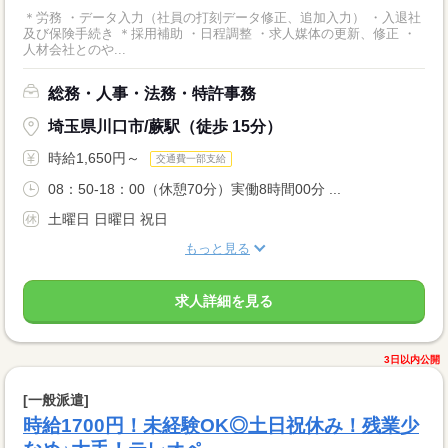
＊労務 ・データ入力（社員の打刻データ修正、追加入力） ・入退社
及び保険手続き ＊採用補助 ・日程調整 ・求人媒体の更新、修正 ・
人材会社とのや...
総務・人事・法務・特許事務
埼玉県川口市/蕨駅（徒歩 15分）
時給1,650円～
交通費一部支給
08：50-18：00（休憩70分）実働8時間00分 ...
土曜日 日曜日 祝日
もっと見る
求人詳細を見る
3日以内公開
[一般派遣]
時給1700円！未経験OK◎土日祝休み！残業少