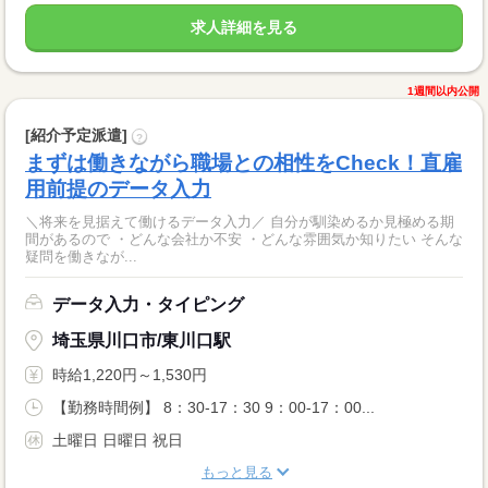
求人詳細を見る
1週間以内公開
[紹介予定派遣]
?
まずは働きながら職場との相性をCheck！直雇
用前提のデータ入力
＼将来を見据えて働けるデータ入力／ 自分が馴染めるか見極める期
間があるので ・どんな会社か不安 ・どんな雰囲気か知りたい そんな
疑問を働きなが...
データ入力・タイピング
埼玉県川口市/東川口駅
時給1,220円～1,530円
【勤務時間例】 8：30-17：30 9：00-17：00...
土曜日 日曜日 祝日
もっと見る