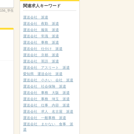
関連求人キーワード
_2156_学生
運送会社 派遣
運送会社 夜勤 派遣
運送会社 服装 派遣
運送会社 常識 派遣
運送会社 事務 派遣
運送会社 仕分け 派遣
運送会社 京都 派遣
運送会社 英語 派遣
運送会社 アスリート 派遣
愛知県 運送会社 派遣
運送会社 小さい 会社 派遣
運送会社 社会保険 派遣
運送会社 事務 大阪 派遣
運送会社 事務 埼玉 派遣
運送会社 仕事 内容 派遣
運送会社 求人 名古屋 派遣
運送会社 一般事務 派遣
運送会社 まかない 食事 派
遣