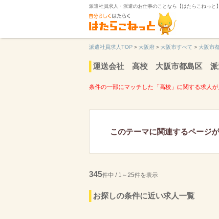
派遣社員求人・派遣のお仕事のことなら【はたらこねっと
派遣社員求人TOP
>
大阪府
>
大阪市すべて
>
大阪市
運送会社 高校 大阪市都島区 派
条件の一部にマッチした「高校」に関する求人が
このテーマに関連するページ
345
件中 / 1～25件を表示
お探しの条件に近い求人一覧