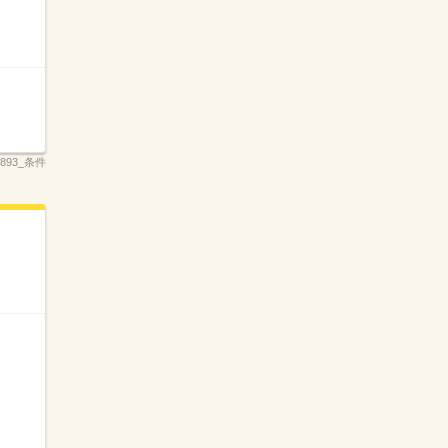
_3893_条件