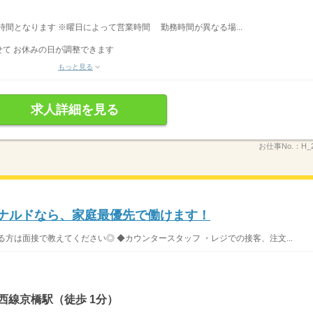
業時間となります ※曜日によって営業時間 勤務時間が異なる場...
て お休みの日が調整できます
もっと見る
求人詳細を見る
お仕事No.：
H_
ドナルドなら、家庭最優先で働けます！
方は面接で教えてください◎ ◆カウンタースタッフ ・レジでの接客、注文...
西線京橋駅（徒歩 1分）