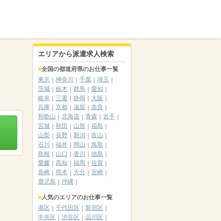
エリアから派遣求人検索
全国の都道府県のお仕事一覧
東京
神奈川
千葉
埼玉
茨城
栃木
群馬
愛知
岐阜
三重
静岡
大阪
兵庫
京都
滋賀
奈良
和歌山
北海道
青森
岩手
宮城
秋田
山形
福島
山梨
長野
新潟
富山
石川
福井
岡山
鳥取
島根
山口
香川
徳島
愛媛
高知
福岡
佐賀
長崎
熊本
大分
宮崎
鹿児島
沖縄
人気のエリアのお仕事一覧
港区
千代田区
新宿区
中央区
渋谷区
品川区