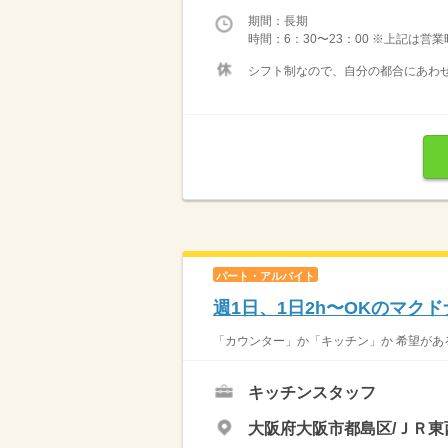
期間：長期
時間：6：30〜23：00 ※上記は営
シフト制なので、自分の都合にあわせ
パート・アルバイト
週1日、1日2h〜OKのマク
「カウンター」か「キッチン」か 希望がある
キッチンスタッフ
大阪府大阪市都島区/ＪＲ東