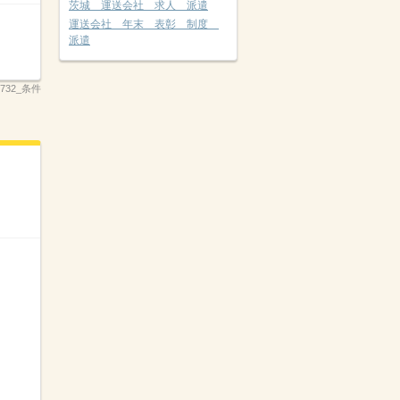
茨城 運送会社 求人 派遣
運送会社 年末 表彰 制度
派遣
_3732_条件