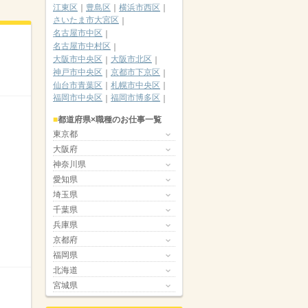
江東区
豊島区
横浜市西区
さいたま市大宮区
名古屋市中区
名古屋市中村区
大阪市中央区
大阪市北区
神戸市中央区
京都市下京区
仙台市青葉区
札幌市中央区
福岡市中央区
福岡市博多区
都道府県×職種のお仕事一覧
東京都
大阪府
神奈川県
愛知県
埼玉県
千葉県
兵庫県
京都府
福岡県
北海道
宮城県