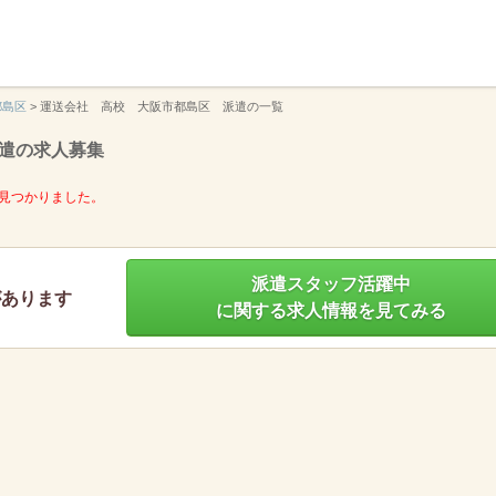
】
都島区
>
運送会社 高校 大阪市都島区 派遣の一覧
遣の求人募集
見つかりました。
派遣スタッフ活躍中
があります
に関する求人情報を見てみる