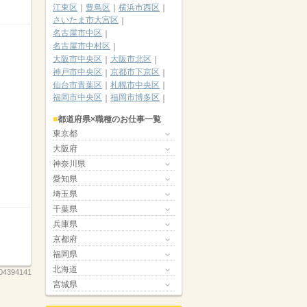
江東区
豊島区
横浜市西区
さいたま市大宮区
名古屋市中区
名古屋市中村区
大阪市中央区
大阪市北区
神戸市中央区
京都市下京区
仙台市青葉区
札幌市中央区
福岡市中央区
福岡市博多区
都道府県×職種のお仕事一覧
東京都
大阪府
神奈川県
愛知県
埼玉県
千葉県
兵庫県
京都府
福岡県
北海道
04394141
宮城県