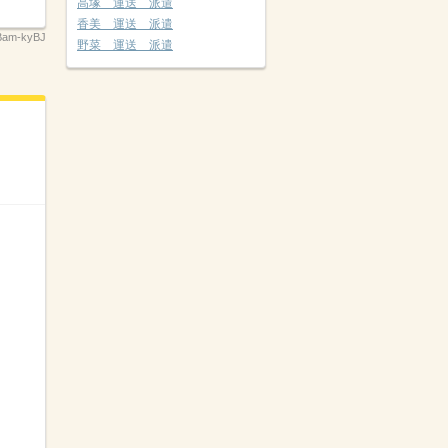
高塚 運送 派遣
香美 運送 派遣
Bam-kyBJ
野菜 運送 派遣