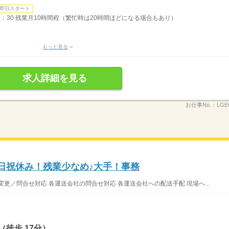
即日スタート
7：30 残業月10時間程（繁忙時は20時間ほどになる場合もあり）
もっと見る
求人詳細を見る
お仕事No.：
LGE
土日祝休み！残業少なめ♪大手！事務
更／問合せ対応 各運送会社の問合せ対応 各運送会社への配送手配 現場へ...
徒歩 17分）