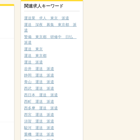
関連求人キーワード
運送業 求人 東京 派遣
運送 深夜 募集 東京都 派
遣
警備 東京都 研修中 日払
派遣
運送 東京
運送 東京都
運送 派遣
谷井 運送 派遣
静岡 運送 派遣
青山 運送 派遣
西武 運送 派遣
西日本 運送 派遣
西町 運送 派遣
西多摩 運送 派遣
西宮 運送 派遣
須賀 運送 派遣
駿河 運送 派遣
重機 運送 派遣