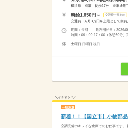
横浜線 成瀬 徒歩17分 ※車通勤
時給1,650円～
交通費一部支給
交通費 1ヵ月3万円を上限として実費支給 
期間：長期 勤務開始日：2026/09
時間：09：00-17：00（休憩60分
土曜日 日曜日 祝日
＼イチオシ!!／
一般派遣
新着！！【国立市】小物部品の
空調完備のキレイな倉庫でのお仕事です。 