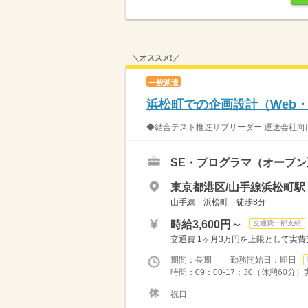
＼オススメ!／
一般派遣
浜松町での企画設計（Web
◆結合テスト推進サブリーダー 運送会社向け
SE・プログラマ（オープン
東京都港区/山手線浜松町駅
山手線 浜松町 徒歩8分
時給3,600円～
交通費一部支給
交通費 1ヶ月3万円を上限として実費支給 
期間：長期 勤務開始日：即日
時間：09：00-17：30（休憩60分
祝日