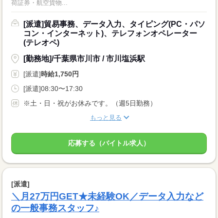
荷証券・航空貨物...
[派遣]貿易事務、データ入力、タイピング(PC・パソ
コン・インターネット)、テレフォンオペレーター
(テレオペ)
[勤務地]/千葉県市川市 / 市川塩浜駅
[派遣]
時給1,750円
[派遣]08:30〜17:30
※土・日・祝がお休みです。（週5日勤務）
もっと見る
応募する（バイトル求人）
[派遣]
＼月27万円GET★未経験OK／データ入力など
の一般事務スタッフ♪