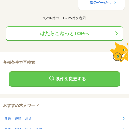
次のページへ
1,216
件中、1～25件を表示
はたらこねっとTOPへ
各種条件で再検索
条件を変更する
おすすめ求人ワード
運送 運輸 派遣