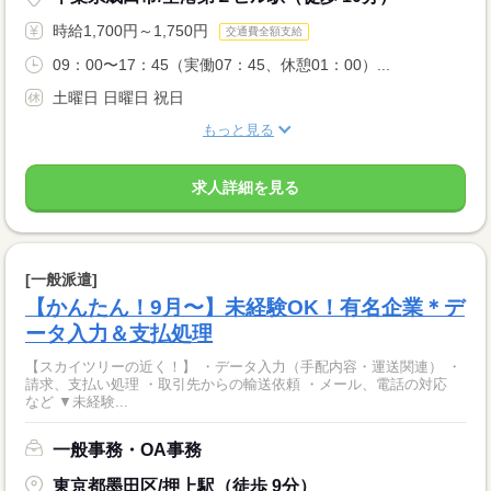
時給1,700円～1,750円
交通費全額支給
09：00〜17：45（実働07：45、休憩01：00）...
土曜日 日曜日 祝日
もっと見る
求人詳細を見る
[一般派遣]
【かんたん！9月〜】未経験OK！有名企業＊デ
ータ入力＆支払処理
【スカイツリーの近く！】 ・データ入力（手配内容・運送関連） ・
請求、支払い処理 ・取引先からの輸送依頼 ・メール、電話の対応
など ▼未経験...
一般事務・OA事務
東京都墨田区/押上駅（徒歩 9分）