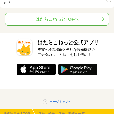
か？
はたらこねっとTOPへ
はたらこねっと公式アプリ
充実の検索機能と便利な通知機能で
アナタのしごと探しをお手伝い！
ページトップへ
派遣社員求人TOP
運輸 輸送 運送 派遣の一覧