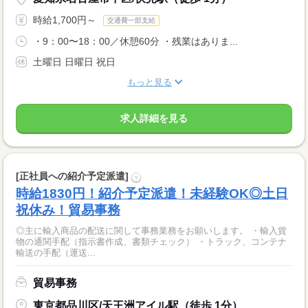
時給1,700円～
交通費一部支給
・9：00〜18：00／休憩60分 ・残業はありま...
土曜日 日曜日 祝日
もっと見る
求人詳細を見る
[正社員への紹介予定派遣]
?
時給1830円！紹介予定派遣！未経験OK◎土日
祝休み！貿易事務
◎主に輸入商品の配送に関して事務業務をお願いします。 ・輸入貨
物の通関手配（指示書作成、書類チェック） ・トラック、コンテナ
輸送の手配（運送...
貿易事務
東京都品川区/天王洲アイル駅（徒歩 1分）