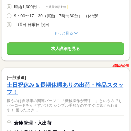
時給1,600円～
交通費全額支給
9：00〜17：30（実働：7時間30分） （休憩6...
土曜日 日曜日 祝日
もっと見る
求人詳細を見る
3日以内公開
[一般派遣]
土日祝休み＆長期休暇ありの出荷・検品スタッ
フ！
扱うのは自動車の関連パーツ！ 「機械操作が苦手…」という方でも
バーコードをかざすだけの シンプル手順なのですぐに覚えられま
す！ 困ったとき...
倉庫管理・入出荷