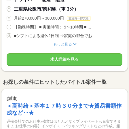
三重県松阪市/徳和駅（車 3分）
月給270,000円～380,000円
交通費一部支給
【勤務時間】 ■ 実働時間： 9〜10時間 ■ ...
■シフトによる週休2日制 ⇒家庭の都合でお...
もっと見る
求人詳細を見る
お探しの条件にヒットしたバイトル案件一覧
[派遣]
＜高時給＞基本１７時３０分まで★貿易書類作
成など‥★
運輸会社でのお仕事♪残業はほとんどなくプライベートも充実できま
すよ お仕事の内容】インボイス・パッキングリストなどの作成、船