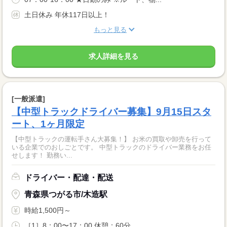
土日休み 年休117日以上！
もっと見る
求人詳細を見る
[一般派遣]
【中型トラックドライバー募集】9月15日スタ
ート、1ヶ月限定
【中型トラックの運転手さん大募集！】 お米の買取や卸売を行って
いる企業でのおしごとです。 中型トラックのドライバー業務をお任
せします！ 勤務い...
ドライバー・配達・配送
青森県つがる市/木造駅
時給1,500円～
［1］8：00〜17：00 休憩：60分