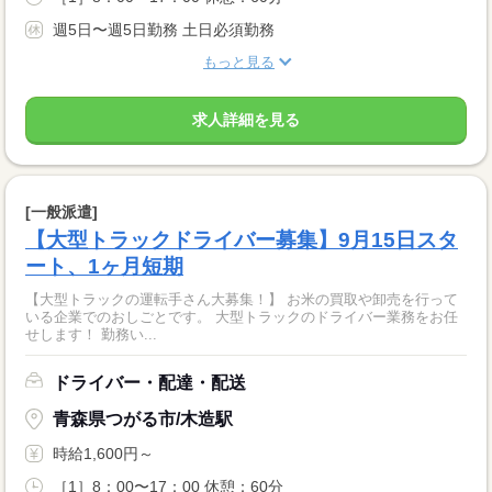
週5日〜週5日勤務 土日必須勤務
もっと見る
求人詳細を見る
[一般派遣]
【大型トラックドライバー募集】9月15日スタ
ート、1ヶ月短期
【大型トラックの運転手さん大募集！】 お米の買取や卸売を行って
いる企業でのおしごとです。 大型トラックのドライバー業務をお任
せします！ 勤務い...
ドライバー・配達・配送
青森県つがる市/木造駅
時給1,600円～
［1］8：00〜17：00 休憩：60分