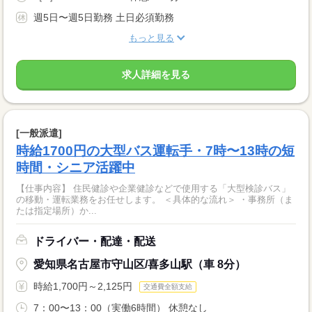
週5日〜週5日勤務 土日必須勤務
もっと見る
求人詳細を見る
[一般派遣]
時給1700円の大型バス運転手・7時〜13時の短
時間・シニア活躍中
【仕事内容】 住民健診や企業健診などで使用する「大型検診バス」
の移動・運転業務をお任せします。 ＜具体的な流れ＞ ・事務所（ま
たは指定場所）か...
ドライバー・配達・配送
愛知県名古屋市守山区/喜多山駅（車 8分）
時給1,700円～2,125円
交通費全額支給
7：00〜13：00（実働6時間） 休憩なし