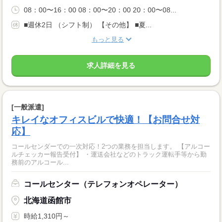
08：00〜16：00 08：00〜20：00 20：00〜08...
■週休2日 （シフト制） 【その他】 ■夏...
もっと見る
求人詳細を見る
[一般派遣]
キレイなオフィスビルで快適！【お問合せ対
応】
コールセンダーでの一次対応！2つの業務を担当します。 【アルコー
ルチェッカー報告受付】 ・運送会社などのトラック運転手等から勤
務前のアルコール...
コールセンター（テレフォンオペレーター）
北海道函館市
時給1,310円～