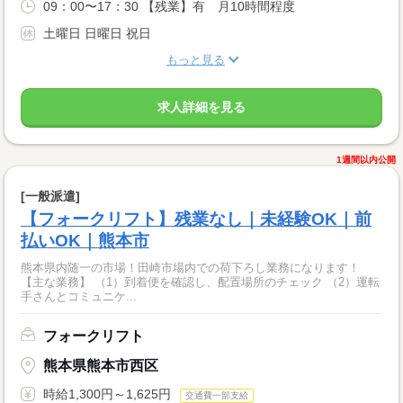
09：00〜17：30 【残業】有 月10時間程度
土曜日 日曜日 祝日
もっと見る
求人詳細を見る
1週間以内公開
[一般派遣]
【フォークリフト】残業なし｜未経験OK｜前
払いOK｜熊本市
熊本県内随一の市場！田崎市場内での荷下ろし業務になります！
【主な業務】 （1）到着便を確認し、配置場所のチェック （2）運転
手さんとコミュニケ...
フォークリフト
熊本県熊本市西区
時給1,300円～1,625円
交通費一部支給