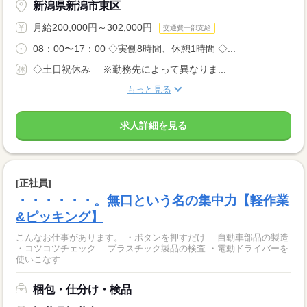
新潟県新潟市東区
月給200,000円～302,000円
交通費一部支給
08：00〜17：00 ◇実働8時間、休憩1時間 ◇...
◇土日祝休み ※勤務先によって異なりま...
もっと見る
求人詳細を見る
[正社員]
・・・・・・。無口という名の集中力【軽作業
&ピッキング】
こんなお仕事があります。 ・ボタンを押すだけ 自動車部品の製造
・コツコツチェック プラスチック製品の検査 ・電動ドライバーを
使いこなす ...
梱包・仕分け・検品