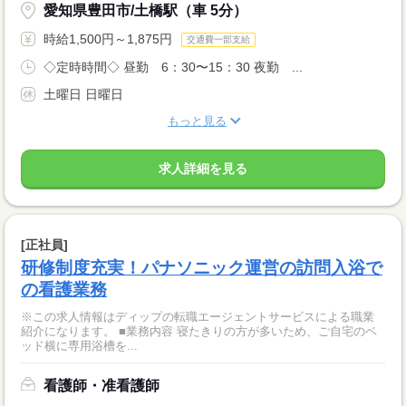
愛知県豊田市/土橋駅（車 5分）
時給1,500円～1,875円
交通費一部支給
◇定時時間◇ 昼勤 6：30〜15：30 夜勤 ...
土曜日 日曜日
もっと見る
求人詳細を見る
[正社員]
研修制度充実！パナソニック運営の訪問入浴で
の看護業務
※この求人情報はディップの転職エージェントサービスによる職業
紹介になります。 ■業務内容 寝たきりの方が多いため、ご自宅のベ
ッド横に専用浴槽を...
看護師・准看護師