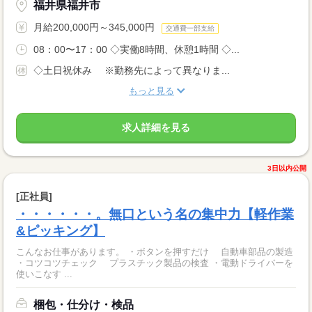
福井県福井市
月給200,000円～345,000円
交通費一部支給
08：00〜17：00 ◇実働8時間、休憩1時間 ◇...
◇土日祝休み ※勤務先によって異なりま...
もっと見る
求人詳細を見る
3日以内公開
[正社員]
・・・・・・。無口という名の集中力【軽作業
&ピッキング】
こんなお仕事があります。 ・ボタンを押すだけ 自動車部品の製造
・コツコツチェック プラスチック製品の検査 ・電動ドライバーを
使いこなす ...
梱包・仕分け・検品