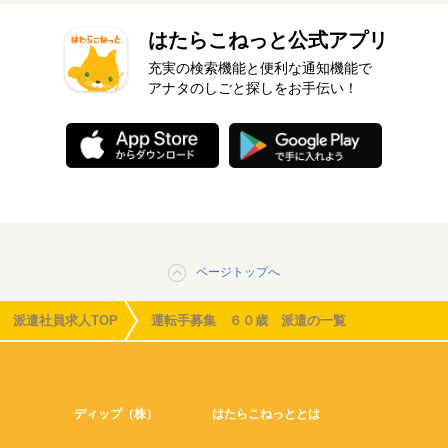
はたらこねっと公式アプリ
充実の検索機能と便利な通知機能で
アナタのしごと探しをお手伝い！
ページトップへ
派遣社員求人TOP
運転手募集 ６０歳 派遣の一覧
ディップ（株）
はたらこねっととは