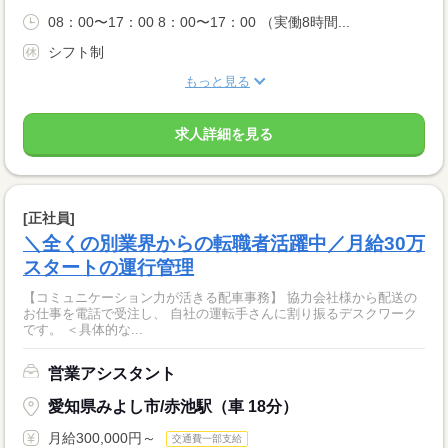
08：00〜17：00 8：00〜17：00 （実働8時間...
シフト制
もっと見る
求人詳細を見る
[正社員]
＼全くの別業界からの転職者活躍中／月給30万
スタートの運行管理
【コミュニケーション力が活きる配車事務】 協力会社様から配送の
お仕事を電話で受注し、 自社の運転手さんに割り振るデスクワーク
です。 ＜具体的な...
営業アシスタント
愛知県みよし市/赤池駅（車 18分）
月給300,000円～
交通費一部支給