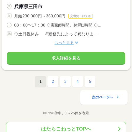
兵庫県三田市
月給230,000円～360,000円
交通費一部支給
08：00〜17：00 ◇実働8時間、休憩1時間 ◇...
◇土日祝休み ※勤務先によって異なりま...
もっと見る
求人詳細を見る
1
2
3
4
5
次のページへ
60,598
件中、1～25件を表示
はたらこねっとTOPへ