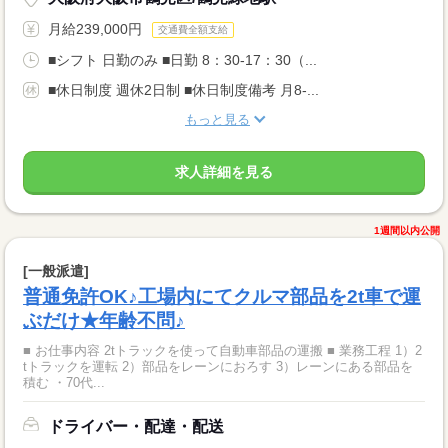
月給239,000円
交通費全額支給
■シフト 日勤のみ ■日勤 8：30-17：30（...
■休日制度 週休2日制 ■休日制度備考 月8-...
もっと見る
求人詳細を見る
1週間以内公開
[一般派遣]
普通免許OK♪工場内にてクルマ部品を2t車で運
ぶだけ★年齢不問♪
■ お仕事内容 2tトラックを使って自動車部品の運搬 ■ 業務工程 1）2
tトラックを運転 2）部品をレーンにおろす 3）レーンにある部品を
積む ・70代...
ドライバー・配達・配送