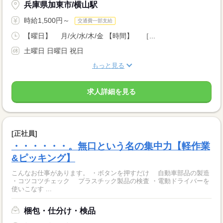
兵庫県加東市/横山駅
時給1,500円～
交通費一部支給
【曜日】 月/火/水/木/金 【時間】 ［...
土曜日 日曜日 祝日
もっと見る
求人詳細を見る
[正社員]
・・・・・・。無口という名の集中力【軽作業
&ピッキング】
こんなお仕事があります。 ・ボタンを押すだけ 自動車部品の製造
・コツコツチェック プラスチック製品の検査 ・電動ドライバーを
使いこなす ...
梱包・仕分け・検品