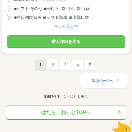
■シフト その他 ■日勤 9：00-18：00（休...
■休日制度備考 ※シフト勤務 ※出勤日数・...
もっと見る
求人詳細を見る
1
2
3
4
5
次のページへ
8,697
件中、1～25件を表示
はたらこねっとTOPへ