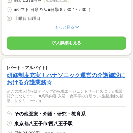
時給1,275円～
交通費全額支給
■シフト 日勤のみ ■日勤 8：30-17：30（...
土曜日 日曜日
もっと見る
求人詳細を見る
[パート・アルバイト]
研修制度充実！パナソニック運営の介護施設に
おける介護業務☆
※この求人情報はディップの転職エージェントサービスによる職業
紹介になります。 ■業務内容 入浴・食事等の介助や、機能訓練の補
助、レクリエーショ...
その他医療・介護・研究・教育系
東京都八王子市/西八王子駅
日給24,960円