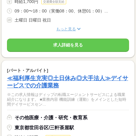
時給1,700円
交通費全額支給
09：00〜18：00（実働08：00、休憩01：00）...
土曜日 日曜日 祝日
もっと見る
求人詳細を見る
[パート・アルバイト]
≪福利厚生充実◎土日休み◎大手法人≫デイサ
ービスでの介護業務
※この求人情報はディップの転職エージェントサービスによる職業
紹介になります。 ■業務内容 機能訓練（運動）をメインとした短時
間デイサービスセン...
その他医療・介護・研究・教育系
東京都世田谷区/三軒茶屋駅