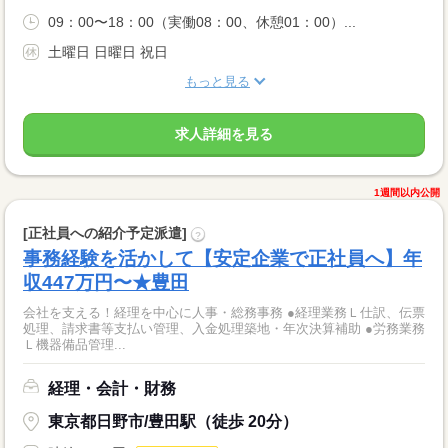
09：00〜18：00（実働08：00、休憩01：00）...
土曜日 日曜日 祝日
もっと見る
求人詳細を見る
1週間以内公開
[正社員への紹介予定派遣]
?
事務経験を活かして【安定企業で正社員へ】年
収447万円〜★豊田
会社を支える！経理を中心に人事・総務事務 ●経理業務Ｌ仕訳、伝票
処理、請求書等支払い管理、入金処理築地・年次決算補助 ●労務業務
Ｌ機器備品管理...
経理・会計・財務
東京都日野市/豊田駅（徒歩 20分）