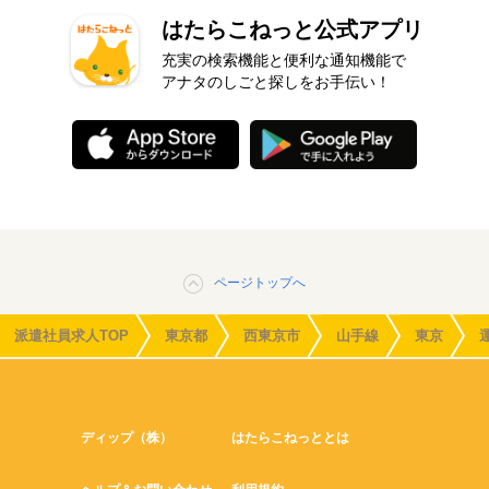
はたらこねっと公式アプリ
充実の検索機能と便利な通知機能で
アナタのしごと探しをお手伝い！
ページトップへ
派遣社員求人TOP
東京都
西東京市
山手線
東京
ディップ（株）
はたらこねっととは