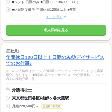
■シフト 日勤のみ ■日勤 08：30-17：30（...
■休日制度備考 年間休日120日以上 ■年間...
もっと見る
求人詳細を見る
[正社員]
年間休日120日以上！日勤のみ◎デイサービス
でのお仕事♪
※この求人情報はディップの転職エージェントサービスによる職業
紹介になります。 ■業務内容ーデイサービスでの介護業務 ・フロア
内での移動介助・見...
介護福祉士
東京都世田谷区/祖師ヶ谷大蔵駅
月給228,500円～
交通費一部支給