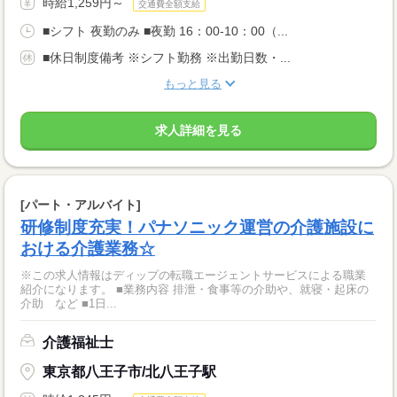
時給1,259円～
交通費全額支給
■シフト 夜勤のみ ■夜勤 16：00-10：00（...
■休日制度備考 ※シフト勤務 ※出勤日数・...
もっと見る
求人詳細を見る
[パート・アルバイト]
研修制度充実！パナソニック運営の介護施設に
おける介護業務☆
※この求人情報はディップの転職エージェントサービスによる職業
紹介になります。 ■業務内容 排泄・食事等の介助や、就寝・起床の
介助 など ■1日...
介護福祉士
東京都八王子市/北八王子駅