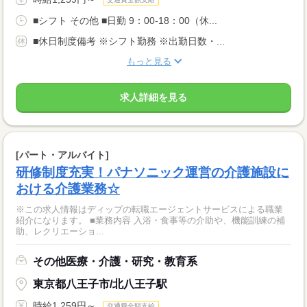
■シフト その他 ■日勤 9：00-18：00（休...
■休日制度備考 ※シフト勤務 ※出勤日数・...
もっと見る
求人詳細を見る
[パート・アルバイト]
研修制度充実！パナソニック運営の介護施設に
おける介護業務☆
※この求人情報はディップの転職エージェントサービスによる職業
紹介になります。 ■業務内容 入浴・食事等の介助や、機能訓練の補
助、レクリエーショ...
その他医療・介護・研究・教育系
東京都八王子市/北八王子駅
時給1,259円～
交通費全額支給