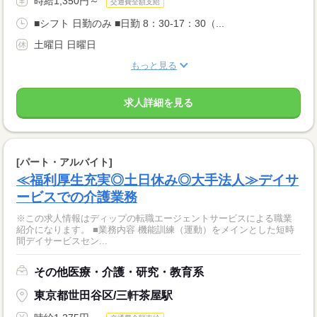
時給1,350円～
交通費全額支給
■シフト 日勤のみ ■日勤 8：30-17：30（...
土曜日 日曜日
もっと見る
求人詳細を見る
[パート・アルバイト]
≪福利厚生充実◎土日休み◎大手法人≫デイサ
ービスでの介護業務
※この求人情報はディップの転職エージェントサービスによる職業
紹介になります。 ■業務内容 機能訓練（運動）をメインとした短時
間デイサービスセン...
その他医療・介護・研究・教育系
東京都世田谷区/三軒茶屋駅