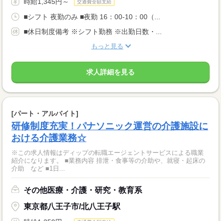
時給1,345円～
交通費全額支給
■シフト 夜勤のみ ■夜勤 16：00-10：00（...
■休日制度備考 ※シフト勤務 ※出勤日数・...
もっと見る
求人詳細を見る
[パート・アルバイト]
研修制度充実！パナソニック運営の介護施設に
おける介護業務☆
※この求人情報はディップの転職エージェントサービスによる職業
紹介になります。 ■業務内容 排泄・食事等の介助や、就寝・起床の
介助 など ■1日...
その他医療・介護・研究・教育系
東京都八王子市/北八王子駅