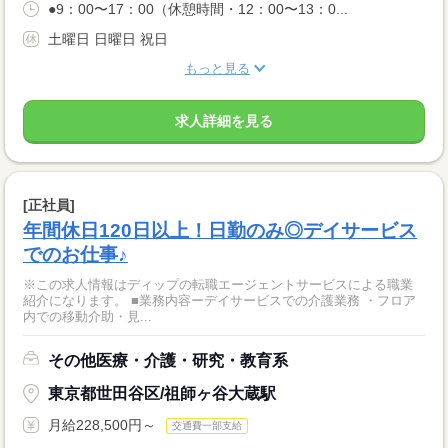
●9：00〜17：00（休憩時間・12：00〜13：0...
土曜日 日曜日 祝日
もっと見る
求人詳細を見る
[正社員]
年間休日120日以上！日勤のみ◎デイサービス
でのお仕事♪
※この求人情報はディップの転職エージェントサービスによる職業
紹介になります。 ■業務内容ーデイサービスでの介護業務 ・フロア
内での移動介助・見...
その他医療・介護・研究・教育系
東京都世田谷区/祖師ヶ谷大蔵駅
月給228,500円～
交通費一部支給