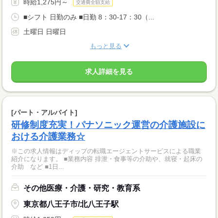
時給1,275円～
交通費全額支給
■シフト 日勤のみ ■日勤 8：30-17：30（...
土曜日 日曜日
もっと見る
求人詳細を見る
[パート・アルバイト]
研修制度充実！パナソニック運営の介護施設に
おける介護業務☆
※この求人情報はディップの転職エージェントサービスによる職業
紹介になります。 ■業務内容 排泄・食事等の介助や、就寝・起床の
介助 など ■1日...
その他医療・介護・研究・教育系
東京都八王子市/北八王子駅