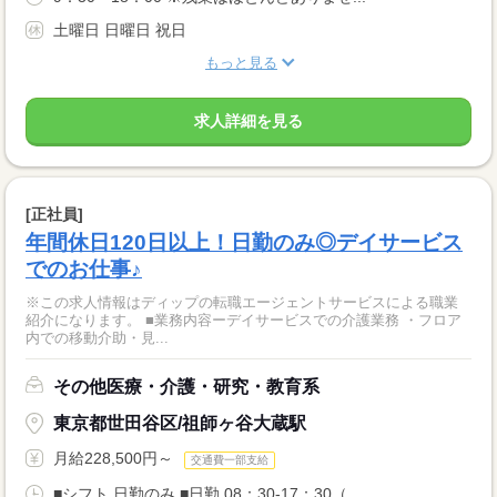
土曜日 日曜日 祝日
もっと見る
求人詳細を見る
[正社員]
年間休日120日以上！日勤のみ◎デイサービス
でのお仕事♪
※この求人情報はディップの転職エージェントサービスによる職業
紹介になります。 ■業務内容ーデイサービスでの介護業務 ・フロア
内での移動介助・見...
その他医療・介護・研究・教育系
東京都世田谷区/祖師ヶ谷大蔵駅
月給228,500円～
交通費一部支給
■シフト 日勤のみ ■日勤 08：30-17：30（...