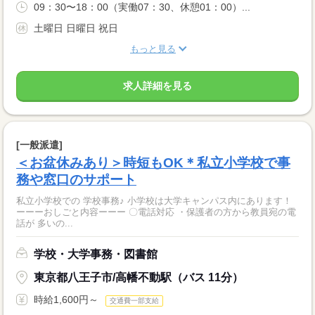
09：30〜18：00（実働07：30、休憩01：00）...
土曜日 日曜日 祝日
もっと見る
求人詳細を見る
[一般派遣]
＜お盆休みあり＞時短もOK＊私立小学校で事
務や窓口のサポート
私立小学校での 学校事務♪ 小学校は大学キャンパス内にあります！
ーーーおしごと内容ーーー 〇電話対応 ・保護者の方から教員宛の電
話が 多いの...
学校・大学事務・図書館
東京都八王子市/高幡不動駅（バス 11分）
時給1,600円～
交通費一部支給