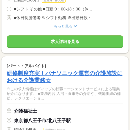
交通費一部支給
■シフト その他 ■日勤 9：00-18：00（休...
■休日制度備考 ※シフト勤務 ※出勤日数・...
もっと見る
求人詳細を見る
[パート・アルバイト]
研修制度充実！パナソニック運営の介護施設に
おける介護業務☆
※この求人情報はディップの転職エージェントサービスによる職業
紹介になります。 ■業務内容 入浴・食事等の介助や、機能訓練の補
助、レクリエーショ...
介護福祉士
東京都八王子市/北八王子駅
時給1,345円～