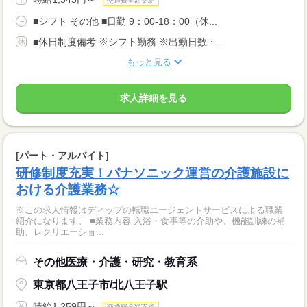
交通費全額支給
■シフト その他 ■日勤 9：00-18：00（休...
■休日制度備考 ※シフト勤務 ※出勤日数・...
もっと見る
求人詳細を見る
[パート・アルバイト]
研修制度充実！パナソニック運営の介護施設に
おける介護業務☆
※この求人情報はディップの転職エージェントサービスによる職業
紹介になります。 ■業務内容 入浴・食事等の介助や、機能訓練の補
助、レクリエーショ...
その他医療・介護・研究・教育系
東京都八王子市/北八王子駅
時給1,259円～
交通費全額支給