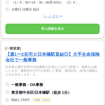
（1）8：30〜16：30（休憩 60分） （2）9：...
土曜日 日曜日 祝日
もっと見る
求人詳細を見る
[一般派遣]
【週1〜2在宅☆日本橋駅直結◎】大手生命保険
会社で一般事務
社有車の運行管理や決算書類の作成などを行う部署で、事務をお願
いします。書類受付やPCを使用した事務、電話応対、経理の補助な
どをお任せします。入...
一般事務・OA事務
東京都中央区/日本橋駅（徒歩 1分）
時給1,750円
交通費一部支給