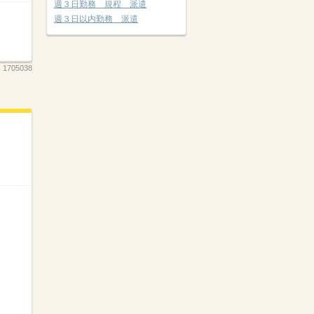
週３日勤務 規程 派遣
週３日以内勤務 派遣
：
1705038