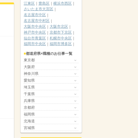
江東区
豊島区
横浜市西区
さいたま市大宮区
名古屋市中区
名古屋市中村区
大阪市中央区
大阪市北区
神戸市中央区
京都市下京区
仙台市青葉区
札幌市中央区
福岡市中央区
福岡市博多区
都道府県×職種のお仕事一覧
東京都
大阪府
神奈川県
愛知県
埼玉県
千葉県
兵庫県
京都府
福岡県
北海道
宮城県