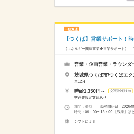
一般派遣
【つくば】営業サポート！時
【エネルギー関連事業◆営業サポート】 ・工
営業・企画営業・ラウンダ
茨城県つくば市/つくばエ
車12分
時給1,350円～
交通費全額支給
交通費規定支給あり
期間：長期 勤務開始日：2026/08
時間：09：00〜18：00 【残業】
シフトによる