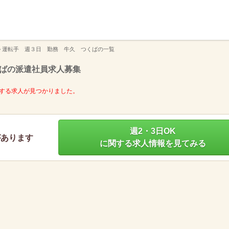
】
>
運転手 週３日 勤務 牛久 つくばの一覧
ばの派遣社員求人募集
する求人が見つかりました。
週2・3日OK
があります
に関する求人情報を見てみる