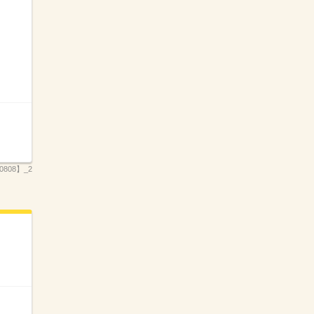
808】_2