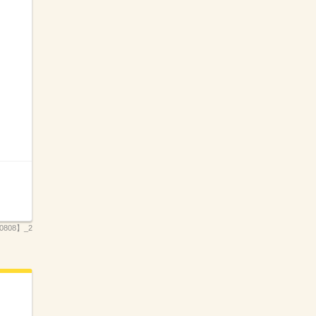
808】_2