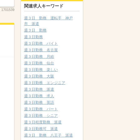
関連求人キーワード
：
1701539
週３日 勤務 運転手 神戸
市 派遣
週３日 勤務
週３日勤務
週３日勤務 バイト
週３日勤務 名古屋
週３日勤務 月給
週３日勤務 仙台
週３日勤務 楽しい
週３日勤務 大阪
週３日勤務 エンジニア
週３日勤務 派遣
週３日勤務 求人
週３日勤務 英語
週３日勤務 パート
週３日勤務 シニア
週３日程度勤務 派遣
週３日勤務可 派遣
週３日 勤務 八王子 派遣