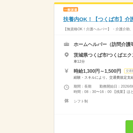
一般派遣
扶養内OK！【つくば市】介
【無資格OK！介護ヘルパー】 ・介護介助、
ホームヘルパー（訪問介護
茨城県つくば市/つくばエ
車12分
時給1,300円～1,500円
交通
経験・スキルにより。交通費規定支
期間：長期 勤務開始日：2026/08
時間：08：30〜16：00 【残業】
シフト制