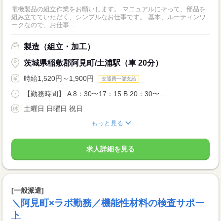
電機製品の組立作業をお願いします。 マニュアルにそって、部品を
組み立てていただく、シンプルなお仕事です。 基本、ルーティンワ
ークなので、お仕事...
製造（組立・加工）
茨城県稲敷郡阿見町/土浦駅（車 20分）
時給1,520円～1,900円
交通費一部支給
【勤務時間】 A 8：30〜17：15 B 20：30〜...
土曜日 日曜日 祝日
もっと見る
求人詳細を見る
[一般派遣]
＼阿見町×ラボ勤務／機能性材料の検査サポー
ト