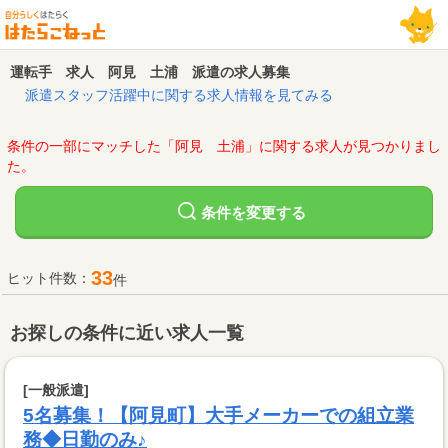
運転手 求人 阿見 土浦 派遣の求人募集
派遣スタッフ活躍中に関する求人情報を見てみる
条件の一部にマッチした「阿見 土浦」に関する求人が見つかりまし
た。
変更する
条件を
33
ヒット件数：
件
お探しの条件に近い求人一覧
[一般派遣]
5名募集！【阿見町】大手メーカーでの組立業
務◆日勤のみ♪