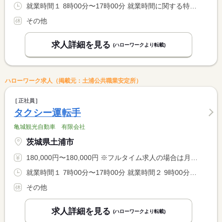
就業時間１ 8時00分〜17時00分 就業時間に関する特記事項 顧客により時間帯変動あり
その他
求人詳細を見る
(ハローワークより転載)
ハローワーク求人（掲載元：土浦公共職業安定所）
正社員
タクシー運転手
亀城観光自動車 有限会社
茨城県土浦市
180,000円〜180,000円 ※フルタイム求人の場合は月額（換算額）、パート求人の場合は時間額を表示しています。
就業時間１ 7時00分〜17時00分 就業時間２ 9時00分〜19時00分 就業時間３ 22時00分〜8時00分 又は 7時00分〜0時00分の時間の間の8時間程度 就業時間に関する特記事項 シフト制 <BR> ３６協定あり <BR> ※早朝（１）出来る方歓迎します。 <BR> ※勤務時間については、相談に応じます。
その他
求人詳細を見る
(ハローワークより転載)