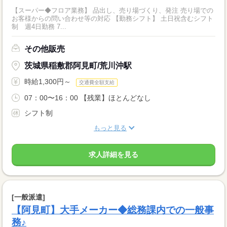
【スーパー◆フロア業務】 品出し、売り場づくり、発注 売り場での
お客様からの問い合わせ等の対応 【勤務シフト】 土日祝含むシフト
制 週4日勤務 7...
その他販売
茨城県稲敷郡阿見町/荒川沖駅
時給1,300円～
交通費全額支給
07：00〜16：00 【残業】ほとんどなし
シフト制
もっと見る
求人詳細を見る
[一般派遣]
【阿見町】大手メーカー◆総務課内での一般事
務♪