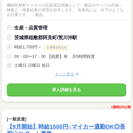
機能性材料メーカーの品質保証関連として、製品のサンプル作成・
検査と、検査結果の管理を担当します。 具体的には、以下のような
お仕事です。 ・製品...
生産・品質管理
茨城県稲敷郡阿見町/荒川沖駅
時給1,700円～
交通費全額支給
09：00〜17：30 【残業】有 月5時間程度
土曜日 日曜日 祝日
もっと見る
求人詳細を見る
1週間以内公開
[一般派遣]
【9月開始】時給1500円○マイカー通勤OK◎長