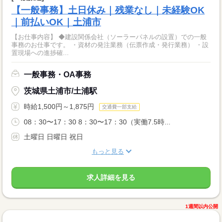
【一般事務】土日休み｜残業なし｜未経験OK
｜前払いOK｜土浦市
【お仕事内容】 ◆建設関係会社（ソーラーパネルの設置）での一般
事務のお仕事です。 ・資材の発注業務（伝票作成・発行業務） ・設
置現場への進捗確...
一般事務・OA事務
茨城県土浦市/土浦駅
時給1,500円～1,875円
交通費一部支給
08：30〜17：30 8：30〜17：30（実働7.5時...
土曜日 日曜日 祝日
もっと見る
求人詳細を見る
1週間以内公開