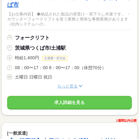
ば市
【お仕事内容】 ◆納品された製品の荷受け・荷下ろし作業です。 ・
カウンターフォークリフトを使う業務と簡単な事務業務があります
（社内システムへの...
フォークリフト
茨城県つくば市/土浦駅
時給1,400円
交通費一部支給
08：00〜17：00 8：00〜17：00（休憩70分）
土曜日 日曜日 祝日
もっと見る
求人詳細を見る
1週間以内公開
[一般派遣]