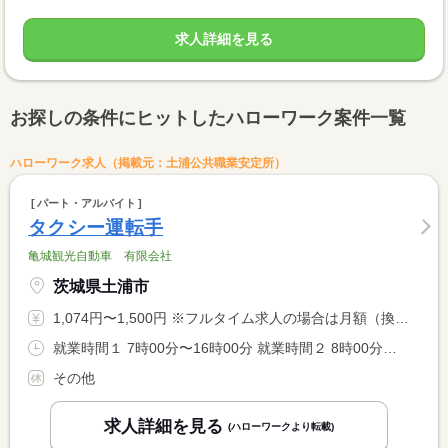
求人詳細を見る
お探しの条件にヒットしたハローワーク案件一覧
ハローワーク求人（掲載元：土浦公共職業安定所）
パート・アルバイト
タクシー運転手
亀城観光自動車 有限会社
茨城県土浦市
1,074円〜1,500円 ※フルタイム求人の場合は月額（換算額）、パート求人の場合は時間額を表示しています。
就業時間１ 7時00分〜16時00分 就業時間２ 8時00分〜17時00分 就業時間に関する特記事項 ３６協定あり <BR> ※勤務時間については、相談に応じます。
その他
求人詳細を見る
(ハローワークより転載)