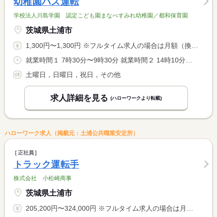
幼稚園バス運転
学校法人川島学園 認定こども園まなべすみれ幼稚園／都和保育園
茨城県土浦市
1,300円〜1,300円 ※フルタイム求人の場合は月額（換算額）、パート求人の場合は時間額を表示しています。
就業時間１ 7時30分〜9時30分 就業時間２ 14時10分〜16時10分 就業時間３ 11時10分〜13時10分 就業時間に関する特記事項 （３）は午前保育の場合 <BR> ※就業時間はいずれも勤務できる方に限ります。
土曜日，日曜日，祝日，その他
求人詳細を見る
(ハローワークより転載)
ハローワーク求人（掲載元：土浦公共職業安定所）
正社員
トラック運転手
株式会社 小松崎商事
茨城県土浦市
205,200円〜324,000円 ※フルタイム求人の場合は月額（換算額）、パート求人の場合は時間額を表示しています。