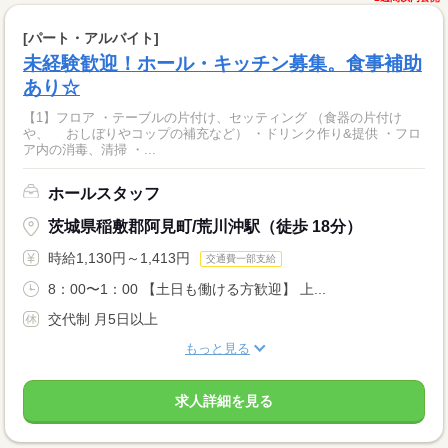
[パート・アルバイト]
未経験歓迎！ホール・キッチン募集。食事補助
あり☆
【1】フロア ・テーブルの片付け、セッティング （食器の片付け
や、 おしぼりやコップの補充など） ・ドリンク作り&提供 ・フロ
ア内の消毒、清掃 ・...
ホールスタッフ
茨城県稲敷郡阿見町/荒川沖駅（徒歩 18分）
時給1,130円～1,413円
交通費一部支給
8：00〜1：00 【土日も働ける方歓迎】 上...
交代制 月5日以上
もっと見る
求人詳細を見る