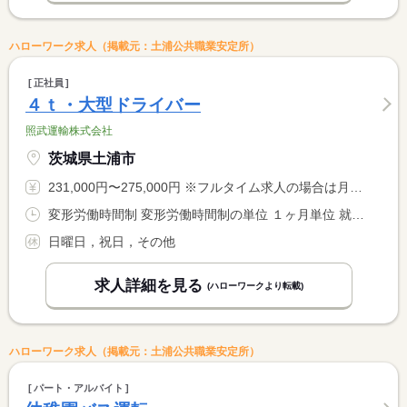
ハローワーク求人（掲載元：土浦公共職業安定所）
正社員
４ｔ・大型ドライバー
照武運輸株式会社
茨城県土浦市
231,000円〜275,000円 ※フルタイム求人の場合は月額（換算額）、パート求人の場合は時間額を表示しています。
変形労働時間制 変形労働時間制の単位 １ヶ月単位 就業時間１ 8時00分〜17時00分
日曜日，祝日，その他
求人詳細を見る
(ハローワークより転載)
ハローワーク求人（掲載元：土浦公共職業安定所）
パート・アルバイト