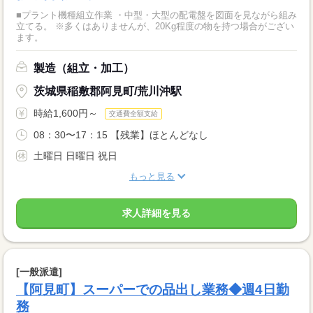
■プラント機種組立作業 ・中型・大型の配電盤を図面を見ながら組み
立てる。 ※多くはありませんが、20Kg程度の物を持つ場合がござい
ます。
製造（組立・加工）
茨城県稲敷郡阿見町/荒川沖駅
時給1,600円～
交通費全額支給
08：30〜17：15 【残業】ほとんどなし
土曜日 日曜日 祝日
もっと見る
求人詳細を見る
[一般派遣]
【阿見町】スーパーでの品出し業務◆週4日勤
務