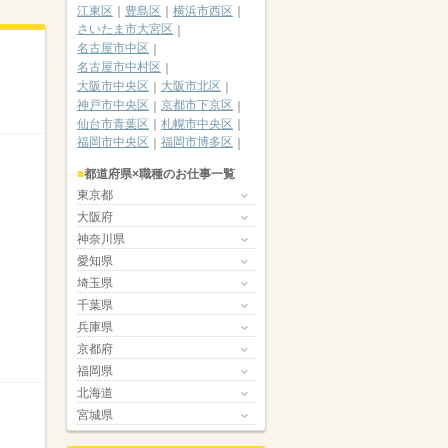
江東区
豊島区
横浜市西区
さいたま市大宮区
名古屋市中区
名古屋市中村区
大阪市中央区
大阪市北区
神戸市中央区
京都市下京区
仙台市青葉区
札幌市中央区
福岡市中央区
福岡市博多区
都道府県×職種のお仕事一覧
東京都
大阪府
神奈川県
愛知県
埼玉県
千葉県
兵庫県
京都府
福岡県
北海道
宮城県