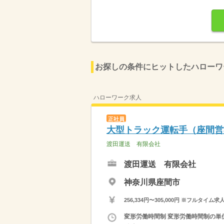
お探しの条件にヒットしたハローワ
ハローワーク求人
正社員
大型トラック運転手（座間営
渡田運送 有限会社
渡田運送 有限会社
神奈川県座間市
256,334円〜305,000円 ※フ
変形労働時間制 変形労働時間制の単位