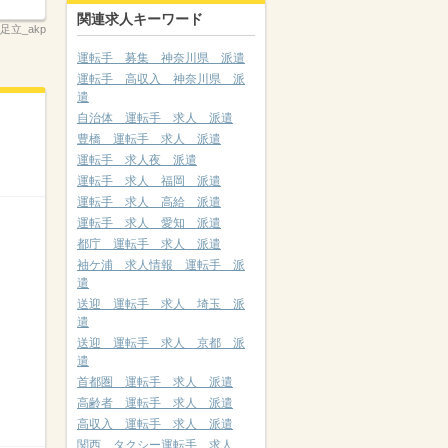
関連求人キーワード
_足立_akp
運転手 募集 神奈川県 派遣
運転手 高収入 神奈川県 派
遣
自治体 運転手 求人 派遣
豊橋 運転手 求人 派遣
運転手 求人夜 派遣
運転手 求人 福岡 派遣
運転手 求人 高給 派遣
運転手 求人 愛知 派遣
都庁 運転手 求人 派遣
袖ケ浦 求人情報 運転手 派
遣
送迎 運転手 求人 埼玉 派
遣
送迎 運転手 求人 京都 派
遣
首都圏 運転手 求人 派遣
高齢者 運転手 求人 派遣
高収入 運転手 求人 派遣
関西 タクシー運転手 求人