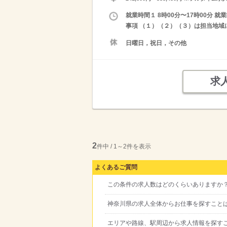
就業時間１ 8時00分〜17時00分 就
事項 （１）（２）（３）は担当地域
日曜日，祝日，その他
求
2
件中 / 1～2件を表示
よくあるご質問
この条件の求人数はどのくらいありますか
神奈川県の求人全体からお仕事を探すこと
エリアや路線、駅周辺から求人情報を探す