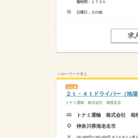
働時間：１７３ｈ
日曜日，その他
求
ハローワーク求人
正社員
２ｔ・４ｔドライバー（地場
トナミ運輸 株式会社 相模支店
トナミ運輸 株式会社 相
神奈川県海老名市
241,600円〜355,450円 ※フ