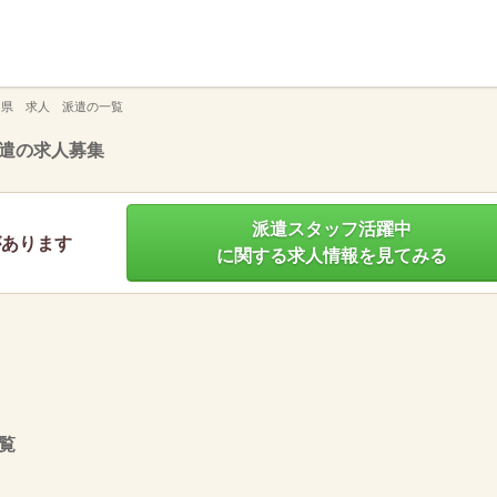
】
川県 求人 派遣の一覧
遣の求人募集
派遣スタッフ活躍中
があります
に関する求人情報を見てみる
覧