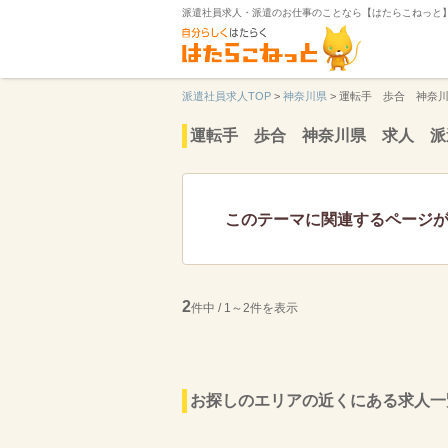
派遣社員求人・派遣のお仕事のことなら【はたらこねっと
派遣社員求人TOP
>
神奈川県
>
運転手 歩合 神奈
運転手 歩合 神奈川県 求人 派
このテーマに関連するページ
2
件中 / 1～2件を表示
お探しのエリアの近くにある求人一