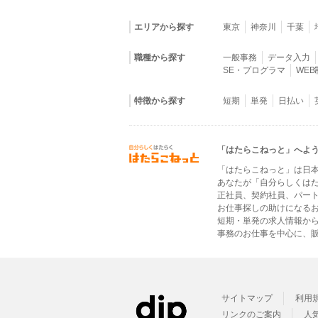
エリアから探す
東京
神奈川
千葉
職種から探す
一般事務
データ入力
SE・プログラマ
WE
特徴から探す
短期
単発
日払い
「はたらこねっと」へよ
「はたらこねっと」は日
あなたが「自分らしくは
正社員、契約社員、パー
お仕事探しの助けになる
短期・単発の求人情報か
事務のお仕事を中心に、販
サイトマップ
利用
リンクのご案内
人