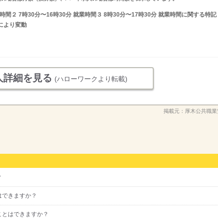
業時間２ 7時30分〜16時30分 就業時間３ 8時30分〜17時30分 就業時間に関する特記
により変動
人詳細を見る
(ハローワークより転載)
掲載元：
厚木公共職業
？
はできますか？
ことはできますか？