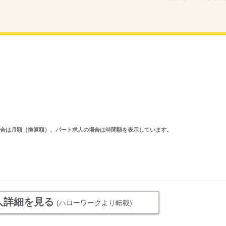
求人の場合は月額（換算額）、パート求人の場合は時間額を表示しています。
人詳細を見る
(ハローワークより転載)