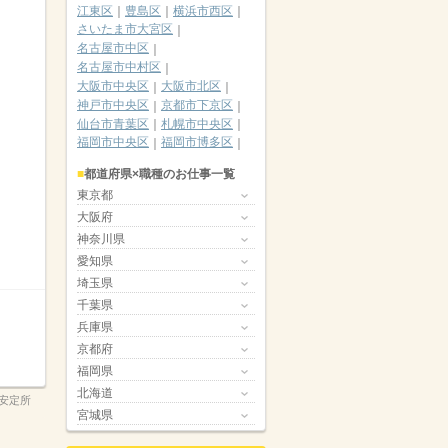
江東区
豊島区
横浜市西区
さいたま市大宮区
名古屋市中区
名古屋市中村区
大阪市中央区
大阪市北区
神戸市中央区
京都市下京区
仙台市青葉区
札幌市中央区
福岡市中央区
福岡市博多区
都道府県×職種のお仕事一覧
東京都
大阪府
神奈川県
愛知県
埼玉県
千葉県
兵庫県
京都府
福岡県
北海道
安定所
宮城県