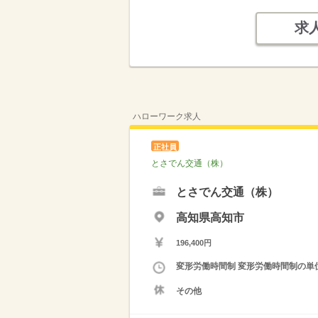
求
ハローワーク求人
正社員
とさでん交通（株）
とさでん交通（株）
高知県高知市
196,400円
変形労働時間制 変形労働時間制の単位 １
その他