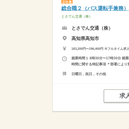
正社員
総合職２（バス運転手兼務）
とさでん交通（株）
とさでん交通（株）
高知県高知市
183,200円〜196,400円 ※フ
就業時間１ 8時30分〜17時30分 就
時間に関する特記事項 ＊部署により
日曜日，祝日，その他
求