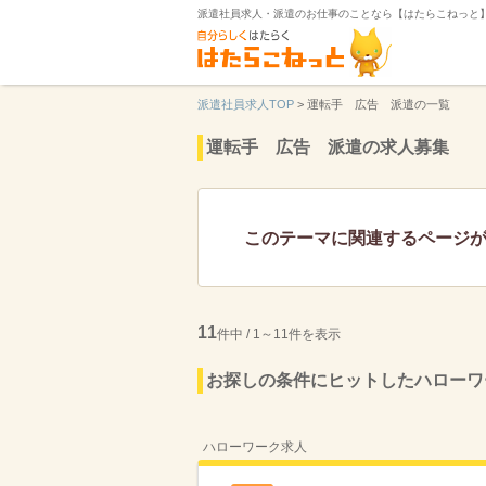
派遣社員求人・派遣のお仕事のことなら【はたらこねっと
派遣社員求人TOP
>
運転手 広告 派遣の一覧
運転手 広告 派遣の求人募集
このテーマに関連するページ
11
件中 / 1～11件を表示
お探しの条件にヒットしたハローワ
ハローワーク求人