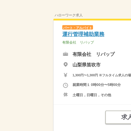
ハローワーク求人
パート・アルバイト
運行管理補助業務
有限会社 リバップ
有限会社 リバップ
山梨県笛吹市
1,300円〜1,300円 ※フルタイム
就業時間１ 0時00分〜5時00分
土曜日，日曜日，その他
求