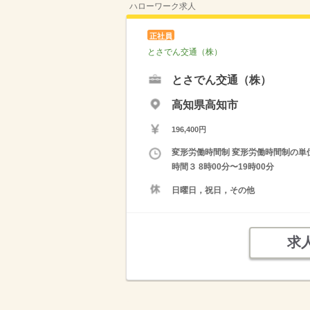
ハローワーク求人
正社員
とさでん交通（株）
とさでん交通（株）
高知県高知市
196,400円
変形労働時間制 変形労働時間制の単位 １
時間３ 8時00分〜19時00分
日曜日，祝日，その他
求