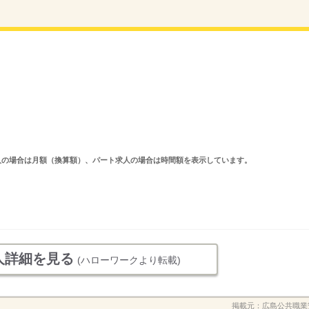
ルタイム求人の場合は月額（換算額）、パート求人の場合は時間額を表示しています。
人詳細を見る
(ハローワークより転載)
掲載元：
広島公共職業