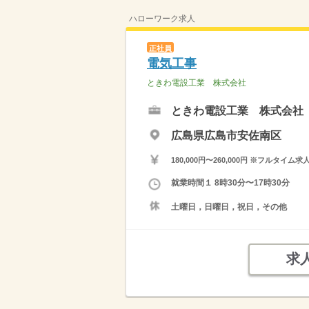
ハローワーク求人
正社員
電気工事
ときわ電設工業 株式会社
ときわ電設工業 株式会社
広島県広島市安佐南区
180,000円〜260,000円 ※フ
就業時間１ 8時30分〜17時30分
土曜日，日曜日，祝日，その他
求