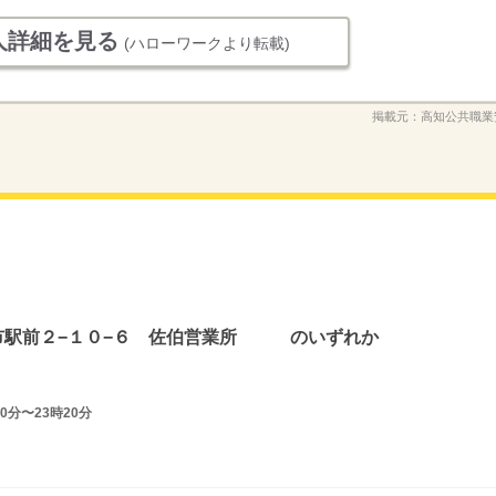
人詳細を見る
(ハローワークより転載)
掲載元：
高知公共職業
佐伯市駅前２−１０−６ 佐伯営業所 のいずれか
0分〜23時20分