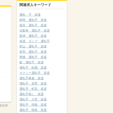
関連求人キーワード
運転 手 派遣
静岡 運転手 派遣
週末 運転手 派遣
自動車 運転手 派遣
阪神 運転手 派遣
派遣 ダンプ 運転手
郡山 運転手 派遣
群馬 運転手 派遣
豊橋 運転手 派遣
船 運転手 派遣
運転手 転職 派遣
タクシー運転手 派遣
運転手募集 派遣
運転手 長野 派遣
運転手 町田 派遣
運転手探し 派遣
運転手 大型 派遣
運転手 情報 派遣
安定所
運転手 昭島 派遣