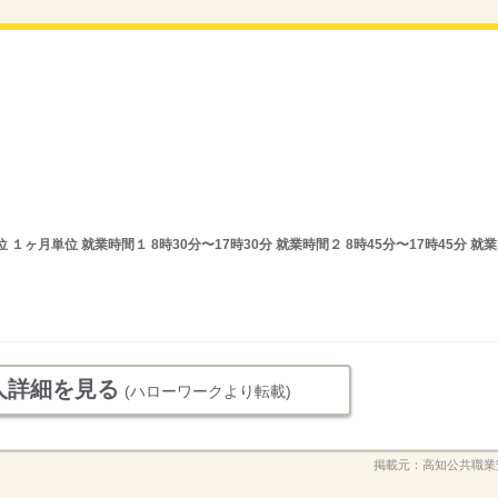
ヶ月単位 就業時間１ 8時30分〜17時30分 就業時間２ 8時45分〜17時45分 就業
人詳細を見る
(ハローワークより転載)
掲載元：
高知公共職業