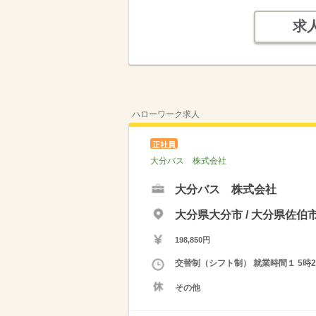
求
ハローワーク求人
正社員
大分バス 株式会社
大分バス 株式会社
大分県大分市 / 大分県
198,850円
交替制（シフト制） 就業時間１ 5時2
その他