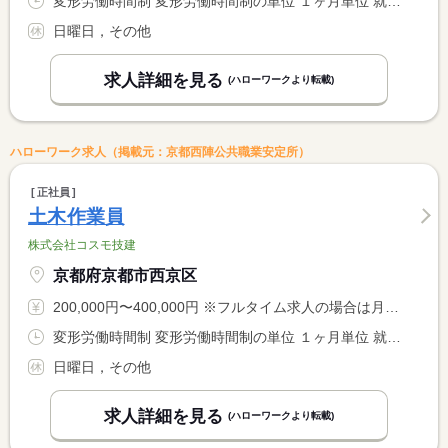
変形労働時間制 変形労働時間制の単位 １ヶ月単位 就業時間１ 8時00分〜17時00分 就業時間に関する特記事項 就業時間については現場の状況や天候によって変動します（月平均 <BR> 週４０時間制採用）
日曜日，その他
求人詳細を見る
(ハローワークより転載)
ハローワーク求人（掲載元：京都西陣公共職業安定所）
正社員
土木作業員
株式会社コスモ技建
京都府京都市西京区
200,000円〜400,000円 ※フルタイム求人の場合は月額（換算額）、パート求人の場合は時間額を表示しています。
変形労働時間制 変形労働時間制の単位 １ヶ月単位 就業時間１ 8時00分〜17時00分
日曜日，その他
求人詳細を見る
(ハローワークより転載)