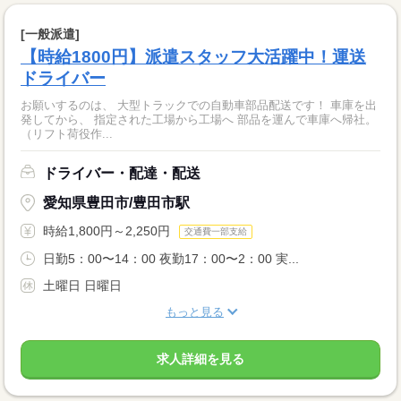
[一般派遣]
【時給1800円】派遣スタッフ大活躍中！運送
ドライバー
お願いするのは、 大型トラックでの自動車部品配送です！ 車庫を出
発してから、 指定された工場から工場へ 部品を運んで車庫へ帰社。
（リフト荷役作...
ドライバー・配達・配送
愛知県豊田市/豊田市駅
時給1,800円～2,250円
交通費一部支給
日勤5：00〜14：00 夜勤17：00〜2：00 実...
土曜日 日曜日
もっと見る
求人詳細を見る