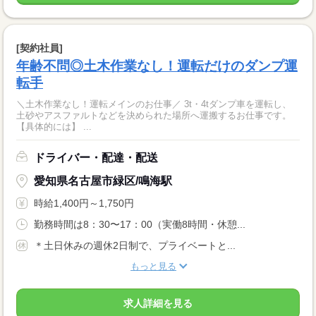
[契約社員]
年齢不問◎土木作業なし！運転だけのダンプ運
転手
＼土木作業なし！運転メインのお仕事／ 3t・4tダンプ車を運転し、
土砂やアスファルトなどを決められた場所へ運搬するお仕事です。
【具体的には】 ...
ドライバー・配達・配送
愛知県名古屋市緑区/鳴海駅
時給1,400円～1,750円
勤務時間は8：30〜17：00（実働8時間・休憩...
＊土日休みの週休2日制で、プライベートと...
もっと見る
求人詳細を見る