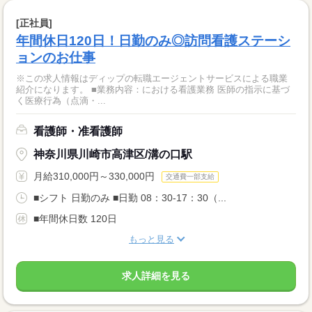
[正社員]
年間休日120日！日勤のみ◎訪問看護ステーシ
ョンのお仕事
※この求人情報はディップの転職エージェントサービスによる職業
紹介になります。 ■業務内容：における看護業務 医師の指示に基づ
く医療行為（点滴・...
看護師・准看護師
神奈川県川崎市高津区/溝の口駅
月給310,000円～330,000円
交通費一部支給
■シフト 日勤のみ ■日勤 08：30-17：30（...
■年間休日数 120日
もっと見る
求人詳細を見る