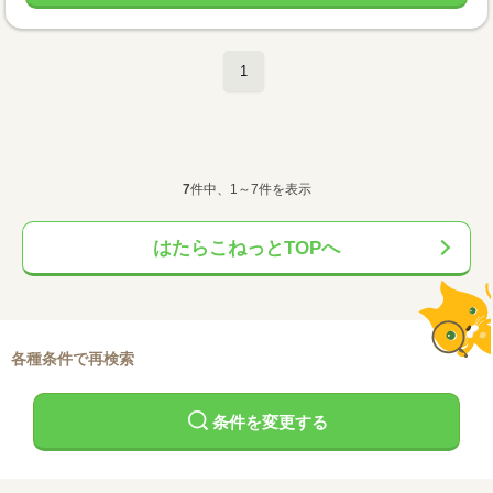
1
7
件中、1～7件を表示
はたらこねっとTOPへ
各種条件で再検索
条件を変更する