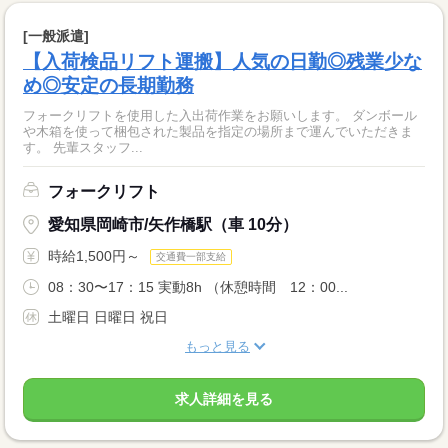
[一般派遣]
【入荷検品リフト運搬】人気の日勤◎残業少な
め◎安定の長期勤務
フォークリフトを使用した入出荷作業をお願いします。 ダンボール
や木箱を使って梱包された製品を指定の場所まで運んでいただきま
す。 先輩スタッフ...
フォークリフト
愛知県岡崎市/矢作橋駅（車 10分）
時給1,500円～
交通費一部支給
08：30〜17：15 実動8h （休憩時間 12：00...
土曜日 日曜日 祝日
もっと見る
求人詳細を見る