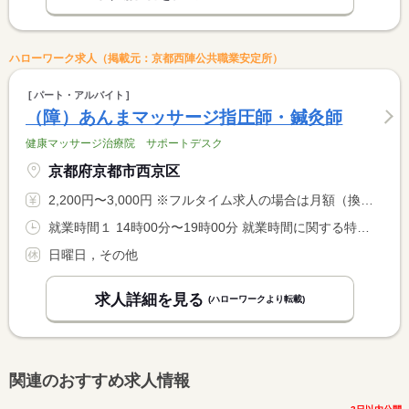
ハローワーク求人（掲載元：京都西陣公共職業安定所）
パート・アルバイト
（障）あんまマッサージ指圧師・鍼灸師
健康マッサージ治療院 サポートデスク
京都府京都市西京区
2,200円〜3,000円 ※フルタイム求人の場合は月額（換算額）、パート求人の場合は時間額を表示しています。
就業時間１ 14時00分〜19時00分 就業時間に関する特記事項 ※時間相談：可 <BR> ※利用者様の関係で午前出勤も有
日曜日，その他
求人詳細を見る
(ハローワークより転載)
関連のおすすめ求人情報