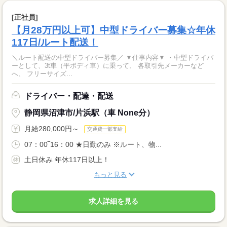
[正社員]
【月28万円以上可】中型ドライバー募集☆年休
117日/ルート配送！
＼ルート配送の中型ドライバー募集／ ▼仕事内容▼ ・中型ドライバ
ーとして、3t車（平ボディ車）に乗って、 各取引先メーカーなど
へ、 フリーサイズ...
ドライバー・配達・配送
静岡県沼津市/片浜駅（車 None分）
月給280,000円～
交通費一部支給
07：00‾16：00 ★日勤のみ ※ルート、物...
土日休み 年休117日以上！
もっと見る
求人詳細を見る