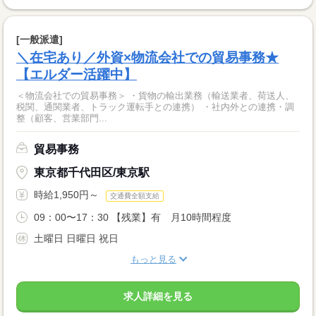
[一般派遣]
＼在宅あり／外資×物流会社での貿易事務★
【エルダー活躍中】
＜物流会社での貿易事務＞ ・貨物の輸出業務（輸送業者、荷送人、
税関、通関業者、トラック運転手との連携） ・社内外との連携・調
整（顧客、営業部門...
貿易事務
東京都千代田区/東京駅
時給1,950円～
交通費全額支給
09：00〜17：30 【残業】有 月10時間程度
土曜日 日曜日 祝日
もっと見る
求人詳細を見る