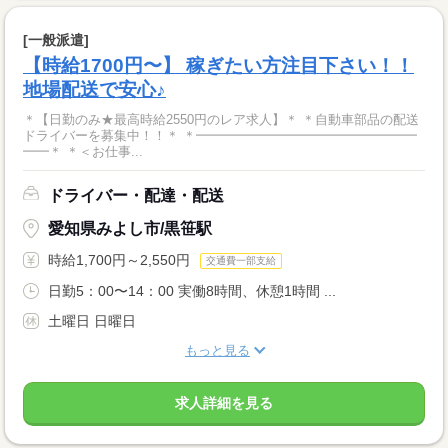
[一般派遣]
【時給1700円〜】 稼ぎたい方注目下さい！！
地場配送で安心♪
＊【日勤のみ★最高時給2550円のレア求人】＊ ＊自動車部品の配送
ドライバーを募集中！！＊ ＊━━━━━━━━━━━━━━━━━
━━＊ ＊＜お仕事...
ドライバー・配達・配送
愛知県みよし市/黒笹駅
時給1,700円～2,550円
交通費一部支給
日勤5：00〜14：00 実働8時間、休憩1時間 ...
土曜日 日曜日
もっと見る
求人詳細を見る