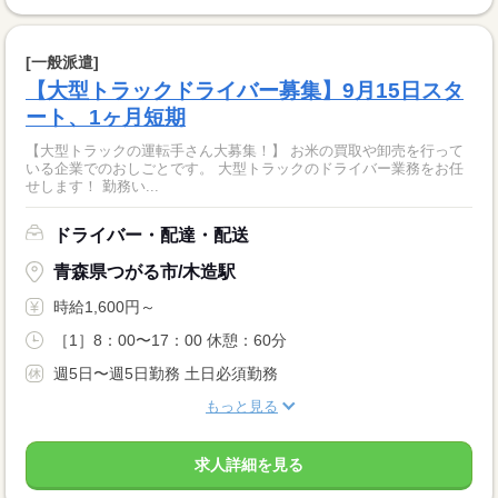
[一般派遣]
【大型トラックドライバー募集】9月15日スタ
ート、1ヶ月短期
【大型トラックの運転手さん大募集！】 お米の買取や卸売を行って
いる企業でのおしごとです。 大型トラックのドライバー業務をお任
せします！ 勤務い...
ドライバー・配達・配送
青森県つがる市/木造駅
時給1,600円～
［1］8：00〜17：00 休憩：60分
週5日〜週5日勤務 土日必須勤務
もっと見る
求人詳細を見る