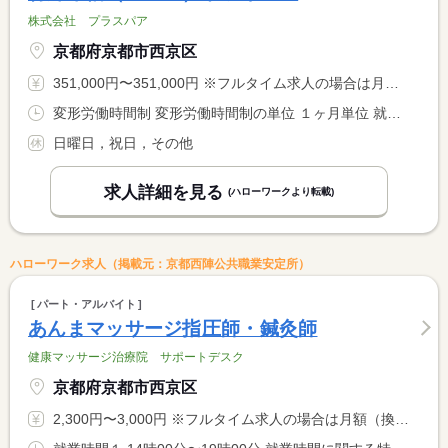
株式会社 プラスパア
京都府京都市西京区
351,000円〜351,000円 ※フルタイム求人の場合は月額（換算額）、パート求人の場合は時間額を表示しています。
変形労働時間制 変形労働時間制の単位 １ヶ月単位 就業時間１ 8時00分〜17時00分
日曜日，祝日，その他
求人詳細を見る
(ハローワークより転載)
ハローワーク求人（掲載元：京都西陣公共職業安定所）
パート・アルバイト
あんまマッサージ指圧師・鍼灸師
健康マッサージ治療院 サポートデスク
京都府京都市西京区
2,300円〜3,000円 ※フルタイム求人の場合は月額（換算額）、パート求人の場合は時間額を表示しています。