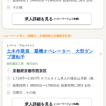
就業時間１ 14時00分〜19時00分 就業時間に関する特記事項 ※時間相談：可 <BR> ※利用者様の関係で午前出勤も有
その他
求人詳細を見る
(ハローワークより転載)
ハローワーク求人（掲載元：京都西陣公共職業安定所）
パート・アルバイト
土木作業員 重機オペレーター 大型ダン
プ運転手
細見建設工業 株式会社
京都府京都市西京区
1,714円〜2,857円 ※フルタイム求人の場合は月額（換算額）、パート求人の場合は時間額を表示しています。
就業時間１ 8時00分〜17時00分 就業時間に関する特記事項 ※時間相談：可
日曜日，その他
求人詳細を見る
(ハローワークより転載)