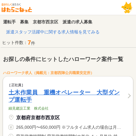
運転手 募集 京都市西京区 派遣の求人募集
派遣スタッフ活躍中に関する求人情報を見てみる
7
ヒット件数：
件
お探しの条件にヒットしたハローワーク案件一覧
ハローワーク求人（掲載元：京都西陣公共職業安定所）
正社員
土木作業員 重機オペレーター 大型ダン
プ運転手
細見建設工業 株式会社
京都府京都市西京区
265,000円〜650,000円 ※フルタイム求人の場合は月額（換算額）、パート求人の場合は時間額を表示しています。