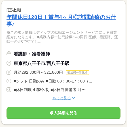
[正社員]
年間休日120日！賞与4ヶ月◎訪問診療のお仕
事♪
※この求人情報はディップの転職エージェントサービスによる職業
紹介になります。 ■業務内容ー訪問診療への同行 医師、看護師、運
転手の3名で訪問し...
看護師・准看護師
東京都八王子市/西八王子駅
月給292,800円～321,800円
交通費一部支給
■シフト 日勤のみ ■日勤 08：30-17：00（...
■休日制度 4週8休制 ■休日制度備考 月〜...
もっと見る
求人詳細を見る