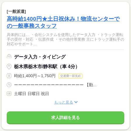
[一般派遣]
高時給1400円★土日祝休み！物流センターで
の一般事務スタッフ
具体的には… ・会社システムを使用したデータ入力 ・トラック運転
手の受付・対応 ・伝票作成 ・その他付帯業務 主にトラック運転手の
対応やサポート...
データ入力・タイピング
栃木県栃木市/静和駅（車 4分）
時給1,400円～1,750円
交通費一部支給
ーーーーーーーーーーーーーーーーー 【勤...
土曜日 日曜日 祝日
もっと見る
求人詳細を見る