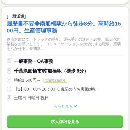
[一般派遣]
履歴書不要◆南船橋駅から徒歩8分。高時給15
00円。生産管理事務
物流倉庫にて、トラックの手配、運転手との連絡・調整、電話応対
業務をお願いします。 コミュニケーションを大切にする職場。経験
を活かせる。長期勤...
一般事務・OA事務
千葉県船橋市/南船橋駅（徒歩 8分）
時給1,500円～
交通費全額支給
【1】09：00〜18：00 ※表記のうち実働8時...
土曜日 日曜日 祝日
もっと見る
求人詳細を見る