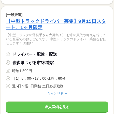
[一般派遣]
【中型トラックドライバー募集】9月15日スタ
ート、1ヶ月限定
【中型トラックの運転手さん大募集！】 お米の買取や卸売を行って
いる企業でのおしごとです。 中型トラックのドライバー業務をお任
せします！ 勤務い...
ドライバー・配達・配送
青森県つがる市/木造駅
時給1,500円～
［1］8：00〜17：00 休憩：60分
週5日〜週5日勤務 土日必須勤務
もっと見る
求人詳細を見る