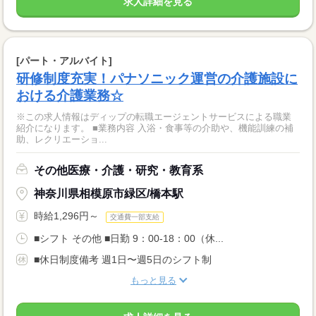
求人詳細を見る
[パート・アルバイト]
研修制度充実！パナソニック運営の介護施設に
おける介護業務☆
※この求人情報はディップの転職エージェントサービスによる職業
紹介になります。 ■業務内容 入浴・食事等の介助や、機能訓練の補
助、レクリエーショ...
その他医療・介護・研究・教育系
神奈川県相模原市緑区/橋本駅
時給1,296円～
交通費一部支給
■シフト その他 ■日勤 9：00-18：00（休...
■休日制度備考 週1日〜週5日のシフト制
もっと見る