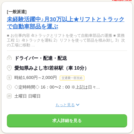
[一般派遣]
未経験活躍中♪月30万以上★リフトとトラック
で自動車部品を運ぶ
■ お仕事内容 4tトラックとリフトを使って自動車部品の運搬 ■ 業務
工程 1）4tトラックを運転 2）リフトを使って部品を積み卸し 3）次
の工場に移動 ...
ドライバー・配達・配送
愛知県みよし市/若林駅（車 10分）
時給1,600円～2,000円
交通費一部支給
◇定時時間◇ 16：00〜2：00 ※上記は日々...
土曜日 日曜日
もっと見る
求人詳細を見る