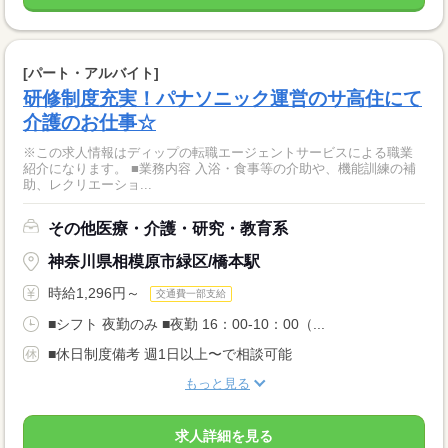
[パート・アルバイト]
研修制度充実！パナソニック運営のサ高住にて
介護のお仕事☆
※この求人情報はディップの転職エージェントサービスによる職業
紹介になります。 ■業務内容 入浴・食事等の介助や、機能訓練の補
助、レクリエーショ...
その他医療・介護・研究・教育系
神奈川県相模原市緑区/橋本駅
時給1,296円～
交通費一部支給
■シフト 夜勤のみ ■夜勤 16：00-10：00（...
■休日制度備考 週1日以上〜で相談可能
もっと見る
求人詳細を見る