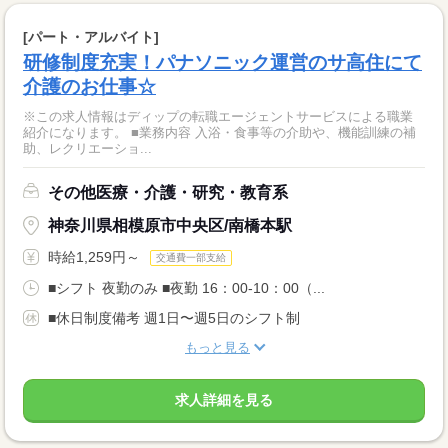
[パート・アルバイト]
研修制度充実！パナソニック運営のサ高住にて
介護のお仕事☆
※この求人情報はディップの転職エージェントサービスによる職業
紹介になります。 ■業務内容 入浴・食事等の介助や、機能訓練の補
助、レクリエーショ...
その他医療・介護・研究・教育系
神奈川県相模原市中央区/南橋本駅
時給1,259円～
交通費一部支給
■シフト 夜勤のみ ■夜勤 16：00-10：00（...
■休日制度備考 週1日〜週5日のシフト制
もっと見る
求人詳細を見る