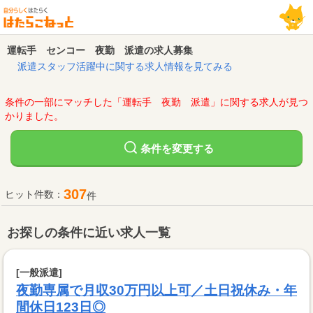
運転手 センコー 夜勤 派遣の求人募集
派遣スタッフ活躍中に関する求人情報を見てみる
条件の一部にマッチした「運転手 夜勤 派遣」に関する求人が見つ
かりました。
変更する
条件を
307
ヒット件数：
件
お探しの条件に近い求人一覧
[一般派遣]
夜勤専属で月収30万円以上可／土日祝休み・年
間休日123日◎