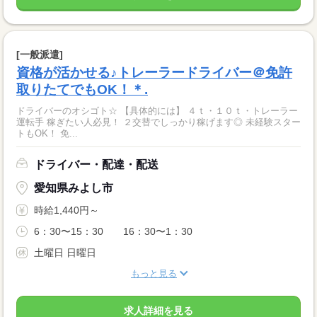
[一般派遣]
資格が活かせる♪トレーラードライバー＠免許
取りたてでもOK！＊.
ドライバーのオシゴト☆ 【具体的には】 ４ｔ・１０ｔ・トレーラー
運転手 稼ぎたい人必見！ ２交替でしっかり稼げます◎ 未経験スター
トもOK！ 免...
ドライバー・配達・配送
愛知県みよし市
時給1,440円～
6：30〜15：30 16：30〜1：30
土曜日 日曜日
もっと見る
求人詳細を見る