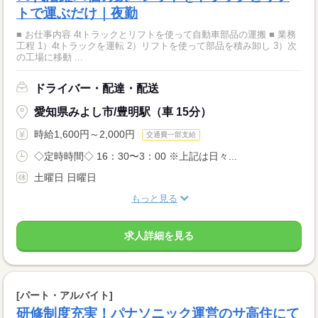
トで運ぶだけ｜夜勤
■ お仕事内容 4tトラックとリフトを使って自動車部品の運搬 ■ 業務
工程 1）4tトラックを運転 2）リフトを使って部品を積み卸し 3）次
の工場に移動 ...
ドライバー・配達・配送
愛知県みよし市/豊明駅（車 15分）
時給1,600円～2,000円
交通費一部支給
◇定時時間◇ 16：30〜3：00 ※上記は日々...
土曜日 日曜日
もっと見る
求人詳細を見る
[パート・アルバイト]
研修制度充実！パナソニック運営のサ高住にて