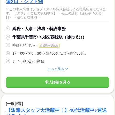
週2日・シフト制
※この求人情報はジョブスタイル株式会社による職業紹介になりま
す。 【タクシー会社の夜勤事務】 ・売上の計算（運転手25人分/
日） ・運行管理補助 ...
総務・人事・法務・特許事務
千葉県千葉市中央区/蘇我駅（徒歩 6分）
時給1,140円～
交通費一部支給
17：00〜翌8：30 休憩480分 実働7時間30分 ...
シフト制 週2日勤務
もっと見る
求人詳細を見る
[一般派遣]
【派遣スタッフ大活躍中！】40代活躍中♪運送