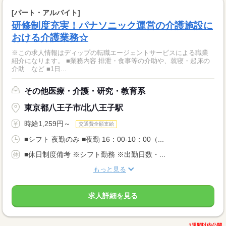
[パート・アルバイト]
研修制度充実！パナソニック運営の介護施設に
おける介護業務☆
※この求人情報はディップの転職エージェントサービスによる職業
紹介になります。 ■業務内容 排泄・食事等の介助や、就寝・起床の
介助 など ■1日...
その他医療・介護・研究・教育系
東京都八王子市/北八王子駅
時給1,259円～
交通費全額支給
■シフト 夜勤のみ ■夜勤 16：00-10：00（...
■休日制度備考 ※シフト勤務 ※出勤日数・...
もっと見る
求人詳細を見る
1週間以内公開