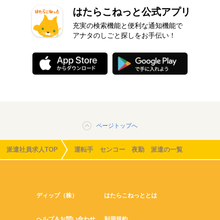
はたらこねっと公式アプリ
充実の検索機能と便利な通知機能で
アナタのしごと探しをお手伝い！
ページトップへ
派遣社員求人TOP
運転手 センコー 夜勤 派遣の一覧
ディップ（株）
はたらこねっととは
ヘルプ＆お問い合わせ
利用規約