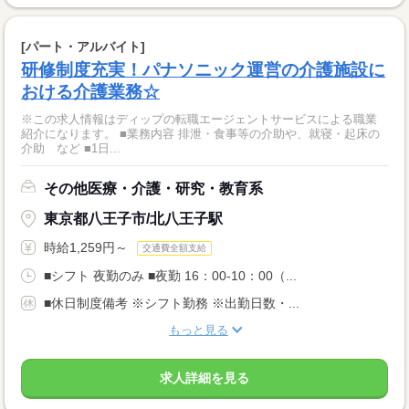
[パート・アルバイト]
研修制度充実！パナソニック運営の介護施設に
おける介護業務☆
※この求人情報はディップの転職エージェントサービスによる職業
紹介になります。 ■業務内容 排泄・食事等の介助や、就寝・起床の
介助 など ■1日...
その他医療・介護・研究・教育系
東京都八王子市/北八王子駅
時給1,259円～
交通費全額支給
■シフト 夜勤のみ ■夜勤 16：00-10：00（...
■休日制度備考 ※シフト勤務 ※出勤日数・...
もっと見る
求人詳細を見る