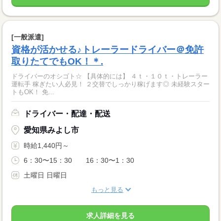
[一般派遣]
資格が活かせる♪トレーラードライバー＠免許
取りたてでもOK！＊.
ドライバーのオシゴト☆ 【具体的には】 ４ｔ・１０ｔ・トレーラー
運転手 稼ぎたい人必見！ ２交替でしっかり稼げます◎ 未経験スター
トもOK！ 免...
ドライバー・配達・配送
愛知県みよし市
時給1,440円～
6：30〜15：30 16：30〜1：30
土曜日 日曜日
もっと見る
求人詳細を見る