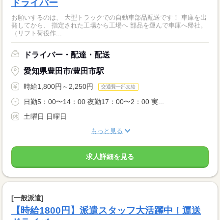
ドライバー
お願いするのは、 大型トラックでの自動車部品配送です！ 車庫を出
発してから、 指定された工場から工場へ 部品を運んで車庫へ帰社。
（リフト荷役作...
ドライバー・配達・配送
愛知県豊田市/豊田市駅
時給1,800円～2,250円
交通費一部支給
日勤5：00〜14：00 夜勤17：00〜2：00 実...
土曜日 日曜日
もっと見る
求人詳細を見る
[一般派遣]
【時給1800円】派遣スタッフ大活躍中！運送