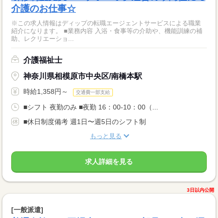
介護のお仕事☆
※この求人情報はディップの転職エージェントサービスによる職業
紹介になります。 ■業務内容 入浴・食事等の介助や、機能訓練の補
助、レクリエーショ...
介護福祉士
神奈川県相模原市中央区/南橋本駅
時給1,358円～
交通費一部支給
■シフト 夜勤のみ ■夜勤 16：00-10：00（...
■休日制度備考 週1日〜週5日のシフト制
もっと見る
求人詳細を見る
3日以内公開
[一般派遣]