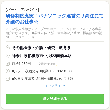
[パート・アルバイト]
研修制度充実！パナソニック運営のサ高住にて
介護のお仕事☆
※この求人情報はディップの転職エージェントサービスによる職業
紹介になります。 ■業務内容 入浴・食事等の介助や、機能訓練の補
助、レクリエーショ...
その他医療・介護・研究・教育系
神奈川県相模原市中央区/南橋本駅
時給1,259円～
交通費一部支給
■シフト 夜勤のみ ■夜勤 16：00-10：00（...
■休日制度備考 週1日〜週5日のシフト制
もっと見る
求人詳細を見る