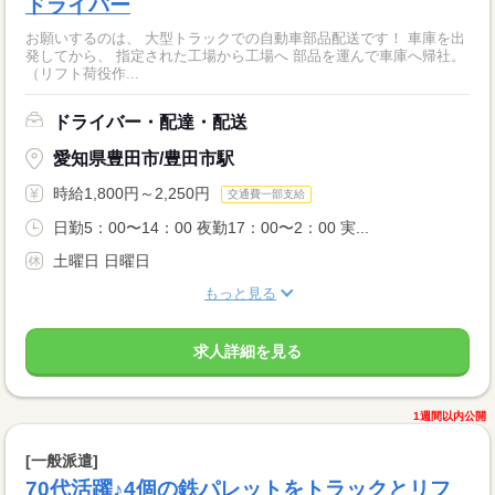
ドライバー
お願いするのは、 大型トラックでの自動車部品配送です！ 車庫を出
発してから、 指定された工場から工場へ 部品を運んで車庫へ帰社。
（リフト荷役作...
ドライバー・配達・配送
愛知県豊田市/豊田市駅
時給1,800円～2,250円
交通費一部支給
日勤5：00〜14：00 夜勤17：00〜2：00 実...
土曜日 日曜日
もっと見る
求人詳細を見る
1週間以内公開
[一般派遣]
70代活躍♪4個の鉄パレットをトラックとリフ