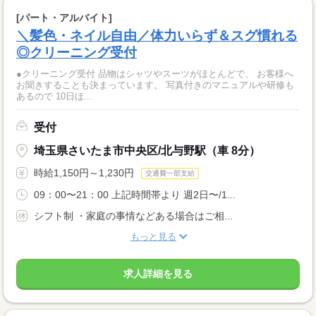
[パート・アルバイト]
＼髪色・ネイル自由／体力いらず＆スグ慣れる
◎クリーニング受付
●クリーニング受付 品物はシャツやスーツがほとんどで、 お客様へ
お聞きすることも決まっています。 写真付きのマニュアルや研修も
あるので 10日ほ...
受付
埼玉県さいたま市中央区/北与野駅（車 8分）
時給1,150円～1,230円
交通費一部支給
09：00〜21：00 上記時間帯より 週2日〜/1...
シフト制 ・家庭の事情などある場合はご相...
もっと見る
求人詳細を見る