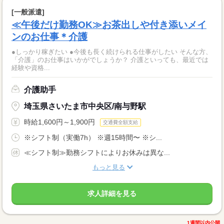
[一般派遣]
≪午後だけ勤務OK≫お茶出しや付き添いメイ
ンのお仕事＊介護
●しっかり稼ぎたい ●今後も長く続けられる仕事がしたい そんな方、
「介護」のお仕事はいかがでしょうか？ 介護といっても、最近では
経験や資格...
介護助手
埼玉県さいたま市中央区/南与野駅
時給1,600円～1,900円
交通費全額支給
※シフト制（実働7h） ※週15時間〜 ※シ...
≪シフト制≫勤務シフトによりお休みは異な...
もっと見る
求人詳細を見る
1週間以内公開