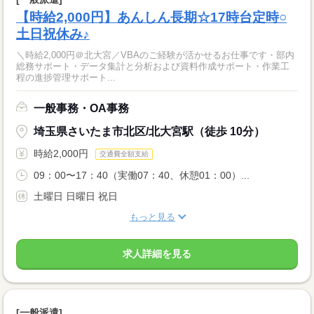
【時給2,000円】あんしん長期☆17時台定時○
土日祝休み♪
＼時給2,000円＠北大宮／VBAのご経験が活かせるお仕事です・部内
総務サポート・データ集計と分析および資料作成サポート・作業工
程の進捗管理サポート...
一般事務・OA事務
埼玉県さいたま市北区/北大宮駅（徒歩 10分）
時給2,000円
交通費全額支給
09：00〜17：40（実働07：40、休憩01：00）...
土曜日 日曜日 祝日
もっと見る
求人詳細を見る
[一般派遣]