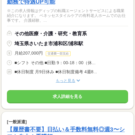
勤務で待遇UP可能
※この求人情報はディップの転職エージェントサービスによる職業
紹介になります。 ベネッセスタイルケアの有料老人ホームでのお仕
事です。 介護経験、...
その他医療・介護・研究・教育系
埼玉県さいたま市浦和区/浦和駅
月給207,000円
交通費一部支給
■シフト その他 ■日勤 9：00-18：00（休...
■休日制度 月9日休み ■休日制度備考 4週8...
もっと見る
求人詳細を見る
[一般派遣]
【履歴書不要】日払い＆手数料無料◎週3〜シ