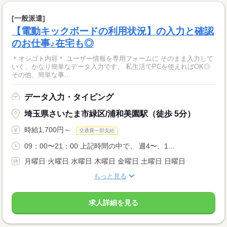
[一般派遣]
【電動キックボードの利用状況】の入力と確認
のお仕事♪在宅も◎
＊オシゴト内容＊ ユーザー情報を専用フォームに そのまま入力して
いく、かなり簡単なデータ入力です。 私生活でPCを使えればOK◎
その他、簡単な事...
データ入力・タイピング
埼玉県さいたま市緑区/浦和美園駅（徒歩 5分）
時給1,700円～
交通費一部支給
09：00〜21：00 上記時間の中で、 週4〜、1...
月曜日 火曜日 水曜日 木曜日 金曜日 土曜日 日曜日
もっと見る
求人詳細を見る