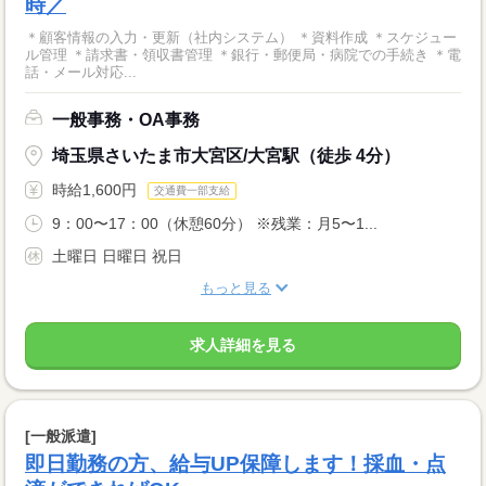
時／
＊顧客情報の入力・更新（社内システム） ＊資料作成 ＊スケジュー
ル管理 ＊請求書・領収書管理 ＊銀行・郵便局・病院での手続き ＊電
話・メール対応...
一般事務・OA事務
埼玉県さいたま市大宮区/大宮駅（徒歩 4分）
時給1,600円
交通費一部支給
9：00〜17：00（休憩60分） ※残業：月5〜1...
土曜日 日曜日 祝日
もっと見る
求人詳細を見る
[一般派遣]
即日勤務の方、給与UP保障します！採血・点