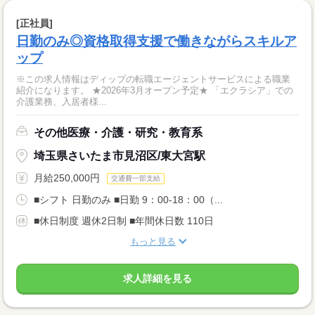
[正社員]
日勤のみ◎資格取得支援で働きながらスキルア
ップ
※この求人情報はディップの転職エージェントサービスによる職業
紹介になります。 ★2026年3月オープン予定★ 「エクラシア」での
介護業務、入居者様...
その他医療・介護・研究・教育系
埼玉県さいたま市見沼区/東大宮駅
月給250,000円
交通費一部支給
■シフト 日勤のみ ■日勤 9：00-18：00（...
■休日制度 週休2日制 ■年間休日数 110日
もっと見る
求人詳細を見る