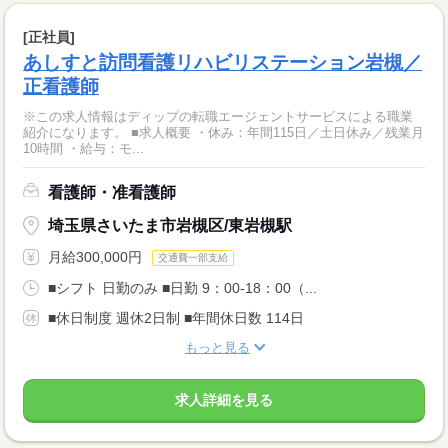
[正社員]
あしすと訪問看護リハビリステーション岩槻／
正看護師
※この求人情報はディップの転職エージェントサービスによる職業
紹介になります。 ■求人概要 ・休み：年間115日／土日休み／残業月
10時間 ・給与：モ...
看護師・准看護師
埼玉県さいたま市岩槻区/東岩槻駅
月給300,000円
交通費一部支給
■シフト 日勤のみ ■日勤 9：00-18：00（...
■休日制度 週休2日制 ■年間休日数 114日
もっと見る
求人詳細を見る