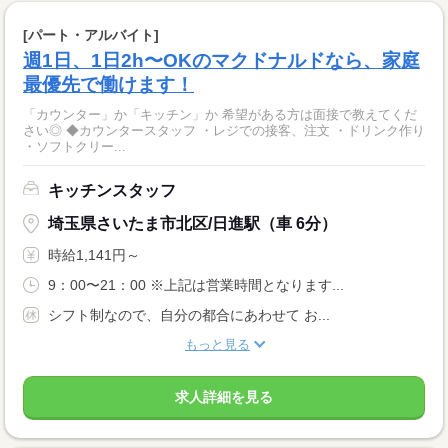
[パート・アルバイト]
週1日、1日2h〜OKのマクドナルドなら、家庭
最優先で働けます！
「カウンター」か「キッチン」か 希望がある方は面接で教えてくだ
さい◎ ◆カウンタースタッフ ・レジでの接客、注文 ・ドリンク作り
・ソフトクリー...
キッチンスタッフ
埼玉県さいたま市北区/日進駅（車 6分）
時給1,141円～
9：00〜21：00 ※上記は営業時間となります...
シフト制なので、自分の都合にあわせて お...
もっと見る
求人詳細を見る