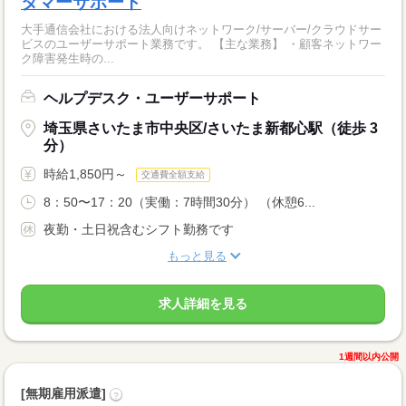
タマーサポート
大手通信会社における法人向けネットワーク/サーバー/クラウドサー
ビスのユーザーサポート業務です。 【主な業務】 ・顧客ネットワー
ク障害発生時の...
ヘルプデスク・ユーザーサポート
埼玉県さいたま市中央区/さいたま新都心駅（徒歩 3
分）
時給1,850円～
交通費全額支給
8：50〜17：20（実働：7時間30分） （休憩6...
夜勤・土日祝含むシフト勤務です
もっと見る
求人詳細を見る
1週間以内公開
[無期雇用派遣]
?