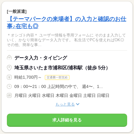
[一般派遣]
【テーマパークの来場者】の入力と確認のお仕
事♪在宅も◎
＊オシゴト内容＊ ユーザー情報を専用フォームに そのまま入力して
いく、かなり簡単なデータ入力です。 私生活でPCを使えればOK◎
その他、簡単な事...
データ入力・タイピング
埼玉県さいたま市浦和区/浦和駅（徒歩 5分）
時給1,700円～
交通費一部支給
09：00〜21：00 上記時間の中で、 週4〜、1...
月曜日 火曜日 水曜日 木曜日 金曜日 土曜日 日曜日
もっと見る
求人詳細を見る