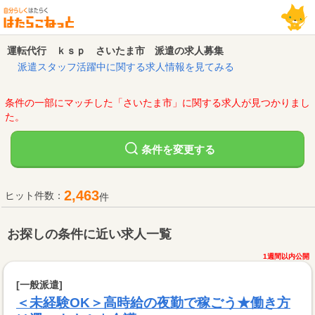
運転代行 ｋｓｐ さいたま市 派遣の求人募集
派遣スタッフ活躍中に関する求人情報を見てみる
条件の一部にマッチした「さいたま市」に関する求人が見つかりまし
た。
変更する
条件を
2,463
ヒット件数：
件
お探しの条件に近い求人一覧
1週間以内公開
[一般派遣]
＜未経験OK＞高時給の夜勤で稼ごう★働き方