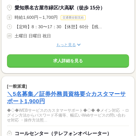
愛知県名古屋市緑区/大高駅（徒歩 15分）
時給1,600円～1,700円
交通費全額支給
【定時】8：30〜17：30 【休憩】60分 【残...
土曜日 日曜日 祝日
もっと見る
求人詳細を見る
[一般派遣]
＼5名募集／証券外務員資格要☆カスタマーサ
ポート1,900円
◆◇◆WEBサービスのカスタマーサポート◆◇◆ ◆メイン対応 ・ロ
グイン方法からパスワード不備等、幅広いWebサービスの問い合わ
せ対応 ・操作方法照...
コールセンター（テレフォンオペレーター）