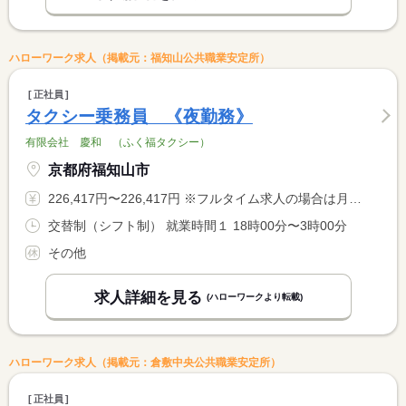
ハローワーク求人（掲載元：福知山公共職業安定所）
正社員
タクシー乗務員 《夜勤務》
有限会社 慶和 （ふく福タクシー）
京都府福知山市
226,417円〜226,417円 ※フルタイム求人の場合は月額（換算額）、パート求人の場合は時間額を表示しています。
交替制（シフト制） 就業時間１ 18時00分〜3時00分
その他
求人詳細を見る
(ハローワークより転載)
ハローワーク求人（掲載元：倉敷中央公共職業安定所）
正社員