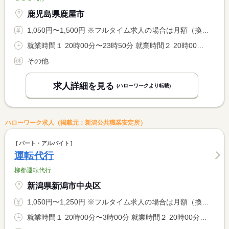
鹿児島県鹿屋市
1,050円〜1,500円 ※フルタイム求人の場合は月額（換算額）、パート求人の場合は時間額を表示しています。
就業時間１ 20時00分〜23時50分 就業時間２ 20時00分〜1時30分 就業時間３ 21時00分〜2時30分 就業時間に関する特記事項 お客様の予約が入った場合は、時間に変動があります。
その他
求人詳細を見る
(ハローワークより転載)
ハローワーク求人（掲載元：新潟公共職業安定所）
パート・アルバイト
運転代行
柳都運転代行
新潟県新潟市中央区
1,050円〜1,250円 ※フルタイム求人の場合は月額（換算額）、パート求人の場合は時間額を表示しています。
就業時間１ 20時00分〜3時00分 就業時間２ 20時00分〜1時00分 就業時間に関する特記事項 （１）又は（２） <BR> （２）休憩なし <BR> ※就業時間相談：可