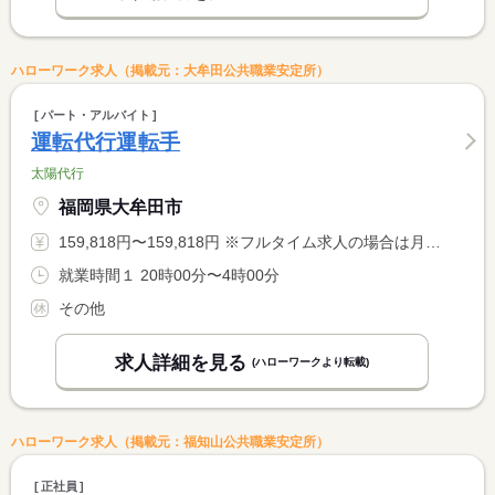
ハローワーク求人（掲載元：大牟田公共職業安定所）
パート・アルバイト
運転代行運転手
太陽代行
福岡県大牟田市
159,818円〜159,818円 ※フルタイム求人の場合は月額（換算額）、パート求人の場合は時間額を表示しています。
就業時間１ 20時00分〜4時00分
その他
求人詳細を見る
(ハローワークより転載)
ハローワーク求人（掲載元：福知山公共職業安定所）
正社員