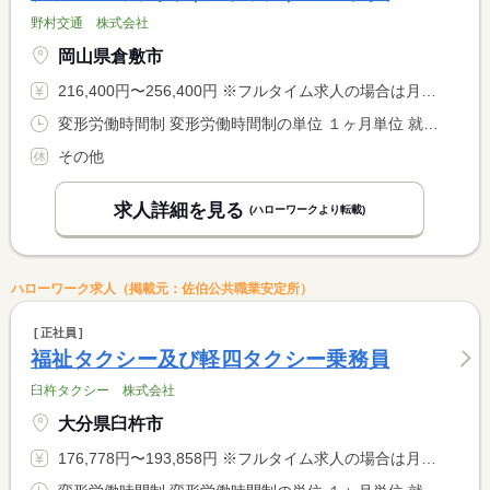
野村交通 株式会社
岡山県倉敷市
216,400円〜256,400円 ※フルタイム求人の場合は月額（換算額）、パート求人の場合は時間額を表示しています。
変形労働時間制 変形労働時間制の単位 １ヶ月単位 就業時間１ 7時00分〜19時00分
その他
求人詳細を見る
(ハローワークより転載)
ハローワーク求人（掲載元：佐伯公共職業安定所）
正社員
福祉タクシー及び軽四タクシー乗務員
臼杵タクシー 株式会社
大分県臼杵市
176,778円〜193,858円 ※フルタイム求人の場合は月額（換算額）、パート求人の場合は時間額を表示しています。