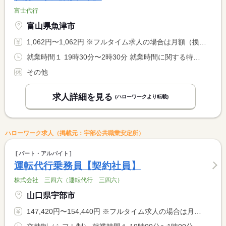
富士代行
富山県魚津市
1,062円〜1,062円 ※フルタイム求人の場合は月額（換算額）、パート求人の場合は時間額を表示しています。
就業時間１ 19時30分〜2時30分 就業時間に関する特記事項 金・土勤務／他相談可
その他
求人詳細を見る
(ハローワークより転載)
ハローワーク求人（掲載元：宇部公共職業安定所）
パート・アルバイト
運転代行乗務員【契約社員】
株式会社 三四六（運転代行 三四六）
山口県宇部市
147,420円〜154,440円 ※フルタイム求人の場合は月額（換算額）、パート求人の場合は時間額を表示しています。