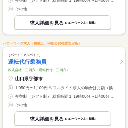
交替制（シフト制） 就業時間１ 19時00分〜1時00分 就業時間２ 20時00分〜2時45分 就業時間３ 20時00分〜3時45分 就業時間に関する特記事項 休憩時間は１日当たりの就業時間が６時間を超える場合 <BR> （１） 休憩なし <BR> （２）（３）休憩４５分
その他
求人詳細を見る
(ハローワークより転載)
ハローワーク求人（掲載元：宇部公共職業安定所）
パート・アルバイト
運転代行乗務員
株式会社 三四六（運転代行 三四六）
山口県宇部市
1,050円〜1,100円 ※フルタイム求人の場合は月額（換算額）、パート求人の場合は時間額を表示しています。
交替制（シフト制） 就業時間１ 19時00分〜1時00分 就業時間２ 20時00分〜2時45分 就業時間３ 20時00分〜3時45分 就業時間に関する特記事項 休憩時間は１日当たりの就業時間が６時間を超える場合 <BR> （１） 休憩なし <BR> （２）（３）休憩４５分
その他
求人詳細を見る
(ハローワークより転載)