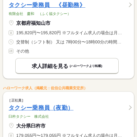
タクシー乗務員 《昼勤務》
有限会社 慶和 （ふく福タクシー）
京都府福知山市
195,820円〜195,820円 ※フルタイム求人の場合は月額（換算額）、パート求人の場合は時間額を表示しています。
交替制（シフト制） 又は 7時00分〜18時00分の時間の間の8時間程度
その他
求人詳細を見る
(ハローワークより転載)
ハローワーク求人（掲載元：佐伯公共職業安定所）
正社員
タクシー乗務員（夜勤）
臼杵タクシー 株式会社
大分県臼杵市
179,055円〜179,055円 ※フルタイム求人の場合は月額（換算額）、パート求人の場合は時間額を表示しています。