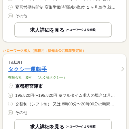
変形労働時間制 変形労働時間制の単位 １ヶ月単位 就業時間１ 19時00分〜3時00分 又は 18時00分〜3時00分の時間の間の8時間程度
その他
求人詳細を見る
(ハローワークより転載)
ハローワーク求人（掲載元：福知山公共職業安定所）
正社員
タクシー運転手
有限会社 慶和 （ふく福タクシー）
京都府宮津市
195,820円〜195,820円 ※フルタイム求人の場合は月額（換算額）、パート求人の場合は時間額を表示しています。
交替制（シフト制） 又は 8時00分〜20時00分の時間の間の8時間程度
その他
求人詳細を見る
(ハローワークより転載)