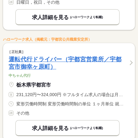
日曜日，祝日，その他
求人詳細を見る
(ハローワークより転載)
ハローワーク求人（掲載元：宇都宮公共職業安定所）
正社員
運転代行ドライバー（宇都宮営業所／宇都
宮市御幸ヶ原町）
中ちゃん代行
栃木県宇都宮市
231,120円〜324,000円 ※フルタイム求人の場合は月額（換算額）、パート求人の場合は時間額を表示しています。
変形労働時間制 変形労働時間制の単位 １ヶ月単位 就業時間１ 19時00分〜6時00分
その他
求人詳細を見る
(ハローワークより転載)