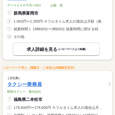
アース２４Ｈ千円〜代行 山縣 篤
群馬県富岡市
1,063円〜1,300円 ※フルタイム求人の場合は月額（換算額）、パート求人の場合は時間額を表示しています。
就業時間１ 19時00分〜3時00分 就業時間に関する特記事項 勤務時間の相談可
その他
求人詳細を見る
(ハローワークより転載)
ハローワーク求人（掲載元：二本松公共職業安定所）
正社員
タクシー乗務員
昭和タクシー 株式会社
福島県二本松市
179,600円〜179,600円 ※フルタイム求人の場合は月額（換算額）、パート求人の場合は時間額を表示しています。