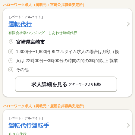
ハローワーク求人（掲載元：宮崎公共職業安定所）
パート・アルバイト
運転代行
有限会社幸ハウジング しあわせ運転代行
宮崎県宮崎市
1,300円〜1,600円 ※フルタイム求人の場合は月額（換算額）、パート求人の場合は時間額を表示しています。
又は 22時00分〜3時00分の時間の間の3時間以上 就業時間に関する特記事項 ・繁忙時は２２時から翌３時。 <BR> ・預かり状況等によって変動あり。
その他
求人詳細を見る
(ハローワークより転載)
ハローワーク求人（掲載元：鹿屋公共職業安定所）
パート・アルバイト
運転代行運転手
８８８代行