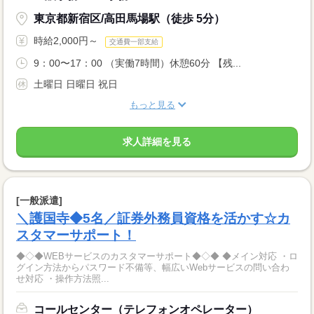
東京都新宿区/高田馬場駅（徒歩 5分）
時給2,000円～
交通費一部支給
9：00〜17：00 （実働7時間）休憩60分 【残...
土曜日 日曜日 祝日
もっと見る
求人詳細を見る
[一般派遣]
＼護国寺◆5名／証券外務員資格を活かす☆カ
スタマーサポート！
◆◇◆WEBサービスのカスタマーサポート◆◇◆ ◆メイン対応 ・ロ
グイン方法からパスワード不備等、幅広いWebサービスの問い合わ
せ対応 ・操作方法照...
コールセンター（テレフォンオペレーター）