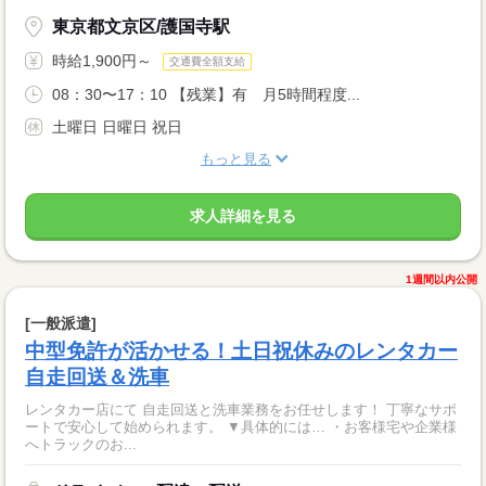
東京都文京区/護国寺駅
時給1,900円～
交通費全額支給
08：30〜17：10 【残業】有 月5時間程度...
土曜日 日曜日 祝日
もっと見る
求人詳細を見る
1週間以内公開
[一般派遣]
中型免許が活かせる！土日祝休みのレンタカー
自走回送＆洗車
レンタカー店にて 自走回送と洗車業務をお任せします！ 丁寧なサポ
ートで安心して始められます。 ▼具体的には… ・お客様宅や企業様
へトラックのお...