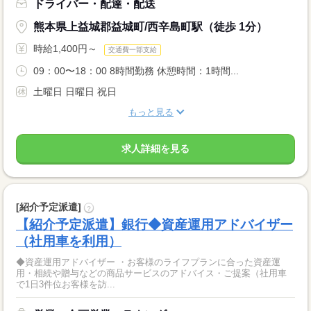
ドライバー・配達・配送
熊本県上益城郡益城町/西辛島町駅（徒歩 1分）
時給1,400円～
交通費一部支給
09：00〜18：00 8時間勤務 休憩時間：1時間...
土曜日 日曜日 祝日
もっと見る
求人詳細を見る
[紹介予定派遣]
?
【紹介予定派遣】銀行◆資産運用アドバイザー
（社用車を利用）
◆資産運用アドバイザー ・お客様のライフプランに合った資産運
用・相続や贈与などの商品サービスのアドバイス・ご提案（社用車
で1日3件位お客様を訪...