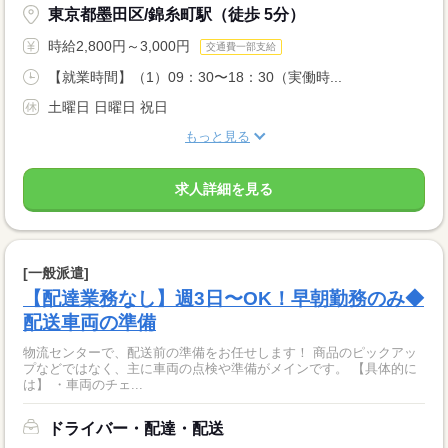
東京都墨田区/錦糸町駅（徒歩 5分）
時給2,800円～3,000円
交通費一部支給
【就業時間】（1）09：30〜18：30（実働時...
土曜日 日曜日 祝日
もっと見る
求人詳細を見る
[一般派遣]
【配達業務なし】週3日〜OK！早朝勤務のみ◆
配送車両の準備
物流センターで、配送前の準備をお任せします！ 商品のピックアッ
プなどではなく、主に車両の点検や準備がメインです。 【具体的に
は】 ・車両のチェ...
ドライバー・配達・配送