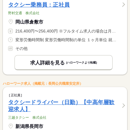
タクシー乗務員：正社員
野村交通 株式会社
岡山県倉敷市
216,400円〜256,400円 ※フルタイム求人の場合は月額（換算額）、パート求人の場合は時間額を表示しています。
変形労働時間制 変形労働時間制の単位 １ヶ月単位 就業時間１ 7時00分〜21時00分 就業時間２ 12時00分〜2時00分
その他
求人詳細を見る
(ハローワークより転載)
ハローワーク求人（掲載元：長岡公共職業安定所）
正社員
タクシードライバー（日勤）【中高年層歓
迎求人】
三越タクシー 株式会社
新潟県長岡市