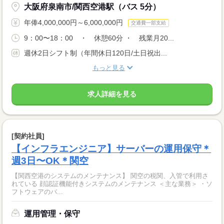
大阪府泉南市/関西空港駅（バス 5分）
年俸4,000,000円～6,000,000円
交通費一部支給
9：00〜18：00 ・ 休憩60分 ・ 残業月20...
週休2日シフト制（年間休日120日/土日祝出...
もっと見る
求人詳細を見る
[契約社員]
【インフラエンジニア】サーバーの運用保守＊
週3日〜OK＊関空
【関西空港のシステムのメンテナンス】 関空の税関、入管で利用さ
れている 顔認証機能付きシステムのメンテナンス ＜主な業務＞ ・ソ
フトウェアのバ...
運用管理・保守