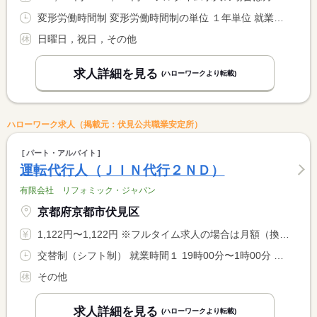
変形労働時間制 変形労働時間制の単位 １年単位 就業時間１ 8時40分〜17時00分
日曜日，祝日，その他
求人詳細を見る
(ハローワークより転載)
ハローワーク求人（掲載元：伏見公共職業安定所）
パート・アルバイト
運転代行人（ＪＩＮ代行２ＮＤ）
有限会社 リフォミック・ジャパン
京都府京都市伏見区
1,122円〜1,122円 ※フルタイム求人の場合は月額（換算額）、パート求人の場合は時間額を表示しています。
交替制（シフト制） 就業時間１ 19時00分〜1時00分 又は 20時00分〜2時30分の時間の間の5時間程度 就業時間に関する特記事項 お客様の都合で変動します。
その他
求人詳細を見る
(ハローワークより転載)