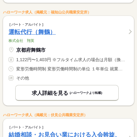
ハローワーク求人（掲載元：福知山公共職業安定所）
パート・アルバイト
運転代行（舞鶴）
株式会社 翔英
京都府舞鶴市
1,122円〜1,403円 ※フルタイム求人の場合は月額（換算額）、パート求人の場合は時間額を表示しています。
変形労働時間制 変形労働時間制の単位 １年単位 就業時間１ 20時00分〜4時00分 就業時間に関する特記事項 ＊予想される最大残業時間１０時間／月
その他
求人詳細を見る
(ハローワークより転載)
ハローワーク求人（掲載元：伏見公共職業安定所）
パート・アルバイト
結婚相談・お見合い業における入会斡旋、