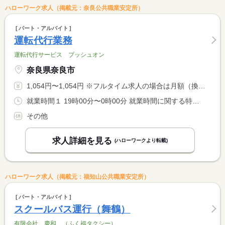
ハローワーク求人（掲載元：奈良公共職業安定所）
パート・アルバイト
運転代行業務
運転代行サービス プッシュオン
奈良県奈良市
1,054円〜1,054円 ※フルタイム求人の場合は月額（換算額）、パート求人の場合は時間額を表示しています。
就業時間１ 19時00分〜0時00分 就業時間に関する特記事項 ＊就業時間：１９：００〜２４：００ <BR> ＊週労働時間は２０時間未満 <BR> ＊就業時間は相談に応じます。
その他
求人詳細を見る
(ハローワークより転載)
ハローワーク求人（掲載元：福知山公共職業安定所）
パート・アルバイト
スクールバス運行（舞鶴）
有限会社 慶和 （ふく福タクシー）