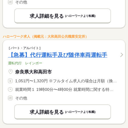
その他
求人詳細を見る
(ハローワークより転載)
ハローワーク求人（掲載元：大和高田公共職業安定所）
パート・アルバイト
【急募】代行運転手及び随伴車両運転手
運転代行 レインボー
奈良県大和高田市
1,051円〜1,320円 ※フルタイム求人の場合は月額（換算額）、パート求人の場合は時間額を表示しています。
就業時間１ 19時00分〜4時00分 就業時間に関する特記事項 ５時間から８時間の就業時間で相談可能です。 <BR> （休憩時間は法定どおり） <BR> 週４０時間以内の勤務です。
その他
求人詳細を見る
(ハローワークより転載)