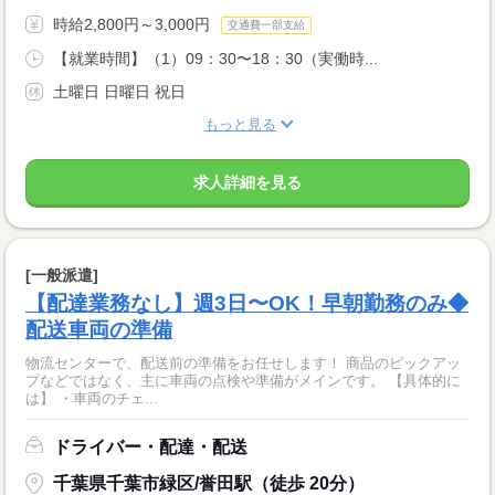
時給2,800円～3,000円
交通費一部支給
【就業時間】（1）09：30〜18：30（実働時...
土曜日 日曜日 祝日
もっと見る
求人詳細を見る
[一般派遣]
【配達業務なし】週3日〜OK！早朝勤務のみ◆
配送車両の準備
物流センターで、配送前の準備をお任せします！ 商品のピックアッ
プなどではなく、主に車両の点検や準備がメインです。 【具体的に
は】 ・車両のチェ...
ドライバー・配達・配送
千葉県千葉市緑区/誉田駅（徒歩 20分）