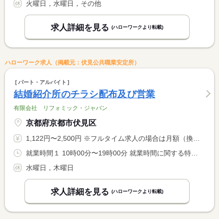
火曜日，水曜日，その他
求人詳細を見る
(ハローワークより転載)
ハローワーク求人（掲載元：伏見公共職業安定所）
パート・アルバイト
結婚紹介所のチラシ配布及び営業
有限会社 リフォミック・ジャパン
京都府京都市伏見区
1,122円〜2,500円 ※フルタイム求人の場合は月額（換算額）、パート求人の場合は時間額を表示しています。
就業時間１ 10時00分〜19時00分 就業時間に関する特記事項 ＊労働時間応相談 <BR> ＊休憩は法定どおり
水曜日，木曜日
求人詳細を見る
(ハローワークより転載)