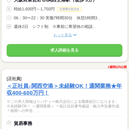
時給1,600円～1,750円
交通費全額支給
06：30〜22：30 実働7時間30分 休憩1時間3...
週休2日 シフト制 ※事前に希望休の相談...
もっと見る
求人詳細を見る
1週間以内公開
[正社員]
＜正社員♪関西空港＞未経験OK！通関業務★年
収400-600万円！
※この求人情報はリバティー株式会社による職業紹介になります。
※未経験OK！ ＜通関業務＞ ＊統計品目番号確認・輸入申告書作成
＊税関への申告、...
貿易事務