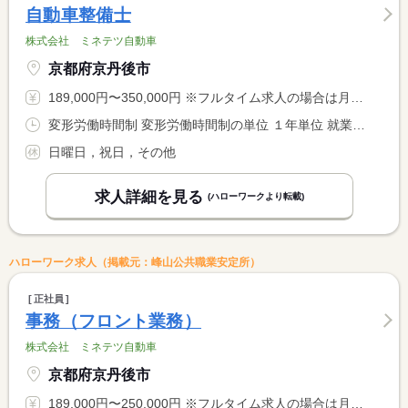
自動車整備士
株式会社 ミネテツ自動車
京都府京丹後市
189,000円〜350,000円 ※フルタイム求人の場合は月額（換算額）、パート求人の場合は時間額を表示しています。
変形労働時間制 変形労働時間制の単位 １年単位 就業時間１ 8時40分〜17時00分
日曜日，祝日，その他
求人詳細を見る
(ハローワークより転載)
ハローワーク求人（掲載元：峰山公共職業安定所）
正社員
事務（フロント業務）
株式会社 ミネテツ自動車
京都府京丹後市
189,000円〜250,000円 ※フルタイム求人の場合は月額（換算額）、パート求人の場合は時間額を表示しています。