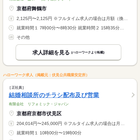
京都府舞鶴市
2,125円〜2,125円 ※フルタイム求人の場合は月額（換算額）、パート求人の場合は時間額を表示しています。
就業時間１ 7時00分〜8時30分 就業時間２ 15時35分〜18時00分 就業時間に関する特記事項 ※就業時間（２）１５：３５〜１８：００の間の１時間 <BR> 曜日や行事により、下校時刻が変動します。
その他
求人詳細を見る
(ハローワークより転載)
ハローワーク求人（掲載元：伏見公共職業安定所）
正社員
結婚相談所のチラシ配布及び営業
有限会社 リフォミック・ジャパン
京都府京都市伏見区
204,014円〜245,000円 ※フルタイム求人の場合は月額（換算額）、パート求人の場合は時間額を表示しています。
就業時間１ 10時00分〜19時00分