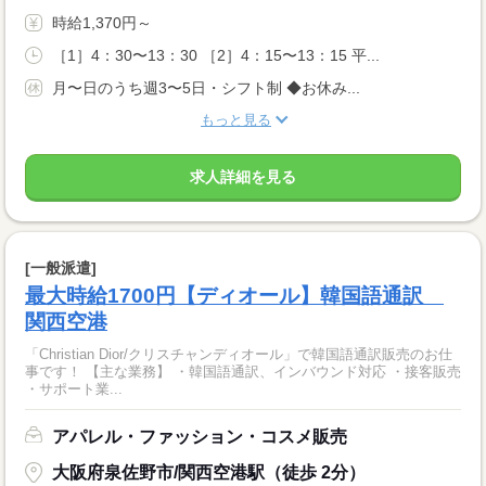
時給1,370円～
［1］4：30〜13：30 ［2］4：15〜13：15 平...
月〜日のうち週3〜5日・シフト制 ◆お休み...
もっと見る
求人詳細を見る
[一般派遣]
最大時給1700円【ディオール】韓国語通訳
関西空港
「Christian Dior/クリスチャンディオール」で韓国語通訳販売のお仕
事です！ 【主な業務】 ・韓国語通訳、インバウンド対応 ・接客販売
・サポート業...
アパレル・ファッション・コスメ販売
大阪府泉佐野市/関西空港駅（徒歩 2分）