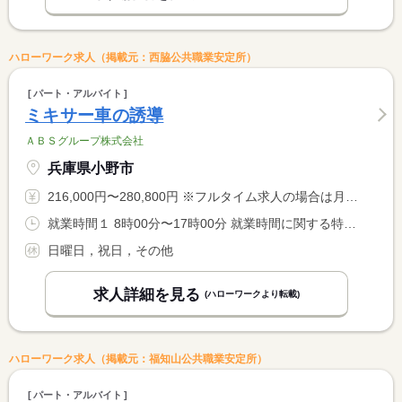
ハローワーク求人（掲載元：西脇公共職業安定所）
パート・アルバイト
ミキサー車の誘導
ＡＢＳグループ株式会社
兵庫県小野市
216,000円〜280,800円 ※フルタイム求人の場合は月額（換算額）、パート求人の場合は時間額を表示しています。
就業時間１ 8時00分〜17時00分 就業時間に関する特記事項 業務内容や現場によっては終業時間が早くなる場合もあります。
日曜日，祝日，その他
求人詳細を見る
(ハローワークより転載)
ハローワーク求人（掲載元：福知山公共職業安定所）
パート・アルバイト