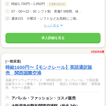
時給1,700円～1,850円
交通費全額支給
07：00〜22：30 シフト制 実働7.5時間、休...
週休2日 ※曜日・シフトなどお気軽にご相...
もっと見る
求人詳細を見る
3日以内公開
[一般派遣]
時給1600円〜【モンクレール】英語通訳販
売 関西国際空港
高級ダウンウェアブランド 「MONCLER モンクレール」で英語通
訳販売スタッフ募集！ 【仕事内容】 ・英語と日本語で通訳 ・接客販
売、サポート業務 ...
アパレル・ファッション・コスメ販売
大阪府泉佐野市/関西空港駅（徒歩 3分）