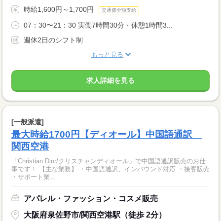
時給1,600円～1,700円
交通費全額支給
07：30〜21：30 実働7時間30分・休憩1時間3...
週休2日のシフト制
もっと見る
求人詳細を見る
[一般派遣]
最大時給1700円【ディオール】中国語通訳
関西空港
「Christian Dior/クリスチャンディオール」で中国語通訳販売のお仕
事です！ 【主な業務】 ・中国語通訳、インバウンド対応 ・接客販売
・サポート業...
アパレル・ファッション・コスメ販売
大阪府泉佐野市/関西空港駅（徒歩 2分）