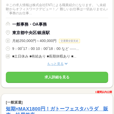
※この求人情報は株式会社ENTによる職業紹介になります。 ＼未経
験からオフィスワークデビュー！／ 難しいお仕事は一切ありません♪
「事務のお仕事...
一般事務・OA事務
東京都中央区/銀座駅
月給250,000円～400,000円
交通費全額支給
9：00‾17：00 10：00‾18：00 など -----...
■土日休み ■有給あり ■長期休暇あり ■...
もっと見る
求人詳細を見る
1週間以内公開
[一般派遣]
短期×MAX1800円！ガトーフェスタハラダ 販