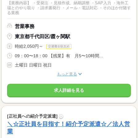
【業務内容】 ・受発注 ・見積作成、納期調整 ・SAP入力 ・海外工
場とのやり取り ・請求書発行 ・メール・電話対応 ・そのほか付随す
る業務
営業事務
東京都千代田区/霞ヶ関駅
時給2,050円～
交通費全額支給
09：00〜18：00 【残業】有 月5〜10時間...
土曜日 日曜日 祝日
もっと見る
求人詳細を見る
[正社員への紹介予定派遣]
?
＼☆正社員を目指す！紹介予定派遣☆／法人営
業