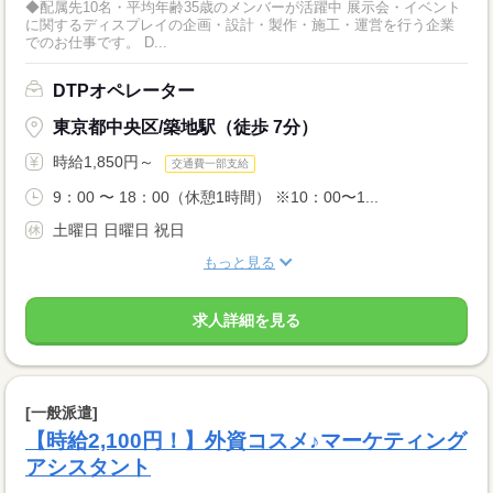
◆配属先10名・平均年齢35歳のメンバーが活躍中 展示会・イベント
に関するディスプレイの企画・設計・製作・施工・運営を行う企業
でのお仕事です。 D...
DTPオペレーター
東京都中央区/築地駅（徒歩 7分）
時給1,850円～
交通費一部支給
9：00 〜 18：00（休憩1時間） ※10：00〜1...
土曜日 日曜日 祝日
もっと見る
求人詳細を見る
[一般派遣]
【時給2,100円！】外資コスメ♪マーケティング
アシスタント