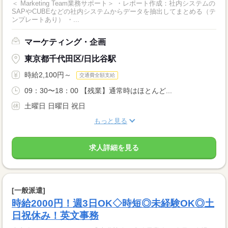
＜ Marketing Team業務サポート＞ ・レポート作成：社内システムの
SAPやCUBEなどの社内システムからデータを抽出してまとめる（テ
ンプレートあり） ・...
マーケティング・企画
東京都千代田区/日比谷駅
時給2,100円～
交通費全額支給
09：30〜18：00 【残業】通常時はほとんど...
土曜日 日曜日 祝日
もっと見る
求人詳細を見る
[一般派遣]
時給2000円！週3日OK◇時短◎未経験OK◎土
日祝休み！英文事務