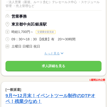
・法人営業（新規、ルート含む）テレセールス中心 ・スケジュール
管理 ・売上管理など
営業事務
東京都中央区/銀座駅
時給1,700円～
交通費全額支給
09：30〜18：30 【残業】有 20〜30時間
土曜日 日曜日 祝日
もっと見る
求人詳細を見る
1週間以内公開
[一般派遣]
9月〜12月末！イベントツール制作のDTPオ
ペ！残業少なめ！