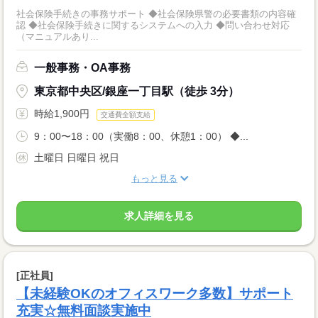
社会保険手続きの事務サポート ◆社会保険県警の必要書類の内容確
認 ◆社会保険手続きに関するシステムへの入力 ◆問い合わせ対応
（マニュアルあり...
一般事務・OA事務
東京都中央区/銀座一丁目駅（徒歩 3分）
時給1,900円
交通費全額支給
9：00〜18：00（実働8：00、休憩1：00） ◆...
土曜日 日曜日 祝日
もっと見る
求人詳細を見る
[正社員]
【未経験OKのオフィスワーク多数】サポート
充実☆無料面談実施中