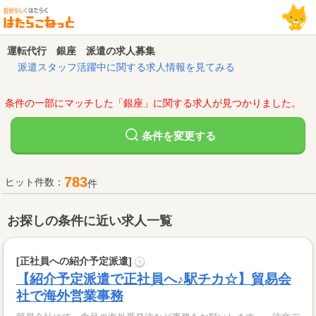
運転代行 銀座 派遣の求人募集
派遣スタッフ活躍中に関する求人情報を見てみる
条件の一部にマッチした「銀座」に関する求人が見つかりました。
変更する
条件を
783
ヒット件数：
件
お探しの条件に近い求人一覧
[正社員への紹介予定派遣]
?
【紹介予定派遣で正社員へ♪駅チカ☆】貿易会
社で海外営業事務