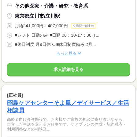
その他医療・介護・研究・教育系
東京都立川市/立川駅
月給241,000円～407,000円
交通費一部支給
■シフト 日勤のみ ■日勤 08：30-17：30（...
■休日制度 月9日休み ■休日制度備考 2月...
もっと見る
求人詳細を見る
[正社員]
昭島ケアセンターそよ風／デイサービス／生活
相談員
高齢者向け介護施設で、お客様やご家族の相談に寄り添いながら、
自立した生活を支えるお仕事です。ケアプランの作成・契約対応・
利用調整などの相談業...