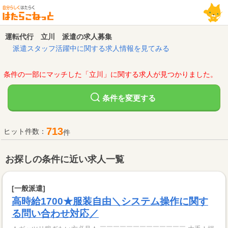
運転代行 立川 派遣の求人募集
派遣スタッフ活躍中に関する求人情報を見てみる
条件の一部にマッチした「立川」に関する求人が見つかりました。
変更する
条件を
713
ヒット件数：
件
お探しの条件に近い求人一覧
[一般派遣]
高時給1700★服装自由＼システム操作に関す
る問い合わせ対応／