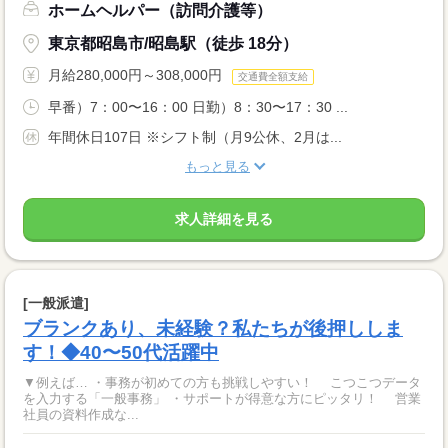
ホームヘルパー（訪問介護等）
東京都昭島市/昭島駅（徒歩 18分）
月給280,000円～308,000円
交通費全額支給
早番）7：00〜16：00 日勤）8：30〜17：30 ...
年間休日107日 ※シフト制（月9公休、2月は...
もっと見る
求人詳細を見る
[一般派遣]
ブランクあり、未経験？私たちが後押ししま
す！◆40〜50代活躍中
▼例えば… ・事務が初めての方も挑戦しやすい！ こつこつデータ
を入力する「一般事務」 ・サポートが得意な方にピッタリ！ 営業
社員の資料作成な...