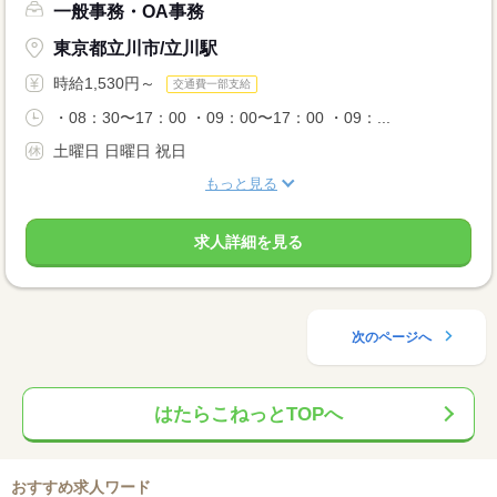
一般事務・OA事務
東京都立川市/立川駅
時給1,530円～
交通費一部支給
・08：30〜17：00 ・09：00〜17：00 ・09：...
土曜日 日曜日 祝日
もっと見る
求人詳細を見る
次のページへ
はたらこねっとTOPへ
おすすめ求人ワード