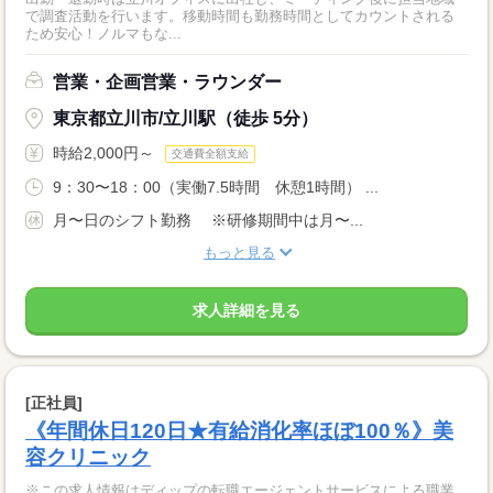
で調査活動を行います。移動時間も勤務時間としてカウントされる
ため安心！ノルマもな...
営業・企画営業・ラウンダー
東京都立川市/立川駅（徒歩 5分）
時給2,000円～
交通費全額支給
9：30〜18：00（実働7.5時間 休憩1時間） ...
月〜日のシフト勤務 ※研修期間中は月〜...
もっと見る
求人詳細を見る
[正社員]
《年間休日120日★有給消化率ほぼ100％》美
容クリニック
※この求人情報はディップの転職エージェントサービスによる職業