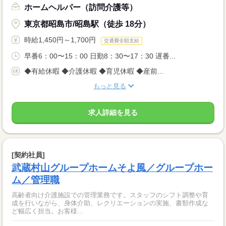
ホームヘルパー（訪問介護等）
東京都昭島市/昭島駅（徒歩 18分）
時給1,450円～1,700円
交通費全額支給
早番6：00〜15：00 日勤8：30〜17：30 遅番...
◆有給休暇 ◆介護休暇 ◆育児休暇 ◆産前...
もっと見る
求人詳細を見る
[契約社員]
武蔵村山グループホームそよ風／グループホー
ム／管理職
高齢者向け介護施設での管理業務です。スタッフのシフト調整や育
成を行いながら、身体介助、レクリエーションの実施、書類作成な
ど幅広く担当。お客様...