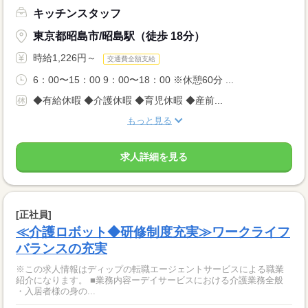
キッチンスタッフ
東京都昭島市/昭島駅（徒歩 18分）
時給1,226円～
交通費全額支給
6：00〜15：00 9：00〜18：00 ※休憩60分 ...
◆有給休暇 ◆介護休暇 ◆育児休暇 ◆産前...
もっと見る
求人詳細を見る
[正社員]
≪介護ロボット◆研修制度充実≫ワークライフ
バランスの充実
※この求人情報はディップの転職エージェントサービスによる職業
紹介になります。 ■業務内容ーデイサービスにおける介護業務全般
・入居者様の身の...