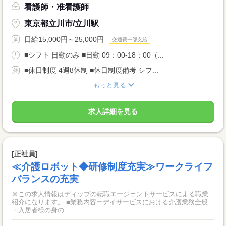
看護師・准看護師
東京都立川市/立川駅
日給15,000円～25,000円
交通費一部支給
■シフト 日勤のみ ■日勤 09：00-18：00（...
■休日制度 4週8休制 ■休日制度備考 シフ...
もっと見る
求人詳細を見る
[正社員]
≪介護ロボット◆研修制度充実≫ワークライフ
バランスの充実
※この求人情報はディップの転職エージェントサービスによる職業
紹介になります。 ■業務内容ーデイサービスにおける介護業務全般
・入居者様の身の...