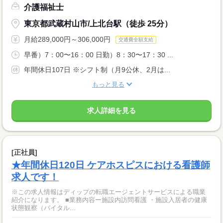
介護福祉士
東京都武蔵村山市/上北台駅（徒歩 25分）
月給289,000円～306,000円
交通費全額支給
早番）7：00〜16：00 日勤）8：30〜17：30 ...
年間休日107日 ※シフト制（月9公休、2月は...
もっと見る
求人詳細を見る
[正社員]
★年間休日120日 ケアホスピスにおける看護師
求人です！
※この求人情報はディップの転職エージェントサービスによる職業
紹介になります。 ■業務内容ー施設内訪問看護 ・施設入居者の健康
状態観察（バイタル...