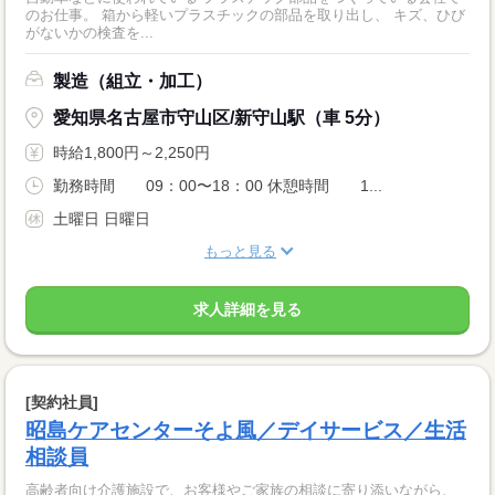
のお仕事。 箱から軽いプラスチックの部品を取り出し、 キズ、ひび
がないかの検査を...
製造（組立・加工）
愛知県名古屋市守山区/新守山駅（車 5分）
時給1,800円～2,250円
勤務時間 09：00〜18：00 休憩時間 1...
土曜日 日曜日
もっと見る
求人詳細を見る
[契約社員]
昭島ケアセンターそよ風／デイサービス／生活
相談員
高齢者向け介護施設で、お客様やご家族の相談に寄り添いながら、