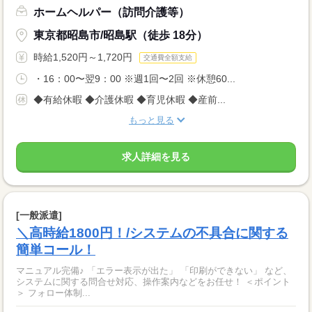
ホームヘルパー（訪問介護等）
東京都昭島市/昭島駅（徒歩 18分）
時給1,520円～1,720円
交通費全額支給
・16：00〜翌9：00 ※週1回〜2回 ※休憩60...
◆有給休暇 ◆介護休暇 ◆育児休暇 ◆産前...
もっと見る
求人詳細を見る
[一般派遣]
＼高時給1800円！/システムの不具合に関する
簡単コール！
マニュアル完備♪ 「エラー表示が出た」 「印刷ができない」 など、
システムに関する問合せ対応、操作案内などをお任せ！ ＜ポイント
＞ フォロー体制...