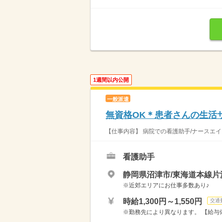
1週間以内公開
一般派遣
無資格OK＊患者さんの生活
【仕事内容】 病院での看護助手/ナースエイ
看護助手
静岡県沼津市/東海道本線片
※近郊エリアにお仕事多数あり♪
時給1,300円～1,550円
交通
※勤務先により異なります。 【給与備考