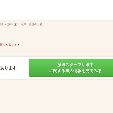
】
沼津
>
運転代行 沼津 派遣の一覧
見つかりました。
派遣スタッフ活躍中
があります
に関する求人情報を見てみる