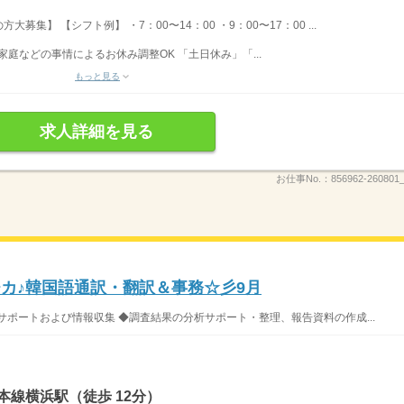
集】 【シフト例】 ・7：00〜14：00 ・9：00〜17：00 ...
家庭などの事情によるお休み調整OK 「土日休み」「...
もっと見る
求人詳細を見る
お仕事No.：
856962-260801_
チカ♪韓国語通訳・翻訳＆事務☆彡9月
サポートおよび情報収集 ◆調査結果の分析サポート・整理、報告資料の作成...
本線横浜駅（徒歩 12分）