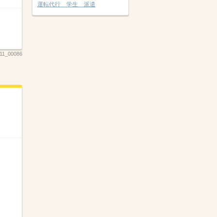
運転代行 学生 派遣
11_00086