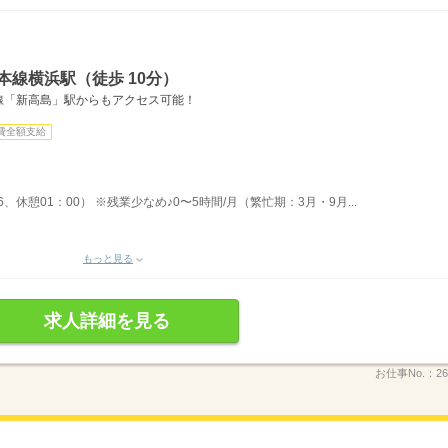
本線横浜駅（徒歩 10分）
線「新高島」駅からもアクセス可能！
費全額支給
6、休憩01：00） ※残業少なめ♪0〜5時間/月（繁忙期：3月・9月...
もっと見る
求人詳細を見る
お仕事No.：
26