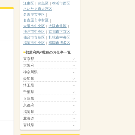
江東区
豊島区
横浜市西区
さいたま市大宮区
名古屋市中区
名古屋市中村区
大阪市中央区
大阪市北区
神戸市中央区
京都市下京区
仙台市青葉区
札幌市中央区
福岡市中央区
福岡市博多区
都道府県×職種のお仕事一覧
東京都
大阪府
神奈川県
愛知県
埼玉県
千葉県
兵庫県
京都府
福岡県
北海道
宮城県