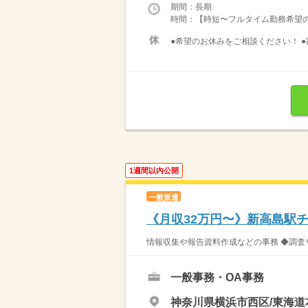
期間：長期
時間：【時短〜フルタイム勤務希望の方大募
●希望のお休みをご相談ください！ ●
1週間以内公開
一般派遣
《月収32万円〜》新高島駅
情報収集や報告資料作成などの事務 ◆調査
一般事務・OA事務
神奈川県横浜市西区/東海道