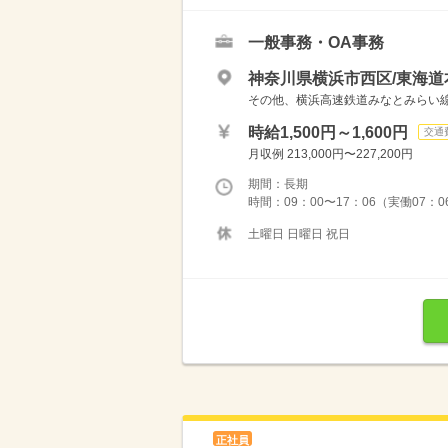
一般事務・OA事務
神奈川県横浜市西区/東海道
その他、横浜高速鉄道みなとみらい
時給1,500円～1,600円
交通
月収例 213,000円〜227,200円
期間：長期
時間：09：00〜17：06（実働07：0
土曜日 日曜日 祝日
正社員