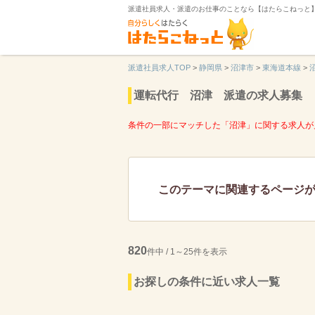
派遣社員求人・派遣のお仕事のことなら【はたらこねっと
派遣社員求人TOP
>
静岡県
>
沼津市
>
東海道本線
>
運転代行 沼津 派遣の求人募集
条件の一部にマッチした「沼津」に関する求人が
このテーマに関連するページ
820
件中 / 1～25件を表示
お探しの条件に近い求人一覧