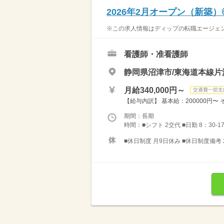
2026年2月オープン（新築
※この求人情報はディップの転職エージェン
看護師・准看護師
静岡県沼津市/東海道本線片
月給340,000円～
交通費一部支
【給与内訳】 基本給：200000円〜
期間：長期
時間：■シフト 2交代 ■日勤 8：30-1
■休日制度 月9日休み ■休日制度備考 