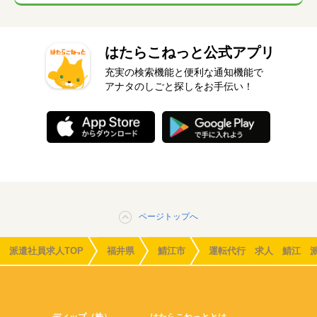
はたらこねっと公式アプリ
充実の検索機能と便利な通知機能で
アナタのしごと探しをお手伝い！
ページトップへ
派遣社員求人TOP
福井県
鯖江市
運転代行 求人 鯖江 
ディップ（株）
はたらこねっととは