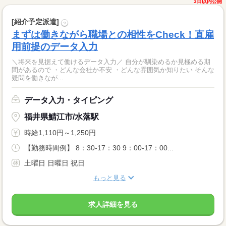
3日以内公開
[紹介予定派遣]
?
まずは働きながら職場との相性をCheck！直雇
用前提のデータ入力
＼将来を見据えて働けるデータ入力／ 自分が馴染めるか見極める期
間があるので ・どんな会社か不安 ・どんな雰囲気か知りたい そんな
疑問を働きなが...
データ入力・タイピング
福井県鯖江市/水落駅
時給1,110円～1,250円
【勤務時間例】 8：30-17：30 9：00-17：00...
土曜日 日曜日 祝日
もっと見る
求人詳細を見る