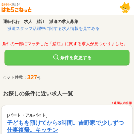
運転代行 求人 鯖江 派遣の求人募集
派遣スタッフ活躍中に関する求人情報を見てみる
条件の一部にマッチした「鯖江」に関する求人が見つかりました。
変更する
条件を
327
ヒット件数：
件
お探しの条件に近い求人一覧
1週間以内公開
[パート・アルバイト]
子どもを預けてから3時間。吉野家で少しずつ
仕事復帰。キッチン