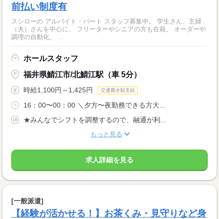
前払い制度有
スシローの アルバイト・パート スタッフ募集中。 学生さん、主婦
（夫）さんを中心に、 フリーターやシニアの方も在籍。 オーダーや
調理の自動化、 ...
ホールスタッフ
福井県鯖江市/北鯖江駅（車 5分）
時給1,100円～1,425円
交通費全額支給
16：00〜00：00 ＼夕方〜夜勤務できる方大...
★みんなでシフトを調整するので、融通が利...
もっと見る
求人詳細を見る
[一般派遣]
【経験が活かせる！】お茶くみ・見守りなど身