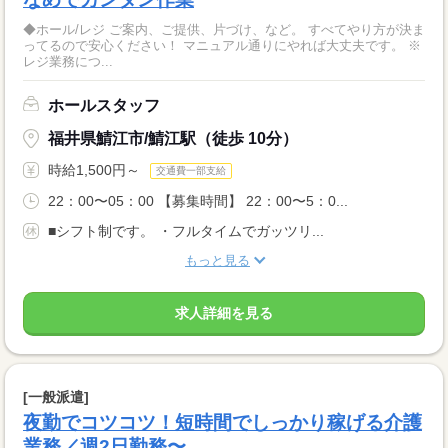
◆ホール/レジ ご案内、ご提供、片づけ、など。 すべてやり方が決ま
ってるので安心ください！ マニュアル通りにやれば大丈夫です。 ※
レジ業務につ...
ホールスタッフ
福井県鯖江市/鯖江駅（徒歩 10分）
時給1,500円～
交通費一部支給
22：00〜05：00 【募集時間】 22：00〜5：0...
■シフト制です。 ・フルタイムでガッツリ...
もっと見る
求人詳細を見る
[一般派遣]
夜勤でコツコツ！短時間でしっかり稼げる介護
業務／週2日勤務〜