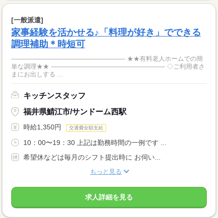
[一般派遣]
家事経験を活かせる♪「料理が好き」でできる
調理補助＊時短可
―――――――――――――――――― ★★有料老人ホームでの簡
単な調理★★ ―――――――――――――――――― ◇ご利用者さ
まにお出しする ...
キッチンスタッフ
福井県鯖江市/サンドーム西駅
時給1,350円
交通費全額支給
10：00〜19：30 上記は勤務時間の一例です ...
希望休などは毎月のシフト提出時に お伺い...
もっと見る
求人詳細を見る