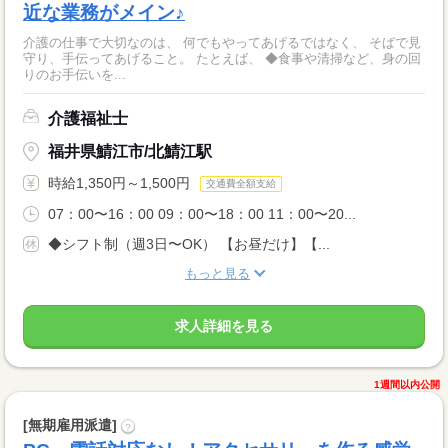
近な業務がメイン♪
介護の仕事で大切なのは、 何でもやってあげるではなく、 そばで見
守り、手伝ってあげること。 たとえば、 ◆食事や清掃など、身の回
りのお手伝いを...
介護福祉士
福井県鯖江市/北鯖江駅
時給1,350円～1,500円
交通費全額支給
07：00〜16：00 09：00〜18：00 11：00〜20...
◆シフト制（週3日〜OK） 【お昼だけ】【...
もっと見る
求人詳細を見る
1週間以内公開
[無期雇用派遣]
?