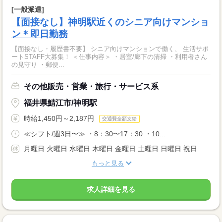
[一般派遣]
【面接なし】神明駅近くのシニア向けマンショ
ン＊即日勤務
【面接なし・履歴書不要】 シニア向けマンションで働く、 生活サポ
ートSTAFF大募集！ ＜仕事内容＞ ・居室/廊下の清掃 ・利用者さん
の見守り ・郵便...
その他販売・営業・旅行・サービス系
福井県鯖江市/神明駅
時給1,450円～2,187円
交通費全額支給
≪シフト/週3日〜≫ ・8：30〜17：30 ・10...
月曜日 火曜日 水曜日 木曜日 金曜日 土曜日 日曜日 祝日
もっと見る
求人詳細を見る