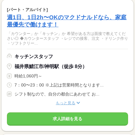
[パート・アルバイト]
週1日、1日2h〜OKのマクドナルドなら、家庭
最優先で働けます！
「カウンター」か「キッチン」か 希望がある方は面接で教えてくだ
さい◎ ◆カウンタースタッフ ・レジでの接客、注文 ・ドリンク作り
・ソフトクリー...
キッチンスタッフ
福井県鯖江市/神明駅（徒歩 8分）
時給1,060円～
7：00〜23：00 ※上記は営業時間となります...
シフト制なので、自分の都合にあわせて お...
もっと見る
求人詳細を見る