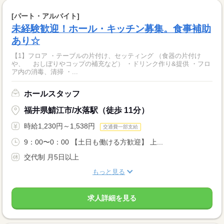
[パート・アルバイト]
未経験歓迎！ホール・キッチン募集。食事補助
あり☆
【1】フロア ・テーブルの片付け、セッティング （食器の片付け
や、 おしぼりやコップの補充など） ・ドリンク作り&提供 ・フロ
ア内の消毒、清掃 ・...
ホールスタッフ
福井県鯖江市/水落駅（徒歩 11分）
時給1,230円～1,538円
交通費一部支給
9：00〜0：00 【土日も働ける方歓迎】 上...
交代制 月5日以上
もっと見る
求人詳細を見る