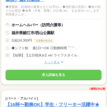
◆就寝前、起床時の着替えなどお手伝い ◆消灯後の見回り ◆身の回
りのお世話 ◆食事（夕食、朝食）の介助 etc... をお任せいたします
利用者さんが...
ホームヘルパー（訪問介護等）
福井県鯖江市/西山公園駅
日給24,300円
交通費全額支給
◆シフト制 週1日〜OK ◎勤務時間 ￣￣...
【短期】【土日祝休み】etc ライフスタイル...
もっと見る
求人詳細を見る
1週間以内公開
[パート・アルバイト]
【16時〜勤務OK】学生・フリーター活躍中★