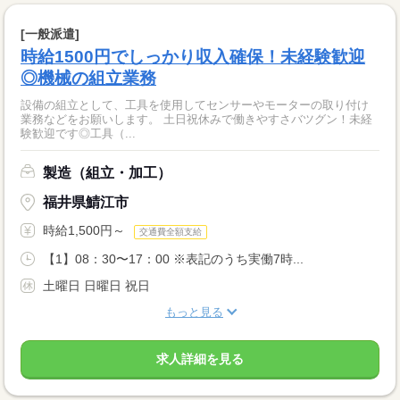
[一般派遣]
時給1500円でしっかり収入確保！未経験歓迎
◎機械の組立業務
設備の組立として、工具を使用してセンサーやモーターの取り付け
業務などをお願いします。 土日祝休みで働きやすさバツグン！未経
験歓迎です◎工具（...
製造（組立・加工）
福井県鯖江市
時給1,500円～
交通費全額支給
【1】08：30〜17：00 ※表記のうち実働7時...
土曜日 日曜日 祝日
もっと見る
求人詳細を見る