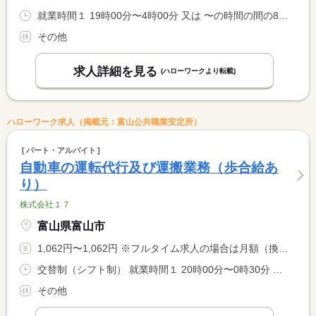
就業時間１ 19時00分〜4時00分 又は 〜の時間の間の8時間程度
その他
求人詳細を見る
(ハローワークより転載)
ハローワーク求人（掲載元：富山公共職業安定所）
パート・アルバイト
自動車の運転代行及び運搬業務（歩合給あ
り）
株式会社１７
富山県富山市
1,062円〜1,062円 ※フルタイム求人の場合は月額（換算額）、パート求人の場合は時間額を表示しています。
交替制（シフト制） 就業時間１ 20時00分〜0時30分 就業時間２ 20時00分〜5時00分 就業時間３ 0時30分〜5時00分 就業時間に関する特記事項 ＊休憩時間は、法令どおり付与。
その他