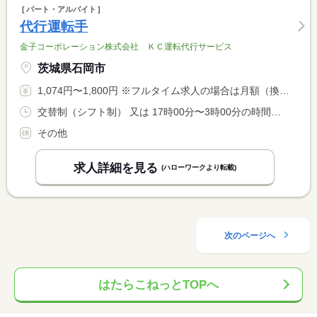
パート・アルバイト
代行運転手
金子コーポレーション株式会社 ＫＣ運転代行サービス
茨城県石岡市
1,074円〜1,800円 ※フルタイム求人の場合は月額（換算額）、パート求人の場合は時間額を表示しています。
交替制（シフト制） 又は 17時00分〜3時00分の時間の間の2時間以上 就業時間に関する特記事項 ＊勤務時間については相談可能
その他
求人詳細を見る
(ハローワークより転載)
次のページへ
はたらこねっとTOPへ