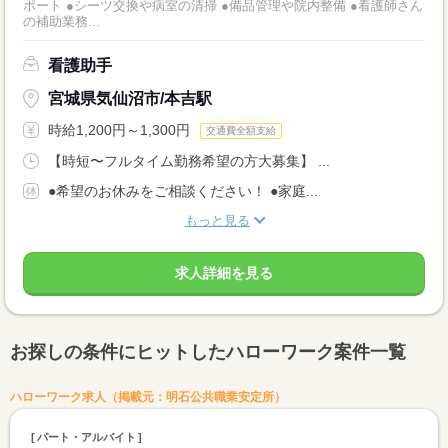
ポート ●シーツ交換や病室の清掃 ●備品管理や院内整備 ●看護師さん
の補助業務...
看護助手
宮城県気仙沼市/本吉駅
時給1,200円～1,300円
交通費全額支給
【時短〜フルタイム勤務希望の方大募集】 ...
●希望のお休みをご相談ください！ ●家庭...
もっと見る
求人詳細を見る
お探しの条件にヒットしたハローワーク案件一覧
ハローワーク求人（掲載元：明石公共職業安定所）
パート・アルバイト