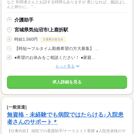
など 利用者さんとお話する時間もありますが 夜になれば、施設はし
んと静かに。 "...
介護助手
宮城県気仙沼市/上鹿折駅
時給1,560円
交通費全額支給
【時短〜フルタイム勤務希望の方大募集】 ...
●希望のお休みをご相談ください！ ●家庭...
もっと見る
求人詳細を見る
[一般派遣]
無資格・未経験でも病院ではたらける♪入院患
者さんのサポート＊
【仕事内容】 病院での看護助手/ナースエイド業務 ●入院患者様のサ