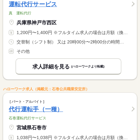
運転代行サービス
真 運転代行
兵庫県神戸市西区
1,200円〜1,400円 ※フルタイム求人の場合は月額（換算額）、パート求人の場合は時間額を表示しています。
交替制（シフト制） 又は 20時00分〜2時00分の時間の間の6時間程度 就業時間に関する特記事項 基本的に２０時００分〜２時００分位までですが、日により時間が <BR> 変動することがあります。
その他
求人詳細を見る
(ハローワークより転載)
ハローワーク求人（掲載元：石巻公共職業安定所）
パート・アルバイト
代行運転手（一種）
石巻運転代行サービス
宮城県石巻市
1,038円〜1,038円 ※フルタイム求人の場合は月額（換算額）、パート求人の場合は時間額を表示しています。