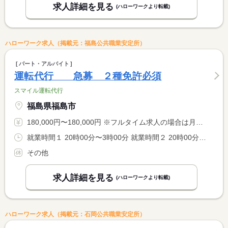
求人詳細を見る
(ハローワークより転載)
ハローワーク求人（掲載元：福島公共職業安定所）
パート・アルバイト
運転代行 急募 ２種免許必須
スマイル運転代行
福島県福島市
180,000円〜180,000円 ※フルタイム求人の場合は月額（換算額）、パート求人の場合は時間額を表示しています。
就業時間１ 20時00分〜3時00分 就業時間２ 20時00分〜4時30分 就業時間３ 20時00分〜2時00分 就業時間に関する特記事項 （２）金・土以外 <BR> （３）日・祝
その他
求人詳細を見る
(ハローワークより転載)
ハローワーク求人（掲載元：石岡公共職業安定所）