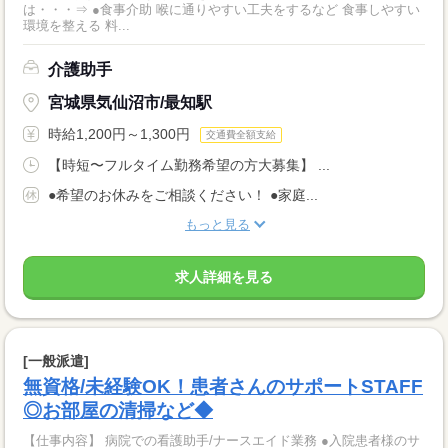
は・・・⇒ ●食事介助 喉に通りやすい工夫をするなど 食事しやすい
環境を整える 料...
介護助手
宮城県気仙沼市/最知駅
時給1,200円～1,300円
交通費全額支給
【時短〜フルタイム勤務希望の方大募集】 ...
●希望のお休みをご相談ください！ ●家庭...
もっと見る
求人詳細を見る
[一般派遣]
無資格/未経験OK！患者さんのサポートSTAFF
◎お部屋の清掃など◆
【仕事内容】 病院での看護助手/ナースエイド業務 ●入院患者様のサ