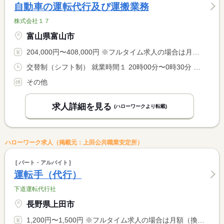
自動車の運転代行及び運搬業務
株式会社１７
富山県富山市
204,000円〜408,000円 ※フルタイム求人の場合は月額（換算額）、パート求人の場合は時間額を表示しています。
交替制（シフト制） 就業時間１ 20時00分〜0時30分 就業時間２ 20時00分〜5時00分 就業時間３ 0時30分〜5時00分 就業時間に関する特記事項 （１）（２）（３）シフト制で４０ｈ以内に調整
その他
求人詳細を見る
(ハローワークより転載)
ハローワーク求人（掲載元：上田公共職業安定所）
パート・アルバイト
運転手（代行）
下道運転代行社
長野県上田市
1,200円〜1,500円 ※フルタイム求人の場合は月額（換算額）、パート求人の場合は時間額を表示しています。