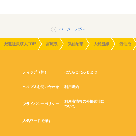
ページトップへ
派遣社員求人TOP
宮城県
気仙沼市
大船渡線
気仙沼
ディップ（株）
はたらこねっととは
ヘルプ＆お問い合わせ
利用規約
利用者情報の外部送信に
プライバシーポリシー
ついて
人気ワードで探す