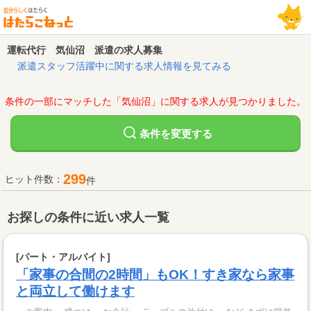
運転代行 気仙沼 派遣の求人募集
派遣スタッフ活躍中に関する求人情報を見てみる
条件の一部にマッチした「気仙沼」に関する求人が見つかりました。
変更する
条件を
299
ヒット件数：
件
お探しの条件に近い求人一覧
[パート・アルバイト]
「家事の合間の2時間」もOK！すき家なら家事
と両立して働けます