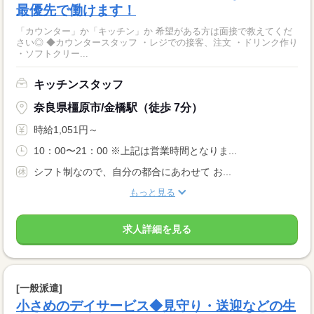
最優先で働けます！
「カウンター」か「キッチン」か 希望がある方は面接で教えてくだ
さい◎ ◆カウンタースタッフ ・レジでの接客、注文 ・ドリンク作り
・ソフトクリー...
キッチンスタッフ
奈良県橿原市/金橋駅（徒歩 7分）
時給1,051円～
10：00〜21：00 ※上記は営業時間となりま...
シフト制なので、自分の都合にあわせて お...
もっと見る
求人詳細を見る
[一般派遣]
小さめのデイサービス◆見守り・送迎などの生