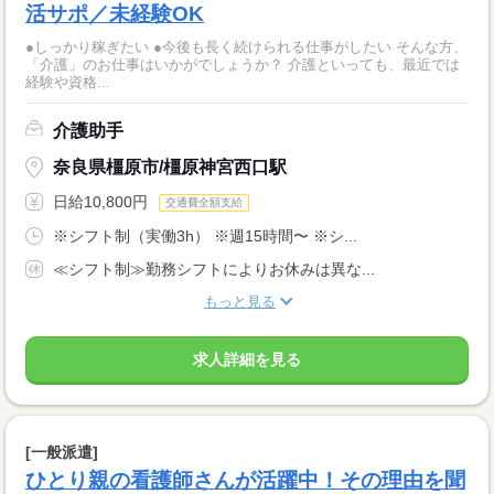
活サポ／未経験OK
●しっかり稼ぎたい ●今後も長く続けられる仕事がしたい そんな方、
「介護」のお仕事はいかがでしょうか？ 介護といっても、最近では
経験や資格...
介護助手
奈良県橿原市/橿原神宮西口駅
日給10,800円
交通費全額支給
※シフト制（実働3h） ※週15時間〜 ※シ...
≪シフト制≫勤務シフトによりお休みは異な...
もっと見る
求人詳細を見る
[一般派遣]
ひとり親の看護師さんが活躍中！その理由を聞