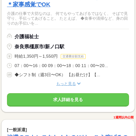
＊家事感覚でOK
介護の仕事で大切なのは、 何でもやってあげるではなく、 そばで見
守り、手伝ってあげること。 たとえば、 ◆食事や清掃など、身の回
りのお手伝いを...
介護福祉士
奈良県橿原市/新ノ口駅
時給1,350円～1,550円
交通費全額支給
07：00〜16：00 09：00〜18：00 11：00〜20...
◆シフト制（週3日〜OK） 【お昼だけ】【...
もっと見る
求人詳細を見る
1週間以内公開
[一般派遣]