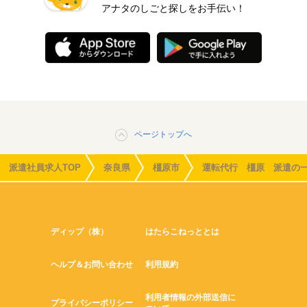
アナタのしごと探しをお手伝い！
ページトップへ
派遣社員求人TOP
奈良県
橿原市
運転代行 橿原 派遣の
ディップ（株）
はたらこねっととは
ヘルプ＆お問い合わせ
利用規約
利用者情報の外部送信に
プライバシーポリシー