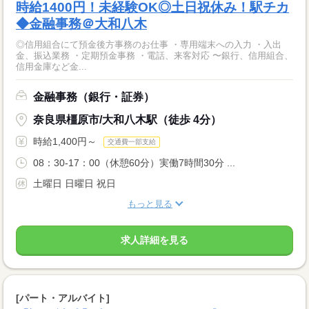
時給1400円！未経験OK◎土日祝休み！駅チカ
◆金融事務＠大和八木
◎信用組合にて預金後方事務のお仕事 ・専用端末への入力 ・入出
金、振込業務 ・定期預金事務 ・電話、来客対応 〜銀行、信用組合、
信用金庫など金...
金融事務（銀行・証券）
奈良県橿原市/大和八木駅（徒歩 4分）
時給1,400円～
交通費一部支給
08：30-17：00（休憩60分）実働7時間30分 ...
土曜日 日曜日 祝日
もっと見る
求人詳細を見る
[パート・アルバイト]