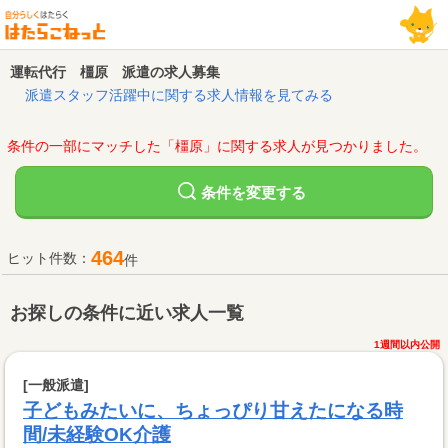
運転代行 橿原 派遣の求人募集
派遣スタッフ活躍中に関する求人情報を見てみる
条件の一部にマッチした「橿原」に関する求人が見つかりました。
変更する
条件を
464
ヒット件数：
件
お探しの条件に近い求人一覧
1週間以内公開
[一般派遣]
子どもみたいに、ちょっぴり甘えたになる時
間/未経験OK介護