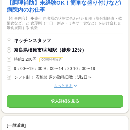
【調理補助】未経験OK！簡単な盛り付けなど/
病院内のお仕事
【仕事内容】 ◆盛付 患者様の状態に合わせた食種（塩分制限食・軟
菜食など）と 食形態（一口・刻み・ミキサー食など）を掛け合わせ
毎食展開する 食数...
キッチンスタッフ
奈良県橿原市/坊城駅（徒歩 12分）
時給1,200円
交通費全額支給
9：00〜19：30 9：00〜14：30 10：30〜19...
シフト制！ 応相談 週の勤務日数：週2日〜
もっと見る
求人詳細を見る
[一般派遣]