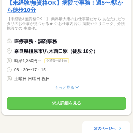
【未経験/無資格OK】病院で事務！週5〜/駅か
ら徒歩10分
【未経験&無資格OK！】 業界最大級のお仕事量だから あなたにピッ
タリのお仕事が見つかる★ ◇お仕事内容◇ 病院やクリニック、介護
施設での 事務作...
医療事務・調剤事務
奈良県橿原市/八木西口駅（徒歩 10分）
時給1,350円～
交通費一部支給
08：30〜17：15
土曜日 日曜日 祝日
もっと見る
求人詳細を見る
次のページへ