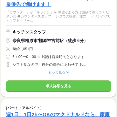
最優先で働けます！
「カウンター」か「キッチン」か 希望がある方は面接で教えてくだ
さい◎ ◆カウンタースタッフ ・レジでの接客、注文 ・ドリンク作り
・ソフトクリー...
キッチンスタッフ
奈良県橿原市/橿原神宮前駅（徒歩 6分）
時給1,051円～
6：00〜0：00 ※上記は営業時間となります ...
シフト制なので、自分の都合にあわせて お...
もっと見る
求人詳細を見る
[パート・アルバイト]
週1日、1日2h〜OKのマクドナルドなら、家庭