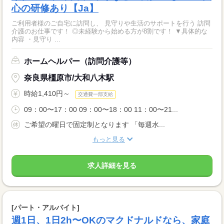
心の研修あり【Ja】
ご利用者様のご自宅に訪問し、 見守りや生活のサポートを行う 訪問
介護のお仕事です！ ◎未経験から始める方が8割です！ ▼具体的な
内容 ・見守り ...
ホームヘルパー（訪問介護等）
奈良県橿原市/大和八木駅
時給1,410円～
交通費一部支給
09：00〜17：00 09：00〜18：00 11：00〜21...
ご希望の曜日で固定制となります 「毎週水...
もっと見る
求人詳細を見る
[パート・アルバイト]
週1日、1日2h〜OKのマクドナルドなら、家庭