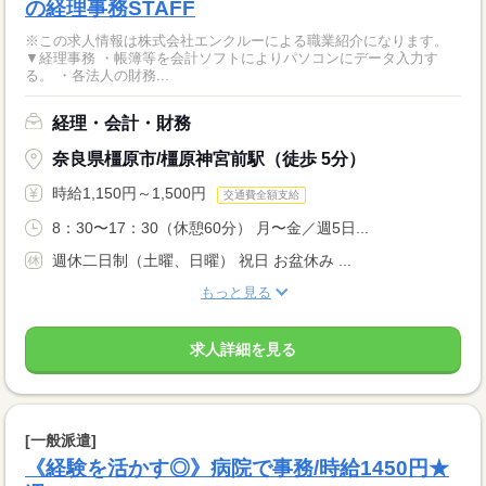
の経理事務STAFF
※この求人情報は株式会社エンクルーによる職業紹介になります。
▼経理事務 ・帳簿等を会計ソフトによりパソコンにデータ入力す
る。 ・各法人の財務...
経理・会計・財務
奈良県橿原市/橿原神宮前駅（徒歩 5分）
時給1,150円～1,500円
交通費全額支給
8：30〜17：30（休憩60分） 月〜金／週5日...
週休二日制（土曜、日曜） 祝日 お盆休み ...
もっと見る
求人詳細を見る
[一般派遣]
《経験を活かす◎》病院で事務/時給1450円★