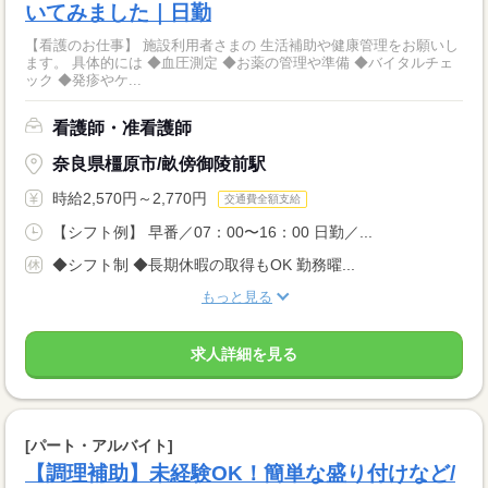
いてみました｜日勤
【看護のお仕事】 施設利用者さまの 生活補助や健康管理をお願いし
ます。 具体的には ◆血圧測定 ◆お薬の管理や準備 ◆バイタルチェ
ック ◆発疹やケ...
看護師・准看護師
奈良県橿原市/畝傍御陵前駅
時給2,570円～2,770円
交通費全額支給
【シフト例】 早番／07：00〜16：00 日勤／...
◆シフト制 ◆長期休暇の取得もOK 勤務曜...
もっと見る
求人詳細を見る
[パート・アルバイト]
【調理補助】未経験OK！簡単な盛り付けなど/