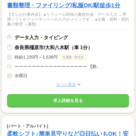
書類整理・ファイリング/私服OK/駅徒歩1分
【主なお仕事内容】 ●リフォーム関係の書類作成・データ入力 →専
用ソフトやフォーマットへの入力がメインです。 ●文書・資料・契約
書の整理 →書類...
データ入力・タイピング
奈良県橿原市/大和八木駅（車 1分）
時給1,230円～1,538円
交通費一部支給
ーーーーーーーーーーーーーーーーー 【勤...
水曜日
もっと見る
求人詳細を見る
[パート・アルバイト]
柔軟シフト♪簡単見守りなど◎日払いもOK！安