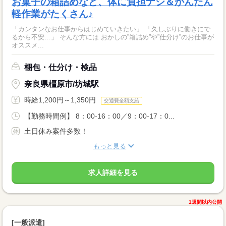
お菓子の箱詰めなど、体に負担ナシ＆かんたん
軽作業がたくさん♪
「カンタンなお仕事からはじめていきたい」 「久しぶりに働きにで
るから不安…」 そんな方には おかしの”箱詰め”や”仕分け”のお仕事が
オススメ...
梱包・仕分け・検品
奈良県橿原市/坊城駅
時給1,200円～1,350円
交通費全額支給
【勤務時間例】 8：00-16：00／9：00-17：0...
土日休み案件多数！
もっと見る
求人詳細を見る
1週間以内公開
[一般派遣]