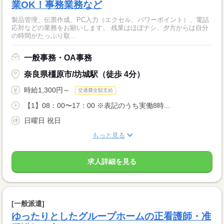
業OK！事務業務など
製品管理、伝票作成、PC入力（エクセル、パワーポイント）、電話
応対などの業務をお願いします。 残業はほぼナシ、夕方からは自分
の時間がたっぷり取...
一般事務・OA事務
奈良県橿原市/坊城駅（徒歩 4分）
時給1,300円～
交通費全額支給
【1】08：00〜17：00 ※表記のうち実働8時...
日曜日 祝日
もっと見る
求人詳細を見る
[一般派遣]
ゆったりとしたグループホームの正看護師・准