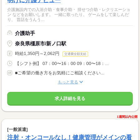
明けに介護デビュー
介護施設内での入浴介助・食事介助・ 排せつ介助・レクリエーショ
ン などをお願いします。 一緒に歌ったり、 ゲームをして楽しんだ
り、 昔話をうんう...
介護助手
奈良県橿原市/新ノ口駅
時給1,350円～2,062円
交通費全額支給
【シフト例】 07：00〜16：00 09：00〜18：...
■ご希望の働き方をお気軽にご相談ください...
もっと見る
求人詳細を見る
1週間以内公開
[一般派遣]
注射・オンコールなし！健康管理がメインの看