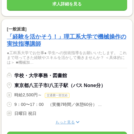
求人詳細を見る
[一般派遣]
「経験を活かそう！」理工系大学で機械操作の
実技指導講師
●工科系大学でお仕事● 学生への技術指導をお願いいたします。 これ
まで培ってきた経験やスキルを活かして働きませんか？ ＜具体的に
は＞ ■機械加...
学校・大学事務・図書館
東京都八王子市/八王子駅（バス None分）
時給2,500円～
交通費一部支給
9：00〜17：00 （実働7時間／休憩60分） ...
日曜日 祝日
もっと見る