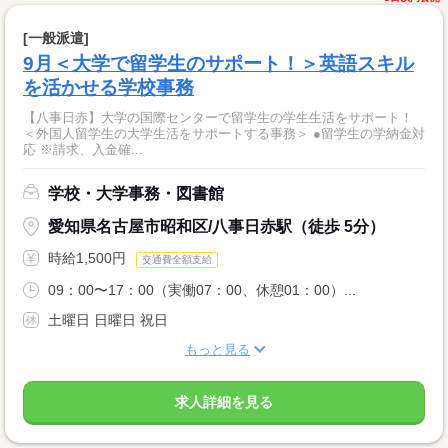
[一般派遣]
9月＜大学で留学生のサポート！＞英語スキル
を活かせる学校事務
【八事日赤】大学の国際センターで留学生の学生生活をサポート！
＜外国人留学生の大学生活をサポートする事務＞ ●留学生の学納金対
応 ※請求、入金確...
学校・大学事務・図書館
愛知県名古屋市昭和区/八事日赤駅（徒歩 5分）
時給1,500円
交通費全額支給
09：00〜17：00（実働07：00、休憩01：00）...
土曜日 日曜日 祝日
もっと見る
求人詳細を見る