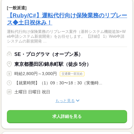
[一般派遣]
【Ruby/C#】運転代行向け保険業務のリプレー
ス◆土日祝休み！
運転代行向け保険業務のリプレース案件（基幹システム機能追加+W
eb申請システム新規開発）をお任せします。 【詳細】 1）Web申請
システムの新規開発 ...
SE・プログラマ（オープン系）
東京都墨田区/錦糸町駅（徒歩 5分）
時給2,800円～3,000円
交通費一部支給
【就業時間】（1）09：30〜18：30（実働時...
土曜日 日曜日 祝日
もっと見る
求人詳細を見る