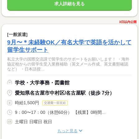
求人詳細を見る
3日以内公開
[一般派遣]
9月〜＊未経験OK／有名大学で英語を活かして
留学生サポート
私立大学の国際交流課で留学生のサポートをお願いします！ ・海外
協定校からの留学生受入業務補助（英文メール作成、英文書類確認
など） ・日本語授...
学校・大学事務・図書館
愛知県名古屋市中村区/名古屋駅（徒歩 7分）
時給1,500円
交通費一部支給
9：00〜17：00（休憩60分） 【残業】0時間...
土曜日 日曜日 祝日
もっと見る