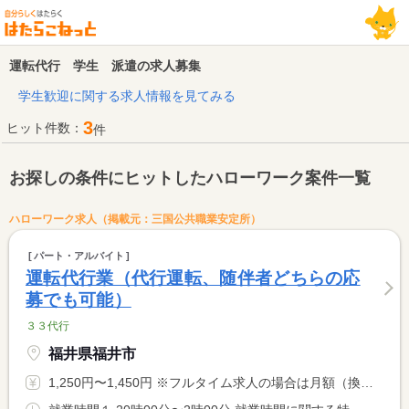
運転代行 学生 派遣の求人募集
学生歓迎に関する求人情報を見てみる
3
ヒット件数：
件
お探しの条件にヒットしたハローワーク案件一覧
ハローワーク求人（掲載元：三国公共職業安定所）
パート・アルバイト
運転代行業（代行運転、随伴者どちらの応
募でも可能）
３３代行
福井県福井市
1,250円〜1,450円 ※フルタイム求人の場合は月額（換算額）、パート求人の場合は時間額を表示しています。