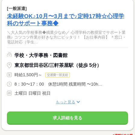
[一般派遣]
未経験OK♪10月〜3月まで♪定時17時☆心理学
科のサポート事務◆
＼大人気の学校事務◆残業少なめ／ 心理学科の教授室でサポート業
務♪ コツコツ作業が好きな方にピッタリ！ 【お仕事内容】 ＊窓口・
電話対応（学生...
学校・大学事務・図書館
東京都世田谷区/三軒茶屋駅（徒歩 5分）
時給1,500円～
交通費一部支給
8：30〜17：00 休憩1時間 残業時間 〜10h...
土曜日 日曜日 祝日
もっと見る
求人詳細を見る