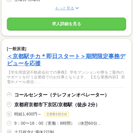
もっと見る
求人詳細を見る
[一般派遣]
＜京都駅チカ＊即日スタート＞期間限定事務デ
ビューを応援
【学生用賃貸不動産会社での事務】 学生マンションや寮をご案内の
サポートを行う企業様でのお仕事となります。 【主な業務内容】 荷
電やメール発信：...
コールセンター（テレフォンオペレーター）
京都府京都市下京区/京都駅（徒歩 2分）
時給1,400円～
交通費全額支給
9：00〜18：00（実働：8時間） （休憩60分...
土日祝含む週休2日制