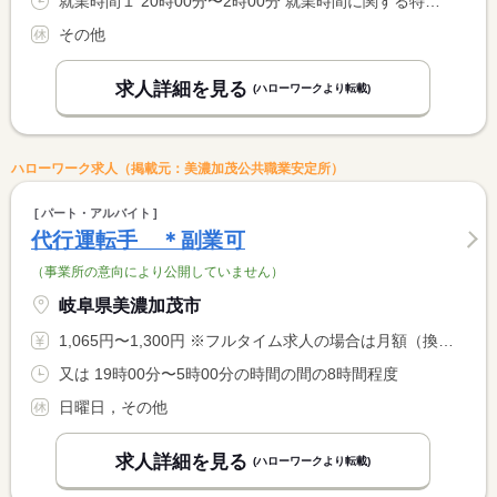
就業時間１ 20時00分〜2時00分 就業時間に関する特記事項 就業時間については相談可能です。
その他
求人詳細を見る
(ハローワークより転載)
ハローワーク求人（掲載元：美濃加茂公共職業安定所）
パート・アルバイト
代行運転手 ＊副業可
（事業所の意向により公開していません）
岐阜県美濃加茂市
1,065円〜1,300円 ※フルタイム求人の場合は月額（換算額）、パート求人の場合は時間額を表示しています。
又は 19時00分〜5時00分の時間の間の8時間程度
日曜日，その他
求人詳細を見る
(ハローワークより転載)