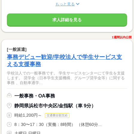
もっと見る
求人詳細を見る
1週間以内公開
[一般派遣]
事務デビュー歓迎/学校法人で学生サービス支
える支援事務
学校法人での一般事務です。 学生サービスセンターにて学生を支援
します。 奨学金（日本学生支援機構、グループ奨学金等）に関する
事務 、自動車通学...
一般事務・OA事務
静岡県浜松市中央区/金指駅（車 9分）
時給1,200円～
交通費全額支給
8：30〜17：30（実働：8時間） （休憩60分...
土曜日 日曜日