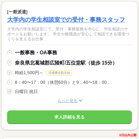
[一般派遣]
大学内の学生相談室での受付・事務スタッフ
大学内の学生相談室にて、受付・事務業務を中心に、学生相談のサ
ポートをお願いします。 学生や教職員が安心して相談できる環境づ
くりを支えるお仕事...
一般事務・OA事務
奈良県北葛城郡広陵町/五位堂駅（徒歩 15分）
時給1,500円～
交通費全額支給
8：40〜17：00（休憩60分）と9：40〜18：00...
日曜日 祝日
もっと見る
求人詳細を見る
3日以内公開