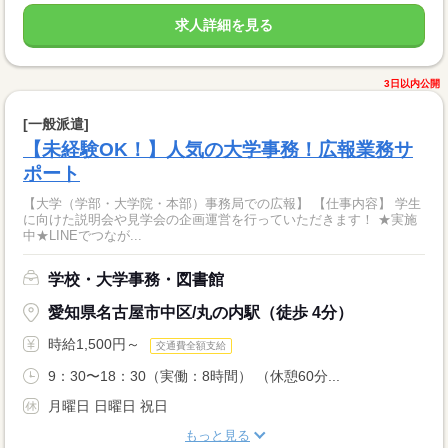
求人詳細を見る
3日以内公開
[一般派遣]
【未経験OK！】人気の大学事務！広報業務サ
ポート
【大学（学部・大学院・本部）事務局での広報】 【仕事内容】 学生
に向けた説明会や見学会の企画運営を行っていただきます！ ★実施
中★LINEでつなが...
学校・大学事務・図書館
愛知県名古屋市中区/丸の内駅（徒歩 4分）
時給1,500円～
交通費全額支給
9：30〜18：30（実働：8時間） （休憩60分...
月曜日 日曜日 祝日
もっと見る