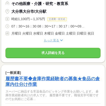
その他医療・介護・研究・教育系
大分県大分市/大分駅
時給1,100円～1,375円
交通費一部支給
07：30〜16：30 08：30〜17：30 17：00〜09...
月曜日 火曜日 水曜日 木曜日 金曜日 土曜日 日曜日 祝日
もっと見る
求人詳細を見る
[一般派遣]
履歴書不要◆倉庫作業経験者の募集★食品の倉
庫内仕分け作業
スーパーに納品する常温食品のピッキング作業をお願いします。 倉
庫作業経験者向けの求人です。 履歴書不要です。職場見学可能です
のでお気軽にご応募...