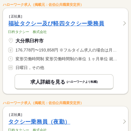
ハローワーク求人（掲載元：佐伯公共職業安定所）
正社員
福祉タクシー及び軽四タクシー乗務員
臼杵タクシー 株式会社
大分県臼杵市
176,778円〜193,858円 ※フルタイム求人の場合は月額（換算額）、パート求人の場合は時間額を表示しています。
変形労働時間制 変形労働時間制の単位 １ヶ月単位 就業時間１ 8時00分〜16時00分 就業時間に関する特記事項 就業時間は応相談可
日曜日，その他
求人詳細を見る
(ハローワークより転載)
ハローワーク求人（掲載元：佐伯公共職業安定所）
正社員
タクシー乗務員（夜勤）
臼杵タクシー 株式会社