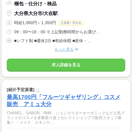
梱包・仕分け・検品
大分県大分市/大在駅
時給1,080円～1,350円
交通費一部支給
09：00〜18：00 ※上記勤務時間からお選び...
■シフト制 ■週休2日 ■有給休暇 ■産休・...
もっと見る
求人詳細を見る
[紹介予定派遣]
?
最高1700円「フルーツギャザリング」コスメ
販売 アミュ大分
CHANEL、SABON、RMK、ジョンマスターオーガニックなど人気ブ
ランドのコスメを多数取り扱うセレクトショップで販売スタッフ募
集！ ・メイク、スキンケ...