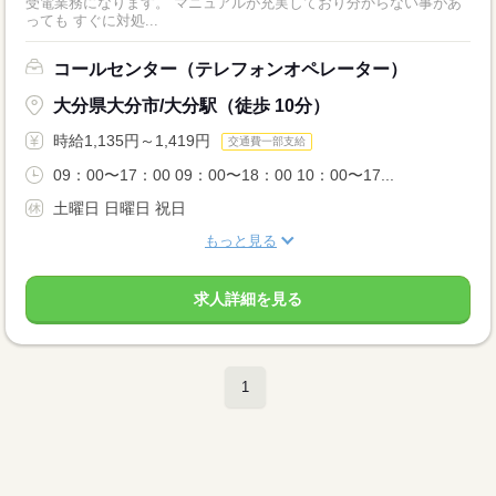
受電業務になります。 マニュアルが充実しており分からない事があ
っても すぐに対処...
コールセンター（テレフォンオペレーター）
大分県大分市/大分駅（徒歩 10分）
時給1,135円～1,419円
交通費一部支給
09：00〜17：00 09：00〜18：00 10：00〜17...
土曜日 日曜日 祝日
もっと見る
求人詳細を見る
1