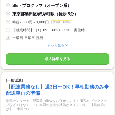
SE・プログラマ（オープン系）
東京都墨田区/錦糸町駅（徒歩 5分）
時給2,800円～3,000円
交通費一部支給
【就業時間】（1）09：30〜18：30（実働時...
土曜日 日曜日 祝日
もっと見る
求人詳細を見る
[一般派遣]
【配達業務なし】週3日〜OK！早朝勤務のみ◆
配送車両の準備
物流センターで、配送前の準備をお任せします！ 商品のピックアッ
プなどではなく、主に車両の点検や準備がメインです。 【具体的に
は】 ・車両のチェ...