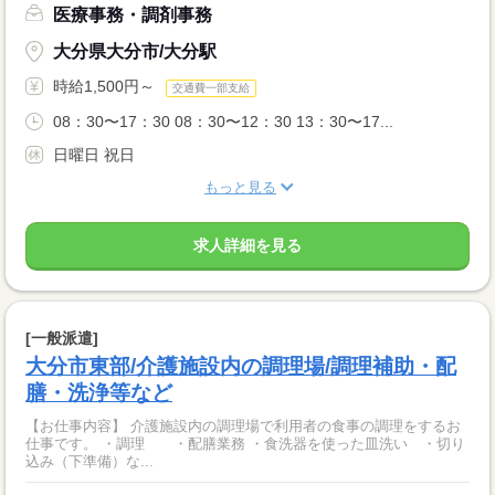
医療事務・調剤事務
大分県大分市/大分駅
時給1,500円～
交通費一部支給
08：30〜17：30 08：30〜12：30 13：30〜17...
日曜日 祝日
もっと見る
求人詳細を見る
[一般派遣]
大分市東部/介護施設内の調理場/調理補助・配
膳・洗浄等など
【お仕事内容】 介護施設内の調理場で利用者の食事の調理をするお
仕事です。 ・調理 ・配膳業務 ・食洗器を使った皿洗い ・切り
込み（下準備）な...