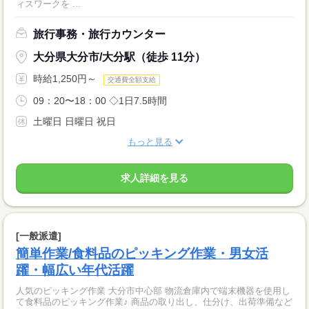
ィスワークを ...
旅行事務・旅行カウンター
大分県大分市/大分駅（徒歩 11分）
時給1,250円～
交通費全額支給
09：20〜18：00 ◇1日7.5時間
土曜日 日曜日 祝日
もっと見る
求人詳細を見る
[一般派遣]
簡単作業/食料品のピッキング作業・男女活
躍・幅広い年代活躍
人気のピッキング作業 大分市中心部 物流倉庫内で端末機器を使用し
て食料品のピッキング作業♪ 商品の取り出し、仕分け、出荷準備など