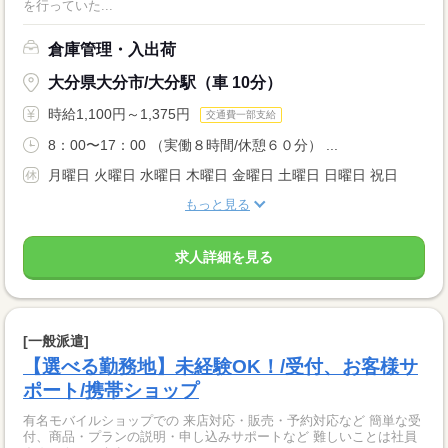
を行っていた...
倉庫管理・入出荷
大分県大分市/大分駅（車 10分）
時給1,100円～1,375円
交通費一部支給
8：00〜17：00 （実働８時間/休憩６０分） ...
月曜日 火曜日 水曜日 木曜日 金曜日 土曜日 日曜日 祝日
もっと見る
求人詳細を見る
[一般派遣]
【選べる勤務地】未経験OK！/受付、お客様サ
ポート/携帯ショップ
有名モバイルショップでの 来店対応・販売・予約対応など 簡単な受
付、商品・プランの説明・申し込みサポートなど 難しいことは社員