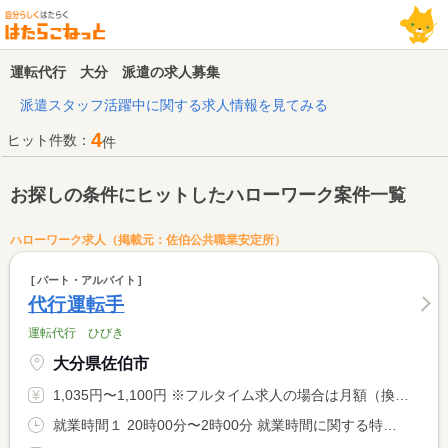
運転代行 大分 派遣の求人募集
派遣スタッフ活躍中に関する求人情報を見てみる
4
ヒット件数：
件
お探しの条件にヒットしたハローワーク案件一覧
ハローワーク求人（掲載元：佐伯公共職業安定所）
パート・アルバイト
代行運転手
運転代行 ひびき
大分県佐伯市
1,035円〜1,100円 ※フルタイム求人の場合は月額（換算額）、パート求人の場合は時間額を表示しています。
就業時間１ 20時00分〜2時00分 就業時間に関する特記事項 労働時間６時間を超える場合は休憩時間あり（法定どおり） <BR> ・業務状況により終業時間が若干異なります。