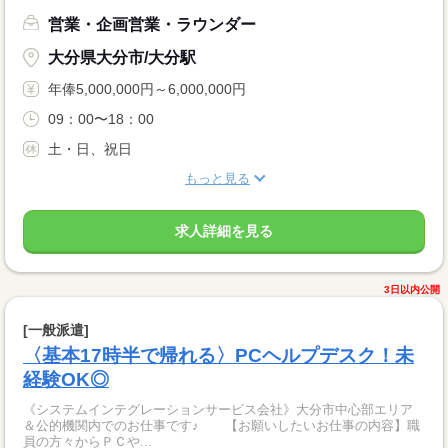
営業・企画営業・ラウンダー
大分県大分市/大分駅
年俸5,000,000円～6,000,000円
09：00〜18：00
土・日、祝日
もっと見る
求人詳細を見る
3日以内公開
[一般派遣]
〈基本17時半で帰れる〉PCヘルプデスク！未
経験OK◎
《システムインテグレーションサービス会社》大分市中心部エリア
＆公的機関内でのお仕事です♪ 【お願いしたいお仕事の内容】職
員の方々からＰＣや...