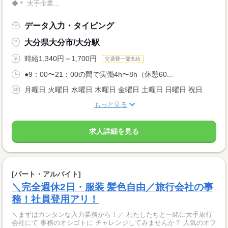
◆＊ 大手企業...
データ入力・タイピング
大分県大分市/大分駅
時給1,340円～1,700円
交通費一部支給
●9：00〜21：00の間で実働4h〜8h（休憩60...
月曜日 火曜日 水曜日 木曜日 金曜日 土曜日 日曜日 祝日
もっと見る
求人詳細を見る
[パート・アルバイト]
＼完全週休2日・服装 髪色自由／旅行会社の事
務！社員登用アリ！
＼まずはカンタンな入力業務から！／ わたしたちと一緒に大手旅行
会社にて 事務のオシゴトに チャレンジしてみませんか？ 人気のオフ