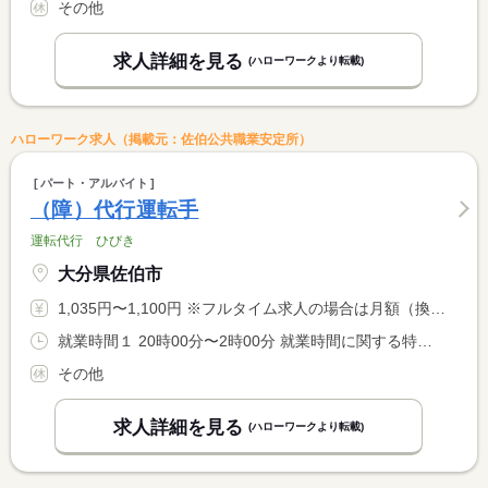
その他
求人詳細を見る
(ハローワークより転載)
ハローワーク求人（掲載元：佐伯公共職業安定所）
パート・アルバイト
（障）代行運転手
運転代行 ひびき
大分県佐伯市
1,035円〜1,100円 ※フルタイム求人の場合は月額（換算額）、パート求人の場合は時間額を表示しています。
就業時間１ 20時00分〜2時00分 就業時間に関する特記事項 労働時間６時間を超える場合は休憩時間あり（法定どおり） <BR> ・業務状況により終業時間が若干異なります。
その他
求人詳細を見る
(ハローワークより転載)