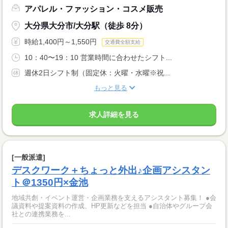
アパレル・ファッション・コスメ販売
大分県大分市/大分駅（徒歩 8分）
時給1,400円～1,550円
交通費全額支給
10：40〜19：10 営業時間に合わせたシフト...
週休2日シフト制（固定休：火曜・水曜※祝...
もっと見る
求人詳細を見る
[一般派遣]
デスクワーク＋ちょっと外出♪企画アシスタン
ト＠1350円×金池
地域共創・イベント運営・企画業務を支えるアシスタント募集！ ●会
議資料や提案資料の作成、HP更新などを担当 ●自治体やグループ会
社との連携業務を...