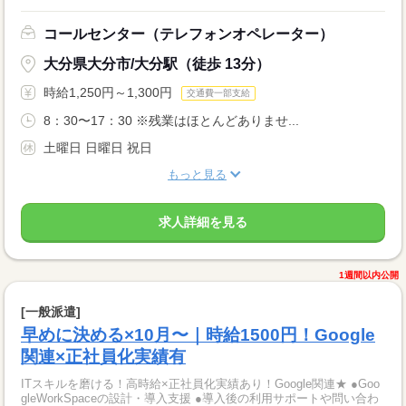
コールセンター（テレフォンオペレーター）
大分県大分市/大分駅（徒歩 13分）
時給1,250円～1,300円
交通費一部支給
8：30〜17：30 ※残業はほとんどありませ...
土曜日 日曜日 祝日
もっと見る
求人詳細を見る
1週間以内公開
[一般派遣]
早めに決める×10月〜｜時給1500円！Google
関連×正社員化実績有
ITスキルを磨ける！高時給×正社員化実績あり！Google関連★ ●Goo
gleWorkSpaceの設計・導入支援 ●導入後の利用サポートや問い合わ