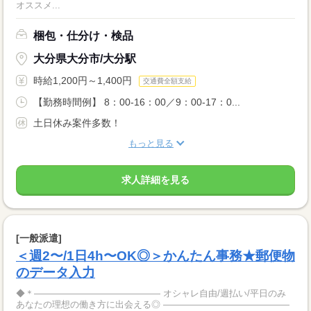
オススメ...
梱包・仕分け・検品
大分県大分市/大分駅
時給1,200円～1,400円
交通費全額支給
【勤務時間例】 8：00-16：00／9：00-17：0...
土日休み案件多数！
もっと見る
求人詳細を見る
[一般派遣]
＜週2〜/1日4h〜OK◎＞かんたん事務★郵便物
のデータ入力
◆＊―――――――――――――― オシャレ自由/週払い/平日のみ
あなたの理想の働き方に出会える◎ ――――――――――――――