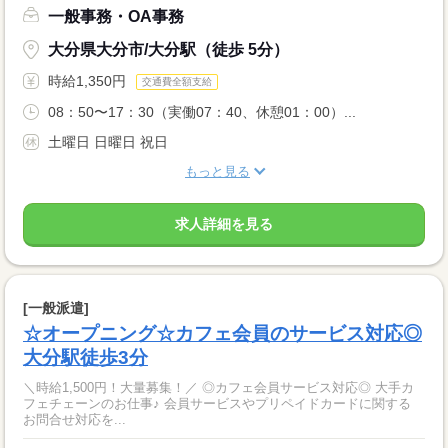
一般事務・OA事務
大分県大分市/大分駅（徒歩 5分）
時給1,350円
交通費全額支給
08：50〜17：30（実働07：40、休憩01：00）...
土曜日 日曜日 祝日
もっと見る
求人詳細を見る
[一般派遣]
☆オープニング☆カフェ会員のサービス対応◎
大分駅徒歩3分
＼時給1,500円！大量募集！／ ◎カフェ会員サービス対応◎ 大手カ
フェチェーンのお仕事♪ 会員サービスやプリペイドカードに関する
お問合せ対応を...