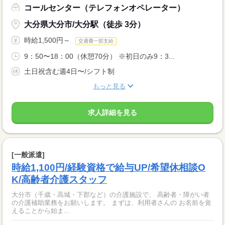
コールセンター（テレフォンオペレーター）
大分県大分市/大分駅（徒歩 3分）
時給1,500円～
交通費一部支給
9：50〜18：00（休憩70分） ※初日のみ9：3...
土日祝含む週4日〜/シフト制
もっと見る
求人詳細を見る
[一般派遣]
時給1,100円/経験資格で給与UP/希望休相談O
K/高齢者介護スタッフ
大分市（千歳・高城・下郡など）の介護施設で、 高齢者・障がい者
の介護補助業務をお願いします。 まずは、利用者さんの お名前を覚
えることから始ま...