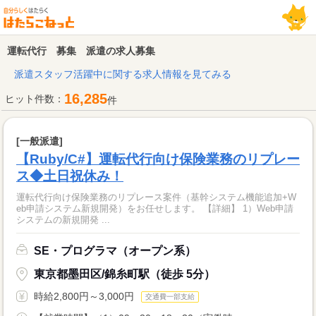
運転代行 募集 派遣の求人募集
派遣スタッフ活躍中に関する求人情報を見てみる
16,285
ヒット件数：
件
[一般派遣]
【Ruby/C#】運転代行向け保険業務のリプレー
ス◆土日祝休み！
運転代行向け保険業務のリプレース案件（基幹システム機能追加+W
eb申請システム新規開発）をお任せします。 【詳細】 1）Web申請
システムの新規開発 ...
SE・プログラマ（オープン系）
東京都墨田区/錦糸町駅（徒歩 5分）
時給2,800円～3,000円
交通費一部支給