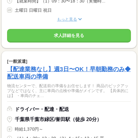
【就業時間】（1）09：30〜18：30（実働時...
土曜日 日曜日 祝日
もっと見る
求人詳細を見る
[一般派遣]
【配達業務なし】週3日〜OK！早朝勤務のみ◆
配送車両の準備
物流センターで、配送前の準備をお任せします！ 商品のピックアッ
プなどではなく、主に車両の点検や準備がメインです。 【具体的に
は】 ・車両のチェ...
ドライバー・配達・配送
千葉県千葉市緑区/誉田駅（徒歩 20分）
時給1,370円～