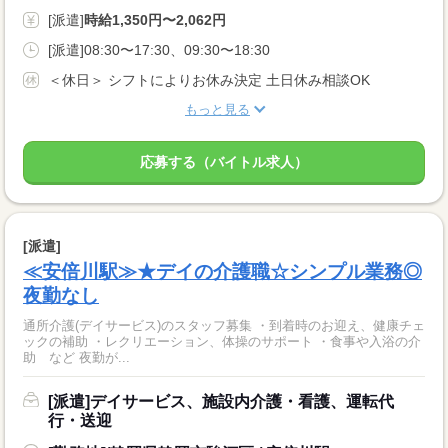
[派遣]
時給1,350円〜2,062円
[派遣]08:30〜17:30、09:30〜18:30
＜休日＞ シフトによりお休み決定 土日休み相談OK
もっと見る
応募する（バイトル求人）
[派遣]
≪安倍川駅≫★デイの介護職☆シンプル業務◎
夜勤なし
通所介護(デイサービス)のスタッフ募集 ・到着時のお迎え、健康チェ
ックの補助 ・レクリエーション、体操のサポート ・食事や入浴の介
助 など 夜勤が...
[派遣]デイサービス、施設内介護・看護、運転代
行・送迎