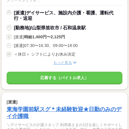
ンツーマンでフォ...
[派遣]デイサービス、施設内介護・看護、運転代
行・送迎
[勤務地]/山梨県笛吹市 / 石和温泉駅
[派遣]
時給1,400円〜2,125円
[派遣]07:30〜16:30、09:00〜18:00
＜休日＞ シフトによりお休み決定
もっと見る
応募する（バイトル求人）
[派遣]
東海学園前駅スグ＊未経験歓迎★日勤のみのデ
イ介護職
＼デイサービスの介護スタッフ 利用者さまの1日を楽しくサポートし