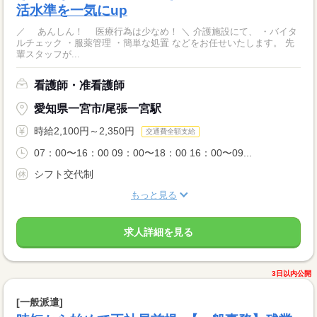
活水準を一気にup
／ あんしん！ 医療行為は少なめ！ ＼ 介護施設にて、 ・バイタ
ルチェック ・服薬管理 ・簡単な処置 などをお任せいたします。 先
輩スタッフが...
看護師・准看護師
愛知県一宮市/尾張一宮駅
時給2,100円～2,350円
交通費全額支給
07：00〜16：00 09：00〜18：00 16：00〜09...
シフト交代制
もっと見る
求人詳細を見る
3日以内公開
[一般派遣]