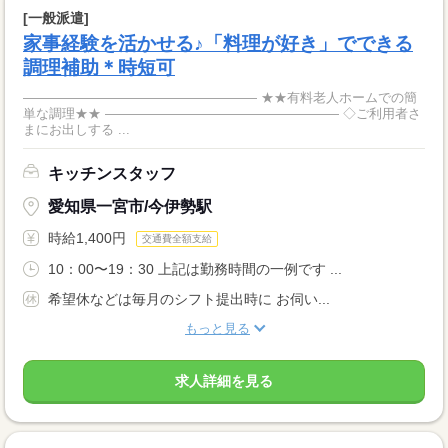
[一般派遣]
家事経験を活かせる♪「料理が好き」でできる
調理補助＊時短可
―――――――――――――――――― ★★有料老人ホームでの簡
単な調理★★ ―――――――――――――――――― ◇ご利用者さ
まにお出しする ...
キッチンスタッフ
愛知県一宮市/今伊勢駅
時給1,400円
交通費全額支給
10：00〜19：30 上記は勤務時間の一例です ...
希望休などは毎月のシフト提出時に お伺い...
もっと見る
求人詳細を見る