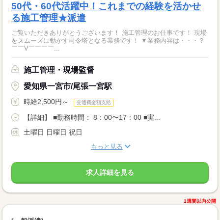
50代・60代活躍中！これまでの経験を活かせ
る施工管理★派遣
ご覧いただきありがとうございます！ 施工管理のお仕事です！ 現場
をスムーズに動かす司令塔となる業務です！ ▼業務内容は・・・？
￣￣V￣￣￣￣...
施工管理・現場監督
愛知県一宮市/尾張一宮駅
時給2,500円～
交通費全額支給
【詳細】 ■勤務時間： 8：00〜17：00 ■実...
土曜日 日曜日 祝日
もっと見る
求人詳細を見る
1週間以内公開