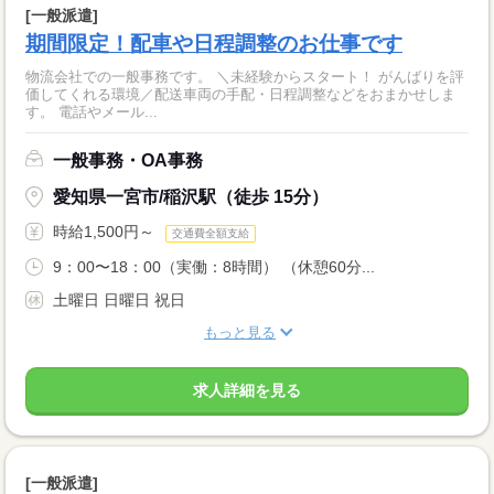
[一般派遣]
期間限定！配車や日程調整のお仕事です
物流会社での一般事務です。 ＼未経験からスタート！ がんばりを評
価してくれる環境／配送車両の手配・日程調整などをおまかせしま
す。 電話やメール...
一般事務・OA事務
愛知県一宮市/稲沢駅（徒歩 15分）
時給1,500円～
交通費全額支給
9：00〜18：00（実働：8時間） （休憩60分...
土曜日 日曜日 祝日
もっと見る
求人詳細を見る
[一般派遣]