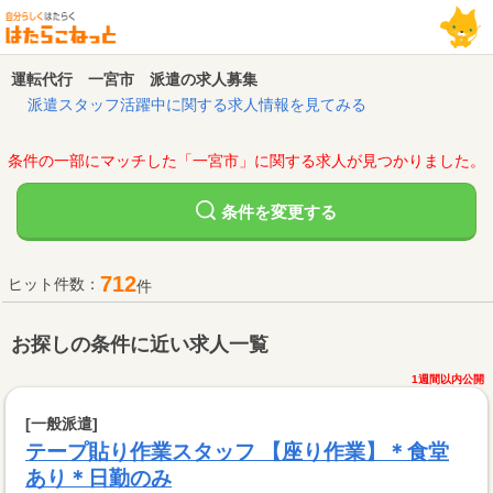
運転代行 一宮市 派遣の求人募集
派遣スタッフ活躍中に関する求人情報を見てみる
条件の一部にマッチした「一宮市」に関する求人が見つかりました。
変更する
条件を
712
ヒット件数：
件
お探しの条件に近い求人一覧
1週間以内公開
[一般派遣]
テープ貼り作業スタッフ 【座り作業】＊食堂
あり＊日勤のみ