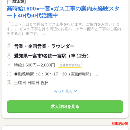
[一般派遣]
高時給1600●一宮●ガス工事の案内未経験スタ
ート40代50代活躍中
「〇日〜〇日まで周辺でガス工事を行います。ご協力をお願いしま
す。」 ガスの工事を行う周辺のお宅へ、チラシ配布と工事のご案内
をするお仕事です。 ...
営業・企画営業・ラウンダー
愛知県一宮市/名鉄一宮駅（車 12分）
時給1,600円～2,000円
交通費全額支給
◆勤務時間：8：30〜17：30（実働8時間） ...
土曜日 日曜日 祝日
もっと見る
求人詳細を見る
3日以内公開