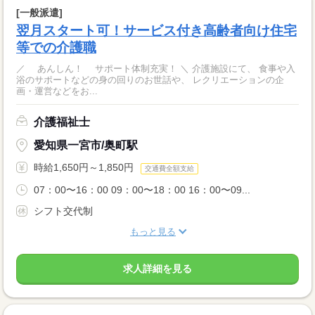
[一般派遣]
翌月スタート可！サービス付き高齢者向け住宅
等での介護職
／ あんしん！ サポート体制充実！ ＼ 介護施設にて、 食事や入
浴のサポートなどの身の回りのお世話や、 レクリエーションの企
画・運営などをお...
介護福祉士
愛知県一宮市/奥町駅
時給1,650円～1,850円
交通費全額支給
07：00〜16：00 09：00〜18：00 16：00〜09...
シフト交代制
もっと見る
求人詳細を見る