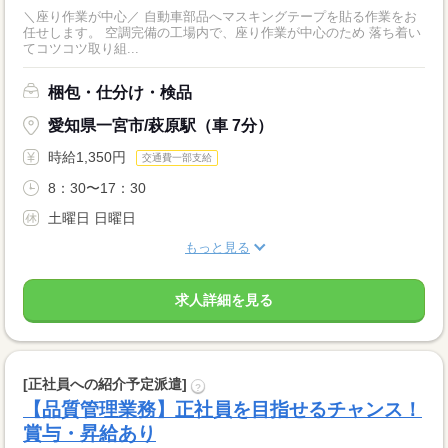
＼座り作業が中心／ 自動車部品へマスキングテープを貼る作業をお
任せします。 空調完備の工場内で、座り作業が中心のため 落ち着い
てコツコツ取り組...
梱包・仕分け・検品
愛知県一宮市/萩原駅（車 7分）
時給1,350円
交通費一部支給
8：30〜17：30
土曜日 日曜日
もっと見る
求人詳細を見る
[正社員への紹介予定派遣]
?
【品質管理業務】正社員を目指せるチャンス！
賞与・昇給あり