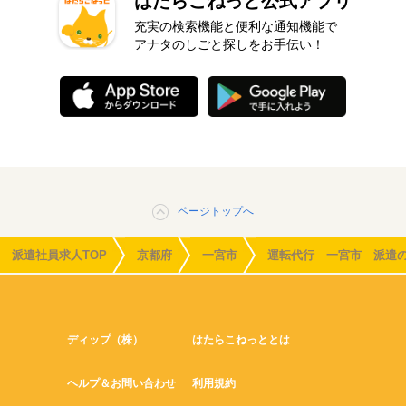
はたらこねっと公式アプリ
充実の検索機能と便利な通知機能で
アナタのしごと探しをお手伝い！
ページトップへ
派遣社員求人TOP
京都府
一宮市
運転代行 一宮市 派遣
ディップ（株）
はたらこねっととは
ヘルプ＆お問い合わせ
利用規約