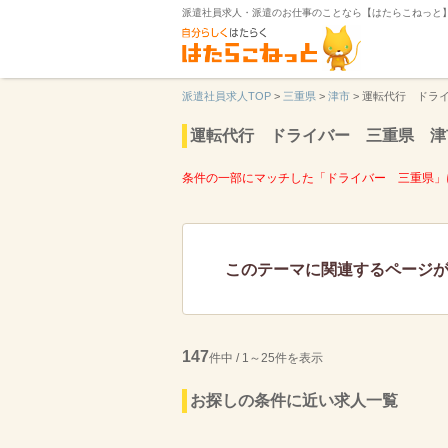
派遣社員求人・派遣のお仕事のことなら【はたらこねっと
派遣社員求人TOP
>
三重県
>
津市
>
運転代行 ドラ
運転代行 ドライバー 三重県 津
条件の一部にマッチした「ドライバー 三重県」
このテーマに関連するページ
147
件中 / 1～25件を表示
お探しの条件に近い求人一覧