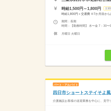
時給1,500円～1,800円
交通
時給1,800円＋交通費 ※7か月目から
期間：長期
時間：【勤務時間】 水〜金 7：30〜9：
月曜日 火曜日
パート・アルバイト
四日市ショートステイそよ風
介護施設お客様の送迎業務を中心に、見守り