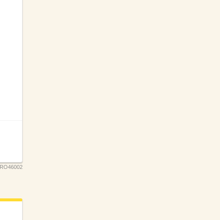
RO46002