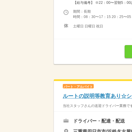
【給与備考】 ※22：00〜翌朝5：0
期間：長期
時間：08：30〜17：15 20：25〜0
土曜日 日曜日 祝日
パート・アルバイト
ルートの説明等教育あり☆シ
当社スタッフさんの送迎ドライバー業務です。
ドライバー・配達・配送
三重県四日市市/近鉄名古