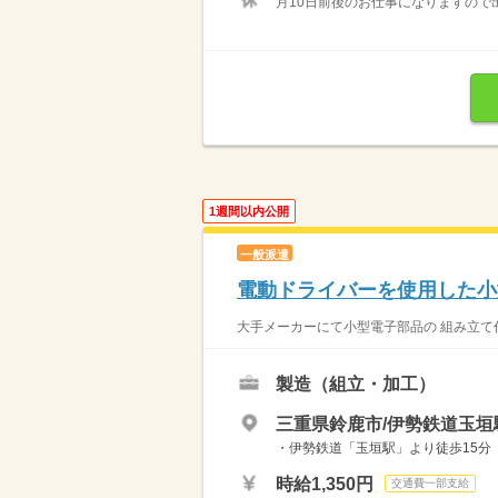
月10日前後のお仕事になりますので
1週間以内公開
一般派遣
電動ドライバーを使用した小
大手メーカーにて小型電子部品の 組み立て作
製造（組立・加工）
三重県鈴鹿市/伊勢鉄道玉垣駅
・伊勢鉄道「玉垣駅」より徒歩15分 ・
時給1,350円
交通費一部支給