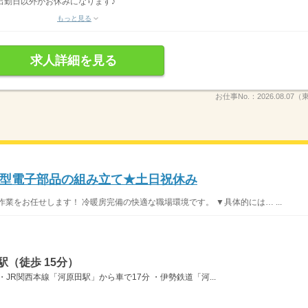
出勤日以外がお休みになります♪
もっと見る
求人詳細を見る
お仕事No.：
2026.08.0
型電子部品の組み立て★土日祝休み
業をお任せします！ 冷暖房完備の快適な職場環境です。 ▼具体的には… ...
（徒歩 15分）
JR関西本線「河原田駅」から車で17分 ・伊勢鉄道「河...