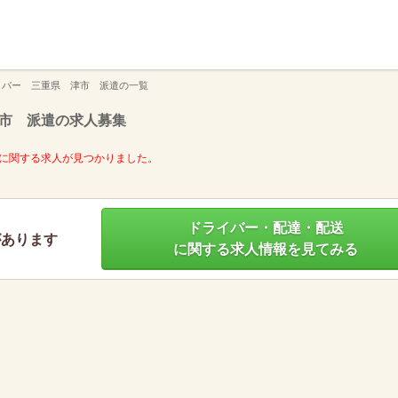
】
イバー 三重県 津市 派遣の一覧
市 派遣の求人募集
に関する求人が見つかりました。
ドライバー・配達・配送
があります
に関する求人情報を見てみる