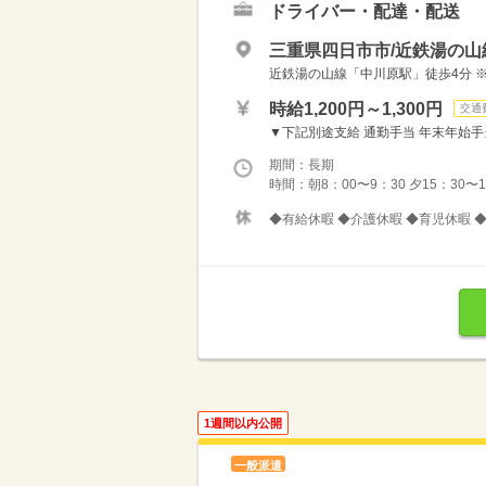
ドライバー・配達・配送
三重県四日市市/近鉄湯の山
近鉄湯の山線「中川原駅」徒歩4分 
時給1,200円～1,300円
交通
▼下記別途支給 通勤手当 年末年始手当：3
期間：長期
時間：朝8：00〜9：30 夕15：30
◆有給休暇 ◆介護休暇 ◆育児休暇 
1週間以内公開
一般派遣