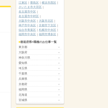
江東区
豊島区
横浜市西区
さいたま市大宮区
名古屋市中区
名古屋市中村区
大阪市中央区
大阪市北区
神戸市中央区
京都市下京区
仙台市青葉区
札幌市中央区
福岡市中央区
福岡市博多区
都道府県×職種のお仕事一覧
東京都
大阪府
神奈川県
愛知県
埼玉県
千葉県
兵庫県
京都府
福岡県
北海道
宮城県