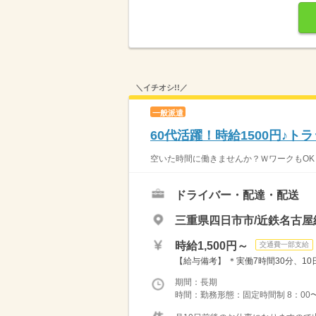
＼イチオシ!!／
一般派遣
60代活躍！時給1500円♪
空いた時間に働きませんか？ＷワークもOK！
ドライバー・配達・配送
三重県四日市市/近鉄名古屋
時給1,500円～
交通費一部支給
【給与備考】 ＊実働7時間30分、10日/月
期間：長期
時間：勤務形態：固定時間制 8：00〜