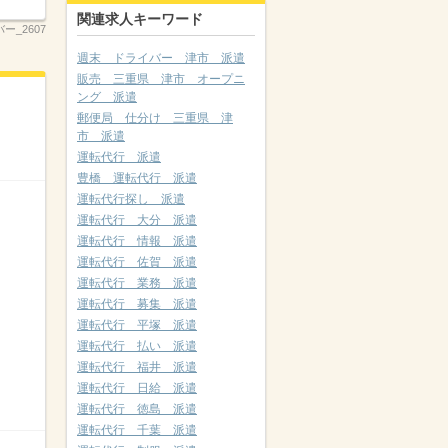
関連求人キーワード
ー_2607
週末 ドライバー 津市 派遣
販売 三重県 津市 オープニ
ング 派遣
郵便局 仕分け 三重県 津
市 派遣
運転代行 派遣
豊橋 運転代行 派遣
運転代行探し 派遣
運転代行 大分 派遣
運転代行 情報 派遣
運転代行 佐賀 派遣
運転代行 業務 派遣
運転代行 募集 派遣
運転代行 平塚 派遣
運転代行 払い 派遣
運転代行 福井 派遣
運転代行 日給 派遣
運転代行 徳島 派遣
運転代行 千葉 派遣