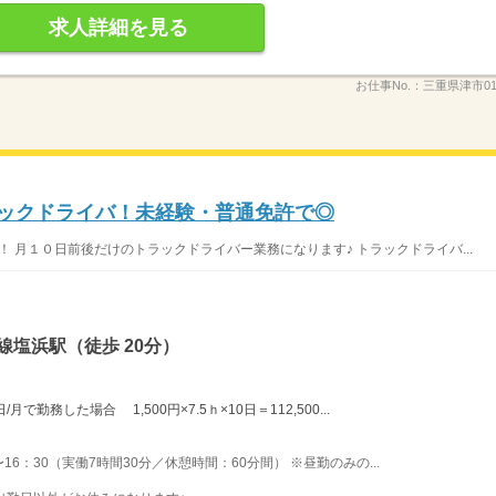
求人詳細を見る
お仕事No.：
三重県津市01
トラックドライバ！未経験・普通免許で◎
 月１０日前後だけのトラックドライバー業務になります♪ トラックドライバ...
線塩浜駅（徒歩 20分）
で勤務した場合 1,500円×7.5ｈ×10日＝112,500...
16：30（実働7時間30分／休憩時間：60分間） ※昼勤のみの...