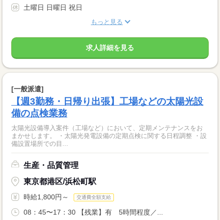
土曜日 日曜日 祝日
もっと見る
求人詳細を見る
[一般派遣]
【週3勤務・日帰り出張】工場などの太陽光設
備の点検業務
太陽光設備導入案件（工場など）において、定期メンテナンスをお
まかせします。 ・太陽光発電設備の定期点検に関する日程調整 ・設
備設置場所での目...
生産・品質管理
東京都港区/浜松町駅
時給1,800円～
交通費全額支給
08：45〜17：30 【残業】有 5時間程度／...