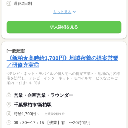
週休2日制
もっと見る
求人詳細を見る
[一般派遣]
《新柏★高時給1,700円》地域密着の提案営業
／研修充実◎
<テレビ・ネット・モバイル／個人宅への提案営業> ・地域のお客様
宅を訪問し、テレビ・インターネット・モバイルサービスなどをご
案内 ・住まいに関す...
営業・企画営業・ラウンダー
千葉県柏市/新柏駅
時給1,700円～
交通費全額支給
09：30〜17：15 【残業】有 〜20時間/月...