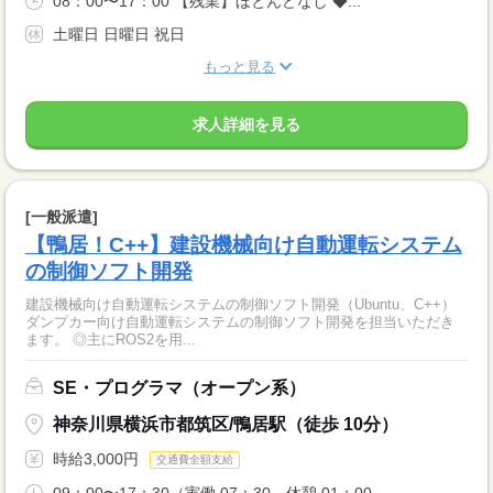
08：00〜17：00 【残業】ほとんどなし ◆...
土曜日 日曜日 祝日
もっと見る
求人詳細を見る
[一般派遣]
【鴨居！C++】建設機械向け自動運転システム
の制御ソフト開発
建設機械向け自動運転システムの制御ソフト開発（Ubuntu、C++）
ダンプカー向け自動運転システムの制御ソフト開発を担当いただき
ます。 ◎主にROS2を用...
SE・プログラマ（オープン系）
神奈川県横浜市都筑区/鴨居駅（徒歩 10分）
時給3,000円
交通費全額支給