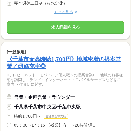
完全週休二日制（火水定休）
もっと見る
求人詳細を見る
[一般派遣]
《千葉市★高時給1,700円》地域密着の提案営
業／研修充実◎
<テレビ・ネット・モバイル／個人宅への提案営業> ・地域のお客様
宅を訪問し、テレビ・インターネット・モバイルサービスなどをご
案内 ・住まいに関す...
営業・企画営業・ラウンダー
千葉県千葉市中央区/千葉中央駅
時給1,700円～
交通費全額支給
09：30〜17：15 【残業】有 〜20時間/月...