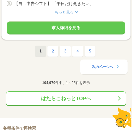
【自己申告シフト】 「平日だけ働きたい」 ...
もっと見る
求人詳細を見る
1
2
3
4
5
次のページへ
104,970
件中、1～25件を表示
はたらこねっとTOPへ
各種条件で再検索