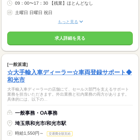
09：00〜17：30 【残業】ほとんどなし
土曜日 日曜日 祝日
もっと見る
求人詳細を見る
[一般派遣]
☆大手輸入車ディーラー☆車両登録サポート◆
和光市
大手輸入車ディーラーの店舗にて、セールス部門を支えるサポート
業務を担当いただきます。外出業務と社内業務の両方があります。
具体的には、以下の...
一般事務・OA事務
埼玉県和光市/和光市駅
時給1,550円～
交通費全額支給