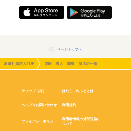
ページトップへ
派遣社員求人TOP
運転 求人 関東 派遣の一覧
ディップ（株）
はたらこねっととは
ヘルプ＆お問い合わせ
利用規約
利用者情報の外部送信に
プライバシーポリシー
ついて