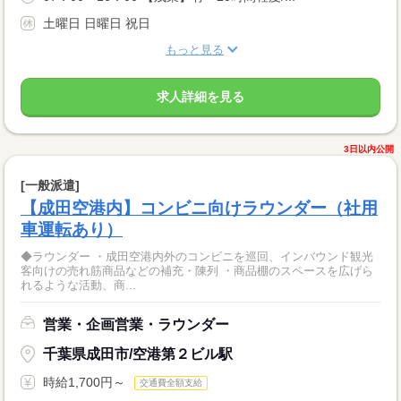
土曜日 日曜日 祝日
もっと見る
求人詳細を見る
3日以内公開
[一般派遣]
【成田空港内】コンビニ向けラウンダー（社用
車運転あり）
◆ラウンダー ・成田空港内外のコンビニを巡回、インバウンド観光
客向けの売れ筋商品などの補充・陳列 ・商品棚のスペースを広げら
れるような活動、商...
営業・企画営業・ラウンダー
千葉県成田市/空港第２ビル駅
時給1,700円～
交通費全額支給