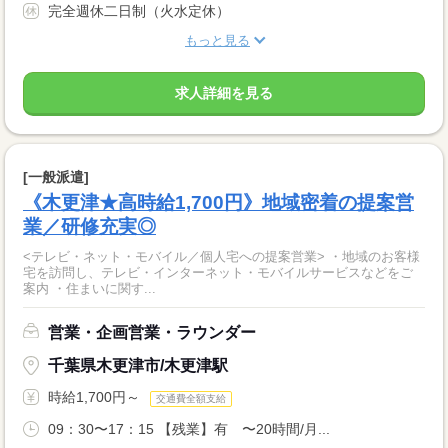
完全週休二日制（火水定休）
もっと見る
求人詳細を見る
[一般派遣]
《木更津★高時給1,700円》地域密着の提案営
業／研修充実◎
<テレビ・ネット・モバイル／個人宅への提案営業> ・地域のお客様
宅を訪問し、テレビ・インターネット・モバイルサービスなどをご
案内 ・住まいに関す...
営業・企画営業・ラウンダー
千葉県木更津市/木更津駅
時給1,700円～
交通費全額支給
09：30〜17：15 【残業】有 〜20時間/月...