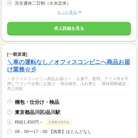
完全週休二日制（火水定休）
もっと見る
求人詳細を見る
[一般派遣]
＼車の運転なし／オフィスコンビニへ商品お届
け業務☆彡
＜オフィスコンビニへ商品お届け＞ ・お菓子、飲料、アイス等を手
押しワゴンで企業にお届け ・商品補充、入れ替え ・賞味期限確認 ・
売上回収
梱包・仕分け・検品
東京都品川区/品川駅
時給1,450円～
交通費全額支給
09：00〜17：00 【残業】ほとんどなし