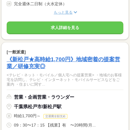
完全週休二日制（火水定休）
もっと見る
求人詳細を見る
[一般派遣]
《新松戸★高時給1,700円》地域密着の提案営
業／研修充実◎
<テレビ・ネット・モバイル／個人宅への提案営業> ・地域のお客様
宅を訪問し、テレビ・インターネット・モバイルサービスなどをご
案内 ・住まいに関す...
営業・企画営業・ラウンダー
千葉県松戸市/新松戸駅
時給1,700円～
交通費全額支給
09：30〜17：15 【残業】有 〜20時間/月...