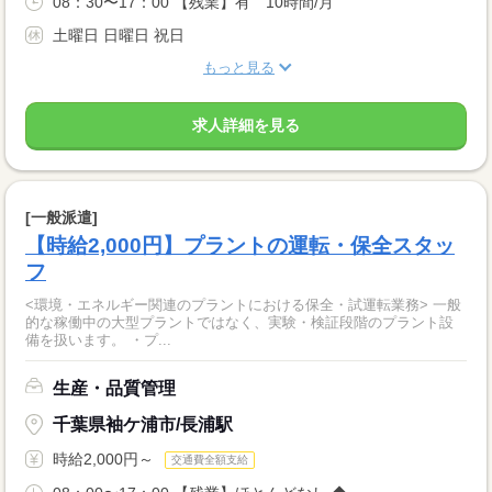
08：30〜17：00 【残業】有 10時間/月
土曜日 日曜日 祝日
もっと見る
求人詳細を見る
[一般派遣]
【時給2,000円】プラントの運転・保全スタッ
フ
<環境・エネルギー関連のプラントにおける保全・試運転業務> 一般
的な稼働中の大型プラントではなく、実験・検証段階のプラント設
備を扱います。 ・プ...
生産・品質管理
千葉県袖ケ浦市/長浦駅
時給2,000円～
交通費全額支給