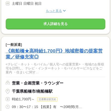
土曜日 日曜日 祝日
もっと見る
求人詳細を見る
[一般派遣]
《南船橋★高時給1,700円》地域密着の提案営
業／研修充実◎
<テレビ・ネット・モバイル／個人宅への提案営業> ・地域のお客様
宅を訪問し、テレビ・インターネット・モバイルサービスなどをご
案内 ・住まいに関す...
営業・企画営業・ラウンダー
千葉県船橋市/南船橋駅
時給1,700円～
交通費全額支給
09：30〜17：15 【残業】有 〜20時間/月...