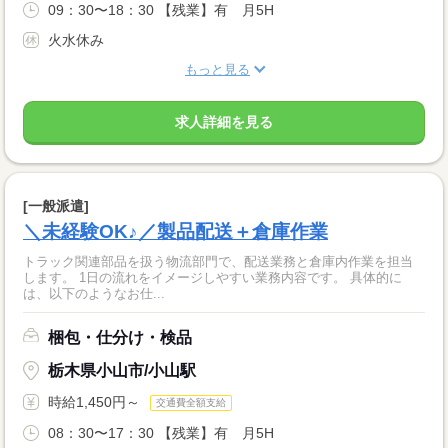
09：30〜18：30 【残業】有 月5H
火水休み
もっと見る
求人詳細を見る
[一般派遣]
＼未経験OK♪／製品配送＋倉庫作業
トラック関連部品を扱う物流部門で、配送業務と倉庫内作業を担当
します。 1日の流れをイメージしやすい業務内容です。 具体的に
は、以下のようなお仕...
梱包・仕分け・検品
栃木県小山市/小山駅
時給1,450円～
交通費全額支給
08：30〜17：30 【残業】有 月5H