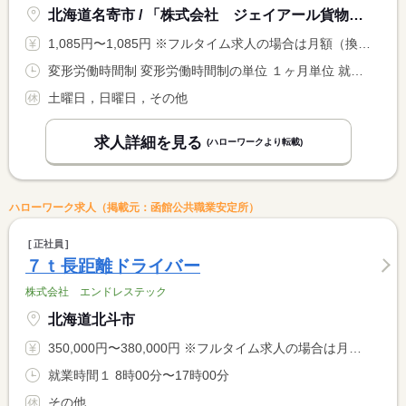
北海道名寄市 / 「株式会社 ジェイアール貨物・北海道物流 名寄駅貨物」
1,085円〜1,085円 ※フルタイム求人の場合は月額（換算額）、パート求人の場合は時間額を表示しています。
変形労働時間制 変形労働時間制の単位 １ヶ月単位 就業時間１ 9時00分〜13時00分
土曜日，日曜日，その他
求人詳細を見る
(ハローワークより転載)
ハローワーク求人（掲載元：函館公共職業安定所）
正社員
７ｔ長距離ドライバー
株式会社 エンドレステック
北海道北斗市
350,000円〜380,000円 ※フルタイム求人の場合は月額（換算額）、パート求人の場合は時間額を表示しています。
就業時間１ 8時00分〜17時00分
その他