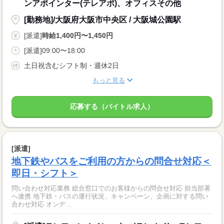
ンアポインター(テレアポ)、オフィスその他
[勤務地]/大阪府大阪市中央区 / 大阪城公園駅
[派遣]
時給1,400円〜1,450円
[派遣]09:00〜18:00
土日祝含むシフト制・週休2日
もっと見る
応募する（バイトル求人）
[派遣]
地下鉄やバスをご利用の方からの問合せ対応＜
即日・シフト＞
問い合わせ対応業務 総合窓口でのお客様からの問合せ対応 担当部署
へ連携 地下鉄・バスの運行状況、キャンペーン、企画に対する問い
合わせ対応 オンデ...