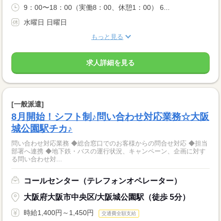
9：00〜18：00（実働8：00、休憩1：00） 6...
水曜日 日曜日
もっと見る
求人詳細を見る
[一般派遣]
8月開始！シフト制♪問い合わせ対応業務☆大阪
城公園駅チカ♪
問い合わせ対応業務 ◆総合窓口でのお客様からの問合せ対応 ◆担当
部署へ連携 ◆地下鉄・バスの運行状況、キャンペーン、企画に対す
る問い合わせ対...
コールセンター（テレフォンオペレーター）
大阪府大阪市中央区/大阪城公園駅（徒歩 5分）
時給1,400円～1,450円
交通費全額支給