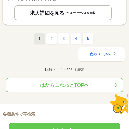
求人詳細を見る
(ハローワークより転載)
1
2
3
4
5
次のページへ
149
件中、1～25件を表示
はたらこねっとTOPへ
各種条件で再検索