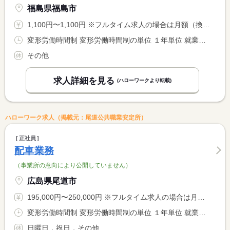
福島県福島市
1,100円〜1,100円 ※フルタイム求人の場合は月額（換算額）、パート求人の場合は時間額を表示しています。
変形労働時間制 変形労働時間制の単位 １年単位 就業時間１ 7時00分〜10時00分 就業時間に関する特記事項 就業時間応相談可
その他
求人詳細を見る
(ハローワークより転載)
ハローワーク求人（掲載元：尾道公共職業安定所）
正社員
配車業務
（事業所の意向により公開していません）
広島県尾道市
195,000円〜250,000円 ※フルタイム求人の場合は月額（換算額）、パート求人の場合は時間額を表示しています。
変形労働時間制 変形労働時間制の単位 １年単位 就業時間１ 8時30分〜17時30分 就業時間２ 8時30分〜12時00分 就業時間に関する特記事項 就業時間（２）は土曜日（休憩なし）
日曜日，祝日，その他