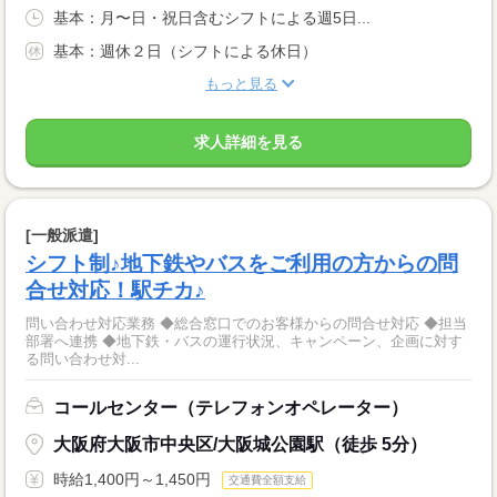
基本：月〜日・祝日含むシフトによる週5日...
基本：週休２日（シフトによる休日）
もっと見る
求人詳細を見る
[一般派遣]
シフト制♪地下鉄やバスをご利用の方からの問
合せ対応！駅チカ♪
問い合わせ対応業務 ◆総合窓口でのお客様からの問合せ対応 ◆担当
部署へ連携 ◆地下鉄・バスの運行状況、キャンペーン、企画に対す
る問い合わせ対...
コールセンター（テレフォンオペレーター）
大阪府大阪市中央区/大阪城公園駅（徒歩 5分）
時給1,400円～1,450円
交通費全額支給