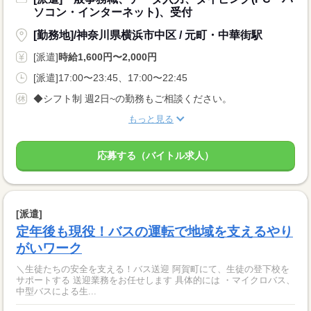
ソコン・インターネット)、受付
[勤務地]/神奈川県横浜市中区 / 元町・中華街駅
[派遣]
時給1,600円〜2,000円
[派遣]17:00〜23:45、17:00〜22:45
◆シフト制 週2日~の勤務もご相談ください。
もっと見る
応募する（バイトル求人）
[派遣]
定年後も現役！バスの運転で地域を支えるやり
がいワーク
＼生徒たちの安全を支える！バス送迎 阿賀町にて、生徒の登下校を
サポートする 送迎業務をお任せします 具体的には ・マイクロバス、
中型バスによる生...