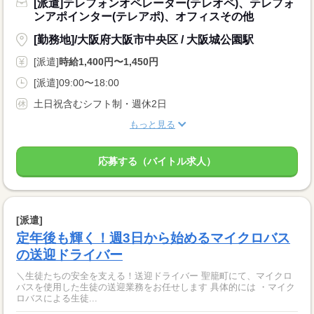
[派遣]テレフォンオペレーター(テレオペ)、テレフォ
ンアポインター(テレアポ)、オフィスその他
[勤務地]/大阪府大阪市中央区 / 大阪城公園駅
[派遣]
時給1,400円〜1,450円
[派遣]09:00〜18:00
土日祝含むシフト制・週休2日
もっと見る
応募する（バイトル求人）
[派遣]
定年後も輝く！週3日から始めるマイクロバス
の送迎ドライバー
＼生徒たちの安全を支える！送迎ドライバー 聖籠町にて、マイクロ
バスを使用した生徒の送迎業務をお任せします 具体的には ・マイク
ロバスによる生徒...