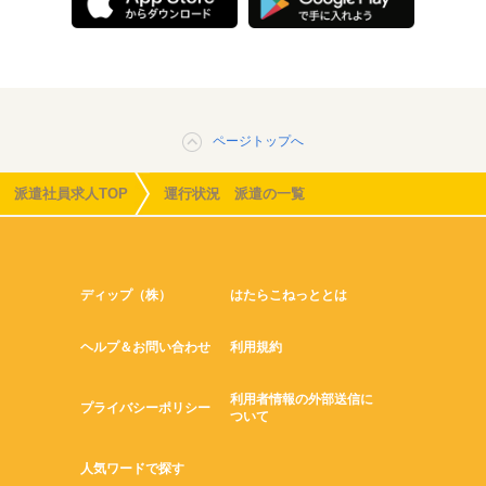
ページトップへ
派遣社員求人TOP
運行状況 派遣の一覧
ディップ（株）
はたらこねっととは
ヘルプ＆お問い合わせ
利用規約
利用者情報の外部送信に
プライバシーポリシー
ついて
人気ワードで探す