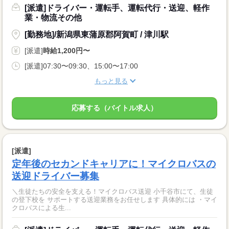
[派遣]ドライバー・運転手、運転代行・送迎、軽作
業・物流その他
[勤務地]/新潟県東蒲原郡阿賀町 / 津川駅
[派遣]
時給1,200円〜
[派遣]07:30〜09:30、15:00〜17:00
もっと見る
応募する（バイトル求人）
[派遣]
定年後のセカンドキャリアに！マイクロバスの
送迎ドライバー募集
＼生徒たちの安全を支える！マイクロバス送迎 小千谷市にて、生徒
の登下校を サポートする送迎業務をお任せします 具体的には ・マイ
クロバスによる生...