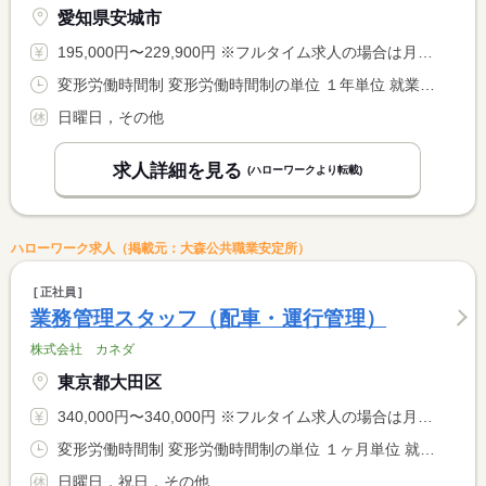
愛知県安城市
195,000円〜229,900円 ※フルタイム求人の場合は月額（換算額）、パート求人の場合は時間額を表示しています。
変形労働時間制 変形労働時間制の単位 １年単位 就業時間１ 8時00分〜17時00分
日曜日，その他
求人詳細を見る
(ハローワークより転載)
ハローワーク求人（掲載元：大森公共職業安定所）
正社員
業務管理スタッフ（配車・運行管理）
株式会社 カネダ
東京都大田区
340,000円〜340,000円 ※フルタイム求人の場合は月額（換算額）、パート求人の場合は時間額を表示しています。
変形労働時間制 変形労働時間制の単位 １ヶ月単位 就業時間１ 8時00分〜17時00分
日曜日，祝日，その他