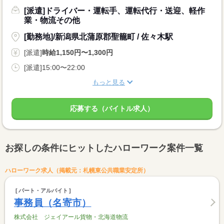
[派遣]ドライバー・運転手、運転代行・送迎、軽作
業・物流その他
[勤務地]/新潟県北蒲原郡聖籠町 / 佐々木駅
[派遣]
時給1,150円〜1,300円
[派遣]15:00〜22:00
もっと見る
応募する（バイトル求人）
お探しの条件にヒットしたハローワーク案件一覧
ハローワーク求人（掲載元：札幌東公共職業安定所）
パート・アルバイト
事務員（名寄市）
株式会社 ジェイアール貨物・北海道物流