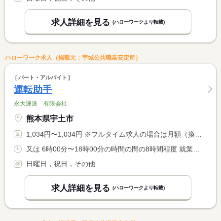
求人詳細を見る
(ハローワークより転載)
ハローワーク求人（掲載元：宇城公共職業安定所）
パート・アルバイト
運転助手
永大運送 有限会社
熊本県宇土市
1,034円〜1,034円 ※フルタイム求人の場合は月額（換算額）、パート求人の場合は時間額を表示しています。
又は 6時00分〜18時00分の時間の間の8時間程度 就業時間に関する特記事項 ご希望時間の相談可能です
日曜日，祝日，その他
求人詳細を見る
(ハローワークより転載)