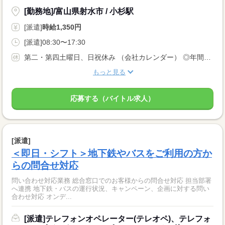
[勤務地]/富山県射水市 / 小杉駅
[派遣]
時給1,350円
[派遣]08:30〜17:30
第二・第四土曜日、日祝休み （会社カレンダー） ◎年間休日120日
もっと見る
応募する（バイトル求人）
[派遣]
＜即日・シフト＞地下鉄やバスをご利用の方か
らの問合せ対応
問い合わせ対応業務 総合窓口でのお客様からの問合せ対応 担当部署
へ連携 地下鉄・バスの運行状況、キャンペーン、企画に対する問い
合わせ対応 オンデ...
[派遣]テレフォンオペレーター(テレオペ)、テレフォ