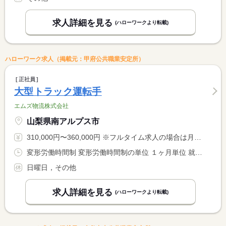
求人詳細を見る
(ハローワークより転載)
ハローワーク求人（掲載元：甲府公共職業安定所）
正社員
大型トラック運転手
エムズ物流株式会社
山梨県南アルプス市
310,000円〜360,000円 ※フルタイム求人の場合は月額（換算額）、パート求人の場合は時間額を表示しています。
変形労働時間制 変形労働時間制の単位 １ヶ月単位 就業時間１ 8時00分〜17時00分 就業時間２ 12時00分〜21時00分 就業時間３ 16時00分〜1時00分 就業時間に関する特記事項 運行状況による
日曜日，その他
求人詳細を見る
(ハローワークより転載)