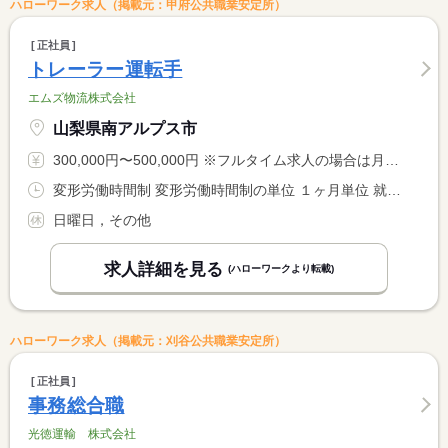
ハローワーク求人（掲載元：甲府公共職業安定所）
正社員
トレーラー運転手
エムズ物流株式会社
山梨県南アルプス市
300,000円〜500,000円 ※フルタイム求人の場合は月額（換算額）、パート求人の場合は時間額を表示しています。
変形労働時間制 変形労働時間制の単位 １ヶ月単位 就業時間１ 8時00分〜17時00分 就業時間２ 12時00分〜21時00分 就業時間３ 16時00分〜1時00分 就業時間に関する特記事項 運行状況による
日曜日，その他
求人詳細を見る
(ハローワークより転載)
ハローワーク求人（掲載元：刈谷公共職業安定所）
正社員
事務総合職
光徳運輸 株式会社