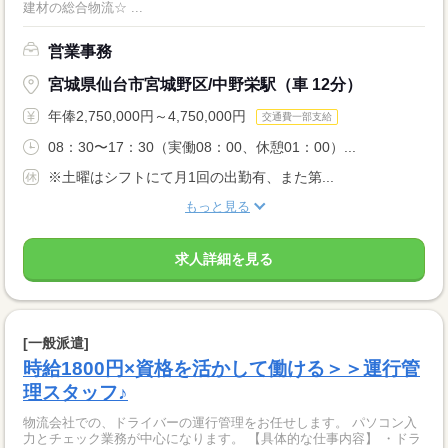
建材の総合物流☆ ...
営業事務
宮城県仙台市宮城野区/中野栄駅（車 12分）
年俸2,750,000円～4,750,000円
交通費一部支給
08：30〜17：30（実働08：00、休憩01：00）...
※土曜はシフトにて月1回の出勤有、また第...
もっと見る
求人詳細を見る
[一般派遣]
時給1800円×資格を活かして働ける＞＞運行管
理スタッフ♪
物流会社での、ドライバーの運行管理をお任せします。 パソコン入
力とチェック業務が中心になります。 【具体的な仕事内容】 ・ドラ