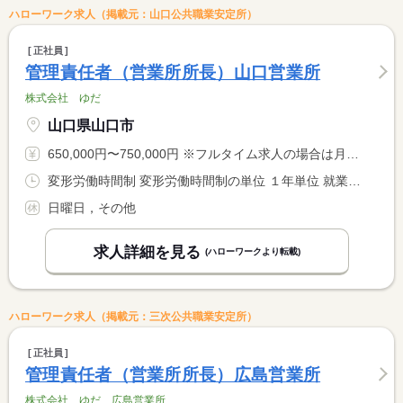
ハローワーク求人（掲載元：山口公共職業安定所）
正社員
管理責任者（営業所所長）山口営業所
株式会社 ゆだ
山口県山口市
650,000円〜750,000円 ※フルタイム求人の場合は月額（換算額）、パート求人の場合は時間額を表示しています。
変形労働時間制 変形労働時間制の単位 １年単位 就業時間１ 8時00分〜17時00分
日曜日，その他
求人詳細を見る
(ハローワークより転載)
ハローワーク求人（掲載元：三次公共職業安定所）
正社員
管理責任者（営業所所長）広島営業所
株式会社 ゆだ 広島営業所