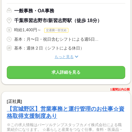
一般事務・OA事務
千葉県習志野市/新習志野駅（徒歩 18分）
時給1,400円～
交通費一部支給
基本：月〜日・祝日含むシフトによる週5日...
基本：週休２日（シフトによる休日）
もっと見る
求人詳細を見る
1週間以内公開
[正社員]
【宮城野区】営業事務と運行管理のお仕事☆資
格取得支援制度あり
※この求人情報はパーソルテンプスタッフカメイ株式会社による職
業紹介になります。 ☆暮らしと産業をつなぐ仕事。食料・医薬品・