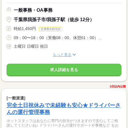
一般事務・OA事務
千葉県我孫子市/我孫子駅（徒歩 12分）
時給1,450円
交通費全額支給
09：00〜18：00（実働08：00、休憩01：00）...
土曜日 日曜日 祝日
もっと見る
求人詳細を見る
3日以内公開
[一般派遣]
完全土日祝休みで未経験も安心★ドライバーさ
んの運行管理事務
ホットスタッフはあなたに専門の担当がつきますので安心してご相
談してくださいね♪ ドライバーさんの運行サポートや事務など をお