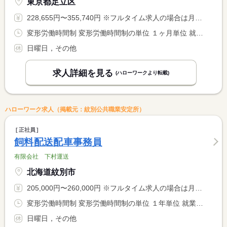
東京都足立区
228,655円〜355,740円 ※フルタイム求人の場合は月額（換算額）、パート求人の場合は時間額を表示しています。
変形労働時間制 変形労働時間制の単位 １ヶ月単位 就業時間１ 7時00分〜15時45分 就業時間２ 8時00分〜16時45分 就業時間３ 8時30分〜17時15分 就業時間に関する特記事項 （４）１０時１５分〜１９時００分 <BR> ＊就業時間は、担当業務やシフトに応じて決定します。
日曜日，その他
求人詳細を見る
(ハローワークより転載)
ハローワーク求人（掲載元：紋別公共職業安定所）
正社員
飼料配送配車事務員
有限会社 下村運送
北海道紋別市
205,000円〜260,000円 ※フルタイム求人の場合は月額（換算額）、パート求人の場合は時間額を表示しています。
変形労働時間制 変形労働時間制の単位 １年単位 就業時間１ 8時30分〜17時00分
日曜日，その他