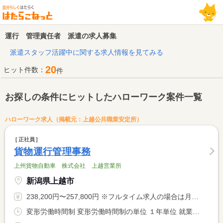
運行 管理責任者 派遣の求人募集
派遣スタッフ活躍中に関する求人情報を見てみる
20
ヒット件数：
件
お探しの条件にヒットしたハローワーク案件一覧
ハローワーク求人（掲載元：上越公共職業安定所）
正社員
貨物運行管理事務
上州貨物自動車 株式会社 上越営業所
新潟県上越市
238,200円〜257,800円 ※フルタイム求人の場合は月額（換算額）、パート求人の場合は時間額を表示しています。
変形労働時間制 変形労働時間制の単位 １年単位 就業時間１ 8時00分〜17時00分 又は 4時00分〜22時00分の時間の間の8時間程度 就業時間に関する特記事項 会社カレンダーによる <BR> ローテーション制