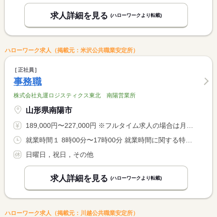
求人詳細を見る
(ハローワークより転載)
ハローワーク求人（掲載元：米沢公共職業安定所）
正社員
事務職
株式会社丸運ロジスティクス東北 南陽営業所
山形県南陽市
189,000円〜227,000円 ※フルタイム求人の場合は月額（換算額）、パート求人の場合は時間額を表示しています。
就業時間１ 8時00分〜17時00分 就業時間に関する特記事項 （３６協定特別条項届出済み）
日曜日，祝日，その他
求人詳細を見る
(ハローワークより転載)
ハローワーク求人（掲載元：川越公共職業安定所）