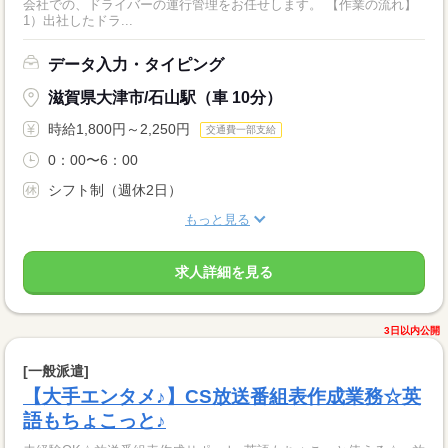
会社での、ドライバーの運行管理をお任せします。 【作業の流れ】
1）出社したドラ...
データ入力・タイピング
滋賀県大津市/石山駅（車 10分）
時給1,800円～2,250円
交通費一部支給
0：00〜6：00
シフト制（週休2日）
もっと見る
求人詳細を見る
3日以内公開
[一般派遣]
【大手エンタメ♪】CS放送番組表作成業務☆英
語もちょこっと♪