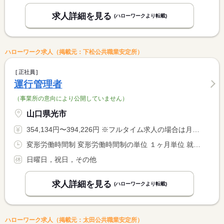
求人詳細を見る
(ハローワークより転載)
ハローワーク求人（掲載元：下松公共職業安定所）
正社員
運行管理者
（事業所の意向により公開していません）
山口県光市
354,134円〜394,226円 ※フルタイム求人の場合は月額（換算額）、パート求人の場合は時間額を表示しています。
変形労働時間制 変形労働時間制の単位 １ヶ月単位 就業時間１ 7時00分〜16時00分 就業時間２ 7時30分〜14時00分 就業時間に関する特記事項 ・休憩１２０分（１） <BR> ・休憩９０分（２）
日曜日，祝日，その他
求人詳細を見る
(ハローワークより転載)
ハローワーク求人（掲載元：太田公共職業安定所）