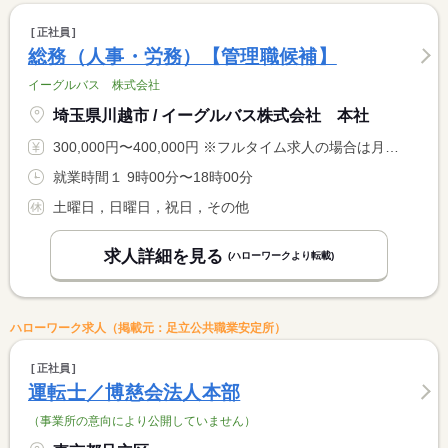
正社員
総務（人事・労務）【管理職候補】
イーグルバス 株式会社
埼玉県川越市 / イーグルバス株式会社 本社
300,000円〜400,000円 ※フルタイム求人の場合は月額（換算額）、パート求人の場合は時間額を表示しています。
就業時間１ 9時00分〜18時00分
土曜日，日曜日，祝日，その他
求人詳細を見る
(ハローワークより転載)
ハローワーク求人（掲載元：足立公共職業安定所）
正社員
運転士／博慈会法人本部
（事業所の意向により公開していません）