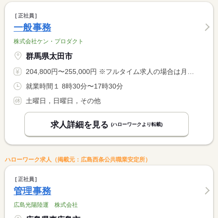
正社員
一般事務
株式会社ケン・プロダクト
群馬県太田市
204,800円〜255,000円 ※フルタイム求人の場合は月額（換算額）、パート求人の場合は時間額を表示しています。
就業時間１ 8時30分〜17時30分
土曜日，日曜日，その他
求人詳細を見る
(ハローワークより転載)
ハローワーク求人（掲載元：広島西条公共職業安定所）
正社員
管理事務
広島光陽陸運 株式会社