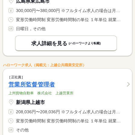
広島県東広島市
300,000円〜380,000円 ※フルタイム求人の場合は月額（換算額）、パート求人の場合は時間額を表示しています。
変形労働時間制 変形労働時間制の単位 １年単位 就業時間１ 8時00分〜17時00分
日曜日，その他
求人詳細を見る
(ハローワークより転載)
ハローワーク求人（掲載元：上越公共職業安定所）
正社員
営業所監督管理者
上州貨物自動車 株式会社 上越営業所
新潟県上越市
208,036円〜208,036円 ※フルタイム求人の場合は月額（換算額）、パート求人の場合は時間額を表示しています。
変形労働時間制 変形労働時間制の単位 １年単位 就業時間１ 6時00分〜15時00分 又は 0時00分〜23時00分の時間の間の8時間程度 就業時間に関する特記事項 公番表
その他