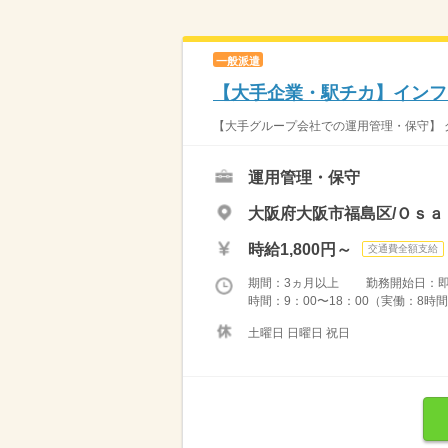
一般派遣
【大手企業・駅チカ】インフ
【大手グループ会社での運用管理・保守】 
運用管理・保守
大阪府大阪市福島区/Ｏｓａ
時給1,800円～
交通費全額支給
期間：3ヵ月以上 勤務開始日：
時間：9：00〜18：00（実働：8時間
土曜日 日曜日 祝日