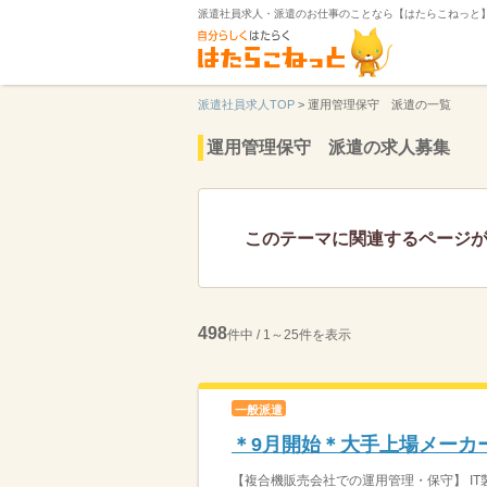
派遣社員求人・派遣のお仕事のことなら【はたらこねっと
派遣社員求人TOP
>
運用管理保守 派遣の一覧
運用管理保守 派遣の求人募集
このテーマに関連するページ
498
件中 / 1～25件を表示
一般派遣
＊9月開始＊大手上場メーカ
【複合機販売会社での運用管理・保守】 IT