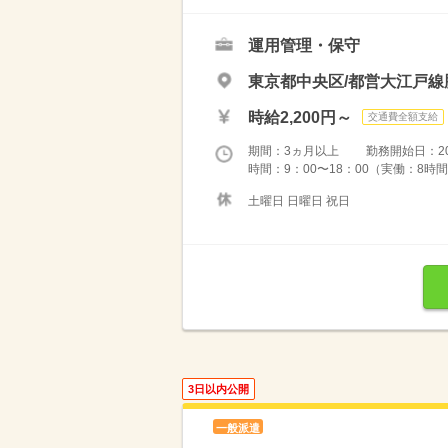
運用管理・保守
東京都中央区/都営大江戸線
時給2,200円～
交通費全額支給
期間：3ヵ月以上 勤務開始日：2026
時間：9：00〜18：00（実働：8時間
土曜日 日曜日 祝日
3日以内公開
一般派遣