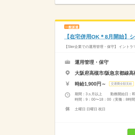
一般派遣
【在宅併用OK＊8月開始】
【SIer企業での運用管理・保守】 イント
運用管理・保守
大阪府高槻市/阪急京都線高
時給1,900円～
交通費全額支給
期間：3ヵ月以上 勤務開始日：
時間：9：00〜18：00（実働：8時間
土曜日 日曜日 祝日