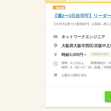
一般派遣
【週2〜3日在宅可】リーダ
【大手IT企業での運用保守】 お客様へ導入
ネットワークエンジニア
大阪府大阪市西区/京阪中之
時給3,000円～
交通費全額支給
期間：3ヵ月以上 勤務開始日：2026
時間：9：00〜17：30（実働：7時間
土曜日 日曜日 祝日