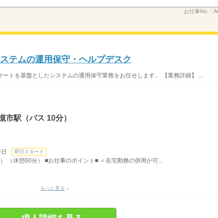
お仕事No.：
A
システムの運用保守・ヘルプデスク
ラマートを基盤としたシステムの運用保守業務をお任せします。 【業務詳細】 ...
槻市駅（バス 10分）
即日
即日スタート
） （休憩60分） ■お仕事のポイント■ ＜在宅勤務の併用が可...
もっと見る