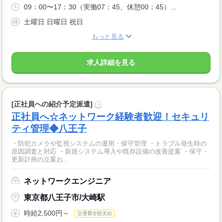
09：00〜17：30（実働07：45、休憩00：45）...
土曜日 日曜日 祝日
もっと見る
求人詳細を見る
[正社員への紹介予定派遣]
?
正社員へ☆ネットワーク経験者歓迎！セキュリ
ティ管理◆八王子
・防犯カメラや監視システムの運用・保守管理 ・トラブル発生時の
原因調査と対応 ・新規システム導入や既存設備の改善提案 ・保守・
更新計画の立案お...
ネットワークエンジニア
東京都八王子市/大崎駅
時給2,500円～
交通費全額支給