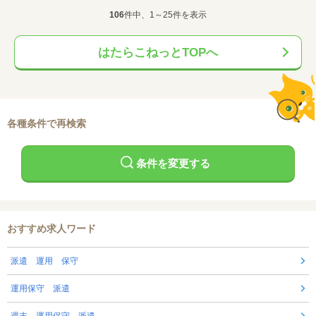
106
件中、1～25件を表示
はたらこねっとTOPへ
各種条件で再検索
条件を変更する
おすすめ求人ワード
派遣 運用 保守
運用保守 派遣
週末 運用保守 派遣