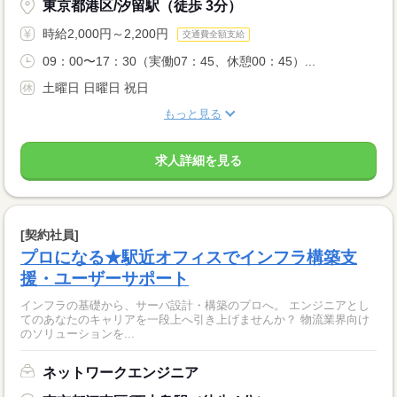
東京都港区/汐留駅（徒歩 3分）
時給2,000円～2,200円
交通費全額支給
09：00〜17：30（実働07：45、休憩00：45）...
土曜日 日曜日 祝日
もっと見る
求人詳細を見る
[契約社員]
プロになる★駅近オフィスでインフラ構築支
援・ユーザーサポート
インフラの基礎から、サーバ設計・構築のプロへ。 エンジニアとし
てのあなたのキャリアを一段上へ引き上げませんか？ 物流業界向け
のソリューションを...
ネットワークエンジニア