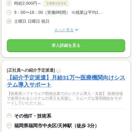
時給2,000円～
交通費全額支給
9：00〜18：00（実働8時間） ※残業は平均1...
土曜日 日曜日 祝日
もっと見る
求人詳細を見る
[正社員への紹介予定派遣]
?
【紹介予定派遣】月給31万〜医療機関向けシス
テム導入サポート
【医療系ソフトウェア開発企業でのシステム導入・支援】 医療現場
で使用されるシステムの導入を支援し、スムーズな運用開始をサポ
ートしていただくお...
その他IT・技術系
福岡県福岡市中央区/天神駅（徒歩 3分）