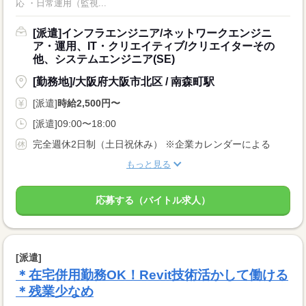
応 ・日常運用（監視...
[派遣]インフラエンジニア/ネットワークエンジニ
ア・運用、IT・クリエイティブ/クリエイターその
他、システムエンジニア(SE)
[勤務地]/大阪府大阪市北区 / 南森町駅
[派遣]
時給2,500円〜
[派遣]09:00〜18:00
完全週休2日制（土日祝休み） ※企業カレンダーによる
もっと見る
応募する（バイトル求人）
[派遣]
＊在宅併用勤務OK！Revit技術活かして働ける
＊残業少なめ