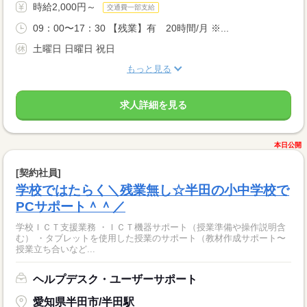
時給2,000円～
交通費一部支給
09：00〜17：30 【残業】有 20時間/月 ※...
土曜日 日曜日 祝日
もっと見る
求人詳細を見る
本日公開
[契約社員]
学校ではたらく＼残業無し☆半田の小中学校で
PCサポート＾＾／
学校ＩＣＴ支援業務 ・ＩＣＴ機器サポート（授業準備や操作説明含
む） ・タブレットを使用した授業のサポート（教材作成サポート〜
授業立ち合いなど...
ヘルプデスク・ユーザーサポート
愛知県半田市/半田駅