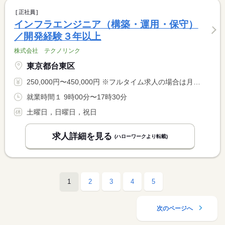
正社員
インフラエンジニア（構築・運用・保守）
／開発経験３年以上
株式会社 テクノリンク
東京都台東区
250,000円〜450,000円 ※フルタイム求人の場合は月額（換算額）、パート求人の場合は時間額を表示しています。
就業時間１ 9時00分〜17時30分
土曜日，日曜日，祝日
求人詳細を見る
(ハローワークより転載)
1
2
3
4
5
次のページへ