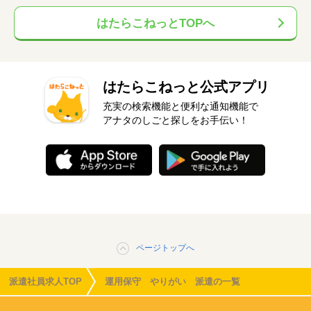
はたらこねっとTOPへ
はたらこねっと公式アプリ
充実の検索機能と便利な通知機能で
アナタのしごと探しをお手伝い！
ページトップへ
派遣社員求人TOP
運用保守 やりがい 派遣の一覧