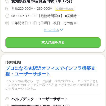
愛知県西尾市/吉良吉田駅（車 12分）
月給220,000円～260,000円
交通費一部支給
08：00〜17：00 【勤務時間詳細】 ■実働時...
◇年間休日110日（日曜日・祝日・その他※...
もっと見る
求人詳細を見る
[契約社員]
プロになる★駅近オフィスでインフラ構築支
援・ユーザーサポート
インフラの基礎から、サーバ設計・構築のプロへ。 エンジニアとし
てのあなたのキャリアを一段上へ引き上げませんか？ 物流業界向け
のソリューションを...
ヘルプデスク・ユーザーサポート