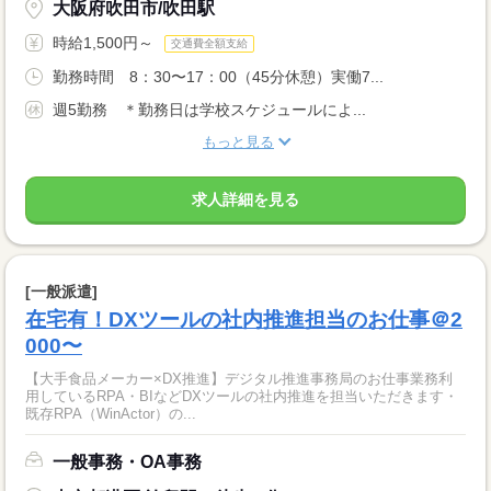
大阪府吹田市/吹田駅
時給1,500円～
交通費全額支給
勤務時間 8：30〜17：00（45分休憩）実働7...
週5勤務 ＊勤務日は学校スケジュールによ...
もっと見る
求人詳細を見る
[一般派遣]
在宅有！DXツールの社内推進担当のお仕事＠2
000〜
【大手食品メーカー×DX推進】デジタル推進事務局のお仕事業務利
用しているRPA・BIなどDXツールの社内推進を担当いただきます・
既存RPA（WinActor）の...
一般事務・OA事務