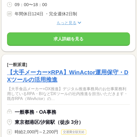
09：00〜18：00
年間休日124日 ・完全週休2日制
もっと見る
求人詳細を見る
[一般派遣]
【大手メーカー×RPA】WinActor運用保守・D
Xツールの活用推進
【大手食品メーカー×DX推進】デジタル推進事務局のお仕事業務利
用しているRPA・BIなどDXツールの社内推進を担当いただきます・
既存RPA（WinActor）の...
一般事務・OA事務
東京都港区/汐留駅（徒歩 3分）
時給2,000円～2,200円
交通費全額支給