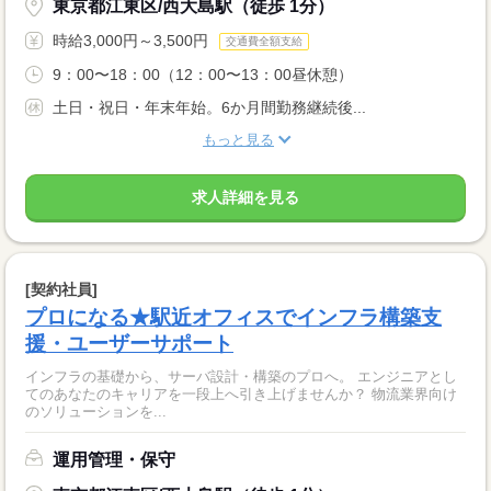
東京都江東区/西大島駅（徒歩 1分）
時給3,000円～3,500円
交通費全額支給
9：00〜18：00（12：00〜13：00昼休憩）
土日・祝日・年末年始。6か月間勤務継続後...
もっと見る
求人詳細を見る
[契約社員]
プロになる★駅近オフィスでインフラ構築支
援・ユーザーサポート
インフラの基礎から、サーバ設計・構築のプロへ。 エンジニアとし
てのあなたのキャリアを一段上へ引き上げませんか？ 物流業界向け
のソリューションを...
運用管理・保守