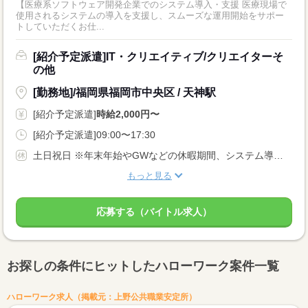
【医療系ソフトウェア開発企業でのシステム導入・支援 医療現場で
使用されるシステムの導入を支援し、スムーズな運用開始をサポー
トしていただくお仕...
[紹介予定派遣]IT・クリエイティブ/クリエイターそ
の他
[勤務地]/福岡県福岡市中央区 / 天神駅
[紹介予定派遣]
時給2,000円〜
[紹介予定派遣]09:00〜17:30
土日祝日 ※年末年始やGWなどの休暇期間、システム導入をする場合もあります。 その際は出勤して頂く可能性があります。
もっと見る
応募する（バイトル求人）
お探しの条件にヒットしたハローワーク案件一覧
ハローワーク求人（掲載元：上野公共職業安定所）