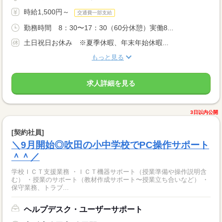
時給1,500円～
交通費一部支給
勤務時間 8：30〜17：30（60分休憩）実働8...
土日祝日お休み ※夏季休暇、年末年始休暇...
もっと見る
求人詳細を見る
3日以内公開
[契約社員]
＼9月開始◎吹田の小中学校でPC操作サポート
＾＾／
学校ＩＣＴ支援業務 ・ＩＣＴ機器サポート（授業準備や操作説明含
む） ・授業のサポート（教材作成サポート〜授業立ち合いなど） ・
保守業務、トラブ...
ヘルプデスク・ユーザーサポート