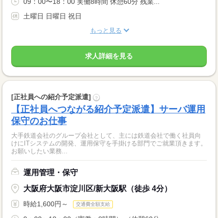
09：00〜18：00 実働8時間 休憩60分 残業...
土曜日 日曜日 祝日
もっと見る
求人詳細を見る
[正社員への紹介予定派遣]
?
【正社員へつながる紹介予定派遣】サーバ運用
保守のお仕事
大手鉄道会社のグループ会社として、主には鉄道会社で働く社員向
けにITシステムの開発、運用保守を手掛ける部門でご就業頂きます。
お願いしたい業務...
運用管理・保守
大阪府大阪市淀川区/新大阪駅（徒歩 4分）
時給1,600円～
交通費全額支給