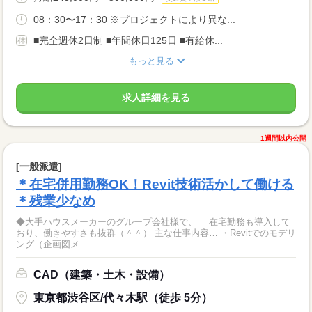
08：30〜17：30 ※プロジェクトにより異な...
■完全週休2日制 ■年間休日125日 ■有給休...
もっと見る
求人詳細を見る
1週間以内公開
[一般派遣]
＊在宅併用勤務OK！Revit技術活かして働ける
＊残業少なめ
◆大手ハウスメーカーのグループ会社様で、 在宅勤務も導入して
おり、働きやすさも抜群（＾＾） 主な仕事内容… ・Revitでのモデリ
ング（企画図メ...
CAD（建築・土木・設備）
東京都渋谷区/代々木駅（徒歩 5分）