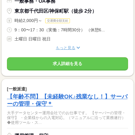
一般事務・OA事務
東京都千代田区/神保町駅（徒歩 2分）
時給2,000円～
交通費全額支給
9：00〜17：30（実働：7時間30分） （休憩6...
土曜日 日曜日 祝日
もっと見る
求人詳細を見る
[一般派遣]
【年齢不問】【未経験OK♪残業なし！】サーバ
ーの管理・保守＊
大手データセンター運用会社でのお仕事です。 【サーバーの管理・
保守】 ・企業様からの入電対応。（マニュアルに沿って業務遂行）
◆使用ツール・ス...