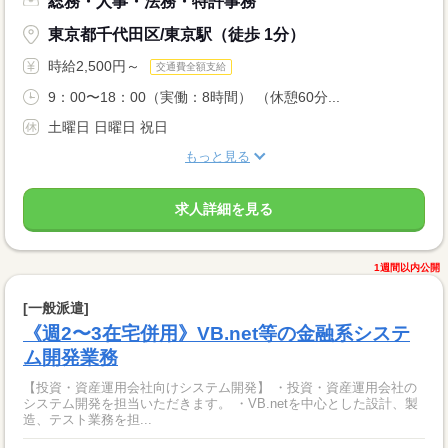
総務・人事・法務・特許事務
東京都千代田区/東京駅（徒歩 1分）
時給2,500円～
交通費全額支給
9：00〜18：00（実働：8時間） （休憩60分...
土曜日 日曜日 祝日
もっと見る
求人詳細を見る
1週間以内公開
[一般派遣]
《週2〜3在宅併用》VB.net等の金融系システ
ム開発業務
【投資・資産運用会社向けシステム開発】 ・投資・資産運用会社の
システム開発を担当いただきます。 ・VB.netを中心とした設計、製
造、テスト業務を担...