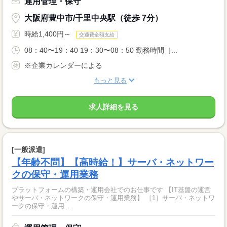
運用管理・保守
大阪府豊中市/千里中央駅（徒歩 7分）
時給1,400円～
交通費全額支給
08：40〜19：40 19：30〜08：50 勤務時間［...
※企業カレンダーによる
もっと見る
求人詳細を見る
[一般派遣]
【年齢不問】【高時給！】サーバ・ネットワー
クの保守・運用業務
プラットフォームの構築・運用会社でのお仕事です 【IT基盤の運営
やサーバ・ネットワークの保守・運用業務】 ［1］サーバ・ネットワ
ークの保守・運用 ...