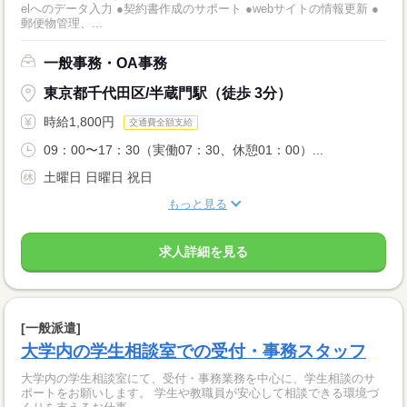
elへのデータ入力 ●契約書作成のサポート ●webサイトの情報更新 ●
郵便物管理、...
一般事務・OA事務
東京都千代田区/半蔵門駅（徒歩 3分）
時給1,800円
交通費全額支給
09：00〜17：30（実働07：30、休憩01：00）...
土曜日 日曜日 祝日
もっと見る
求人詳細を見る
[一般派遣]
大学内の学生相談室での受付・事務スタッフ
大学内の学生相談室にて、受付・事務業務を中心に、学生相談のサ
ポートをお願いします。 学生や教職員が安心して相談できる環境づ