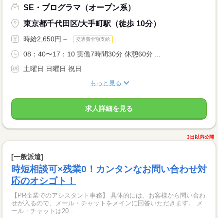
SE・プログラマ（オープン系）
東京都千代田区/大手町駅（徒歩 10分）
時給2,650円～
交通費全額支給
08：40〜17：10 実働7時間30分 休憩60分 ...
土曜日 日曜日 祝日
もっと見る
求人詳細を見る
3日以内公開
[一般派遣]
時短相談可×残業0！カンタンなお問い合わせ対
応のオシゴト！
【PR企業でのアシスタント事務】 具体的には、お客様から問い合わ
せが入るので、メール・チャットをメインに回答いただきます。 メ
ール・チャットは20...