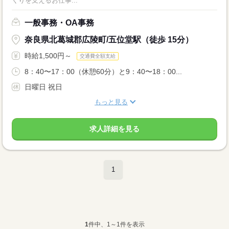
くりを支えるお仕事...
一般事務・OA事務
奈良県北葛城郡広陵町/五位堂駅（徒歩 15分）
時給1,500円～
交通費全額支給
8：40〜17：00（休憩60分）と9：40〜18：00...
日曜日 祝日
もっと見る
求人詳細を見る
1
1
件中、1～1件を表示