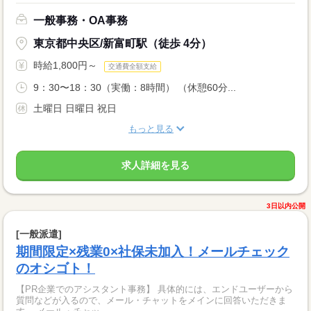
一般事務・OA事務
東京都中央区/新富町駅（徒歩 4分）
時給1,800円～
交通費全額支給
9：30〜18：30（実働：8時間） （休憩60分...
土曜日 日曜日 祝日
もっと見る
求人詳細を見る
3日以内公開
[一般派遣]
期間限定×残業0×社保未加入！メールチェック
のオシゴト！
【PR企業でのアシスタント事務】 具体的には、エンドユーザーから
質問などが入るので、メール・チャットをメインに回答いただきま