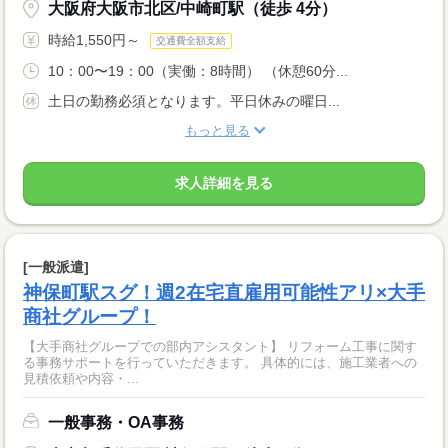
大阪府大阪市北区/中崎町駅（徒歩 4分）
時給1,550円～
交通費全額支給
10：00〜19：00（実働：8時間） （休憩60分...
土日の勤務必須となります。平日休みの曜日...
もっと見る
求人詳細を見る
[一般派遣]
神保町駅スグ！週2在宅直雇用可能性アリ×大手
商社グループ！
【大手商社グループでの部内アシスタント】 リフォーム工事に関す
る事務サポートを行っていただきます。 具体的には、施工業者への
見積依頼や内容・...
一般事務・OA事務