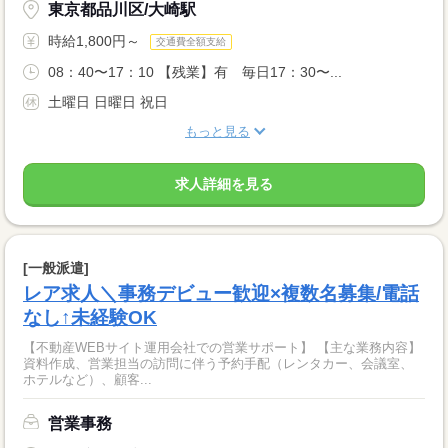
東京都品川区/大崎駅
時給1,800円～
交通費全額支給
08：40〜17：10 【残業】有 毎日17：30〜...
土曜日 日曜日 祝日
もっと見る
求人詳細を見る
[一般派遣]
レア求人＼事務デビュー歓迎×複数名募集/電話
なし↑未経験OK
【不動産WEBサイト運用会社での営業サポート】 【主な業務内容】
資料作成、営業担当の訪問に伴う予約手配（レンタカー、会議室、
ホテルなど）、顧客...
営業事務