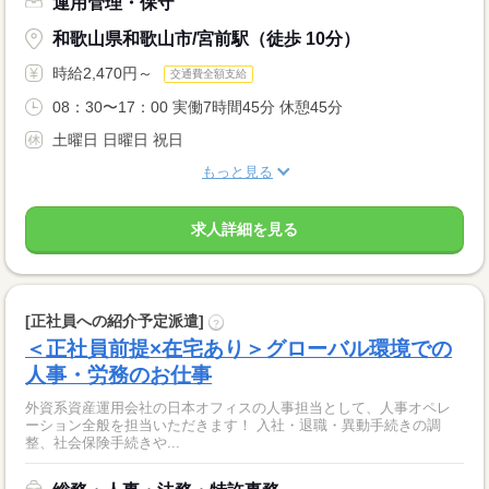
運用管理・保守
和歌山県和歌山市/宮前駅（徒歩 10分）
時給2,470円～
交通費全額支給
08：30〜17：00 実働7時間45分 休憩45分
土曜日 日曜日 祝日
もっと見る
求人詳細を見る
[正社員への紹介予定派遣]
?
＜正社員前提×在宅あり＞グローバル環境での
人事・労務のお仕事
外資系資産運用会社の日本オフィスの人事担当として、人事オペレ
ーション全般を担当いただきます！ 入社・退職・異動手続きの調
整、社会保険手続きや...