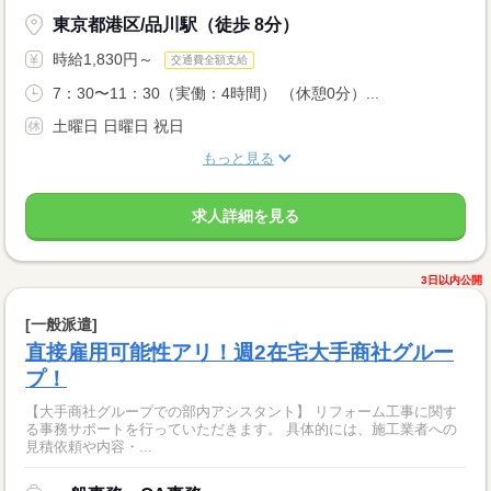
東京都港区/品川駅（徒歩 8分）
時給1,830円～
交通費全額支給
7：30〜11：30（実働：4時間） （休憩0分）...
土曜日 日曜日 祝日
もっと見る
求人詳細を見る
3日以内公開
[一般派遣]
直接雇用可能性アリ！週2在宅大手商社グルー
プ！
【大手商社グループでの部内アシスタント】 リフォーム工事に関す
る事務サポートを行っていただきます。 具体的には、施工業者への
見積依頼や内容・...