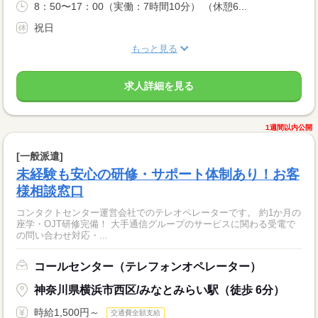
8：50〜17：00（実働：7時間10分） （休憩6...
祝日
もっと見る
求人詳細を見る
1週間以内公開
[一般派遣]
未経験も安心の研修・サポート体制あり！お客
様相談窓口
コンタクトセンター運営会社でのテレオペレーターです。 約1か月の
座学・OJT研修完備！ 大手通信グループのサービスに関わる受電で
の問い合わせ対応・...
コールセンター（テレフォンオペレーター）
神奈川県横浜市西区/みなとみらい駅（徒歩 6分）
時給1,500円～
交通費全額支給