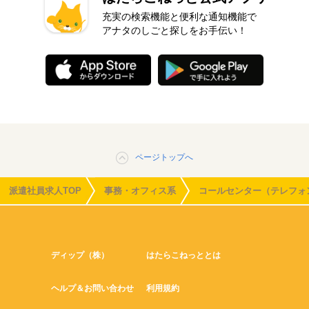
充実の検索機能と便利な通知機能で
アナタのしごと探しをお手伝い！
ページトップへ
派遣社員求人TOP
事務・オフィス系
コールセンター（テレフォ
ディップ（株）
はたらこねっととは
ヘルプ＆お問い合わせ
利用規約