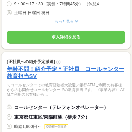
9：00〜17：30（実働：7時間45分） （休憩4...
土曜日 日曜日 祝日
もっと見る
求人詳細を見る
[正社員への紹介予定派遣]
?
年齢不問！紹介予定＊正社員 コールセンター
教育担当SV
＼コールセンターでの教育経験者大歓迎／銀行ATMご利用のお客様
からのお問合せコールセンターでの教育担当です。 《事業内容》 AT
Mご利用のお客様から...
コールセンター（テレフォンオペレーター）
東京都江東区/東陽町駅（徒歩 7分）
時給1,800円～
交通費一部支給