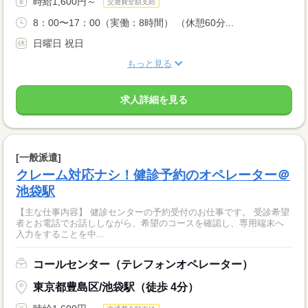
時給1,600円～
交通費全額支給
8：00〜17：00（実働：8時間） （休憩60分...
日曜日 祝日
もっと見る
求人詳細を見る
[一般派遣]
クレーム対応ナシ！健診予約のオペレーター＠
池袋駅
【主な仕事内容】 健診センターの予約受付のお仕事です。 受診希望
者とお電話でお話ししながら、希望のコースを確認し、専用端末へ
入力をすることを中...
コールセンター（テレフォンオペレーター）
東京都豊島区/池袋駅（徒歩 4分）