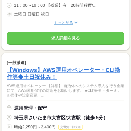
11：00〜19：00 【残業】有 20時間程度/...
土曜日 日曜日 祝日
もっと見る
求人詳細を見る
[一般派遣]
【Windows】AWS運用オペレーター・CLI操
作等◆土日祝休み！
AWS運用オペレーター 【詳細】 自治体へのシステム導入を行う企業
にて、AWS運用保守の対応をお願いします。 ■CLI操作 ・ターミナ
ル操作や設定変更、...
運用管理・保守
埼玉県さいたま市大宮区/大宮駅（徒歩 5分）
時給2,250円～2,400円
交通費一部支給