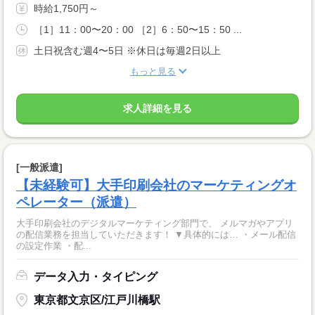
時給1,750円～
［1］11：00〜20：00 ［2］6：50〜15：50 ...
土日祝含む週4〜5日 ※休日は毎週2日以上
もっと見る
求人詳細を見る
[一般派遣]
【未経験可】大手印刷会社のマーケティングオ
ペレーター（派遣）
大手印刷会社のデジタルマーケティング部門で、 メルマガやアプリ
の配信業務を担当していただきます！ ▼具体的には… ・メール配信
の設定作業 ・配...
データ入力・タイピング
東京都文京区/江戸川橋駅