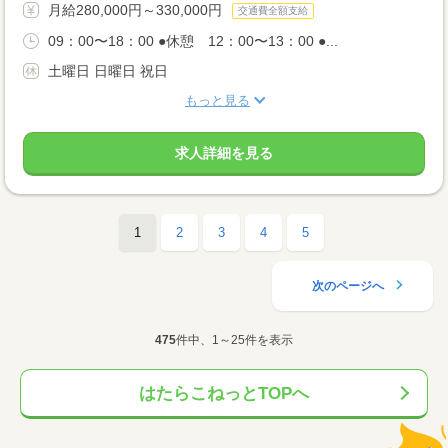
月給280,000円～330,000円
交通費全額支給
09：00〜18：00 ●休憩 12：00〜13：00 ●...
土曜日 日曜日 祝日
もっと見る
求人詳細を見る
1
2
3
4
5
次のページへ
475
件中、1～25件を表示
はたらこねっとTOPへ