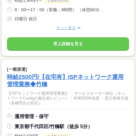
時給1,600円～
交通費全額支給
8：00〜17：00（実働：8時間） （休憩60分...
日曜日 祝日
もっと見る
求人詳細を見る
[一般派遣]
時給2500円/【在宅有】ISPネットワーク運用
管理業務◆竹橋
【ISPネットワーク運用管理業務】 ・サービスオーダー対応（ネッ
トワークConfigの責任者レビュー）：年間300件程度 ・窓口業務支援
（各種問合せ対応）...
運用管理・保守
東京都千代田区/竹橋駅（徒歩 5分）