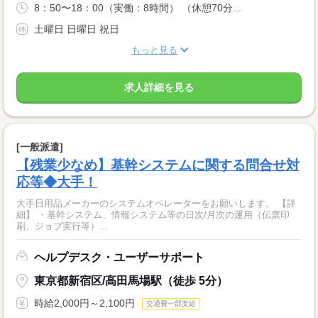
8：50〜18：00（実働：8時間） （休憩70分...
土曜日 日曜日 祝日
もっと見る
求人詳細を見る
[一般派遣]
【残業少なめ】基幹システムに関する問合せ対
応等◆大手！
大手日用品メーカーのシステムオペレーターをお願いします。 【詳
細】 ・基幹システム、情報システム等の日次/月次の運用（伝票印
刷、ジョブ実行等）...
ヘルプデスク・ユーザーサポート
東京都新宿区/高田馬場駅（徒歩 5分）
時給2,000円～2,100円
交通費一部支給