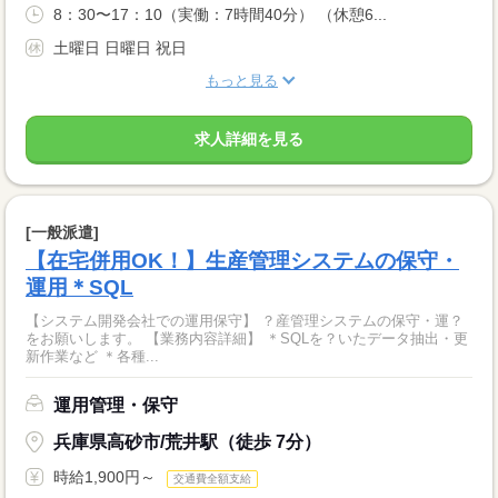
8：30〜17：10（実働：7時間40分） （休憩6...
土曜日 日曜日 祝日
もっと見る
求人詳細を見る
[一般派遣]
【在宅併用OK！】生産管理システムの保守・
運用＊SQL
【システム開発会社での運用保守】 ？産管理システムの保守・運？
をお願いします。 【業務内容詳細】 ＊SQLを？いたデータ抽出・更
新作業など ＊各種...
運用管理・保守
兵庫県高砂市/荒井駅（徒歩 7分）
時給1,900円～
交通費全額支給