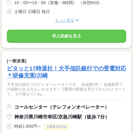
10：00〜19：00（実働：8時間） （休憩60分...
土曜日 日曜日 祝日
もっと見る
求人詳細を見る
[一般派遣]
ピタッと17時退社！大手信託銀行での受電対応
＊研修充実/川崎
大手信託銀行でのテレオペレーターです。 未経験OK！ 金融業界で
の経験がある方もいかせます！ 2週間の研修を受けてからのスタート
で、その後もていね...
コールセンター（テレフォンオペレーター）
神奈川県川崎市幸区/京急川崎駅（徒歩 7分）
時給1,800円～
交通費全額支給