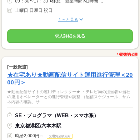
09：30〜17：30 ●休憩 就業時間内1時間 ...
土曜日 日曜日 祝日
もっと見る
求人詳細を見る
1週間以内公開
[一般派遣]
★在宅あり★動画配信サイト運用進行管理＜20
00円＞
★動画配信サイトの運用ディレクター★ ・テレビ局の担当者や当社
の運用オペレーターとの進行管理や調整 （配信スケジュール、サム
ネ内容の確認、サ...
SE・プログラマ（WEB・スマホ系）
東京都港区/六本木駅
時給2,000円～
交通費全額支給