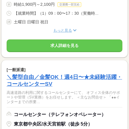
時給1,900円～2,100円
交通費一部支給
【就業時間】（1）09：00〜17：30（実働時...
土曜日 日曜日 祝日
もっと見る
求人詳細を見る
[一般派遣]
＼髪型自由／金髪OK！週4日〜★未経験活躍・
コールセンターSV
高速道路の利用に関するコールセンターにて、 オフィス全体のサポ
ートや管理（SV業務）をお任せします。 ＜主なお問合せ＞ 「●●イ
ンターまでの所要...
コールセンター（テレフォンオペレーター）
東京都中央区/水天宮前駅（徒歩 5分）