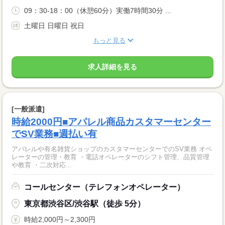
09：30-18：00（休憩60分）実働7時間30分 ...
土曜日 日曜日 祝日
もっと見る
求人詳細を見る
[一般派遣]
時給2000円■アパレル商品カスタマーセンター
でSV業務■週払い有
アパレルや有名雑貨ショップのカスタマーセンターでのSV業務 オペ
レーターの管理・教育 ・電話オペレーターのシフト管理、品質管理
や教育 ・二次対応...
コールセンター（テレフォンオペレーター）
東京都渋谷区/渋谷駅（徒歩 5分）
時給2,000円～2,300円