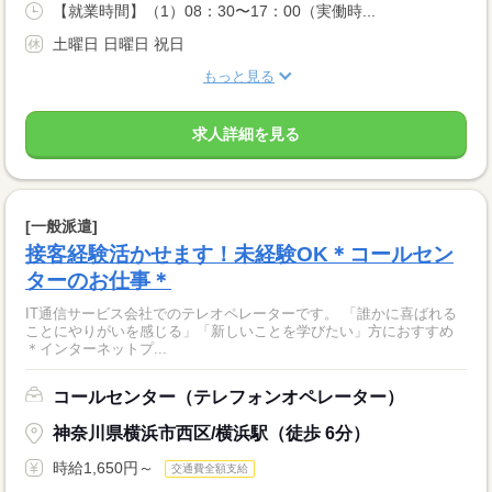
【就業時間】（1）08：30〜17：00（実働時...
土曜日 日曜日 祝日
もっと見る
求人詳細を見る
[一般派遣]
接客経験活かせます！未経験OK＊コールセン
ターのお仕事＊
IT通信サービス会社でのテレオペレーターです。 「誰かに喜ばれる
ことにやりがいを感じる」「新しいことを学びたい」方におすすめ
＊インターネットプ...
コールセンター（テレフォンオペレーター）
神奈川県横浜市西区/横浜駅（徒歩 6分）
時給1,650円～
交通費全額支給