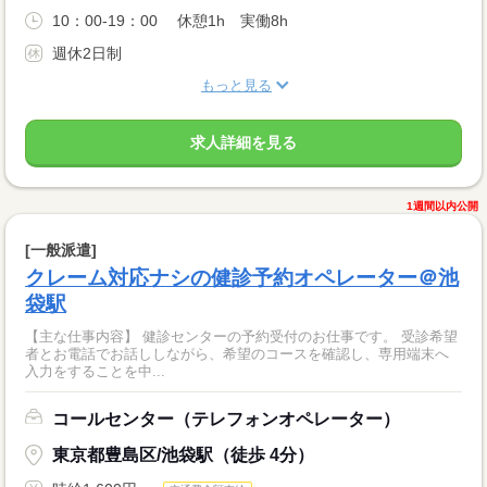
10：00-19：00 休憩1h 実働8h
週休2日制
もっと見る
求人詳細を見る
1週間以内公開
[一般派遣]
クレーム対応ナシの健診予約オペレーター＠池
袋駅
【主な仕事内容】 健診センターの予約受付のお仕事です。 受診希望
者とお電話でお話ししながら、希望のコースを確認し、専用端末へ
入力をすることを中...
コールセンター（テレフォンオペレーター）
東京都豊島区/池袋駅（徒歩 4分）