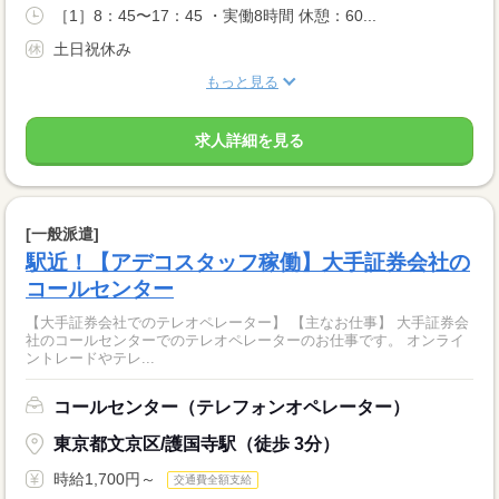
［1］8：45〜17：45 ・実働8時間 休憩：60...
土日祝休み
もっと見る
求人詳細を見る
[一般派遣]
駅近！【アデコスタッフ稼働】大手証券会社の
コールセンター
【大手証券会社でのテレオペレーター】 【主なお仕事】 大手証券会
社のコールセンターでのテレオペレーターのお仕事です。 オンライ
ントレードやテレ...
コールセンター（テレフォンオペレーター）
東京都文京区/護国寺駅（徒歩 3分）
時給1,700円～
交通費全額支給