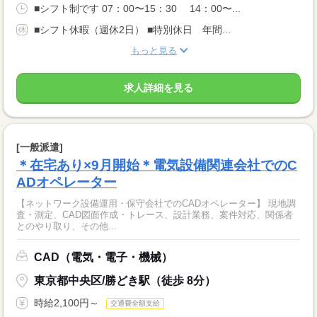
■シフト制です 07：00〜15：30 14：00〜...
■シフト休暇（週休2日） ■特別休日 年間...
もっと見る
求人詳細を見る
[一般派遣]
＊在宅あり×9月開始＊電気設備関連会社でのC
ADオペレーター
【ネットワーク設備運用・保守会社でのCADオペレーター】 現地調
査・測定、CAD図面作成・トレース、設計業務、案件対応、関係者
とのやり取り、その他...
CAD（電気・電子・機械）
東京都中央区/勝どき駅（徒歩 8分）
時給2,100円～
交通費全額支給