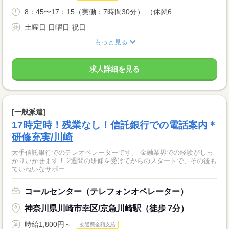
8：45〜17：15（実働：7時間30分） （休憩6...
土曜日 日曜日 祝日
もっと見る
求人詳細を見る
[一般派遣]
17時定時！残業なし！信託銀行での電話案内＊
研修充実/川崎
大手信託銀行でのテレオペレーターです。 金融業界での経験がしっ
かりいかせます！ 2週間の研修を受けてからのスタートで、その後も
ていねいなサポー...
コールセンター（テレフォンオペレーター）
神奈川県川崎市幸区/京急川崎駅（徒歩 7分）
時給1,800円～
交通費全額支給