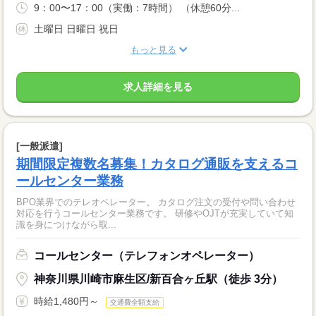
9：00〜17：00（実働：7時間） （休憩60分...
土曜日 日曜日 祝日
もっと見る
求人詳細を見る
[一般派遣]
期間限定複数名募集！カタログ通販を支えるコ
ールセンター業務
BPO業界でのテレオペレーター。 カタログ注文の受付や問い合わせ
対応を行うコールセンター業務です。 研修やOJTが充実していて知
識を身につけながら取...
コールセンター（テレフォンオペレーター）
神奈川県川崎市麻生区/新百合ヶ丘駅（徒歩 3分）
時給1,480円～
交通費全額支給