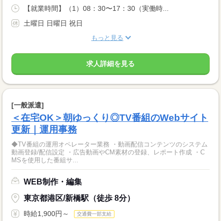
【就業時間】（1）08：30〜17：30（実働時...
土曜日 日曜日 祝日
もっと見る
求人詳細を見る
[一般派遣]
＜在宅OK＞朝ゆっくり◎TV番組のWebサイト
更新｜運用事務
◆TV番組の運用オペレーター業務 ・動画配信コンテンツのシステム
動画登録/配信設定 ・広告動画やCM素材の登録、レポート作成 ・C
MSを使用した番組サ...
WEB制作・編集
東京都港区/新橋駅（徒歩 8分）
時給1,900円～
交通費一部支給