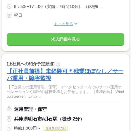
8：50〜17：00（実働：7時間10分） （休憩6...
祝日
もっと見る
求人詳細を見る
[正社員への紹介予定派遣]
?
【正社員前提】未経験可＊残業ほぼなし／サー
バ運用・障害監視
【IT企業での運用管理・保守】 データセンター内でのサーバ運用オ
ペレーションや障害の監視業務をお任せします。 【業務内容】 Wind
owsServer、Linux...
運用管理・保守
兵庫県明石市/明石駅（徒歩 2分）
時給1,800円～
交通費全額支給