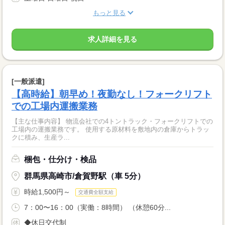
もっと見る
求人詳細を見る
[一般派遣]
【高時給】朝早め！夜勤なし！フォークリフト
での工場内運搬業務
【主な仕事内容】 物流会社での4トントラック・フォークリフトでの
工場内の運搬業務です。 使用する原材料を敷地内の倉庫からトラッ
クに積み、生産ラ...
梱包・仕分け・検品
群馬県高崎市/倉賀野駅（車 5分）
時給1,500円～
交通費全額支給
7：00〜16：00（実働：8時間） （休憩60分...
◆休日交代制