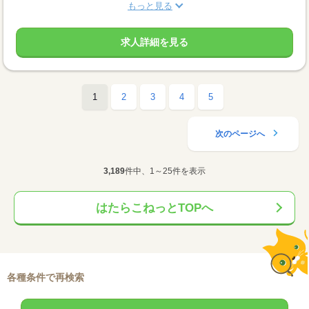
もっと見る
求人詳細を見る
1
2
3
4
5
次のページへ
3,189
件中、1～25件を表示
はたらこねっとTOPへ
各種条件で再検索