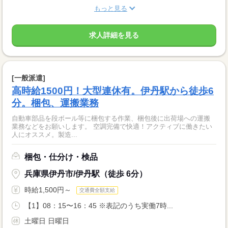
もっと見る
求人詳細を見る
[一般派遣]
高時給1500円！大型連休有。伊丹駅から徒歩6
分。梱包、運搬業務
自動車部品を段ボール等に梱包する作業、梱包後に出荷場への運搬
業務などをお願いします。 空調完備で快適！アクティブに働きたい
人にオススメ。製造...
梱包・仕分け・検品
兵庫県伊丹市/伊丹駅（徒歩 6分）
時給1,500円～
交通費全額支給
【1】08：15〜16：45 ※表記のうち実働7時...
土曜日 日曜日