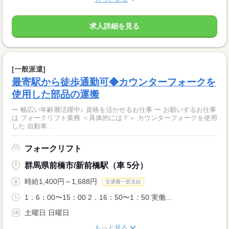
求人詳細を見る
[一般派遣]
最寄駅から徒歩通勤可◆カウンターフォークを
使用した部品の運搬
ー 幅広い年齢層活躍中♪ 資格を活かせるお仕事 ー お願いするお仕事
は フォークリフト業務 ＜具体的には？＞ カウンターフォークを使用
した 自動車...
フォークリフト
群馬県前橋市/新前橋駅（車 5分）
時給1,400円～1,688円
交通費一部支給
1．6：00〜15：00 2．16：50〜1：50 実働...
土曜日 日曜日
もっと見る