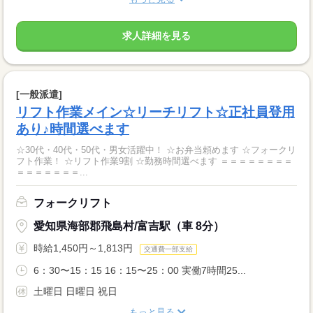
求人詳細を見る
[一般派遣]
リフト作業メイン☆リーチリフト☆正社員登用
あり♪時間選べます
☆30代・40代・50代・男女活躍中！ ☆お弁当頼めます ☆フォークリ
フト作業！ ☆リフト作業9割 ☆勤務時間選べます ＝＝＝＝＝＝＝＝
＝＝＝＝＝＝＝...
フォークリフト
愛知県海部郡飛島村/富吉駅（車 8分）
時給1,450円～1,813円
交通費一部支給
6：30〜15：15 16：15〜25：00 実働7時間25...
土曜日 日曜日 祝日
もっと見る