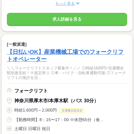
もっと見る
求人詳細を見る
[一般派遣]
【日払いOK】産業機械工場でのフォークリフ
トオペレーター
＼＼フォークリフトスタッフ募集中！／／ ◎時給1600円+交通費全
額別途支給！※規定有り ◎車・バイク・自転車通勤可能 ◎フォーク
リフトの免許を活...
フォークリフト
神奈川県厚木市/本厚木駅（バス 30分）
時給1,600円～2,000円
交通費全額支給
【勤務時間】8：15〜17：00 ※休憩65分（食...
土曜日 日曜日 祝日