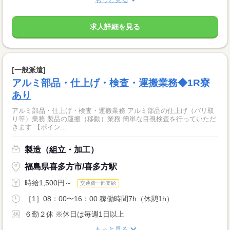
求人詳細を見る
[一般派遣]
アルミ部品・仕上げ・検査・運搬業務◆1R寮
あり
アルミ部品・仕上げ・検査・運搬業務 アルミ部品の仕上げ（バリ取
り等）業務 製品の運搬（移動）業務 簡単な目視検査を行っていただ
きます 【ポイン...
製造（組立・加工）
福島県喜多方市/喜多方駅
時給1,500円～
交通費一部支給
［1］08：00〜16：00 稼働時間7h（休憩1h）...
６勤２休 ※休日は毎週1日以上
もっと見る