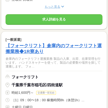
もっと見る
求人詳細を見る
[一般派遣]
【フォークリフト】倉庫内のフォークリフト運
搬業務◆1R寮あり
倉庫内のフォークリフト運搬業務 製品の入庫、出荷、在庫管理を行
います。 ハンドスキャナーを使って、製品の必要数や場所を探して
運搬します。 フォ...
フォークリフト
千葉県千葉市稲毛区/四街道駅
時給1,600円～
交通費一部支給
［1］09：00〜18：00 稼働時間8h（休憩1h）...
土曜日 日曜日