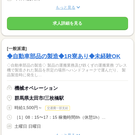
もっと見る
求人詳細を見る
[一般派遣]
◆自動車部品の製造◆1R寮あり◆未経験OK
◇自動車部品の製造◇ 製品の運搬業務及び鉄くずの運搬業務 プレス
機で製造された製品を所定の場所へハンドフォークで運んだり、 製
品製造時に発生し...
機械オペレーション
群馬県太田市/三枚橋駅
時給1,500円～
交通費一部支給
［1］08：15〜17：15 稼働時間8h（休憩1h）...
土曜日 日曜日