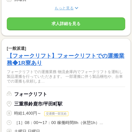
もっと見る
求人詳細を見る
[一般派遣]
【フォークリフト】フォークリフトでの運搬業
務◆1R寮あり
フォークリフトでの運搬業務 物流倉庫内でフォークリフトを運転し
製品運搬を行っていただきます。 一部運搬に伴う製品梱包や、台車
での運搬も依頼しま...
フォークリフト
三重県鈴鹿市/平田町駅
時給1,400円～
交通費一部支給
［1］08：00〜17：00 稼働時間8h（休憩1h）...
土曜日 日曜日