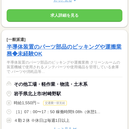
もっと見る
求人詳細を見る
[一般派遣]
半導体装置のパーツ部品のピッキングや運搬業
務◆未経験OK
半導体装置のパーツ部品のピッキングや運搬業務 クリーンルームの
装置機械で使用されるメンテパーツや使用備品を管理している倉庫
で パーツや消耗品等...
その他工場・軽作業・物流・土木系
岩手県北上市/村崎野駅
時給1,550円～
交通費一部支給
［1］07：00〜17：50 稼働時間9.08h（休憩1...
４勤２休 ※休日は毎週1日以上
もっと見る