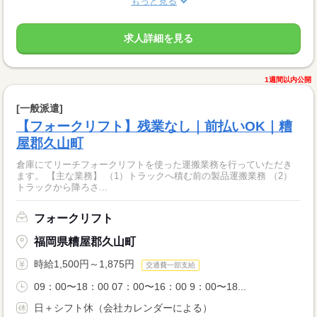
もっと見る
求人詳細を見る
1週間以内公開
[一般派遣]
【フォークリフト】残業なし｜前払いOK｜糟
屋郡久山町
倉庫にてリーチフォークリフトを使った運搬業務を行っていただき
ます。 【主な業務】 （1）トラックへ積む前の製品運搬業務 （2）
トラックから降ろさ...
フォークリフト
福岡県糟屋郡久山町
時給1,500円～1,875円
交通費一部支給
09：00〜18：00 07：00〜16：00 9：00〜18...
日＋シフト休（会社カレンダーによる）