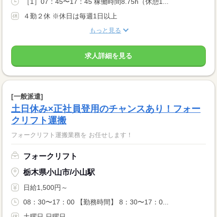
［1］07：45〜17：45 稼働時間8.75h（休憩1...
４勤２休 ※休日は毎週1日以上
もっと見る
求人詳細を見る
[一般派遣]
土日休み×正社員登用のチャンスあり！フォー
クリフト運搬
フォークリフト運搬業務を お任せします！
フォークリフト
栃木県小山市/小山駅
日給1,500円～
08：30〜17：00 【勤務時間】 8：30〜17：0...
土曜日 日曜日