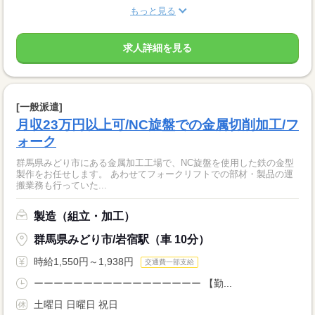
もっと見る
求人詳細を見る
[一般派遣]
月収23万円以上可/NC旋盤での金属切削加工/フ
ォーク
群馬県みどり市にある金属加工工場で、NC旋盤を使用した鉄の金型
製作をお任せします。 あわせてフォークリフトでの部材・製品の運
搬業務も行っていた...
製造（組立・加工）
群馬県みどり市/岩宿駅（車 10分）
時給1,550円～1,938円
交通費一部支給
ーーーーーーーーーーーーーーーーー 【勤...
土曜日 日曜日 祝日