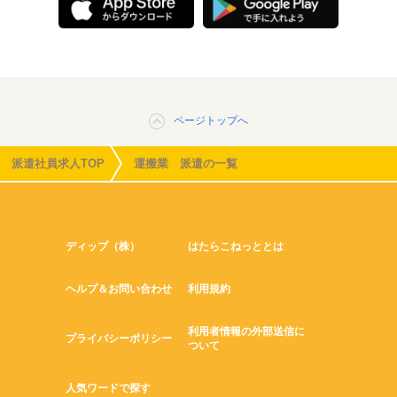
ページトップへ
派遣社員求人TOP
運搬業 派遣の一覧
ディップ（株）
はたらこねっととは
ヘルプ＆お問い合わせ
利用規約
利用者情報の外部送信に
プライバシーポリシー
ついて
人気ワードで探す