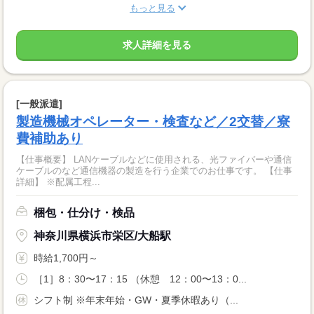
もっと見る
求人詳細を見る
[一般派遣]
製造機械オペレーター・検査など／2交替／寮
費補助あり
【仕事概要】 LANケーブルなどに使用される、光ファイバーや通信
ケーブルのなど通信機器の製造を行う企業でのお仕事です。 【仕事
詳細】 ※配属工程...
梱包・仕分け・検品
神奈川県横浜市栄区/大船駅
時給1,700円～
［1］8：30〜17：15 （休憩 12：00〜13：0...
シフト制 ※年末年始・GW・夏季休暇あり（...