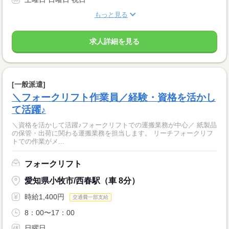
もっと見る
求人詳細を見る
[一般派遣]
＼フォークリフト作業員／経験・資格を活かし
て活躍♪
＼資格を活かして活躍♪フォークリフトでの運搬業務が中心／ 紙製品
の保管・出荷に関わる運搬業務を担当します。 リーチフォークリフ
トでの作業がメ...
フォークリフト
愛知県小牧市/西春駅（車 8分）
時給1,400円
交通費一部支給
8：00〜17：00
日曜日