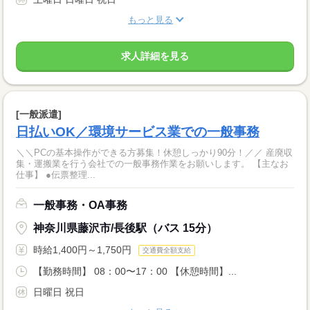
もっと見る
求人詳細を見る
[一般派遣]
日払いOK／環境サービス業での一般事務
＼＼PCの基本操作ができる方募集！休憩しっかり90分！／／ 産廃収
集・運搬業を行う会社での一般事務作業をお願いします。 【主なお
仕事】 ●伝票整理...
一般事務・OA事務
神奈川県藤沢市/長後駅（バス 15分）
時給1,400円～1,750円
交通費全額支給
【勤務時間】 08：00〜17：00 【休憩時間】...
日曜日 祝日