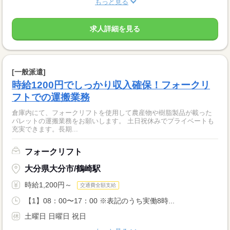
もっと見る
求人詳細を見る
[一般派遣]
時給1200円でしっかり収入確保！フォークリ
フトでの運搬業務
倉庫内にて、フォークリフトを使用して農産物や樹脂製品が載った
パレットの運搬業務をお願いします。 土日祝休みでプライベートも
充実できます。長期...
フォークリフト
大分県大分市/鶴崎駅
時給1,200円～
交通費全額支給
【1】08：00〜17：00 ※表記のうち実働8時...
土曜日 日曜日 祝日