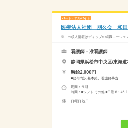
パート・アルバイト
医療法人社団 朋久会 和田
※この求人情報はディップの転職エージェン
看護師・准看護師
静岡県浜松市中央区/東海道
時給2,000円
■給与内訳 基本給、看護師手当
期間：長期
時間：■シフト その他 ■日勤 8：45-
日曜日 祝日