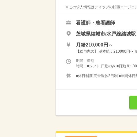
※この求人情報はディップの転職エージェン
看護師・准看護師
茨城県結城市/水戸線結城駅
月給210,000円～
【給与内訳】 基本給：210000円
期間：長期
時間：■シフト 日勤のみ ■日勤 8：00
■休日制度 完全週休2日制 ■年間休日数