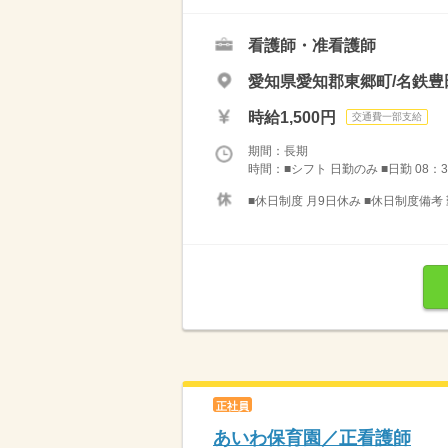
看護師・准看護師
愛知県愛知郡東郷町/名鉄豊
時給1,500円
交通費一部支給
期間：長期
時間：■シフト 日勤のみ ■日勤 08：3
■休日制度 月9日休み ■休日制度備考
正社員
あいわ保育園／正看護師