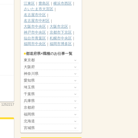
江東区
豊島区
横浜市西区
さいたま市大宮区
名古屋市中区
名古屋市中村区
大阪市中央区
大阪市北区
神戸市中央区
京都市下京区
仙台市青葉区
札幌市中央区
福岡市中央区
福岡市博多区
都道府県×職種のお仕事一覧
東京都
大阪府
神奈川県
愛知県
埼玉県
千葉県
兵庫県
：
1252217
京都府
福岡県
北海道
宮城県