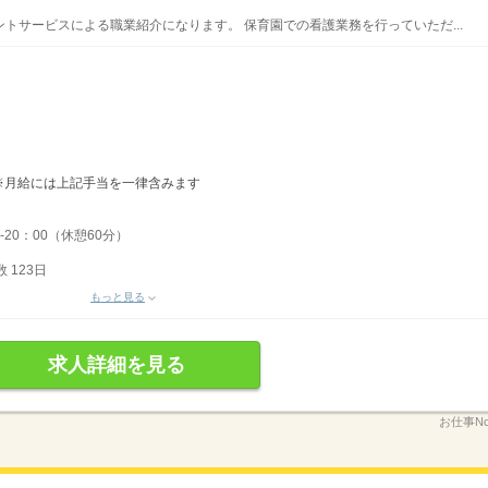
トサービスによる職業紹介になります。 保育園での看護業務を行っていただ...
〜 ※月給には上記手当を一律含みます
-20：00（休憩60分）
 123日
もっと見る
求人詳細を見る
お仕事No