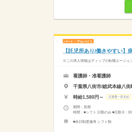
パート・アルバイト
【託児所あり/働きやすい】
※この求人情報はディップの転職エージェン
看護師・准看護師
千葉県八街市/総武本線八街
時給1,580円～
交通費一部支給
期間：長期
時間：■シフト 日勤のみ ■日勤 8：30
■休日制度備考 シフト制