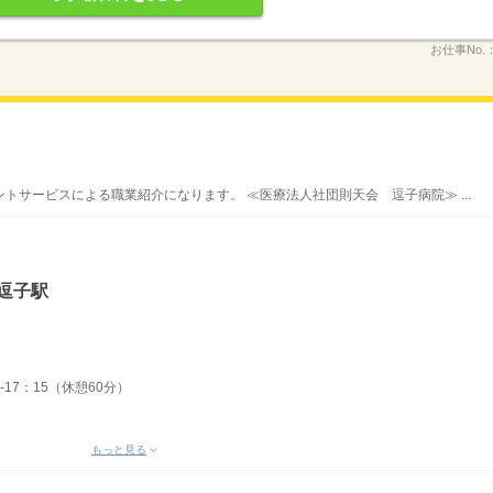
お仕事No.
トサービスによる職業紹介になります。 ≪医療法人社団則天会 逗子病院≫ ...
逗子駅
-17：15（休憩60分）
もっと見る