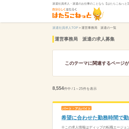
派遣社員求人・派遣のお仕事のことなら【はたらこねっと
派遣社員求人TOP
>
運営事務局 派遣の一覧
運営事務局 派遣の求人募集
このテーマに関連するページ
8,554
件中 / 1～25件を表示
パート・アルバイト
希望に合わせた勤務時間で勤
※この求人情報はディップの転職エージェント