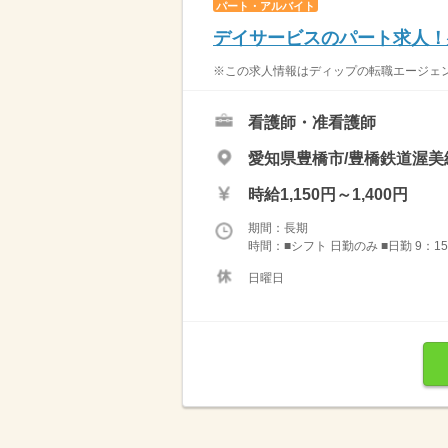
パート・アルバイト
デイサービスのパート求人！
※この求人情報はディップの転職エージェン
看護師・准看護師
愛知県豊橋市/豊橋鉄道渥美
時給1,150円～1,400円
期間：長期
時間：■シフト 日勤のみ ■日勤 9：15
日曜日