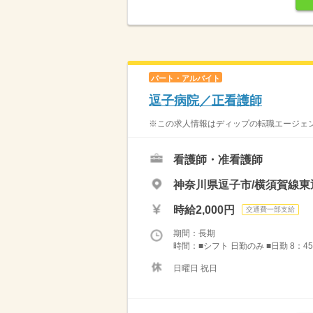
パート・アルバイト
逗子病院／正看護師
※この求人情報はディップの転職エージェン
看護師・准看護師
神奈川県逗子市/横須賀線東
時給2,000円
交通費一部支給
期間：長期
時間：■シフト 日勤のみ ■日勤 8：45
日曜日 祝日