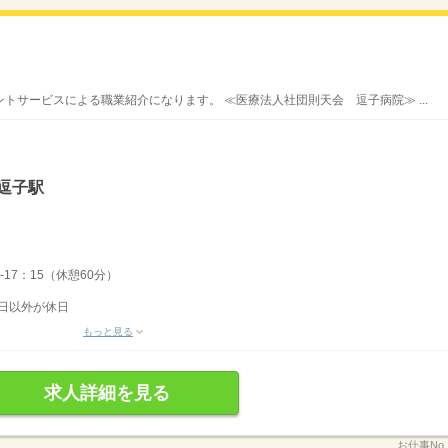
トサービスによる職業紹介になります。 ≪医療法人社団則天会 逗子病院≫ ...
逗子駅
-17：15（休憩60分）
務日以外が休日
もっと見る
求人詳細を見る
お仕事No