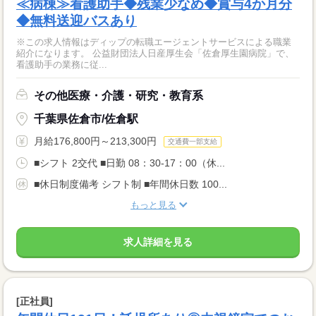
≪病棟≫看護助手◆残業少なめ◆賞与4か月分
◆無料送迎バスあり
※この求人情報はディップの転職エージェントサービスによる職業
紹介になります。 公益財団法人日産厚生会「佐倉厚生園病院」で、
看護助手の業務に従...
その他医療・介護・研究・教育系
千葉県佐倉市/佐倉駅
月給176,800円～213,300円
交通費一部支給
■シフト 2交代 ■日勤 08：30-17：00（休...
■休日制度備考 シフト制 ■年間休日数 100...
もっと見る
求人詳細を見る
[正社員]