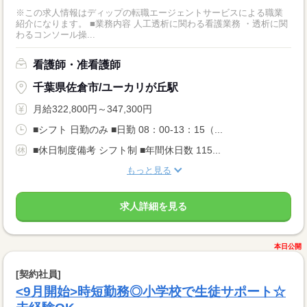
※この求人情報はディップの転職エージェントサービスによる職業
紹介になります。 ■業務内容 人工透析に関わる看護業務 ・透析に関
わるコンソール操...
看護師・准看護師
千葉県佐倉市/ユーカリが丘駅
月給322,800円～347,300円
■シフト 日勤のみ ■日勤 08：00-13：15（...
■休日制度備考 シフト制 ■年間休日数 115...
もっと見る
求人詳細を見る
本日公開
[契約社員]
<9月開始>時短勤務◎小学校で生徒サポート☆