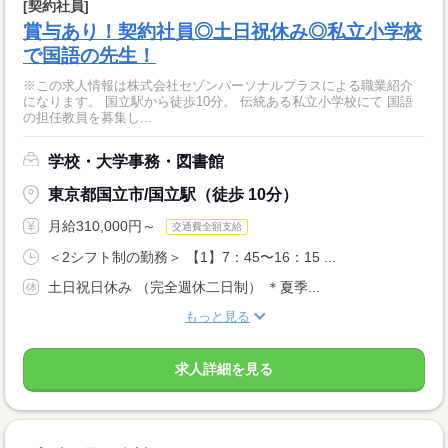
[契約社員]
賞与あり！契約社員◎土日祝休み◎私立小学校
で国語の先生！
※この求人情報は株式会社セゾンパーソナルプラスによる職業紹介
になります。 国立駅から徒歩10分。 伝統ある私立小学校にて 国語
の担任教員を募集し...
学校・大学事務・図書館
東京都国立市/国立駅（徒歩 10分）
月給310,000円～
交通費全額支給
＜2シフト制の勤務＞ 【1】7：45〜16：15 ...
土日祝日休み （完全週休二日制） ＊夏季...
もっと見る
求人詳細を見る