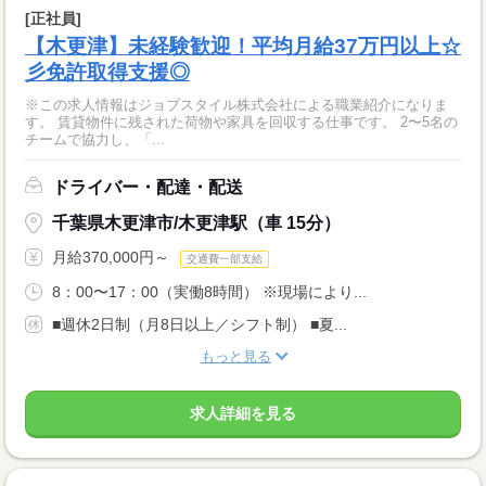
[正社員]
【木更津】未経験歓迎！平均月給37万円以上☆
彡免許取得支援◎
※この求人情報はジョブスタイル株式会社による職業紹介になりま
す。 賃貸物件に残された荷物や家具を回収する仕事です。 2〜5名の
チームで協力し、「...
ドライバー・配達・配送
千葉県木更津市/木更津駅（車 15分）
月給370,000円～
交通費一部支給
8：00〜17：00（実働8時間） ※現場により...
■週休2日制（月8日以上／シフト制） ■夏...
もっと見る
求人詳細を見る