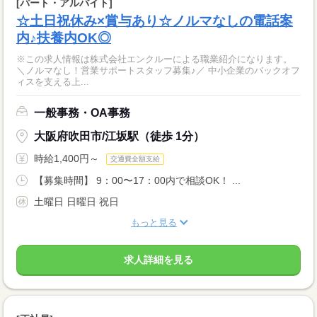
[パート・アルバイト]
☆土日祝休み×賞与あり☆ノルマなしの電話案
内♪扶養内OK◎
※この求人情報は株式会社エンクルーによる職業紹介になります。
＼ノルマなし！営業サポートスタッフ募集♪／ 中小企業のバックオフ
ィスを支える上...
一般事務・OA事務
大阪府吹田市/江坂駅（徒歩 1分）
時給1,400円～
交通費全額支給
【募集時間】 9：00〜17：00内で相談OK！ ...
土曜日 日曜日 祝日
もっと見る
求人詳細を見る