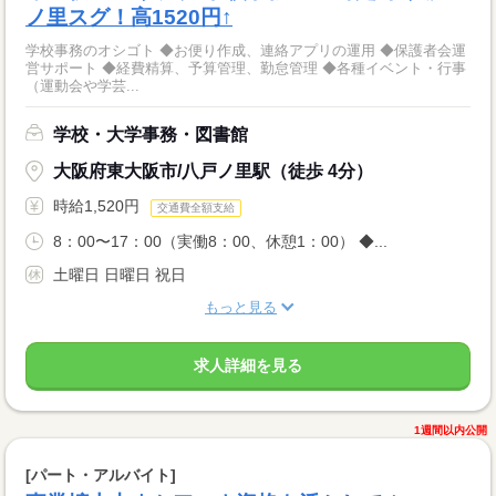
ノ里スグ！高1520円↑
学校事務のオシゴト ◆お便り作成、連絡アプリの運用 ◆保護者会運
営サポート ◆経費精算、予算管理、勤怠管理 ◆各種イベント・行事
（運動会や学芸...
学校・大学事務・図書館
大阪府東大阪市/八戸ノ里駅（徒歩 4分）
時給1,520円
交通費全額支給
8：00〜17：00（実働8：00、休憩1：00） ◆...
土曜日 日曜日 祝日
もっと見る
求人詳細を見る
1週間以内公開
[パート・アルバイト]