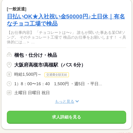
[一般派遣]
日払いOK★入社祝い金50000円♪土日休｜有名
なチョコ工場で検品
【お仕事内容】 「チョコレートは〜♪」 誰もが聞いた事ある某CMソ
ング。 そのチョコレート工場で 検品のお仕事をお願いします！ ＜具
体的には…＞ ...
梱包・仕分け・検品
大阪府高槻市/高槻駅（バス 6分）
時給1,500円～
交通費全額支給
1）8：00〜16：40 1,500円 ・週5日 ・平日...
土曜日 日曜日 祝日
もっと見る
求人詳細を見る