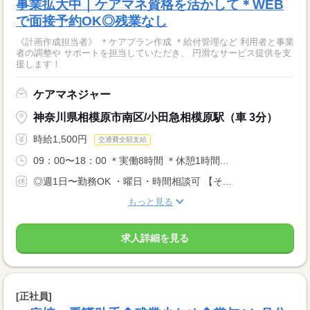
事業拡大中｜ケアマネ資格を活かして＊WEB
で面接予約OK◎残業なし
《計画作成担当者》 ＊ケアプラン作成 ＊給付管理など 利用者と事業
者の調整や サポートを担当していただき、 円滑なサービス提供を支
援します！
ケアマネジャー
神奈川県相模原市南区/小田急相模原駅（車 3分）
時給1,500円
交通費全額支給
09：00〜18：00 ＊実働8時間 ＊休憩1時間...
◎週1日〜勤務OK ・曜日・時間相談可 【そ...
もっと見る
求人詳細を見る
[正社員]