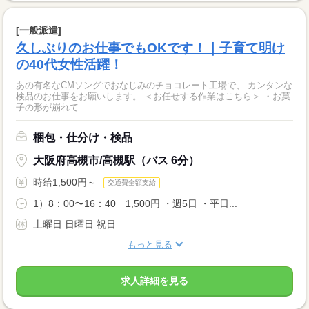
[一般派遣]
久しぶりのお仕事でもOKです！｜子育て明け
の40代女性活躍！
あの有名なCMソングでおなじみのチョコレート工場で、 カンタンな
検品のお仕事をお願いします。 ＜お任せする作業はこちら＞ ・お菓
子の形が崩れて...
梱包・仕分け・検品
大阪府高槻市/高槻駅（バス 6分）
時給1,500円～
交通費全額支給
1）8：00〜16：40 1,500円 ・週5日 ・平日...
土曜日 日曜日 祝日
もっと見る
求人詳細を見る