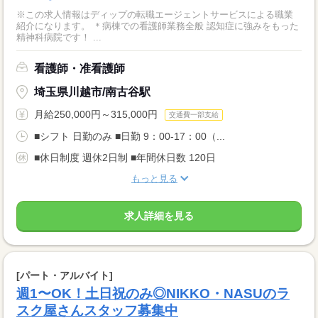
※この求人情報はディップの転職エージェントサービスによる職業
紹介になります。 ＊病棟での看護師業務全般 認知症に強みをもった
精神科病院です！ ...
看護師・准看護師
埼玉県川越市/南古谷駅
月給250,000円～315,000円
交通費一部支給
■シフト 日勤のみ ■日勤 9：00-17：00（...
■休日制度 週休2日制 ■年間休日数 120日
もっと見る
求人詳細を見る
[パート・アルバイト]
週1〜OK！土日祝のみ◎NIKKO・NASUのラ
スク屋さんスタッフ募集中