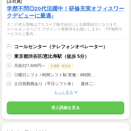
[正社員]
学歴不問◎20代活躍中！研修充実オフィスワー
クデビューに最適♪
※この求人情報はアスコープ株式会社による職業紹介になります。
コールセンターにて アポイント業務等をお願いします♪ ・FP無料サ
ービスのご案内 ...
コールセンター（テレフォンオペレーター）
東京都渋谷区/恵比寿駅（徒歩 5分）
月給227,600円～
交通費一部支給
◎曜日シフト / 時間シフト制 実働：8時間 ...
土日祝勤務あり（平日シフト休） 週休二...
もっと見る
求人詳細を見る