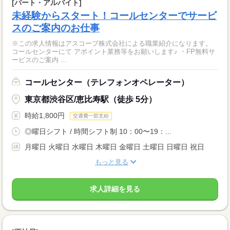
[パート・アルバイト]
未経験からスタート！コールセンターでサービ
スのご案内のお仕事
※この求人情報はアスコープ株式会社による職業紹介になります。
コールセンターにて アポイント業務等をお願いします♪ ・FP無料サ
ービスのご案内 ...
コールセンター（テレフォンオペレーター）
東京都渋谷区/恵比寿駅（徒歩 5分）
時給1,800円
交通費一部支給
◎曜日シフト / 時間シフト制 10：00〜19：...
月曜日 火曜日 水曜日 木曜日 金曜日 土曜日 日曜日 祝日
もっと見る
求人詳細を見る