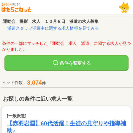
運動会 撮影 求人 １０月８日 派遣の求人募集
派遣スタッフ活躍中に関する求人情報を見てみる
条件の一部にマッチした「運動会 求人 派遣」に関する求人が見つ
かりました。
変更する
条件を
3,074
ヒット件数：
件
お探しの条件に近い求人一覧
[一般派遣]
【赤羽岩淵】60代活躍！生徒の見守りや指導補
助♪