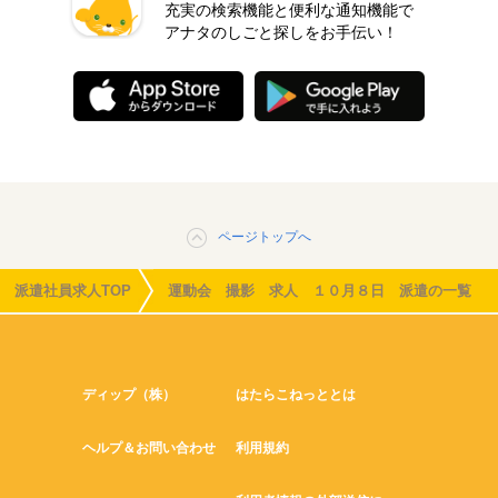
充実の検索機能と便利な通知機能で
アナタのしごと探しをお手伝い！
ページトップへ
派遣社員求人TOP
運動会 撮影 求人 １０月８日 派遣の一覧
ディップ（株）
はたらこねっととは
ヘルプ＆お問い合わせ
利用規約