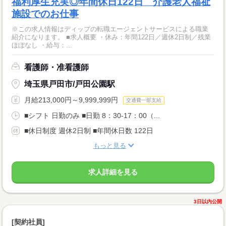
福利厚生充実◎年間休日122日 介護老人福祉
施設でのお仕事
※この求人情報はディップの転職エージェントサービスによる職業
紹介になります。 ■求人概要 ・休み：年間122日／週休2日制／残業
ほぼなし ・給与：...
看護師・准看護師
埼玉県戸田市/戸田公園駅
月給213,000円～9,999,999円
交通費一部支給
■シフト 日勤のみ ■日勤 8：30-17：00（...
■休日制度 週休2日制 ■年間休日数 122日
もっと見る
求人詳細を見る
3日以内公開
[契約社員]