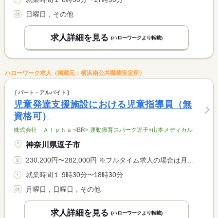
日曜日，その他
求人詳細を見る
(ハローワークより転載)
ハローワーク求人（掲載元：横浜南公共職業安定所）
パート・アルバイト
児童発達支援施設における児童指導員（無
資格可）
株式会社 Ａｌｐｈａ <BR> 運動療育スパーク逗子×山本メディカル
神奈川県逗子市
230,200円〜282,000円 ※フルタイム求人の場合は月額（換算額）、パート求人の場合は時間額を表示しています。
就業時間１ 9時30分〜18時30分
月曜日，日曜日，その他
求人詳細を見る
(ハローワークより転載)