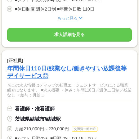
■休日制度 週休2日制 ■年間休日数 110日
もっと見る
求人詳細を見る
[正社員]
年間休日110日/残業なし/働きやすい放課後等
デイサービス◎
※この求人情報はディップの転職エージェントサービスによる職業
紹介になります。 ■求人概要 ・休み：年間110日／週休二日制／残業
なし ・給与：月給...
看護師・准看護師
茨城県結城市/結城駅
月給210,000円～230,000円
交通費一部支給
■シフト 日勤のみ ■日勤 09：00-18：00（...