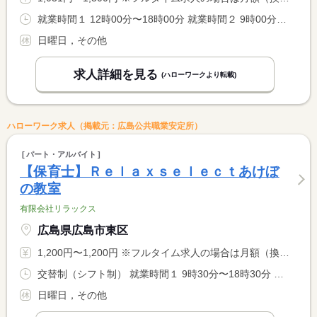
就業時間１ 12時00分〜18時00分 就業時間２ 9時00分〜16時00分 就業時間に関する特記事項 （１）通常時 <BR> （２）学校休校日（休憩６０分） <BR> <BR> ＊就業時間は相談に応じます。
日曜日，その他
求人詳細を見る
(ハローワークより転載)
ハローワーク求人（掲載元：広島公共職業安定所）
パート・アルバイト
【保育士】Ｒｅｌａｘｓｅｌｅｃｔあけぼ
の教室
有限会社リラックス
広島県広島市東区
1,200円〜1,200円 ※フルタイム求人の場合は月額（換算額）、パート求人の場合は時間額を表示しています。
交替制（シフト制） 就業時間１ 9時30分〜18時30分 就業時間２ 16時00分〜17時40分 就業時間３ 16時00分〜18時00分 就業時間に関する特記事項 （１）休憩時間６０分 <BR> シフト制
日曜日，その他