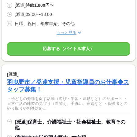
[派遣]
時給1,800円〜
[派遣]09:00〜18:00
日曜、祝日、年末年始、その他
もっと見る
応募する（バイトル求人）
[派遣]
羽曳野市／発達支援・児童指導員のお仕事◆ス
タッフ募集！
・子どもの発達を促す活動（遊び・学習・運動など）のサポート ・
日常生活の練習の見守り（着替え、手洗い、宿題など ・保護者との
やり取りや相談対応...
[派遣]保育士、介護福祉士・社会福祉士、教育その
他