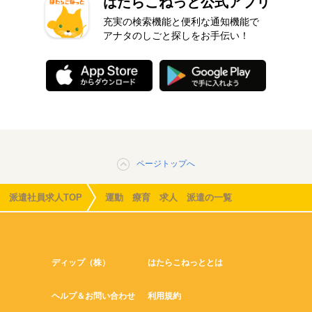
はたらこねっと公式アプリ
充実の検索機能と便利な通知機能で
アナタのしごと探しをお手伝い！
ページトップへ
派遣社員求人TOP
運動 療育 求人 派遣の一覧
ディップ（株）
はたらこねっととは
ヘルプ＆お問い合わせ
利用規約