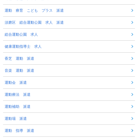
運動 療育 こども プラス 派遣
須磨区 総合運動公園 求人 派遣
総合運動公園 求人
健康運動指導士 求人
香芝 運動 派遣
音楽 運動 派遣
運動会 派遣
運動療法 派遣
運動補助 派遣
運動場 派遣
運動 指導 派遣