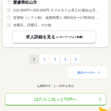
愛媛県松山市
210,000円〜250,000円 ※フルタイム求人の場合は月額（換算額）、パート求人の場合は時間額を表示しています。
交替制（シフト制） 就業時間１ 8時30分〜17時30分 就業時間２ 9時00分〜18時00分 就業時間３ 9時30分〜18時30分
水曜日，日曜日，その他
求人詳細を見る
(ハローワークより転載)
1
2
3
4
5
次のページへ
1,293
件中、1～25件を表示
はたらこねっとTOPへ