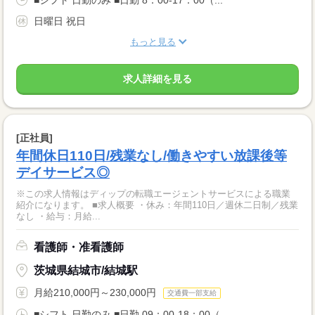
日曜日 祝日
もっと見る
求人詳細を見る
[正社員]
年間休日110日/残業なし/働きやすい放課後等
デイサービス◎
※この求人情報はディップの転職エージェントサービスによる職業
紹介になります。 ■求人概要 ・休み：年間110日／週休二日制／残業
なし ・給与：月給...
看護師・准看護師
茨城県結城市/結城駅
月給210,000円～230,000円
交通費一部支給
■シフト 日勤のみ ■日勤 09：00-18：00（...