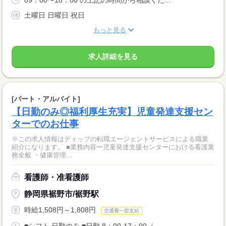
09：00〜18：00 の上記の時間から相談くだ...
土曜日 日曜日 祝日
もっと見る
求人詳細を見る
[パート・アルバイト]
【日勤のみ◎福利厚生充実】児童発達支援セン
ターでのお仕事
※この求人情報はディップの転職エージェントサービスによる職業
紹介になります。 ■業務内容ー児童発達支援センターにおける看護業
務全般 ・健康管理...
看護師・准看護師
静岡県裾野市/裾野駅
時給1,508円～1,808円
交通費一部支給
■シフト 日勤のみ ■日勤 8：00-17：00（...