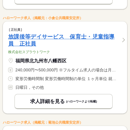
ハローワーク求人（掲載元：小倉公共職業安定所）
正社員
放課後等デイサービス 保育士・児童指導
員 正社員
株式会社スプラウトワーク
福岡県北九州市八幡西区
240,000円〜500,000円 ※フルタイム求人の場合は月額（換算額）、パート求人の場合は時間額を表示しています。
変形労働時間制 変形労働時間制の単位 １ヶ月単位 就業時間１ 9時00分〜18時00分
日曜日，その他
求人詳細を見る
(ハローワークより転載)
ハローワーク求人（掲載元：菊池公共職業安定所）