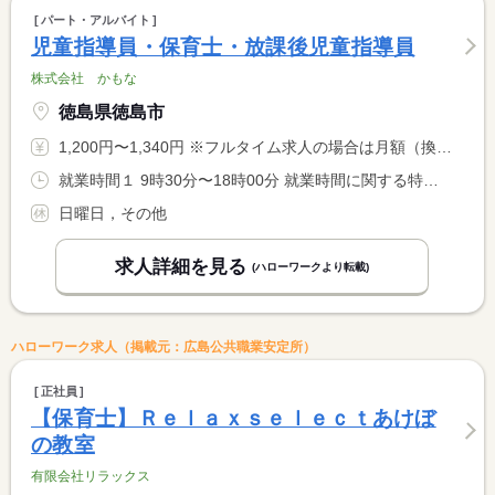
パート・アルバイト
児童指導員・保育士・放課後児童指導員
株式会社 かもな
徳島県徳島市
1,200円〜1,340円 ※フルタイム求人の場合は月額（換算額）、パート求人の場合は時間額を表示しています。
就業時間１ 9時30分〜18時00分 就業時間に関する特記事項 ※月曜〜土曜日の勤務で勤務日数については相談可能です※
日曜日，その他
求人詳細を見る
(ハローワークより転載)
ハローワーク求人（掲載元：広島公共職業安定所）
正社員
【保育士】Ｒｅｌａｘｓｅｌｅｃｔあけぼ
の教室
有限会社リラックス