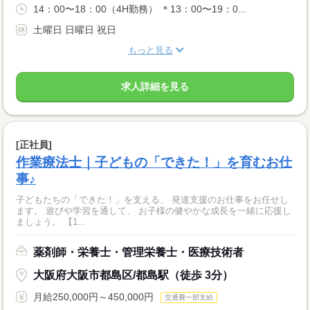
14：00〜18：00（4H勤務） ＊13：00〜19：0...
土曜日 日曜日 祝日
もっと見る
求人詳細を見る
[正社員]
作業療法士｜子どもの「できた！」を育むお仕
事♪
子どもたちの「できた！」を支える、 発達支援のお仕事をお任せし
ます。 遊びや学習を通して、 お子様の健やかな成長を一緒に応援し
ましょう。 【1...
薬剤師・栄養士・管理栄養士・医療技術者
大阪府大阪市都島区/都島駅（徒歩 3分）
月給250,000円～450,000円
交通費一部支給