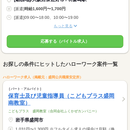
[派遣]
時給1,600円〜1,700円
[派遣]09:00〜18:00、10:00〜19:00
もっと見る
応募する（バイトル求人）
お探しの条件にヒットしたハローワーク案件一覧
ハローワーク求人（掲載元：盛岡公共職業安定所）
パート・アルバイト
保育士及び児童指導員（こどもプラス盛岡
南教室）
こどもプラス 盛岡教室（合同会社ふくかぜカンパニー）
岩手県盛岡市
1,031円〜1,300円 ※フルタイム求人の場合は月額（換算額）、パート求人の場合は時間額を表示しています。