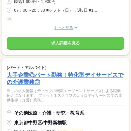
時給1,600円～1,900円
07：00〜20：30 ■シフト（日）：週5日 ■1...
もっと見る
求人詳細を見る
[パート・アルバイト]
大手企業◎パート勤務！特化型デイサービスで
の介護業務◎
※この求人情報はディップの転職エージェントサービスによる職業
紹介になります。 フィットネスクラブのようなデイサービスでの運
動指導（介護）業務...
その他医療・介護・研究・教育系
東京都中野区/中野新橋駅