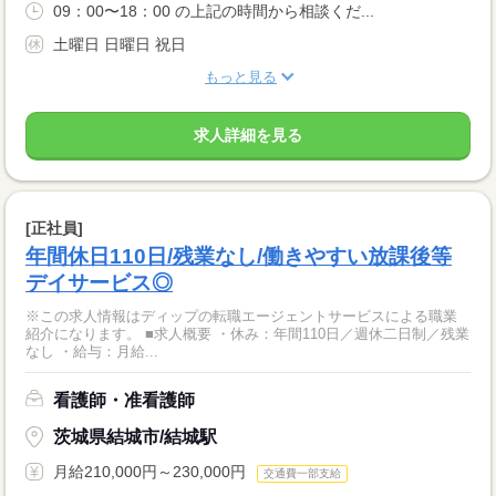
09：00〜18：00 の上記の時間から相談くだ...
土曜日 日曜日 祝日
もっと見る
求人詳細を見る
[正社員]
年間休日110日/残業なし/働きやすい放課後等
デイサービス◎
※この求人情報はディップの転職エージェントサービスによる職業
紹介になります。 ■求人概要 ・休み：年間110日／週休二日制／残業
なし ・給与：月給...
看護師・准看護師
茨城県結城市/結城駅
月給210,000円～230,000円
交通費一部支給