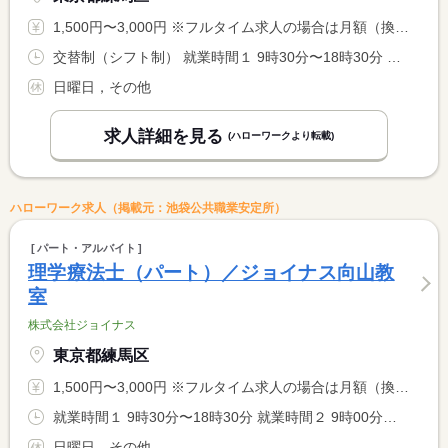
1,500円〜3,000円 ※フルタイム求人の場合は月額（換算額）、パート求人の場合は時間額を表示しています。
交替制（シフト制） 就業時間１ 9時30分〜18時30分 就業時間２ 9時00分〜18時00分 又は 9時30分〜18時30分の時間の間の5時間以上 就業時間に関する特記事項 （１）月〜金曜日 <BR> （２）土曜日 <BR> 勤務日数・就業時間応相談 <BR> 労働時間により、休憩法定通り付与
日曜日，その他
求人詳細を見る
(ハローワークより転載)
ハローワーク求人（掲載元：池袋公共職業安定所）
パート・アルバイト
理学療法士（パート）／ジョイナス向山教
室
株式会社ジョイナス
東京都練馬区
1,500円〜3,000円 ※フルタイム求人の場合は月額（換算額）、パート求人の場合は時間額を表示しています。
就業時間１ 9時30分〜18時30分 就業時間２ 9時00分〜18時00分 又は 9時30分〜18時30分の時間の間の5時間以上 就業時間に関する特記事項 （１）月〜金曜日 <BR> （２）土曜日 <BR> 勤務日数・就業時間応相談 <BR> 労働時間により、休憩法定通り付与
日曜日，その他