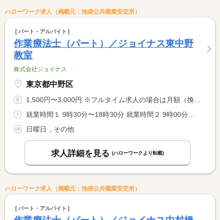
ハローワーク求人（掲載元：池袋公共職業安定所）
パート・アルバイト
作業療法士（パート）／ジョイナス東中野
教室
株式会社ジョイナス
東京都中野区
1,500円〜3,000円 ※フルタイム求人の場合は月額（換算額）、パート求人の場合は時間額を表示しています。
就業時間１ 9時30分〜18時30分 就業時間２ 9時00分〜18時00分 又は 9時30分〜18時30分の時間の間の5時間以上 就業時間に関する特記事項 （１）月〜金曜日 <BR> （２）土曜日 <BR> 勤務日数・就業時間応相談 <BR> 労働時間により、休憩法定通り付与
日曜日，その他
求人詳細を見る
(ハローワークより転載)
ハローワーク求人（掲載元：池袋公共職業安定所）
パート・アルバイト