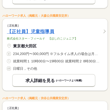
ハローワーク求人（掲載元：大森公共職業安定所）
正社員
【正社員】児童指導員
株式会社スター・フィールド 【ほしのこジュニア】
東京都大田区
234,200円〜300,000円 ※フルタイム求人の場合は月額（換算額）、パート求人の場合は時間額を表示しています。
就業時間１ 10時00分〜19時00分 就業時間２ 8時30分〜17時30分 就業時間に関する特記事項 （１）平日 （２）土・祝・長期休暇期間 <BR> <BR> ※実働８時間、休憩１時間
日曜日，その他
求人詳細を見る
(ハローワークより転載)
ハローワーク求人（掲載元：渋谷公共職業安定所）
正社員