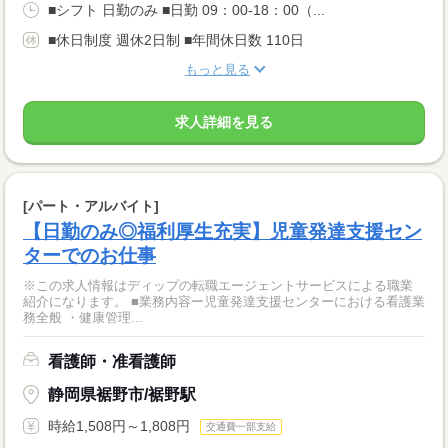
■シフト 日勤のみ ■日勤 09：00-18：00（...
■休日制度 週休2日制 ■年間休日数 110日
もっと見る
求人詳細を見る
[パート・アルバイト]
【日勤のみ◎福利厚生充実】児童発達支援セン
ターでのお仕事
※この求人情報はディップの転職エージェントサービスによる職業
紹介になります。 ■業務内容ー児童発達支援センターにおける看護業
務全般 ・健康管理...
看護師・准看護師
静岡県裾野市/裾野駅
時給1,508円～1,808円
交通費一部支給