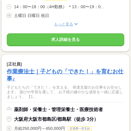
14：00〜18：00（4H勤務） ＊13：00〜19：0...
土曜日 日曜日 祝日
もっと見る
求人詳細を見る
[正社員]
作業療法士｜子どもの「できた！」を育むお仕
事♪
子どもたちの「できた！」を支える、 発達支援のお仕事をお任せし
ます。 遊びや学習を通して、 お子様の健やかな成長を一緒に応援し
ましょう。 【1...
薬剤師・栄養士・管理栄養士・医療技術者
大阪府大阪市都島区/都島駅（徒歩 3分）
月給250,000円～450,000円
交通費一部支給