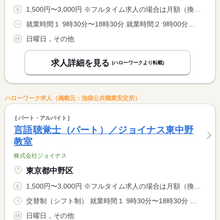
1,500円〜3,000円 ※フルタイム求人の場合は月額（換算額）、パート求人の場合は時間額を表示しています。
就業時間１ 9時30分〜18時30分 就業時間２ 9時00分〜18時00分 又は 9時30分〜18時30分の時間の間の5時間以上 就業時間に関する特記事項 （１）月〜金曜日 <BR> （２）土曜日 <BR> 勤務日数・就業時間応相談 <BR> 労働時間により、休憩法定通り付与
日曜日，その他
求人詳細を見る
(ハローワークより転載)
ハローワーク求人（掲載元：池袋公共職業安定所）
パート・アルバイト
言語聴覚士（パート）／ジョイナス東中野
教室
株式会社ジョイナス
東京都中野区
1,500円〜3,000円 ※フルタイム求人の場合は月額（換算額）、パート求人の場合は時間額を表示しています。
交替制（シフト制） 就業時間１ 9時30分〜18時30分 就業時間２ 9時00分〜18時00分 又は 9時30分〜18時30分の時間の間の5時間以上 就業時間に関する特記事項 （１）月〜金曜日 <BR> （２）土曜日 <BR> 勤務日数・就業時間応相談 <BR> 労働時間により、休憩法定通り付与
日曜日，その他