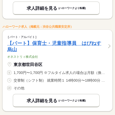
求人詳細を見る
(ハローワークより転載)
ハローワーク求人（掲載元：渋谷公共職業安定所）
パート・アルバイト
【パート】保育士・児童指導員 はぴねす
烏山
オネストリィ株式会社
東京都世田谷区
1,700円〜1,700円 ※フルタイム求人の場合は月額（換算額）、パート求人の場合は時間額を表示しています。
交替制（シフト制） 就業時間１ 14時00分〜18時00分 又は 9時00分〜16時00分の時間の間の4時間以上
その他
求人詳細を見る
(ハローワークより転載)