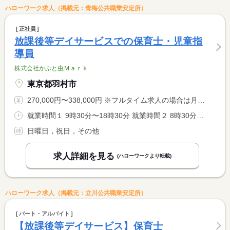
ハローワーク求人（掲載元：青梅公共職業安定所）
正社員
放課後等デイサービスでの保育士・児童指
導員
株式会社かぶと虫Ｍａｒｋ
東京都羽村市
270,000円〜338,000円 ※フルタイム求人の場合は月額（換算額）、パート求人の場合は時間額を表示しています。
就業時間１ 9時30分〜18時30分 就業時間２ 8時30分〜17時30分 就業時間に関する特記事項 （１）平日 （２）学校休業日 <BR> <BR> ＊シフト制
日曜日，祝日，その他
求人詳細を見る
(ハローワークより転載)
ハローワーク求人（掲載元：立川公共職業安定所）
パート・アルバイト
【放課後等デイサービス】保育士