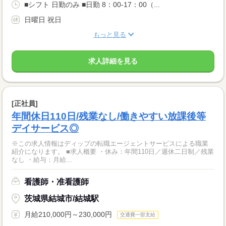
■シフト 日勤のみ ■日勤 8：00-17：00（...
日曜日 祝日
もっと見る
求人詳細を見る
[正社員]
年間休日110日/残業なし/働きやすい放課後等
デイサービス◎
※この求人情報はディップの転職エージェントサービスによる職業
紹介になります。 ■求人概要 ・休み：年間110日／週休二日制／残業
なし ・給与：月給...
看護師・准看護師
茨城県結城市/結城駅
月給210,000円～230,000円
交通費一部支給