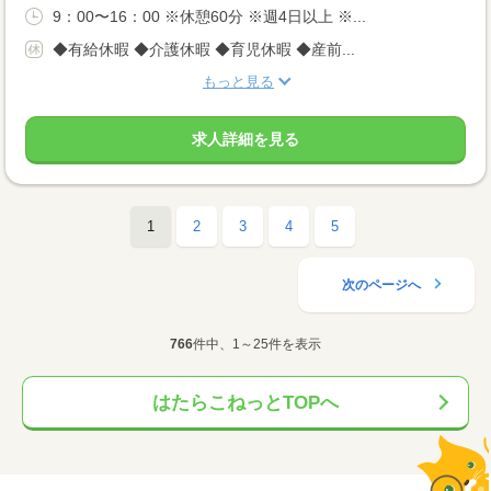
9：00〜16：00 ※休憩60分 ※週4日以上 ※...
◆有給休暇 ◆介護休暇 ◆育児休暇 ◆産前...
もっと見る
求人詳細を見る
1
2
3
4
5
次のページへ
766
件中、1～25件を表示
はたらこねっとTOPへ