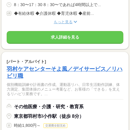
8：30〜17：30 8：30〜であれば4時間以上で...
◆有給休暇 ◆介護休暇 ◆育児休暇 ◆産前...
もっと見る
求人詳細を見る
[パート・アルバイト]
羽村ケアセンターそよ風／デイサービス／リハ
ビリ職
個別機能訓練や計画書の作成、運動器リハ、日常生活動作訓練、体
力測定、集団体操のメニュー考案など、お客様の「できる」を支え
るリハビリ業務です。...
その他医療・介護・研究・教育系
東京都羽村市/小作駅（徒歩 8分）
時給1,800円～
交通費全額支給