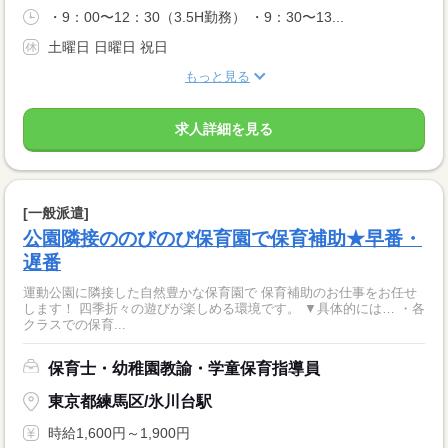
・9：00〜12：30（3.5H勤務） ・9：30〜13...
土曜日 日曜日 祝日
もっと見る
求人詳細を見る
[一般派遣]
公園隣接ののびのび保育園で保育補助★早番・
遅番
運動公園に隣接した自然豊かな保育園で 保育補助のお仕事をお任せ
します！ 四季折々の遊びが楽しめる環境です。 ▼具体的には… ・各
クラスでの保育...
保育士・幼稚園教諭・学童保育指導員
東京都練馬区/氷川台駅
時給1,600円～1,900円