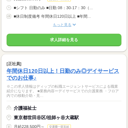
■シフト 日勤のみ ■日勤 08：30-17：30（...
■休日制度備考 年間休日120日以上 ■年間...
もっと見る
求人詳細を見る
[正社員]
年間休日120日以上！日勤のみ◎デイサービス
でのお仕事♪
※この求人情報はディップの転職エージェントサービスによる職業
紹介になります。 ■業務内容ーデイサービスでの介護業務 ・フロア
内での移動介助・見...
介護福祉士
東京都世田谷区/祖師ヶ谷大蔵駅
月給228,500円～
交通費一部支給