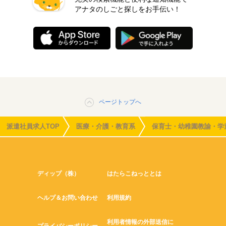
アナタのしごと探しをお手伝い！
ページトップへ
派遣社員求人TOP
医療・介護・教育系
保育士・幼稚園教諭・学
ディップ（株）
はたらこねっととは
ヘルプ＆お問い合わせ
利用規約
利用者情報の外部送信に