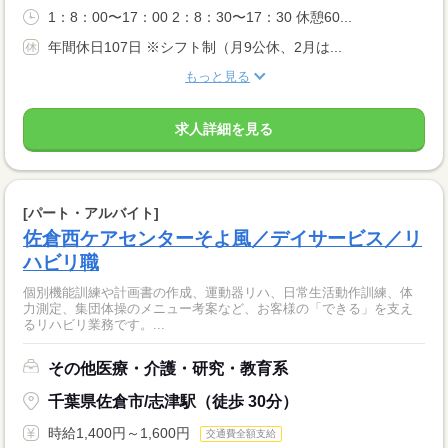
1：8：00〜17：00 2：8：30〜17：30 休憩60...
年間休日107日 ※シフト制（月9公休、2月は...
もっと見る
求人詳細を見る
[パート・アルバイト]
佐倉西ケアセンターそよ風／デイサービス／リ
ハビリ職
個別機能訓練や計画書の作成、運動器リハ、日常生活動作訓練、体
力測定、集団体操のメニュー考案など、お客様の「できる」を支え
るリハビリ業務です。...
その他医療・介護・研究・教育系
千葉県佐倉市/志津駅（徒歩 30分）
時給1,400円～1,600円
交通費全額支給