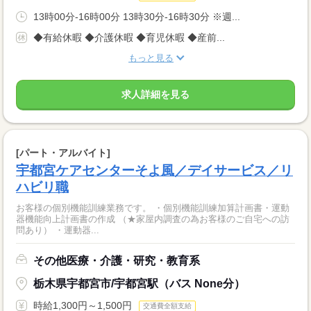
13時00分-16時00分 13時30分-16時30分 ※週...
◆有給休暇 ◆介護休暇 ◆育児休暇 ◆産前...
もっと見る
求人詳細を見る
[パート・アルバイト]
宇都宮ケアセンターそよ風／デイサービス／リ
ハビリ職
お客様の個別機能訓練業務です。 ・個別機能訓練加算計画書・運動
器機能向上計画書の作成 （★家屋内調査の為お客様のご自宅への訪
問あり） ・運動器...
その他医療・介護・研究・教育系
栃木県宇都宮市/宇都宮駅（バス None分）
時給1,300円～1,500円
交通費全額支給