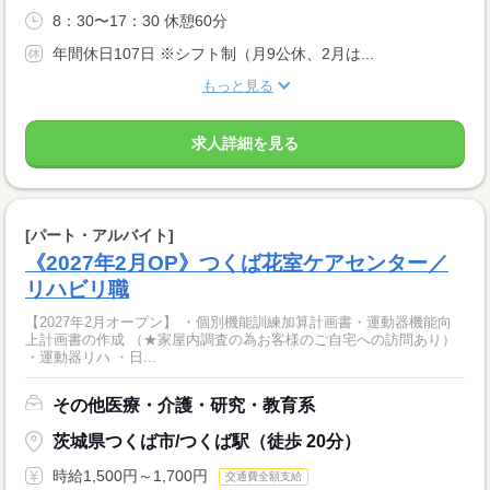
8：30〜17：30 休憩60分
年間休日107日 ※シフト制（月9公休、2月は...
もっと見る
求人詳細を見る
[パート・アルバイト]
《2027年2月OP》つくば花室ケアセンター／
リハビリ職
【2027年2月オープン】 ・個別機能訓練加算計画書・運動器機能向
上計画書の作成 （★家屋内調査の為お客様のご自宅への訪問あり）
・運動器リハ ・日...
その他医療・介護・研究・教育系
茨城県つくば市/つくば駅（徒歩 20分）
時給1,500円～1,700円
交通費全額支給