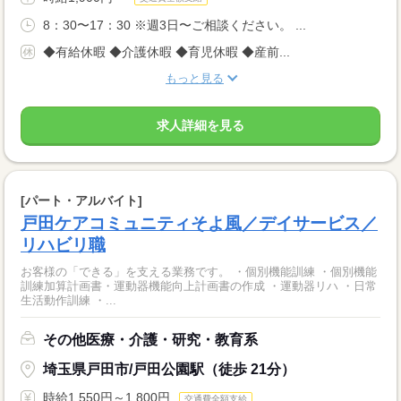
8：30〜17：30 ※週3日〜ご相談ください。 ...
◆有給休暇 ◆介護休暇 ◆育児休暇 ◆産前...
もっと見る
求人詳細を見る
[パート・アルバイト]
戸田ケアコミュニティそよ風／デイサービス／
リハビリ職
お客様の「できる」を支える業務です。 ・個別機能訓練 ・個別機能
訓練加算計画書・運動器機能向上計画書の作成 ・運動器リハ ・日常
生活動作訓練 ・...
その他医療・介護・研究・教育系
埼玉県戸田市/戸田公園駅（徒歩 21分）
時給1,550円～1,800円
交通費全額支給