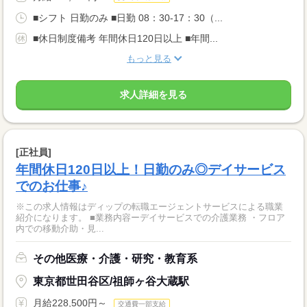
■シフト 日勤のみ ■日勤 08：30-17：30（...
■休日制度備考 年間休日120日以上 ■年間...
もっと見る
求人詳細を見る
[正社員]
年間休日120日以上！日勤のみ◎デイサービス
でのお仕事♪
※この求人情報はディップの転職エージェントサービスによる職業
紹介になります。 ■業務内容ーデイサービスでの介護業務 ・フロア
内での移動介助・見...
その他医療・介護・研究・教育系
東京都世田谷区/祖師ヶ谷大蔵駅
月給228,500円～
交通費一部支給