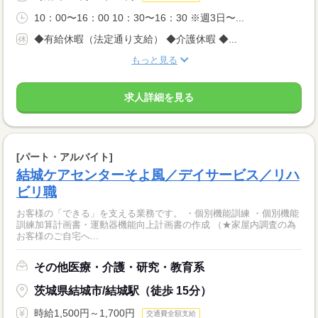
10：00〜16：00 10：30〜16：30 ※週3日〜...
◆有給休暇（法定通り支給） ◆介護休暇 ◆...
もっと見る
求人詳細を見る
[パート・アルバイト]
結城ケアセンターそよ風／デイサービス／リハ
ビリ職
お客様の「できる」を支える業務です。 ・個別機能訓練 ・個別機能
訓練加算計画書・運動器機能向上計画書の作成 （★家屋内調査の為
お客様のご自宅へ...
その他医療・介護・研究・教育系
茨城県結城市/結城駅（徒歩 15分）
時給1,500円～1,700円
交通費全額支給