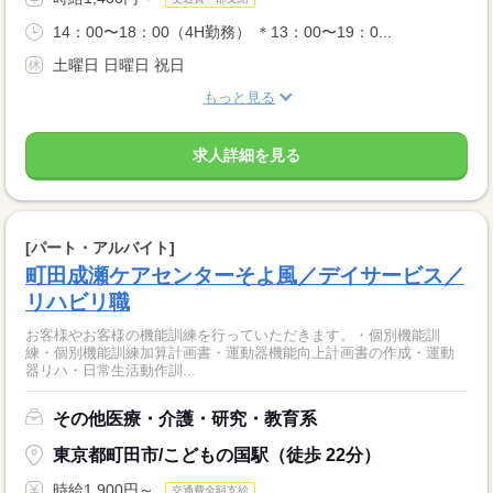
14：00〜18：00（4H勤務） ＊13：00〜19：0...
土曜日 日曜日 祝日
もっと見る
求人詳細を見る
[パート・アルバイト]
町田成瀬ケアセンターそよ風／デイサービス／
リハビリ職
お客様やお客様の機能訓練を行っていただきます。・個別機能訓
練・個別機能訓練加算計画書・運動器機能向上計画書の作成・運動
器リハ・日常生活動作訓...
その他医療・介護・研究・教育系
東京都町田市/こどもの国駅（徒歩 22分）
時給1,900円～
交通費全額支給