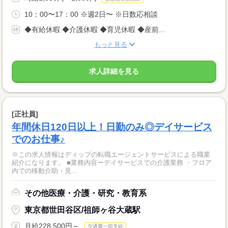
10：00〜17：00 ※週2日〜 ※日数応相談
◆有給休暇 ◆介護休暇 ◆育児休暇 ◆産前...
もっと見る
求人詳細を見る
[正社員]
年間休日120日以上！日勤のみ◎デイサービス
でのお仕事♪
※この求人情報はディップの転職エージェントサービスによる職業
紹介になります。 ■業務内容ーデイサービスでの介護業務 ・フロア
内での移動介助・見...
その他医療・介護・研究・教育系
東京都世田谷区/祖師ヶ谷大蔵駅
月給228,500円～
交通費一部支給