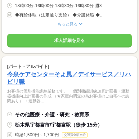
13時00分-16時00分 13時30分-16時30分 週3...
◆有給休暇（法定通り支給） ◆介護休暇 ◆...
もっと見る
求人詳細を見る
[パート・アルバイト]
今泉ケアセンターそよ風／デイサービス／リハ
ビリ職
お客様の個別機能訓練業務です。 ・個別機能訓練加算計画書・運動
器機能向上計画書の作成 （★家屋内調査の為お客様のご自宅への訪
問あり） ・運動器...
その他医療・介護・研究・教育系
栃木県宇都宮市/宇都宮駅（徒歩 15分）
時給1,500円～1,700円
交通費全額支給