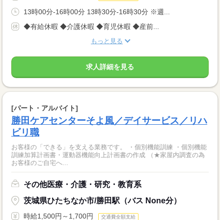
13時00分-16時00分 13時30分-16時30分 ※週...
◆有給休暇 ◆介護休暇 ◆育児休暇 ◆産前...
もっと見る
求人詳細を見る
[パート・アルバイト]
勝田ケアセンターそよ風／デイサービス／リハ
ビリ職
お客様の「できる」を支える業務です。 ・個別機能訓練 ・個別機能
訓練加算計画書・運動器機能向上計画書の作成 （★家屋内調査の為
お客様のご自宅へ...
その他医療・介護・研究・教育系
茨城県ひたちなか市/勝田駅（バス None分）
時給1,500円～1,700円
交通費全額支給