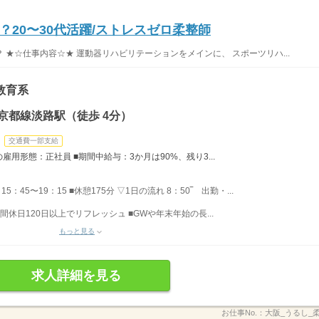
20〜30代活躍/ストレスゼロ柔整師
★☆仕事内容☆★ 運動器リハビリテーションをメインに、 スポーツリハ...
教育系
京都線淡路駅（徒歩 4分）
交通費一部支給
雇用形態：正社員 ■期間中給与：3か月は90%、残り3...
5：45〜19：15 ■休憩175分 ▽1日の流れ 8：50‾ 出勤・...
間休日120日以上でリフレッシュ ■GWや年末年始の長...
もっと見る
求人詳細を見る
お仕事No.：
大阪_うるし_