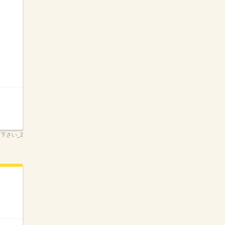
え下さい_2