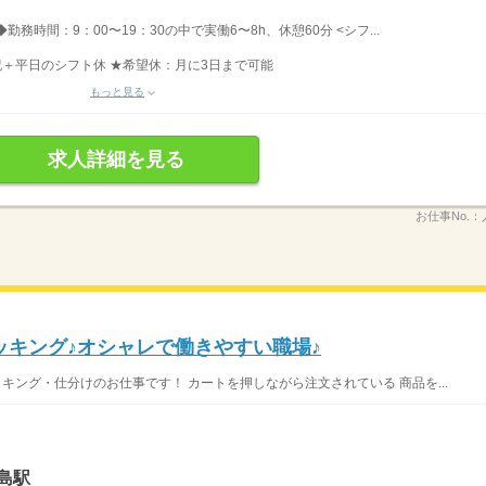
時間：9：00〜19：30の中で実働6〜8h、休憩60分 <シフ...
祝＋平日のシフト休 ★希望休：月に3日まで可能
もっと見る
求人詳細を見る
お仕事No.：
ッキング♪オシャレで働きやすい職場♪
キング・仕分けのお仕事です！ カートを押しながら注文されている 商品を...
島駅