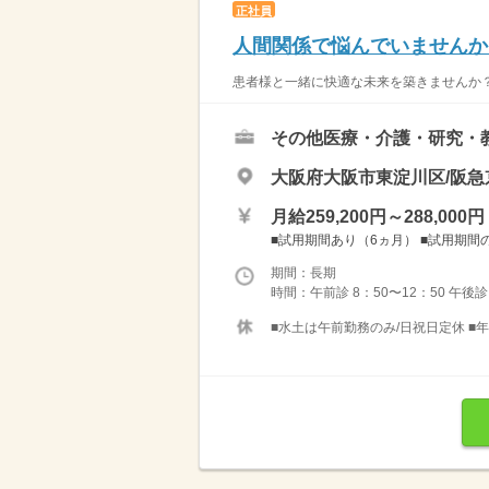
正社員
人間関係で悩んでいませんか？
患者様と一緒に快適な未来を築きませんか？ 
その他医療・介護・研究・
大阪府大阪市東淀川区/阪急
月給259,200円～288,000円
■試用期間あり（6ヵ月） ■試用期間の
期間：長期
時間：午前診 8：50〜12：50 午後診 1
■水土は午前勤務のみ/日祝日定休 ■年