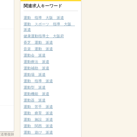
関連求人キーワード
運動 指導 大阪 派遣
運動 スポーツ 指導 大阪
派遣
健康運動指導士 大阪府
香芝 運動 派遣
音楽 運動 派遣
運動会 派遣
運動療法 派遣
運動補助 派遣
運動場 派遣
運動 指導 派遣
運動型 派遣
運動機能 派遣
運動器 派遣
運動 苦手 派遣
運動 療育 派遣
運動 施設 派遣
運動 関西 派遣
運動 遊び 派遣
柔道整復師