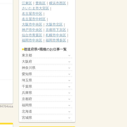
江東区
豊島区
横浜市西区
さいたま市大宮区
名古屋市中区
名古屋市中村区
大阪市中央区
大阪市北区
神戸市中央区
京都市下京区
仙台市青葉区
札幌市中央区
福岡市中央区
福岡市博多区
都道府県×職種のお仕事一覧
東京都
大阪府
神奈川県
愛知県
埼玉県
千葉県
兵庫県
京都府
福岡県
M4764osa
北海道
宮城県