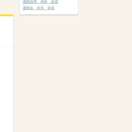
運動指導 資格 派遣
運動会 奈良 派遣