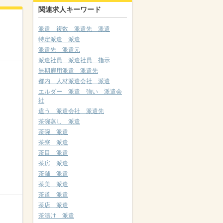
関連求人キーワード
派遣 複数 派遣先 派遣
特定派遣 派遣
派遣先 派遣元
派遣社員 派遣社員 指示
無期雇用派遣 派遣先
都内 人材派遣会社 派遣
エルダー 派遣 強い 派遣会
社
違う 派遣会社 派遣先
茶碗蒸し 派遣
茶碗 派遣
茶寮 派遣
茶目 派遣
茶房 派遣
茶舗 派遣
茶美 派遣
茶道 派遣
茶店 派遣
茶漬け 派遣