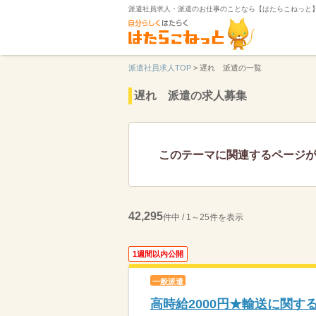
派遣社員求人・派遣のお仕事のことなら【はたらこねっと
派遣社員求人TOP
>
遅れ 派遣の一覧
遅れ 派遣の求人募集
このテーマに関連するページ
42,295
件中 / 1～25件を表示
1週間以内公開
一般派遣
高時給2000円★輸送に関