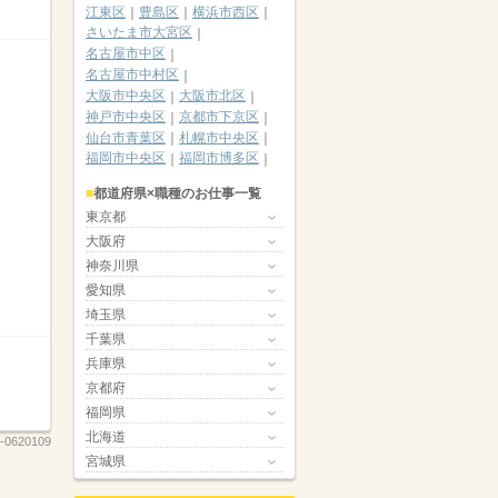
江東区
豊島区
横浜市西区
さいたま市大宮区
名古屋市中区
名古屋市中村区
大阪市中央区
大阪市北区
神戸市中央区
京都市下京区
仙台市青葉区
札幌市中央区
福岡市中央区
福岡市博多区
都道府県×職種のお仕事一覧
東京都
大阪府
神奈川県
愛知県
埼玉県
千葉県
兵庫県
京都府
福岡県
北海道
-0620109
宮城県