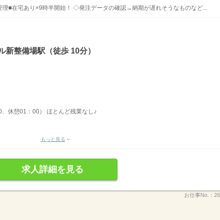
■在宅あり×9時半開始！ ◇発注データの確認→納期が遅れそうなものなど...
ル新整備場駅（徒歩 10分）
30、休憩01：00） ほとんど残業なし♪
もっと見る
求人詳細を見る
お仕事No.：
26