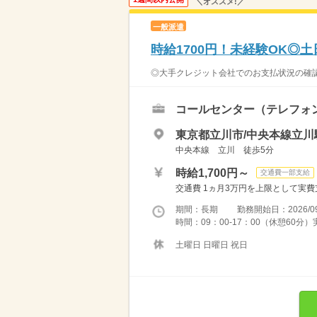
＼オススメ!／
一般派遣
時給1700円！未経験OK◎
◎大手クレジット会社でのお支払状況の確認
コールセンター（テレフォ
東京都立川市/中央本線立川
中央本線 立川 徒歩5分
時給1,700円～
交通費一部支給
交通費 1ヵ月3万円を上限として実費支給 
期間：長期 勤務開始日：2026/09
時間：09：00-17：00（休憩60分
土曜日 日曜日 祝日