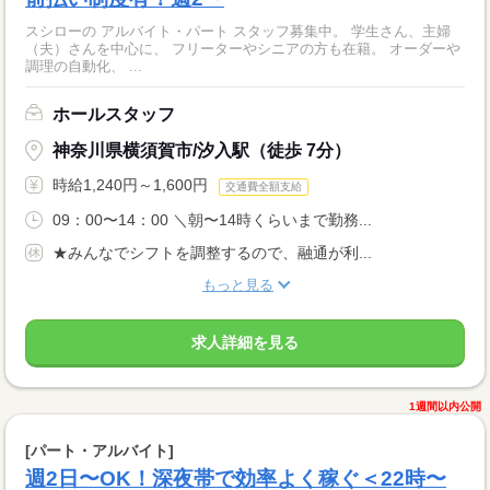
スシローの アルバイト・パート スタッフ募集中。 学生さん、主婦
（夫）さんを中心に、 フリーターやシニアの方も在籍。 オーダーや
調理の自動化、 ...
ホールスタッフ
神奈川県横須賀市/汐入駅（徒歩 7分）
時給1,240円～1,600円
交通費全額支給
09：00〜14：00 ＼朝〜14時くらいまで勤務...
★みんなでシフトを調整するので、融通が利...
もっと見る
求人詳細を見る
1週間以内公開
[パート・アルバイト]
週2日〜OK！深夜帯で効率よく稼ぐ＜22時〜