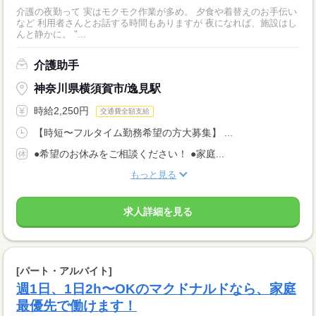
介護の夜勤って 実はモクモク作業が多め。 夕食や着替えのお手伝い
など 利用者さんとお話する時間もありますが 夜になれば、施設はし
んと静かに。 "...
介護助手
神奈川県横須賀市/逸見駅
時給2,250円
交通費全額支給
【時短〜フルタイム勤務希望の方大募集】 ...
●希望のお休みをご相談ください！ ●家庭...
もっと見る
求人詳細を見る
[パート・アルバイト]
週1日、1日2h〜OKのマクドナルドなら、家庭
最優先で働けます！