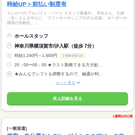
時給UP＞前払い制度有
スシローの アルバイト・パート スタッフ募集中。 学生さん、主婦
（夫）さんを中心に、 フリーターやシニアの方も在籍。 オーダーや
調理の自動化、 ...
ホールスタッフ
神奈川県横須賀市/汐入駅（徒歩 7分）
時給1,240円～1,600円
交通費全額支給
20：00〜00：00 ★ラスト勤務できる方大歓...
★みんなでシフトを調整するので、融通が利...
もっと見る
求人詳細を見る
1週間以内公開
[一般派遣]