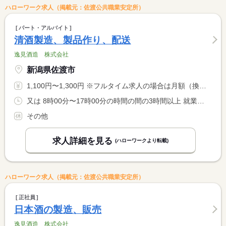
ハローワーク求人（掲載元：佐渡公共職業安定所）
パート・アルバイト
清酒製造、製品作り、配送
逸見酒造 株式会社
新潟県佐渡市
1,100円〜1,300円 ※フルタイム求人の場合は月額（換算額）、パート求人の場合は時間額を表示しています。
又は 8時00分〜17時00分の時間の間の3時間以上 就業時間に関する特記事項 ３時間以上で相談可（休憩時間は就業時間により法定どおり）
その他
求人詳細を見る
(ハローワークより転載)
ハローワーク求人（掲載元：佐渡公共職業安定所）
正社員
日本酒の製造、販売
逸見酒造 株式会社