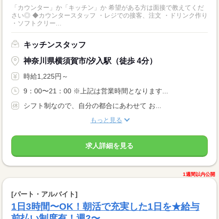
「カウンター」か「キッチン」か 希望がある方は面接で教えてくだ
さい◎ ◆カウンタースタッフ ・レジでの接客、注文 ・ドリンク作り
・ソフトクリー...
キッチンスタッフ
神奈川県横須賀市/汐入駅（徒歩 4分）
時給1,225円～
9：00〜21：00 ※上記は営業時間となります...
シフト制なので、自分の都合にあわせて お...
もっと見る
求人詳細を見る
1週間以内公開
[パート・アルバイト]
1日3時間〜OK！朝活で充実した1日を★給与
前払い制度有！週2〜