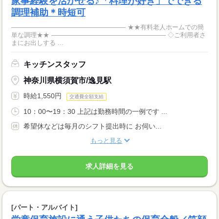
家事経験を活かせる♪「料理が好き」でできる
調理補助＊時短可
―――――――――――――――――― ★★有料老人ホームでの簡
単な調理★★ ―――――――――――――――――― ◇ご利用者さ
まにお出しする ...
キッチンスタッフ
神奈川県横須賀市/逸見駅
時給1,550円
交通費全額支給
10：00〜19：30 上記は勤務時間の一例です ...
希望休などは毎月のシフト提出時に お伺い...
もっと見る
求人詳細を見る
[パート・アルバイト]