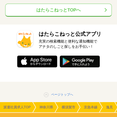
はたらこねっとTOPへ
はたらこねっと公式アプリ
充実の検索機能と便利な通知機能で
アナタのしごと探しをお手伝い！
ページトップへ
派遣社員求人TOP
神奈川県
横須賀市
京急本線
逸見