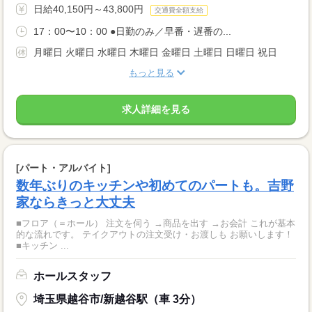
日給40,150円～43,800円
交通費全額支給
17：00〜10：00 ●日勤のみ／早番・遅番の...
月曜日 火曜日 水曜日 木曜日 金曜日 土曜日 日曜日 祝日
もっと見る
求人詳細を見る
[パート・アルバイト]
数年ぶりのキッチンや初めてのパートも。吉野
家ならきっと大丈夫
■フロア（＝ホール） 注文を伺う →商品を出す →お会計 これが基本
的な流れです。 テイクアウトの注文受け・お渡しも お願いします！
■キッチン ...
ホールスタッフ
埼玉県越谷市/新越谷駅（車 3分）