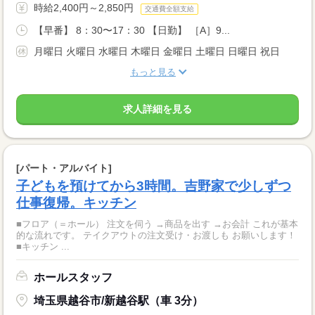
時給2,400円～2,850円
交通費全額支給
【早番】 8：30〜17：30 【日勤】 ［A］9...
月曜日 火曜日 水曜日 木曜日 金曜日 土曜日 日曜日 祝日
もっと見る
求人詳細を見る
[パート・アルバイト]
子どもを預けてから3時間。吉野家で少しずつ
仕事復帰。キッチン
■フロア（＝ホール） 注文を伺う →商品を出す →お会計 これが基本
的な流れです。 テイクアウトの注文受け・お渡しも お願いします！
■キッチン ...
ホールスタッフ
埼玉県越谷市/新越谷駅（車 3分）