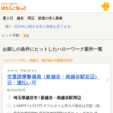
週２日 越谷 周辺 派遣の求人募集
週2・3日OKに関する求人情報を見てみる
1
ヒット件数：
件
お探しの条件にヒットしたハローワーク案件一覧
ハローワーク求人（掲載元：飯田橋公共職業安定所）
パート・アルバイト
交通誘導警備員（新越谷・南越谷駅近辺）
日・週払い可
株式会社監理
埼玉県越谷市 / 新越谷・南越谷駅周辺
1,448円〜1,517円 ※フルタイム求人の場合は月額（換算額）、パート求人の場合は時間額を表示しています。