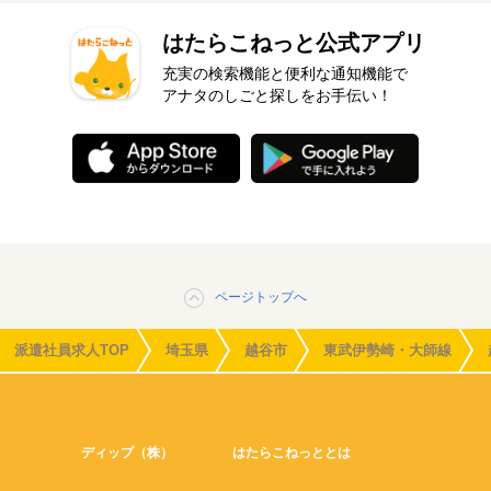
はたらこねっと公式アプリ
充実の検索機能と便利な通知機能で
アナタのしごと探しをお手伝い！
ページトップへ
派遣社員求人TOP
埼玉県
越谷市
東武伊勢崎・大師線
ディップ（株）
はたらこねっととは