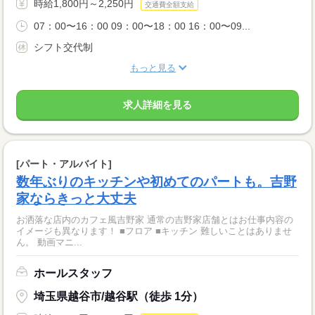
時給1,800円～2,250円
交通費全額支給
07：00〜16：00 09：00〜18：00 16：00〜09...
シフト交代制
もっと見る
求人詳細を見る
[パート・アルバイト]
数年ぶりのキッチンや初めてのパートも。吉野
家ならきっと大丈夫
お洒落な店内のカフェ風吉野家 通常の吉野家店舗とはお仕事内容の
イメージも異なります！ ■フロア ■キッチン 難しいことはありませ
ん。 動画マニ...
ホールスタッフ
埼玉県越谷市/越谷駅（徒歩 1分）