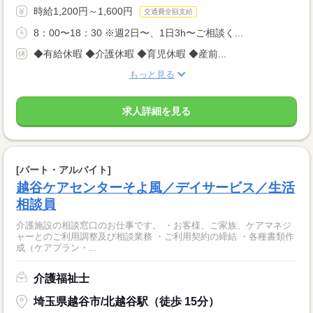
時給1,200円～1,600円
交通費全額支給
8：00〜18：30 ※週2日〜、1日3h〜ご相談く...
◆有給休暇 ◆介護休暇 ◆育児休暇 ◆産前...
もっと見る
求人詳細を見る
[パート・アルバイト]
越谷ケアセンターそよ風／デイサービス／生活
相談員
介護施設の相談窓口のお仕事です。 ・お客様、ご家族、ケアマネジ
ャーとのご利用調整及び相談業務 ・ご利用契約の締結 ・各種書類作
成（ケアプラン・...
介護福祉士
埼玉県越谷市/北越谷駅（徒歩 15分）