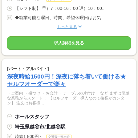
【シフト制】 早）7：00-16：00 遅）10：00...
◆就業可能な曜日、時間、希望休暇日はお気...
もっと見る
求人詳細を見る
[パート・アルバイト]
深夜時給1500円！深夜に落ち着いて働ける★
セルフオーダーで楽々
・ご案内 ・盛つけ ・お会計 ・テーブルの片付け など まずは簡単
な業務からスタート！ 【セルフオーダー導入なので接客がカンタ
ン】 注文はお客様...
ホールスタッフ
埼玉県越谷市/北越谷駅
時給1,500円～
交通費一部支給