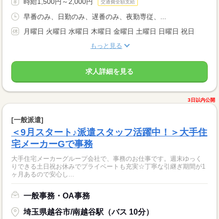
時給1,500円～2,000円
交通費全額支給
早番のみ、日勤のみ、遅番のみ、夜勤専従、...
月曜日 火曜日 水曜日 木曜日 金曜日 土曜日 日曜日 祝日
もっと見る
求人詳細を見る
3日以内公開
[一般派遣]
＜9月スタート♪派遣スタッフ活躍中！＞大手住
宅メーカーGで事務
大手住宅メーカーグループ会社で、事務のお仕事です。週末ゆっく
りできる土日祝お休みでプライベートも充実☆丁寧な引継ぎ期間が1
ヶ月あるので安心し...
一般事務・OA事務
埼玉県越谷市/南越谷駅（バス 10分）