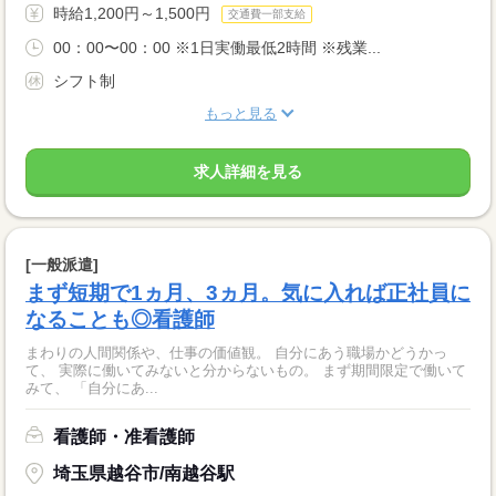
時給1,200円～1,500円
交通費一部支給
00：00〜00：00 ※1日実働最低2時間 ※残業...
シフト制
もっと見る
求人詳細を見る
[一般派遣]
まず短期で1ヵ月、3ヵ月。気に入れば正社員に
なることも◎看護師
まわりの人間関係や、仕事の価値観。 自分にあう職場かどうかっ
て、 実際に働いてみないと分からないもの。 まず期間限定で働いて
みて、 「自分にあ...
看護師・准看護師
埼玉県越谷市/南越谷駅