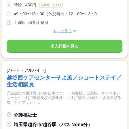
時給1,450円
交通費一部支給
●9：00〜18：00（休憩時間・12：00〜13：0...
土曜日 日曜日 祝日
もっと見る
求人詳細を見る
[パート・アルバイト]
越谷西ケアセンターそよ風／ショートステイ／
生活相談員
介護施設の相談窓口のお仕事です。 ・お客様、ご家族、ケアマネジ
ャーとのご利用調整及び相談業務 ・ご利用契約の締結 ・各種書類作
成（ケアプラン・...
介護福祉士
埼玉県越谷市/越谷駅（バス None分）