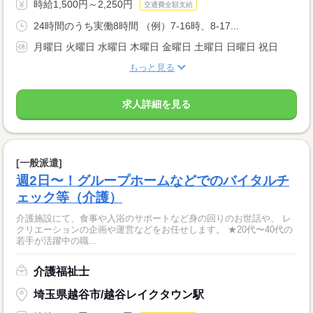
時給1,500円～2,250円
交通費全額支給
24時間のうち実働8時間 （例）7-16時、8-17...
月曜日 火曜日 水曜日 木曜日 金曜日 土曜日 日曜日 祝日
もっと見る
求人詳細を見る
[一般派遣]
週2日〜！グループホームなどでのバイタルチ
ェック等（介護）
介護施設にて、食事や入浴のサポートなど身の回りのお世話や、 レ
クリエーションの企画や運営などをお任せします。 ★20代〜40代の
若手が活躍中の職...
介護福祉士
埼玉県越谷市/越谷レイクタウン駅