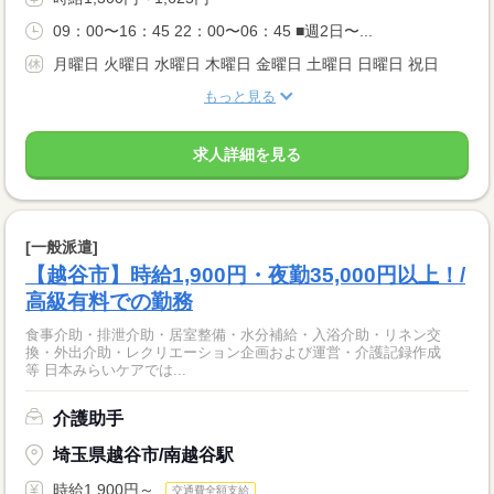
09：00〜16：45 22：00〜06：45 ■週2日〜...
月曜日 火曜日 水曜日 木曜日 金曜日 土曜日 日曜日 祝日
もっと見る
求人詳細を見る
[一般派遣]
【越谷市】時給1,900円・夜勤35,000円以上！/
高級有料での勤務
食事介助・排泄介助・居室整備・水分補給・入浴介助・リネン交
換・外出介助・レクリエーション企画および運営・介護記録作成
等 日本みらいケアでは...
介護助手
埼玉県越谷市/南越谷駅
時給1,900円～
交通費全額支給