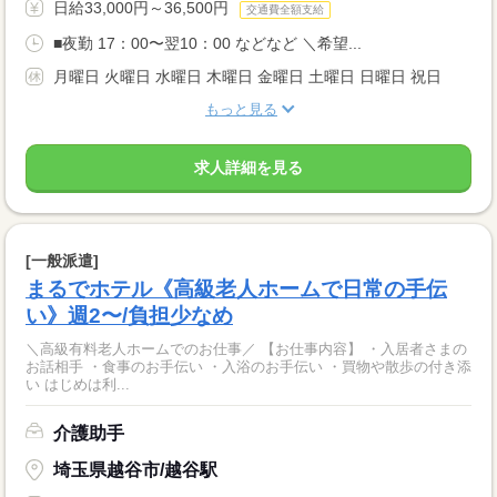
日給33,000円～36,500円
交通費全額支給
■夜勤 17：00〜翌10：00 などなど ＼希望...
月曜日 火曜日 水曜日 木曜日 金曜日 土曜日 日曜日 祝日
もっと見る
求人詳細を見る
[一般派遣]
まるでホテル《高級老人ホームで日常の手伝
い》週2〜/負担少なめ
＼高級有料老人ホームでのお仕事／ 【お仕事内容】 ・入居者さまの
お話相手 ・食事のお手伝い ・入浴のお手伝い ・買物や散歩の付き添
い はじめは利...
介護助手
埼玉県越谷市/越谷駅