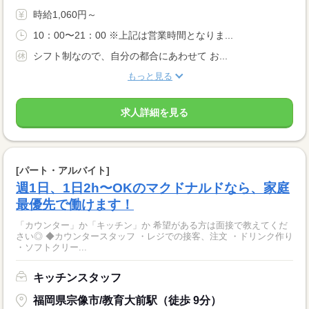
時給1,060円～
10：00〜21：00 ※上記は営業時間となりま...
シフト制なので、自分の都合にあわせて お...
もっと見る
求人詳細を見る
[パート・アルバイト]
週1日、1日2h〜OKのマクドナルドなら、家庭
最優先で働けます！
「カウンター」か「キッチン」か 希望がある方は面接で教えてくだ
さい◎ ◆カウンタースタッフ ・レジでの接客、注文 ・ドリンク作り
・ソフトクリー...
キッチンスタッフ
福岡県宗像市/教育大前駅（徒歩 9分）