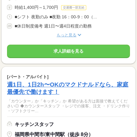
時給1,400円～1,700円
交通費一部支給
■シフト 夜勤のみ ■夜勤 16：00-9：00（...
■休日制度備考 週1日〜週4日程度の勤務
もっと見る
求人詳細を見る
[パート・アルバイト]
週1日、1日2h〜OKのマクドナルドなら、家庭
最優先で働けます！
「カウンター」か「キッチン」か 希望がある方は面接で教えてくだ
さい◎ ◆カウンタースタッフ ・レジでの接客、注文 ・ドリンク作り
・ソフトクリー...
キッチンスタッフ
福岡県中間市/東中間駅（徒歩 8分）