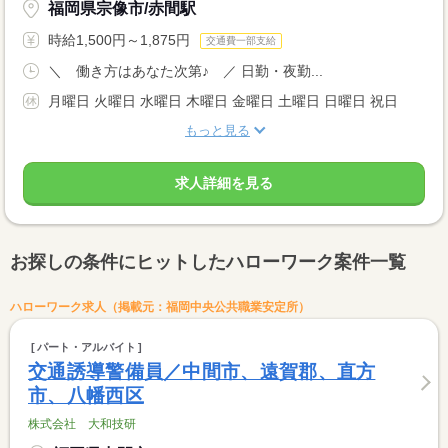
福岡県宗像市/赤間駅
時給1,500円～1,875円
交通費一部支給
＼ 働き方はあなた次第♪ ／ 日勤・夜勤...
月曜日 火曜日 水曜日 木曜日 金曜日 土曜日 日曜日 祝日
もっと見る
求人詳細を見る
お探しの条件にヒットしたハローワーク案件一覧
ハローワーク求人（掲載元：福岡中央公共職業安定所）
パート・アルバイト
交通誘導警備員／中間市、遠賀郡、直方
市、八幡西区
株式会社 大和技研