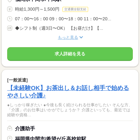
時給1,300円～1,500円
交通費全額支給
07：00〜16：00 09：00〜18：00 11：00〜20...
◆シフト制（週3日〜OK） 【お昼だけ】【...
もっと見る
求人詳細を見る
[一般派遣]
【未経験OK】お茶出し＆お話し相手で始める
やさしい介護♪
●しっかり稼ぎたい ●今後も長く続けられる仕事がしたい そんな方、
「介護」のお仕事はいかがでしょうか？ 介護といっても、最近では
経験や資格...
介護助手
福岡県中間市/希望が丘高校前駅