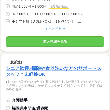
時給1,300円～1,500円
交通費全額支給
07：00〜16：00 09：00〜18：00 11：00〜20...
◆シフト制（週3日〜OK） 【お昼だけ】【...
もっと見る
求人詳細を見る
[一般派遣]
シニア歓迎♪掃除や食器洗いなどのサポートス
タッフ＊未経験OK
●しっかり稼ぎたい ●今後も長く続けられる仕事がしたい そんな方、
「介護」のお仕事はいかがでしょうか？ 介護といっても、最近では
経験や資格...
介護助手
福岡県中間市/通谷駅