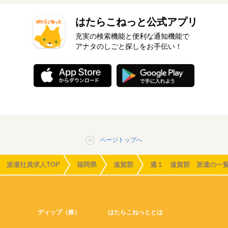
はたらこねっと公式アプリ
充実の検索機能と便利な通知機能で
アナタのしごと探しをお手伝い！
ページトップへ
派遣社員求人TOP
福岡県
遠賀郡
週１ 遠賀郡 派遣の一
ディップ（株）
はたらこねっととは