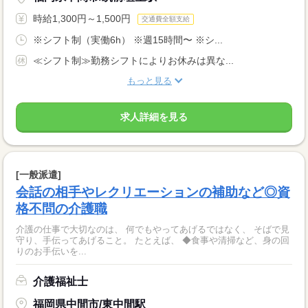
時給1,300円～1,500円
交通費全額支給
※シフト制（実働6h） ※週15時間〜 ※シ...
≪シフト制≫勤務シフトによりお休みは異な...
もっと見る
求人詳細を見る
[一般派遣]
会話の相手やレクリエーションの補助など◎資
格不問の介護職
介護の仕事で大切なのは、 何でもやってあげるではなく、 そばで見
守り、手伝ってあげること。 たとえば、 ◆食事や清掃など、身の回
りのお手伝いを...
介護福祉士
福岡県中間市/東中間駅