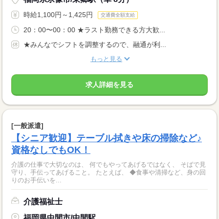
時給1,100円～1,425円
交通費全額支給
20：00〜00：00 ★ラスト勤務できる方大歓...
★みんなでシフトを調整するので、融通が利...
もっと見る
求人詳細を見る
[一般派遣]
【シニア歓迎】テーブル拭きや床の掃除など♪
資格なしでもOK！
介護の仕事で大切なのは、 何でもやってあげるではなく、 そばで見
守り、手伝ってあげること。 たとえば、 ◆食事や清掃など、身の回
りのお手伝いを...
介護福祉士
福岡県中間市/中間駅