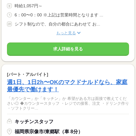
時給1,057円～
6：00〜0：00 ※上記は営業時間となります ...
シフト制なので、自分の都合にあわせて お...
もっと見る
求人詳細を見る
[パート・アルバイト]
週1日、1日2h〜OKのマクドナルドなら、家庭
最優先で働けます！
「カウンター」か「キッチン」か 希望がある方は面接で教えてくだ
さい◎ ◆カウンタースタッフ ・レジでの接客、注文 ・ドリンク作り
・ソフトクリー...
キッチンスタッフ
福岡県宗像市/東郷駅（車 8分）