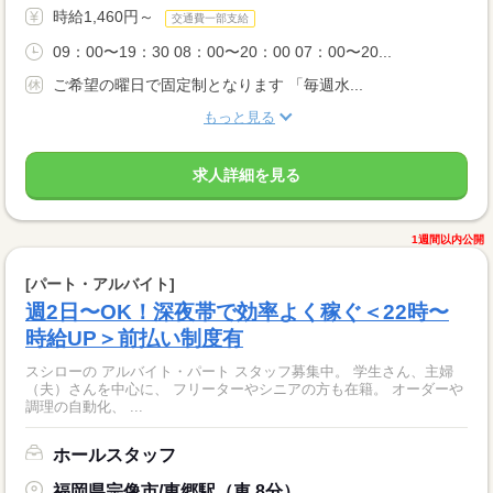
時給1,460円～
交通費一部支給
09：00〜19：30 08：00〜20：00 07：00〜20...
ご希望の曜日で固定制となります 「毎週水...
もっと見る
求人詳細を見る
1週間以内公開
[パート・アルバイト]
週2日〜OK！深夜帯で効率よく稼ぐ＜22時〜
時給UP＞前払い制度有
スシローの アルバイト・パート スタッフ募集中。 学生さん、主婦
（夫）さんを中心に、 フリーターやシニアの方も在籍。 オーダーや
調理の自動化、 ...
ホールスタッフ
福岡県宗像市/東郷駅（車 8分）