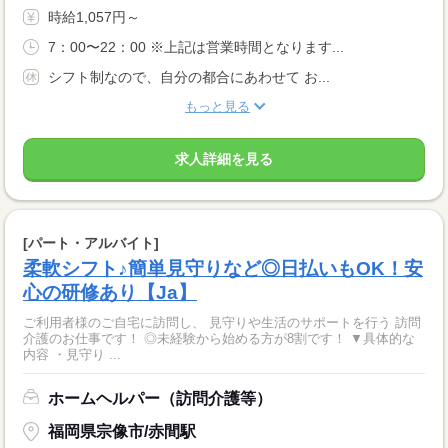
時給1,057円～
7：00〜22：00 ※上記は営業時間となります...
シフト制なので、自分の都合にあわせて お...
もっと見る
求人詳細を見る
[パート・アルバイト]
柔軟シフト♪簡単見守りなど◎日払いもOK！安
心の研修あり【Ja】
ご利用者様のご自宅に訪問し、 見守りや生活のサポートを行う 訪問
介護のお仕事です！ ◎未経験から始める方が8割です！ ▼具体的な
内容 ・見守り ...
ホームヘルパー（訪問介護等）
福岡県宗像市/赤間駅