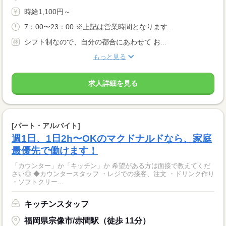
時給1,100円～
7：00〜23：00 ※上記は営業時間となります...
シフト制なので、自分の都合にあわせて お...
もっと見る
求人詳細を見る
[パート・アルバイト]
週1日、1日2h〜OKのマクドナルドなら、家庭
最優先で働けます！
「カウンター」か「キッチン」か 希望がある方は面接で教えてくだ
さい◎ ◆カウンタースタッフ ・レジでの接客、注文 ・ドリンク作り
・ソフトクリー...
キッチンスタッフ
福岡県宗像市/赤間駅（徒歩 11分）