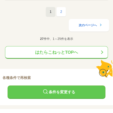
1
2
次のページへ
27
件中、1～25件を表示
はたらこねっとTOPへ
各種条件で再検索
条件を変更する