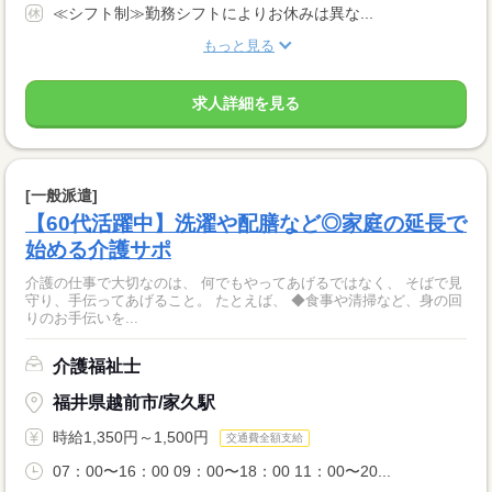
≪シフト制≫勤務シフトによりお休みは異な...
もっと見る
求人詳細を見る
[一般派遣]
【60代活躍中】洗濯や配膳など◎家庭の延長で
始める介護サポ
介護の仕事で大切なのは、 何でもやってあげるではなく、 そばで見
守り、手伝ってあげること。 たとえば、 ◆食事や清掃など、身の回
りのお手伝いを...
介護福祉士
福井県越前市/家久駅
時給1,350円～1,500円
交通費全額支給
07：00〜16：00 09：00〜18：00 11：00〜20...