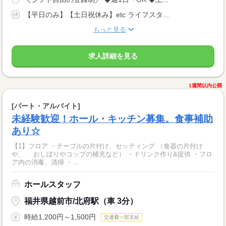
【平日のみ】【土日祝休み】etc ライフスタ...
もっと見る
求人詳細を見る
1週間以内公開
[パート・アルバイト]
未経験歓迎！ホール・キッチン募集。食事補助
あり☆
【1】フロア ・テーブルの片付け、セッティング （食器の片付け
や、 おしぼりやコップの補充など） ・ドリンク作り&提供 ・フロ
ア内の消毒、清掃 ・...
ホールスタッフ
福井県越前市/北府駅（車 3分）
時給1,200円～1,500円
交通費一部支給