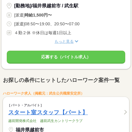
[勤務地]/福井県越前市 / 武生駅
[派遣]
時給1,500円〜
[派遣]08:50〜19:00、20:50〜07:00
４勤２休 ※休日は毎週1日以上
もっと見る
応募する（バイトル求人）
お探しの条件にヒットしたハローワーク案件一覧
ハローワーク求人（掲載元：武生公共職業安定所）
パート・アルバイト
スタート室スタッフ【パート】
越前開発株式会社 越前武生カントリークラブ
福井県越前市