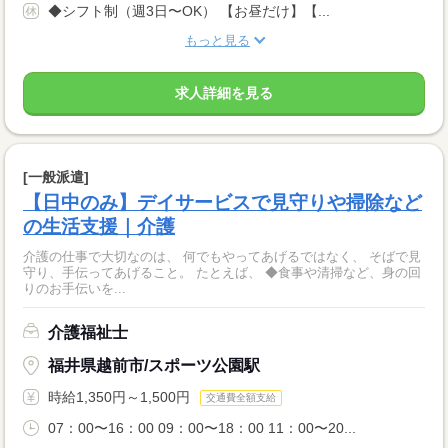
◆シフト制（週3日〜OK） 【お昼だけ】【...
もっと見る
求人詳細を見る
[一般派遣]
【日中のみ】デイサービスで見守りや掃除など
の生活支援｜介護
介護の仕事で大切なのは、 何でもやってあげるではなく、 そばで見
守り、手伝ってあげること。 たとえば、 ◆食事や清掃など、身の回
りのお手伝いを...
介護福祉士
福井県越前市/スポーツ公園駅
時給1,350円～1,500円
交通費全額支給
07：00〜16：00 09：00〜18：00 11：00〜20...