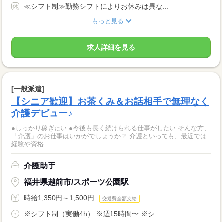
≪シフト制≫勤務シフトによりお休みは異な...
もっと見る
求人詳細を見る
[一般派遣]
【シニア歓迎】お茶くみ＆お話相手で無理なく
介護デビュー♪
●しっかり稼ぎたい ●今後も長く続けられる仕事がしたい そんな方、
「介護」のお仕事はいかがでしょうか？ 介護といっても、最近では
経験や資格...
介護助手
福井県越前市/スポーツ公園駅
時給1,350円～1,500円
交通費全額支給
※シフト制（実働4h） ※週15時間〜 ※シ...