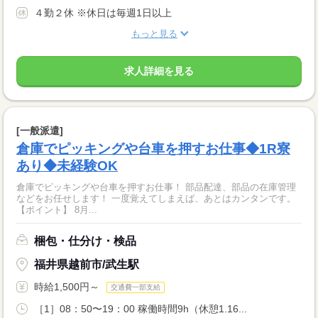
４勤２休 ※休日は毎週1日以上
もっと見る
求人詳細を見る
[一般派遣]
倉庫でピッキングや台車を押すお仕事◆1R寮
あり◆未経験OK
倉庫でピッキングや台車を押すお仕事！ 部品配達、部品の在庫管理
などをお任せします！ 一度覚えてしまえば、あとはカンタンです。
【ポイント】 8月...
梱包・仕分け・検品
福井県越前市/武生駅
時給1,500円～
交通費一部支給
［1］08：50〜19：00 稼働時間9h（休憩1.16...