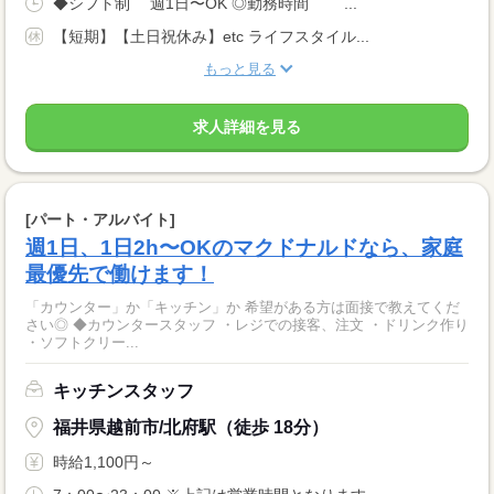
◆シフト制 週1日〜OK ◎勤務時間 ￣￣...
【短期】【土日祝休み】etc ライフスタイル...
もっと見る
求人詳細を見る
[パート・アルバイト]
週1日、1日2h〜OKのマクドナルドなら、家庭
最優先で働けます！
「カウンター」か「キッチン」か 希望がある方は面接で教えてくだ
さい◎ ◆カウンタースタッフ ・レジでの接客、注文 ・ドリンク作り
・ソフトクリー...
キッチンスタッフ
福井県越前市/北府駅（徒歩 18分）
時給1,100円～