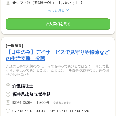
◆シフト制（週3日〜OK） 【お昼だけ】【...
もっと見る
求人詳細を見る
[一般派遣]
【日中のみ】デイサービスで見守りや掃除など
の生活支援｜介護
介護の仕事で大切なのは、 何でもやってあげるではなく、 そばで見
守り、手伝ってあげること。 たとえば、 ◆食事や清掃など、身の回
りのお手伝いを...
介護福祉士
福井県越前市/武生駅
時給1,350円～1,500円
交通費全額支給
07：00〜16：00 09：00〜18：00 11：00〜20...