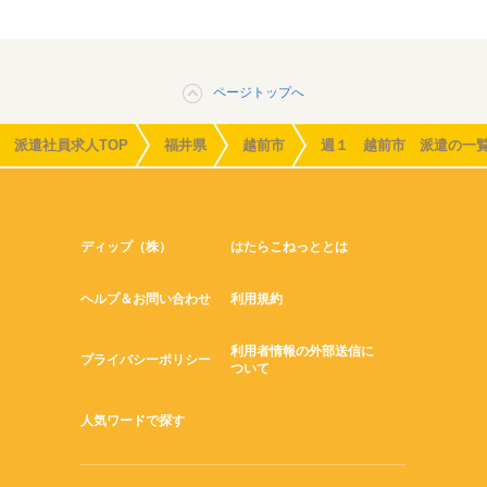
ページトップへ
派遣社員求人TOP
福井県
越前市
週１ 越前市 派遣の一
ディップ（株）
はたらこねっととは
ヘルプ＆お問い合わせ
利用規約
利用者情報の外部送信に
プライバシーポリシー
ついて
人気ワードで探す