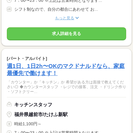
7：00〜23：00 ※上記は営業時間となります...
シフト制なので、自分の都合にあわせて お...
もっと見る
求人詳細を見る
[パート・アルバイト]
週1日、1日2h〜OKのマクドナルドなら、家庭
最優先で働けます！
「カウンター」か「キッチン」か 希望がある方は面接で教えてくだ
さい◎ ◆カウンタースタッフ ・レジでの接客、注文 ・ドリンク作り
・ソフトクリー...
キッチンスタッフ
福井県越前市/たけふ新駅
時給1,100円～
7：00〜23：00 ※上記は営業時間となります...