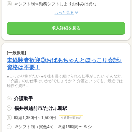
≪シフト制≫勤務シフトによりお休みは異な...
もっと見る
求人詳細を見る
[一般派遣]
未経験者歓迎◎おばあちゃんとほっこり会話♪
資格は不要！
●しっかり稼ぎたい ●今後も長く続けられる仕事がしたい そんな方、
「介護」のお仕事はいかがでしょうか？ 介護といっても、最近では
経験や資格...
介護助手
福井県越前市/たけふ新駅
時給1,350円～1,500円
交通費全額支給
※シフト制（実働4h） ※週15時間〜 ※シ...