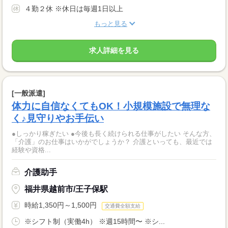
４勤２休 ※休日は毎週1日以上
もっと見る
求人詳細を見る
[一般派遣]
体力に自信なくてもOK！小規模施設で無理な
く♪見守りやお手伝い
●しっかり稼ぎたい ●今後も長く続けられる仕事がしたい そんな方、
「介護」のお仕事はいかがでしょうか？ 介護といっても、最近では
経験や資格...
介護助手
福井県越前市/王子保駅
時給1,350円～1,500円
交通費全額支給
※シフト制（実働4h） ※週15時間〜 ※シ...