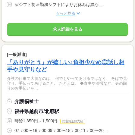
≪シフト制≫勤務シフトによりお休みは異な...
もっと見る
求人詳細を見る
[一般派遣]
「ありがとう」が嬉しい♪負担少なめ◎話し相
手や見守りなど
介護の仕事で大切なのは、 何でもやってあげるではなく、 そばで見
守り、手伝ってあげること。 たとえば、 ◆食事や清掃など、身の回
りのお手伝いを...
介護福祉士
福井県越前市/北府駅
時給1,350円～1,500円
交通費全額支給
07：00〜16：00 09：00〜18：00 11：00〜20...